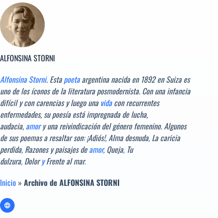
ALFONSINA STORNI
Alfonsina Storni
. Esta
poeta
argentina nacida en 1892 en Suiza es
uno de los íconos de la literatura posmodernista. Con una infancia
difícil y con carencias y luego una
vida
con recurrentes
enfermedades, su poesía está impregnada de lucha,
audacia,
amor
y una reivindicación del género femenino. Algunos
de sus poemas a resaltar son: ¡Adiós!
,
Alma desnuda
,
La caricia
perdida
,
Razones y paisajes de
amor
,
Queja
,
Tu
dulzura
,
Dolor
y
Frente al mar
.
Inicio
»
Archivo de ALFONSINA STORNI