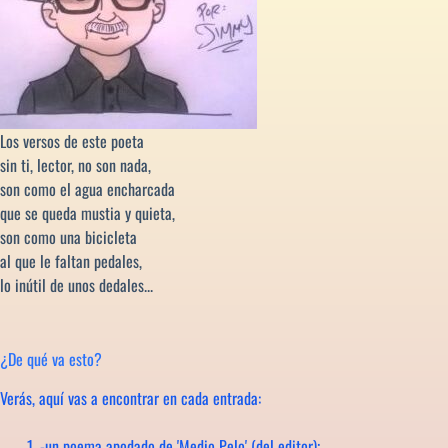
Los versos de este poeta
sin ti, lector, no son nada,
son como el agua encharcada
que se queda mustia y quieta,
son como una bicicleta
al que le faltan pedales,
lo inútil de unos dedales...
¿De qué va esto?
Verás, aquí vas a encontrar en cada entrada:
-un poema apodado de 'Medio Pelo' (del editor);