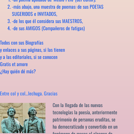
-más abajo, una muestra de poemas: de sus POETAS
SUGERIDOS e INVITADOS,
-de los que él considera sus MAESTROS,
-de sus AMIGOS (Compañeros de fatigas)
Todos con sus Biografías
y enlaces a sus páginas, si las tienen
y a las editoriales, si se conocen
Gratis et amore
¿Hay quién dé más?
Entre col y col…lechuga. Gracias
Con la llegada de las nuevas
tecnologías la poesía, anteriormente
patrimonio de personas eruditas, se
ha democratizado y convertido en un
fenómeno de masas al alcance de