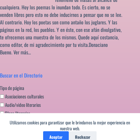
cualquiera. Hoy los poemas lo inundan todo. Es cierto, no se
venden libros pero esto no debe inducirnos a pensar que no se lee.
Al contrario. Hoy los poetas son como antaño los juglares. Y las
páginas en la red, los pueblos. Y en éste, con ese afán divulgativo,
te ofrecemos una muestra de los mismos. Quede aquí costancia,
como editor, de mi agradecimiento por tu visita.Donaciano
Bueno.
Ver más…
Buscar en el Directorio
Tipo de página
Asociaciones culturales
Audio/video literarios
Blogs literarios
Editoriales literatura
Utilizamos cookies para garantizar que le brindamos la mejor experiencia en
nuestra web.
Festivales literarios
Aceptar
Rechazar
Formación escritores