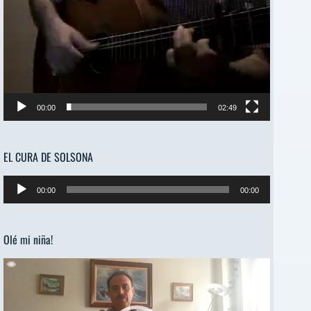
00:00
02:49
EL CURA DE SOLSONA
Reproductor
00:00
00:00
de
audio
Olé mi niña!
Reproductor
de
vídeo