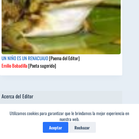
UN NIÑO ES UN RENACUAJO
[Poema del Editor]
Emilio Bobadilla
[Poeta sugerido]
Acerca del Editor
Reproductor
Utilizamos cookies para garantizar que le brindamos la mejor experiencia en
de
1
nuestra web.
vídeo
Aceptar
Rechazar