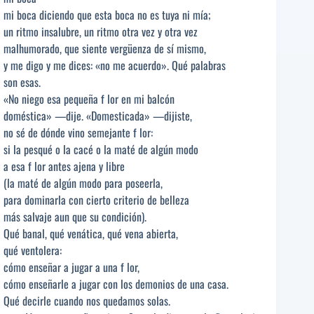
mi boca diciendo que esta boca no es tuya ni mía;
un ritmo insalubre, un ritmo otra vez y otra vez
malhumorado, que siente vergüenza de sí mismo,
y me digo y me dices: «no me acuerdo». Qué palabras
son esas.
«No niego esa pequeña f lor en mi balcón
doméstica» —dije. «Domesticada» —dijiste,
no sé de dónde vino semejante f lor:
si la pesqué o la cacé o la maté de algún modo
a esa f lor antes ajena y libre
(la maté de algún modo para poseerla,
para dominarla con cierto criterio de belleza
más salvaje aun que su condición).
Qué banal, qué venática, qué vena abierta,
qué ventolera:
cómo enseñar a jugar a una f lor,
cómo enseñarle a jugar con los demonios de una casa.
Qué decirle cuando nos quedamos solas.