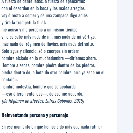
A fuerza de dentelladas, a fuerza de apalearme;
con el desorden en la boca y los malos arreglos,
voy directo a comer y de una zampada digo adiós
y tiro la trompetilla final:
me acuso y me perdono a un mismo tiempo
y no se sabe más nada de mí, más nada de mi vértigo,
más nada del régimen de lluvias, más nada del salto.
Sólo agua y silencio, sólo cuerpos sin orden:
hombre aislado en la muchedumbre —diríamos ahora.
Hombre a secas, hombre piedra dentro de las piedras,
piedra dentro de la bota de otro hombre, orín ya seco en el
pantalón;
hombre molestia, hombre que se acobarda
—eso dijeron entonces—, de eso me acuerdo.
(de Régimen de afectos, Letras Cubanas, 2015)
Reinventando persona y personaje
En ese momento en que hemos sido más que nada rutina: