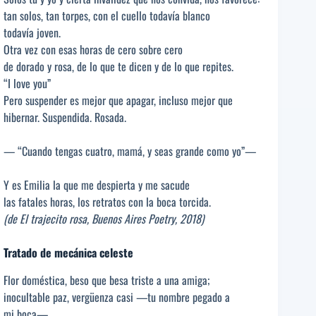
tan solos, tan torpes, con el cuello todavía blanco
todavía joven.
Otra vez con esas horas de cero sobre cero
de dorado y rosa, de lo que te dicen y de lo que repites.
“I love you”
Pero suspender es mejor que apagar, incluso mejor que
hibernar. Suspendida. Rosada.
— “Cuando tengas cuatro, mamá, y seas grande como yo”—
Y es Emilia la que me despierta y me sacude
las fatales horas, los retratos con la boca torcida.
(de El trajecito rosa, Buenos Aires Poetry, 2018)
Tratado de mecánica celeste
Flor doméstica, beso que besa triste a una amiga;
inocultable paz, vergüenza casi —tu nombre pegado a
mi boca—