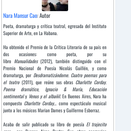
Nara Mansur Cao
: Autor
Poeta, dramaturga y crítica teatral, egresada del Instituto
Superior de Arte, en La Habana.
Ha obtenido el Premio de la Crítica Literaria de su país en
dos ocasiones: como poeta, por su
libro
Manualidades
(2012), también distinguido con el
Premio Nacional de Poesía Nicolás Guillén, y como
dramaturga, por
Desdramatizándome. Cuatro poemas para
el teatro
(2011), que reúne sus obras
Charlotte Corday.
Poema dramático
,
Ignacio & María
,
Educación
sentimental
y
Venus y el albañil.
En Buenos Aires, Nara ha
compuesto
Charlotte Corday…
como espectáculo musical
junto a los músicos Marian Dames y Guillermo Esborraz.
Acaba de salir publicado su libro de poesía
El trajecito