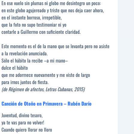
En ese vuelo sin plumas ni globo me desintegro un poco:
en este globo agujereado y triste que nos deja caer ahora,
en el instante borroso, irrepetible,
que la foto no supo testimoniar ni yo
contarle a Guillermo con suficiente claridad.
Este momento es el de la mano que se levanta pero no asiste
a la revelación anunciada.
Sólo el hábito la recibe –a mi mano–
dulce el hábito
que me adormece nuevamente y me viste de largo
para irnos juntos de fiesta.
(de Régimen de afectos, Letras Cubanas, 2015)
Canción de Otoño en Primavera – Rubén Darío
Juventud, divino tesoro,
ya te vas para no volver!
Cuando quiero llorar no lloro