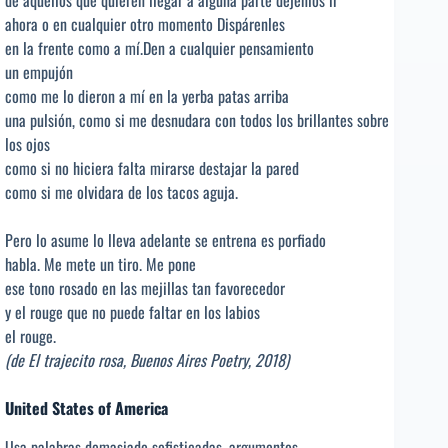
de aquellos que quieren llegar a alguna parte déjenlos ir
ahora o en cualquier otro momento Dispárenles
en la frente como a mí.Den a cualquier pensamiento
un empujón
como me lo dieron a mí en la yerba patas arriba
una pulsión, como si me desnudara con todos los brillantes sobre
los ojos
como si no hiciera falta mirarse destajar la pared
como si me olvidara de los tacos aguja.
Pero lo asume lo lleva adelante se entrena es porfiado
habla. Me mete un tiro. Me pone
ese tono rosado en las mejillas tan favorecedor
y el rouge que no puede faltar en los labios
el rouge.
(de El trajecito rosa, Buenos Aires Poetry, 2018)
United States of America
Usa palabras demasiado sofisticadas, argumentos