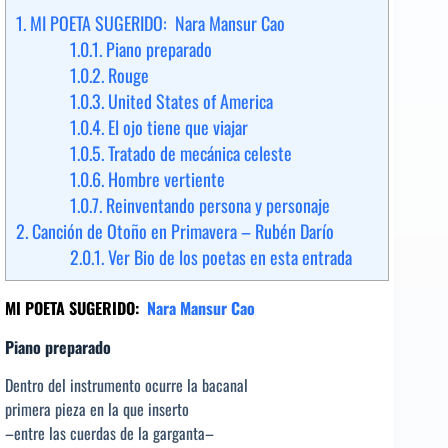
1.
MI POETA SUGERIDO: Nara Mansur Cao
1.0.1.
Piano preparado
1.0.2.
Rouge
1.0.3.
United States of America
1.0.4.
El ojo tiene que viajar
1.0.5.
Tratado de mecánica celeste
1.0.6.
Hombre vertiente
1.0.7.
Reinventando persona y personaje
2.
Canción de Otoño en Primavera – Rubén Darío
2.0.1.
Ver Bio de los poetas en esta entrada
MI POETA SUGERIDO:
Nara Mansur Cao
Piano preparado
Dentro del instrumento ocurre la bacanal
primera pieza en la que inserto
–entre las cuerdas de la garganta–