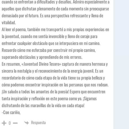
cuando se enfrentan a dificultades y desafíos. Admiro especialmente a
aquellos que disfrutan plenamente de cada momento sin preocuparse
demasiado por el futuro. Es una perspectiva refrescante y llena de
vitalidad.
Al leer el poema, también me transporté a mis propias experiencias en
la juventud, cuando me sentía invencible y lleno de coraje para
enfrentar cualquier obstáculo que se interpusiera en mi camino.
Recuerdo cómo me esforzaba por construir mi propio camino,
superando obstáculos y aprendiendo de mis errores.
En resumen, «Juventud Divino Tesoro» captura de manera hermosa y
sincera la nostalgia y el reconocimiento de la energía juvenil. Es un
recordatorio de cómo cada etapa de la vida tiene su propia belleza y
cómo podemos encontrar inspiración en las personas que nos rodean.
¡Un saludo a todos los amantes de la poesía! Espero que encuentren
tanta inspiración y reflexión en este poema como yo. ¡Sigamos
disfrutando de las maravillas de la vida en cada etapa!
-Con cariño,
Respuesta
0