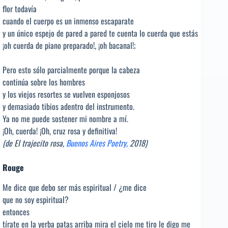
flor todavía
cuando el cuerpo es un inmenso escaparate
y un único espejo de pared a pared te cuenta lo cuerda que estás
¡oh cuerda de piano preparado!, ¡oh bacanal!;
Pero esto sólo parcialmente porque la cabeza
continúa sobre los hombres
y los viejos resortes se vuelven esponjosos
y demasiado tibios adentro del instrumento.
Ya no me puede sostener mi nombre a mí.
¡Oh, cuerda! ¡Oh, cruz rosa y definitiva!
(de El trajecito rosa,
Buenos Aires Poetry,
2018)
Rouge
Me dice que debo ser más espiritual / ¿me dice
que no soy espiritual?
entonces
tírate en la yerba patas arriba mira el cielo me tiro le digo me