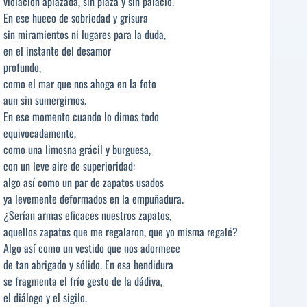
violación aplazada, sin plaza y sin palacio.
En ese hueco de sobriedad y grisura
sin miramientos ni lugares para la duda,
en el instante del desamor
profundo,
como el mar que nos ahoga en la foto
aun sin sumergirnos.
En ese momento cuando lo dimos todo
equivocadamente,
como una limosna grácil y burguesa,
con un leve aire de superioridad:
algo así como un par de zapatos usados
ya levemente deformados en la empuñadura.
¿Serían armas eficaces nuestros zapatos,
aquellos zapatos que me regalaron, que yo misma regalé?
Algo así como un vestido que nos adormece
de tan abrigado y sólido. En esa hendidura
se fragmenta el frío gesto de la dádiva,
el diálogo y el sigilo.