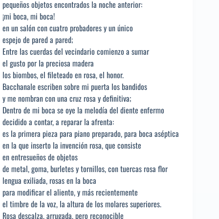
pequeños objetos encontrados la noche anterior:
¡mi boca, mi boca!
en un salón con cuatro probadores y un único
espejo de pared a pared;
Entre las cuerdas del vecindario comienzo a sumar
el gusto por la preciosa madera
los biombos, el fileteado en rosa, el honor.
Bacchanale escriben sobre mi puerta los bandidos
y me nombran con una cruz rosa y definitiva;
Dentro de mi boca se oye la melodía del diente enfermo
decidido a contar, a reparar la afrenta:
es la primera pieza para piano preparado, para boca aséptica
en la que inserto la invención rosa, que consiste
en entresueños de objetos
de metal, goma, burletes y tornillos, con tuercas rosa flor
lengua exiliada, rosas en la boca
para modificar el aliento, y más recientemente
el timbre de la voz, la altura de los molares superiores.
Rosa descalza, arrugada, pero reconocible