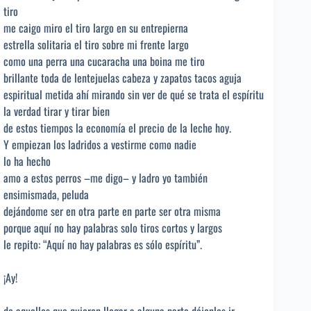
tiro
me caigo miro el tiro largo en su entrepierna
estrella solitaria el tiro sobre mi frente largo
como una perra una cucaracha una boina me tiro
brillante toda de lentejuelas cabeza y zapatos tacos aguja
espiritual metida ahí mirando sin ver de qué se trata el espíritu
la verdad tirar y tirar bien
de estos tiempos la economía el precio de la leche hoy.
Y empiezan los ladridos a vestirme como nadie
lo ha hecho
amo a estos perros –me digo– y ladro yo también
ensimismada, peluda
dejándome ser en otra parte en parte ser otra misma
porque aquí no hay palabras solo tiros cortos y largos
le repito: “Aquí no hay palabras es sólo espíritu”.
¡Ay!