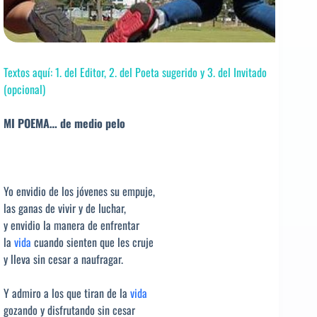
Textos aquí: 1. del Editor, 2. del Poeta sugerido y 3. del Invitado
(opcional)
MI POEMA… de medio pelo
Yo envidio de los jóvenes su empuje,
las ganas de vivir y de luchar,
y envidio la manera de enfrentar
la
vida
cuando sienten que les cruje
y lleva sin cesar a naufragar.
Y admiro a los que tiran de la
vida
gozando y disfrutando sin cesar