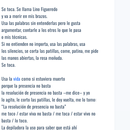
Se toca. Se llama Lino Figueredo
y va a morir en mis brazos.
Usa las palabras sin entenderlas pero le gusta
argumentar, contarle a los otros lo que le pasa
o mis técnicas.
Si no entienden no importa, usa las palabras, usa
los silencios, se corta las patillas, come, patina, me pide
las manos abiertas, la rosa moñuda.
Se toca.
Usa la
vida
como si estuviera muerto
porque la presencia no basta
la resolución de presencia no basta –me dice– y yo
lo agito, le corto las patillas, le doy vuelta, me lo tomo:
“La resolución de presencia no basta”
me toco / estar viva no basta / me toca / estar vivo no
basta / lo toco.
La depiladora la uso para saber que está ahí