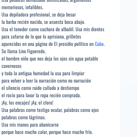
memoriosos, infalibles.
Usa depiladora profesional, se deja besar
la barba recién nacida, se acuesta boca abajo.
Usa el tenedor como cuchara de albañil. Usa mis dientes
para zafarse de lo que lo aprisiona, grilletes
aparecidos en una página de El presidio político en
Cuba
.
Se llama Lino Figueredo,
el hombre niño que nos deja los ojos sin agua potable
cavernosos
y toda la antigua humedad la usa para limpiar
para volver a leer la narración como no narración
el silencio como ruido callado a destiempo
el rocío para lavar la ropa recién comprada.
¡Ay, los encajes! ¡Ay, el cloro!
Usa palabras como testigo ocular, palabras como ojos
palabras como lágrimas.
Usa mis manos para abanicarse
porque hace mucho calor, porque hace mucho frío.