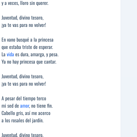
y a veces, lloro sin querer.
Juventud, divino tesoro,
¡ya te vas para no volver!
En vano busqué a la princesa
que estaba triste de esperar.
La
vida
es dura, amarga, y pesa.
Ya no hay princesa que cantar.
Juventud, divino tesoro,
¡ya te vas para no volver!
A pesar del tiempo terco
mi sed de
amor
, no tiene fin.
Cabello gris, así me acerco
a los rosales del jardín.
Juventud, divino tesoro,