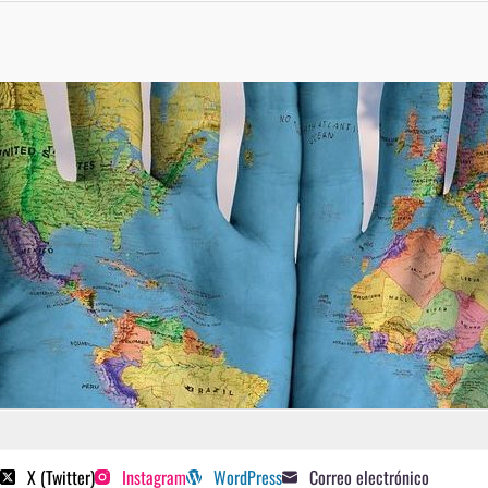
 poetas sugeridos
X (Twitter)
Instagram
WordPress
Correo electrónico