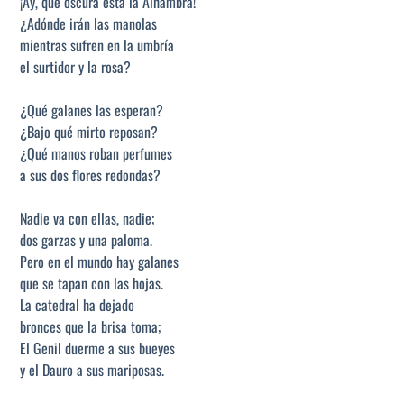
¡Ay, qué oscura está la Alhambra!
¿Adónde irán las manolas
mientras sufren en la umbría
el surtidor y la rosa?
¿Qué galanes las esperan?
¿Bajo qué mirto reposan?
¿Qué manos roban perfumes
a sus dos flores redondas?
Nadie va con ellas, nadie;
dos garzas y una paloma.
Pero en el mundo hay galanes
que se tapan con las hojas.
La catedral ha dejado
bronces que la brisa toma;
El Genil duerme a sus bueyes
y el Dauro a sus mariposas.