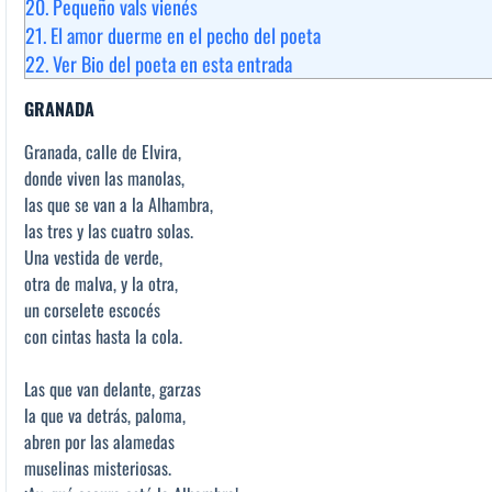
20.
Pequeño vals vienés
21.
El amor duerme en el pecho del poeta
22.
Ver Bio del poeta en esta entrada
GRANADA
Granada, calle de Elvira,
donde viven las manolas,
las que se van a la Alhambra,
las tres y las cuatro solas.
Una vestida de verde,
otra de malva, y la otra,
un corselete escocés
con cintas hasta la cola.
Las que van delante, garzas
la que va detrás, paloma,
abren por las alamedas
muselinas misteriosas.