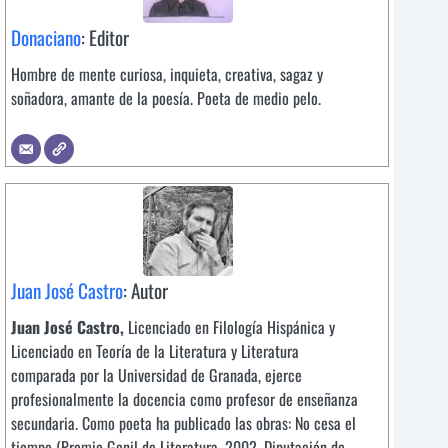
Donaciano
: Editor
Hombre de mente curiosa, inquieta, creativa, sagaz y
soñadora, amante de la poesía. Poeta de medio pelo.
Juan José Castro
: Autor
Juan José Castro,
Licenciado en Filología Hispánica y
Licenciado en Teoría de la Literatura y Literatura
comparada por la Universidad de Granada, ejerce
profesionalmente la docencia como profesor de enseñanza
secundaria. Como poeta ha publicado las obras: No cesa el
tiempo (Premio Genil de Literatura, 2002, Diputación de