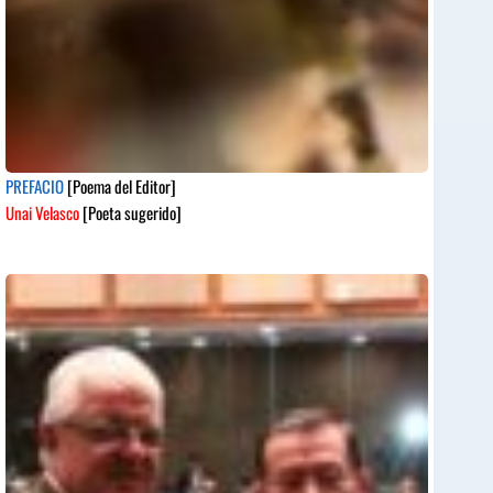
PREFACIO
[Poema del Editor]
Unai Velasco
[Poeta sugerido]