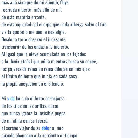
más allá siempre de mi aliento, fluye
-cerrada muerte- más allá de mí,
de esta materia errante,
de esta oquedad del cuerpo que nada alberga salvo el frío
y a la que sólo me une la nostalgia.
Desde la torre observo el incesante
transcurrir de las ondas a lo incierto.
Al igual que la nieve acumulada en los tejados
o la lluvia otoñal que aúlla mientras busca su cauce,
los pájaros de rama en rama dibujan en mis ojos
el límite doliente que inicia en cada cosa
la propia anegación en el silencio.
Mi
vida
ha sido el lento deshojarse
de los tilos en las orillas, curso
que nunca ignora la invisible pugna
de mi alma con su fuerza,
el sereno viajar de su
dolor
al mío
cuando abandono a la corriente el tiempo.