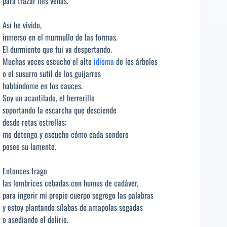
para trazar mis venas.
Así he vivido,
inmerso en el murmullo de las formas.
El durmiente que fui va despertando.
Muchas veces escucho el alto
idioma
de los árboles
o el susurro sutil de los guijarros
hablándome en los cauces.
Soy un acantilado, el herrerillo
soportando la escarcha que desciende
desde rotas estrellas;
me detengo y escucho cómo cada sendero
posee su lamento.
Entonces trago
las lombrices cebadas con humus de cadáver,
para ingerir mi propio cuerpo segrego las palabras
y estoy plantando sílabas de amapolas segadas
o asediando el delirio.