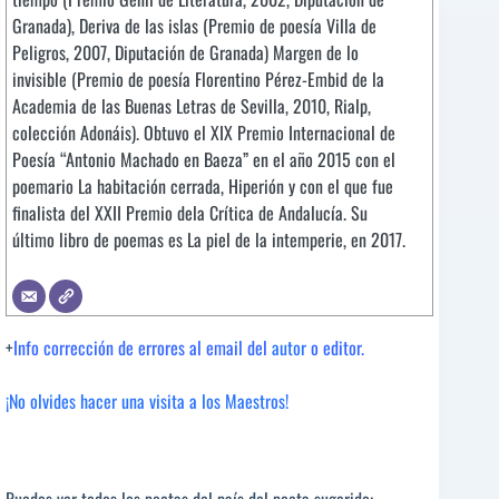
Granada), Deriva de las islas (Premio de poesía Villa de
Peligros, 2007, Diputación de Granada) Margen de lo
invisible (Premio de poesía Florentino Pérez-Embid de la
Academia de las Buenas Letras de Sevilla, 2010, Rialp,
colección Adonáis). Obtuvo el XIX Premio Internacional de
Poesía “Antonio Machado en Baeza” en el año 2015 con el
poemario La habitación cerrada, Hiperión y con el que fue
finalista del XXII Premio dela Crítica de Andalucía. Su
último libro de poemas es La piel de la intemperie, en 2017.
+
Info corrección de errores al email del
autor
o editor.
¡No olvides hacer una visita a los Maestros!
Puedes ver todos los poetas del país del poeta sugerido: