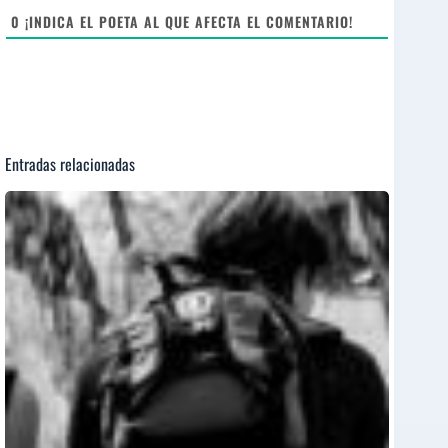
t
e
0
¡INDICA EL POETA AL QUE AFECTA EL COMENTARIO!
Entradas relacionadas