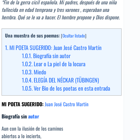
*Fin de la gerra cicil española. Mi padres, después de una niña
fallecida en edad temprana y tres varones , esperaban una
hembra. Qué se le va a hacer. El hombre propone y Dios dispone.
Una muestra de sus poemas:
[
Ocultar listado
]
1.
MI POETA SUGERIDO: Juan José Castro Martín
1.0.1.
Biografía sin autor
1.0.2.
Lear o La piel de la locura
1.0.3.
Miedo
1.0.4.
ELEGÍA DEL NÉCKAR (TÜBINGEN)
1.0.5.
Ver Bio de los poetas en esta entrada
MI POETA SUGERIDO:
Juan José Castro Martín
Biografía sin
autor
Aun con la ilusión de los caminos
abiertos a lo incierto,