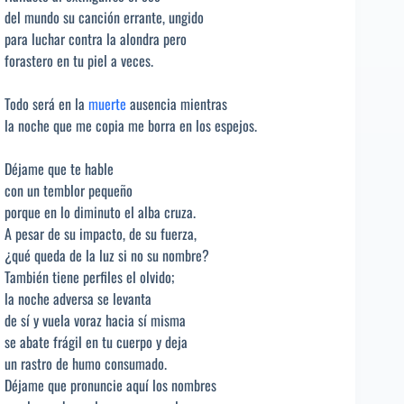
del mundo su canción errante, ungido
para luchar contra la alondra pero
forastero en tu piel a veces.
Todo será en la
muerte
ausencia mientras
la noche que me copia me borra en los espejos.
Déjame que te hable
con un temblor pequeño
porque en lo diminuto el alba cruza.
A pesar de su impacto, de su fuerza,
¿qué queda de la luz si no su nombre?
También tiene perfiles el olvido;
la noche adversa se levanta
de sí y vuela voraz hacia sí misma
se abate frágil en tu cuerpo y deja
un rastro de humo consumado.
Déjame que pronuncie aquí los nombres