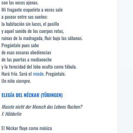
con las voces ajenas.
Mi fragante esqueleto a veces sale
a pasear entre sus sueños:
la habitación sin luces, el pasillo
y aquel sonido de los cuerpos rotos,
ruinas de la madrugada, fluir bajo las sábanas.
Pregúntale pues sabe
de esas oscuras obediencias
de las puertas a medianoche
y la ferocidad del lobo oculto como fábula.
Hará frío. Será el
miedo
. Pregúntale.
Un niño siempre.
ELEGÍA DEL NÉCKAR (TÜBINGEN)
Musste nicht der Mensch das Lebens fluchen?
F. Hölderlin
El Néckar fluye como música