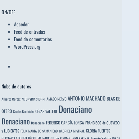
ON/OFF
Acceder
Feed de entradas
Feed de comentarios
WordPress.org
Nube de autores
ANTONIO MACHADO
BLAS DE
Alberto Cortez
AMADO NERVO
ALFONSINA STORNI
Donaciano
OTERO
CÉSAR VALLEJO
Charles Baudelaire
Donaciano
FEDERICO GARCÍA LORCA
FRANCISCO de QUEVEDO
Donaciano
y LUCIENTES
GLORIA FUERTES
FÉLIX MARÍA DE SAMANIEGO
GABRIELA MISTRAL
GUSTAVO ADOLFO BÉCQUER
Joaquín Sabina
JAIME GIL de BIEDMA
JAIME SABINES
JORGE