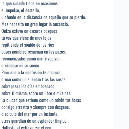
lo que sucede tiene en ocasiones
el impulso, el destello,
u ofende en la distancia de aquello que se pierde.
Mas necesita un gran lugar la ausencia.
Quizá estuvo en oscuros bosques
tu voz que viene de muy lejos
repitiendo el sonido de los ríos
cuyos nombres resuenan en los pozos,
recomenzados como mar y vuelven
alzándose en su sueño.
Pero ahora la confusión te alcanza,
crece como un silencio tras las cosas;
sobrepasas los días emboscado
sobre ti mismo, sobre un libro o músicas.
La ciudad que retiene como un rehén tus horas
consigo arrastra y siempre con desgana,
discípulo del mar por un instante,
otras guardián de un esplendor fingido.
Hallaste al extinguirse el eco