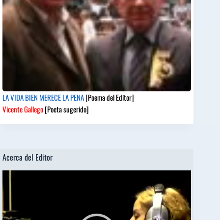
LA VIDA BIEN MERECE LA PENA
[Poema del Editor]
Vicente Gallego
[Poeta sugerido]
Acerca del Editor
Reproductor
de
vídeo