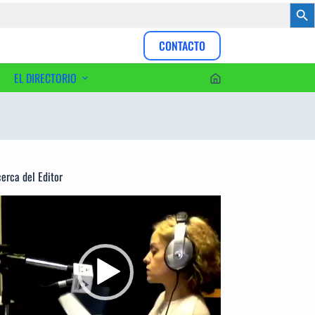
Botón
CONTACTO
EL DIRECTORIO
erca del Editor
productor
e
deo