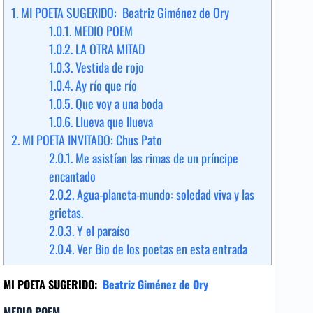
1.
MI POETA SUGERIDO: Beatriz Giménez de Ory
1.0.1.
MEDIO POEM
1.0.2.
LA OTRA MITAD
1.0.3.
Vestida de rojo
1.0.4.
Ay río que río
1.0.5.
Que voy a una boda
1.0.6.
Llueva que llueva
2.
MI POETA INVITADO: Chus Pato
2.0.1.
Me asistían las rimas de un príncipe
encantado
2.0.2.
Agua-planeta-mundo: soledad viva y las
grietas.
2.0.3.
Y el paraíso
2.0.4.
Ver Bio de los poetas en esta entrada
MI POETA SUGERIDO:
Beatriz Giménez de Ory
MEDIO POEM