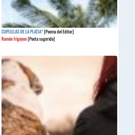
COPLILLAS DE LA PLATJA*
[Poema del Editor]
Ramón Irigoyen
[Poeta sugerido]