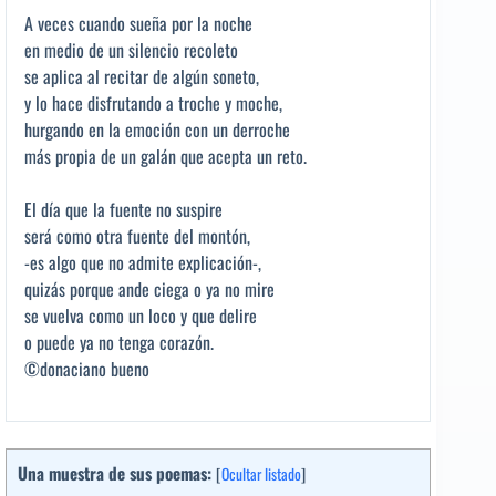
A veces cuando sueña por la noche
en medio de un silencio recoleto
se aplica al recitar de algún soneto,
y lo hace disfrutando a troche y moche,
hurgando en la emoción con un derroche
más propia de un galán que acepta un reto.
El día que la fuente no suspire
será como otra fuente del montón,
-es algo que no admite explicación-,
quizás porque ande ciega o ya no mire
se vuelva como un loco y que delire
o puede ya no tenga corazón.
©donaciano bueno
Una muestra de sus poemas:
[
Ocultar listado
]