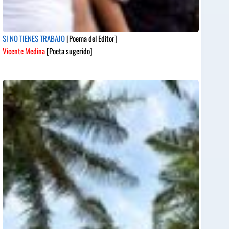
SI NO TIENES TRABAJO
[Poema del Editor]
Vicente Medina
[Poeta sugerido]