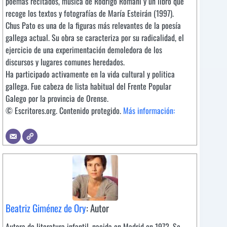
poemas recitados, música de Rodrigo Romaní y un libro que
recoge los textos y fotografías de María Esteirán (1997).
Chus Pato es una de la figuras más relevantes de la poesía
gallega actual. Su obra se caracteriza por su radicalidad, el
ejercicio de una experimentación demoledora de los
discursos y lugares comunes heredados.
Ha participado activamente en la vida cultural y politica
gallega. Fue cabeza de lista habitual del Frente Popular
Galego por la provincia de Orense.
© Escritores.org. Contenido protegido.
Más información:
Beatriz Giménez de Ory
: Autor
Autora de literatura infantil, nacida en Madrid en 1972. Se