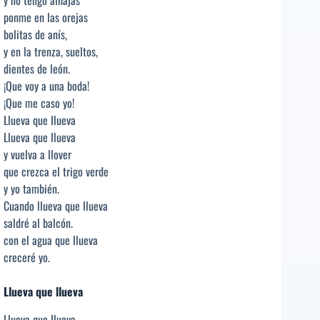
ponme en las orejas
bolitas de anís,
y en la trenza, sueltos,
dientes de león.
¡Que voy a una boda!
¡Que me caso yo!
Llueva que llueva
Llueva que llueva
y vuelva a llover
que crezca el trigo verde
y yo también.
Cuando llueva que llueva
saldré al balcón.
con el agua que llueva
creceré yo.
Llueva que llueva
Llueva que llueva