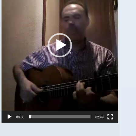
00:00
02:49