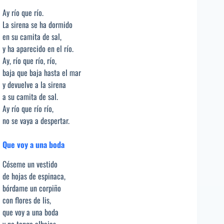
Ay río que río.
La sirena se ha dormido
en su camita de sal,
y ha aparecido en el río.
Ay, río que río, río,
baja que baja hasta el mar
y devuelve a la sirena
a su camita de sal.
Ay río que río río,
no se vaya a despertar.
Que voy a una boda
Cóseme un vestido
de hojas de espinaca,
bórdame un corpiño
con flores de lis,
que voy a una boda
y no tengo alhajas