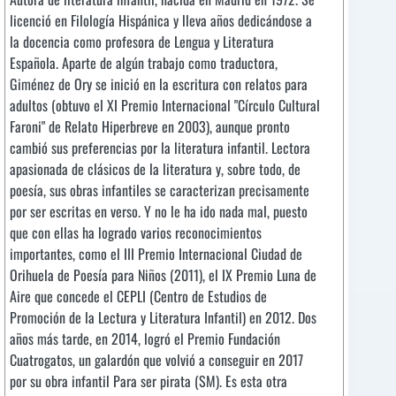
licenció en Filología Hispánica y lleva años dedicándose a
la docencia como profesora de Lengua y Literatura
Española. Aparte de algún trabajo como traductora,
Giménez de Ory se inició en la escritura con relatos para
adultos (obtuvo el XI Premio Internacional "Círculo Cultural
Faroni" de Relato Hiperbreve en 2003), aunque pronto
cambió sus preferencias por la literatura infantil. Lectora
apasionada de clásicos de la literatura y, sobre todo, de
poesía, sus obras infantiles se caracterizan precisamente
por ser escritas en verso. Y no le ha ido nada mal, puesto
que con ellas ha logrado varios reconocimientos
importantes, como el III Premio Internacional Ciudad de
Orihuela de Poesía para Niños (2011), el IX Premio Luna de
Aire que concede el CEPLI (Centro de Estudios de
Promoción de la Lectura y Literatura Infantil) en 2012. Dos
años más tarde, en 2014, logró el Premio Fundación
Cuatrogatos, un galardón que volvió a conseguir en 2017
por su obra infantil Para ser pirata (SM). Es esta otra