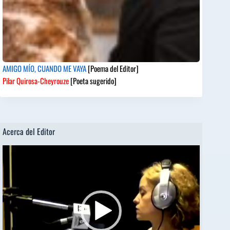
AMIGO MÍO, CUANDO ME VAYA
[Poema del Editor]
Pilar Quirosa-Cheyrouze
[Poeta sugerido]
Acerca del Editor
Reproductor
de
vídeo