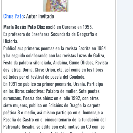
Chus Pato
: Autor invitado
María Xesús Pato Díaz
nació en Ourense en 1955.
Es profesora de Enseñanza Secundaria de Geografía e
Historia.
Publicó sus primeros poemas en la revista Escrita en 1984
y ha seguido colaborando con las revistas Luzes de Galiza,
Festa da palabra silenciada, Andaina, Gume Ólisbos, Revista
das letras, Dorna, Clave Orión, etc. así como en los libros
editados por el Festival de poesía del Condado.
En 1991 se publicó su primer poemario, Urania. Participa
en los libros colectivos: Palabra de muller, Sete poetas
ourensáns, Poesía dos aléns; en el año 1992, con otras
siete mujeres, publica en Edicións do Dragón la carpeta
poética 8 e medio, así mismo participa en el homenaje a
Rosalia de Castro en el cincuentenario de la fundación del
Patronato Rosalia, se edita con este motivo un CD con los