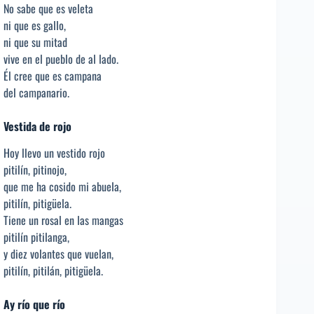
No sabe que es veleta
ni que es gallo,
ni que su mitad
vive en el pueblo de al lado.
Él cree que es campana
del campanario.
Vestida de rojo
Hoy llevo un vestido rojo
pitilín, pitinojo,
que me ha cosido mi abuela,
pitilín, pitigüela.
Tiene un rosal en las mangas
pitilín pitilanga,
y diez volantes que vuelan,
pitilín, pitilán, pitigüela.
Ay río que río