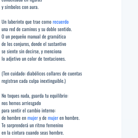
y símbolos con aura.
Un laberinto que trae como
recuerdo
una red de caminos y su doble sentido.
O un pequeño manual de gramática
de los conjuros, donde el sustantivo
se siente sin decirse, y menciona
lo adjetivo un color de tentaciones.
(Ten cuidado: diabólicos collares de cuentas
registran cada culpa inextinguible.)
No toques nada, guarda tu equilibrio:
nos hemos arriesgado
para sentir el cambio interno:
de hombre en
mujer
y de
mujer
en hombre.
Te sorprenderá un ritmo femenino
en la cintura cuando seas hombre.