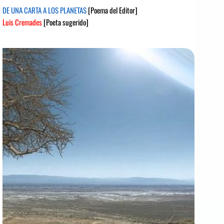
DE UNA CARTA A LOS PLANETAS
[Poema del Editor]
Luis Cremades
[Poeta sugerido]