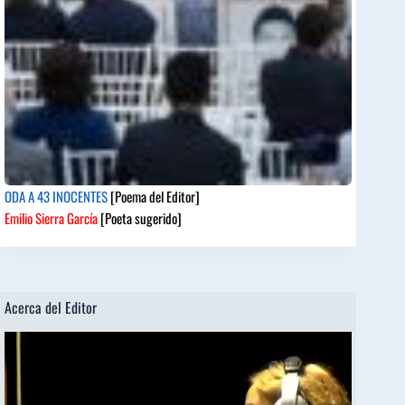
ODA A 43 INOCENTES
[Poema del Editor]
Emilio Sierra García
[Poeta sugerido]
Acerca del Editor
Reproductor
de
vídeo