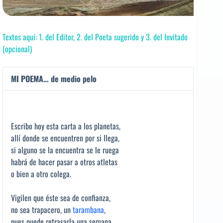
Textos aquí: 1. del Editor, 2. del Poeta sugerido y 3. del Invitado
(opcional)
MI POEMA… de medio pelo
Escribo hoy esta carta a los planetas,
allí donde se encuentren por si llega,
si alguno se la encuentra se le ruega
habrá de hacer pasar a otros atletas
o bien a otro colega.
Vigilen que éste sea de confianza,
no sea trapacero, un
tarambana
,
pues puede retrasarla una semana,