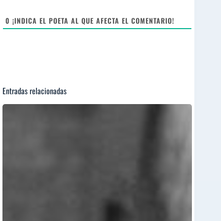
t
e
0
¡INDICA EL POETA AL QUE AFECTA EL COMENTARIO!
Entradas relacionadas