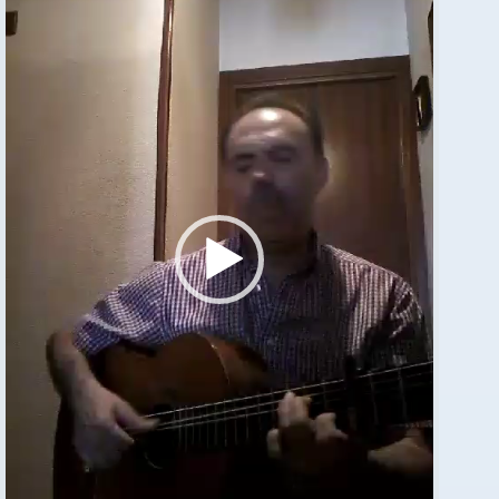
de
vídeo