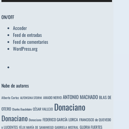
ON/OFF
Acceder
Feed de entradas
Feed de comentarios
WordPress.org
Nube de autores
ANTONIO MACHADO
BLAS DE
Alberto Cortez
AMADO NERVO
ALFONSINA STORNI
Donaciano
OTERO
CÉSAR VALLEJO
Charles Baudelaire
Donaciano
FEDERICO GARCÍA LORCA
FRANCISCO de QUEVEDO
Donaciano
y LUCIENTES
GLORIA FUERTES
FÉLIX MARÍA DE SAMANIEGO
GABRIELA MISTRAL