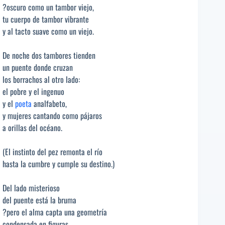
?oscuro como un tambor viejo,
tu cuerpo de tambor vibrante
y al tacto suave como un viejo.
De noche dos tambores tienden
un puente donde cruzan
los borrachos al otro lado:
el pobre y el ingenuo
y el
poeta
analfabeto,
y mujeres cantando como pájaros
a orillas del océano.
(El instinto del pez remonta el río
hasta la cumbre y cumple su destino.)
Del lado misterioso
del puente está la bruma
?pero el alma capta una geometría
condensada en figuras