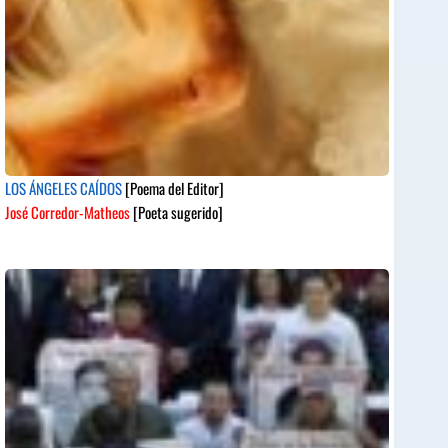
LOS ÁNGELES CAÍDOS
[Poema del Editor]
José Corredor-Matheos
[Poeta sugerido]