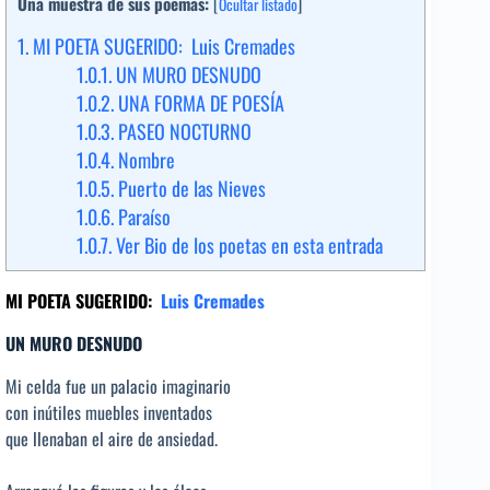
Una muestra de sus poemas:
[
Ocultar listado
]
1.
MI POETA SUGERIDO: Luis Cremades
1.0.1.
UN MURO DESNUDO
1.0.2.
UNA FORMA DE POESÍA
1.0.3.
PASEO NOCTURNO
1.0.4.
Nombre
1.0.5.
Puerto de las Nieves
1.0.6.
Paraíso
1.0.7.
Ver Bio de los poetas en esta entrada
MI POETA SUGERIDO:
Luis Cremades
UN MURO DESNUDO
Mi celda fue un palacio imaginario
con inútiles muebles inventados
que llenaban el aire de ansiedad.