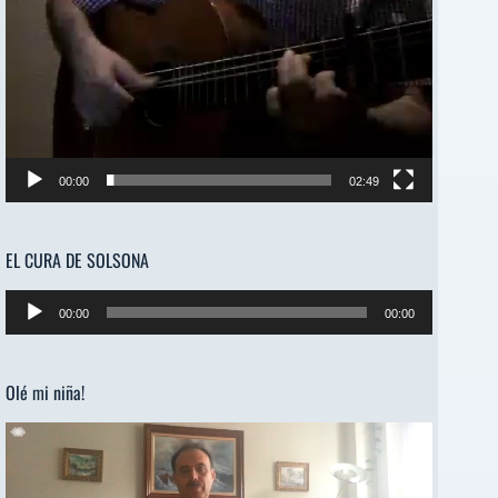
00:00
02:49
EL CURA DE SOLSONA
Reproductor
00:00
00:00
de
audio
Olé mi niña!
Reproductor
de
vídeo