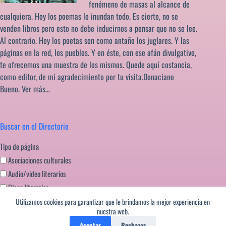
fenómeno de masas al alcance de
cualquiera. Hoy los poemas lo inundan todo. Es cierto, no se
venden libros pero esto no debe inducirnos a pensar que no se lee.
Al contrario. Hoy los poetas son como antaño los juglares. Y las
páginas en la red, los pueblos. Y en éste, con ese afán divulgativo,
te ofrecemos una muestra de los mismos. Quede aquí costancia,
como editor, de mi agradecimiento por tu visita.Donaciano
Bueno.
Ver más…
Buscar en el Directorio
Tipo de página
Asociaciones culturales
Audio/video literarios
Blogs literarios
Editoriales literatura
Utilizamos cookies para garantizar que le brindamos la mejor experiencia en
nuestra web.
Festivales literarios
Aceptar
Rechazar