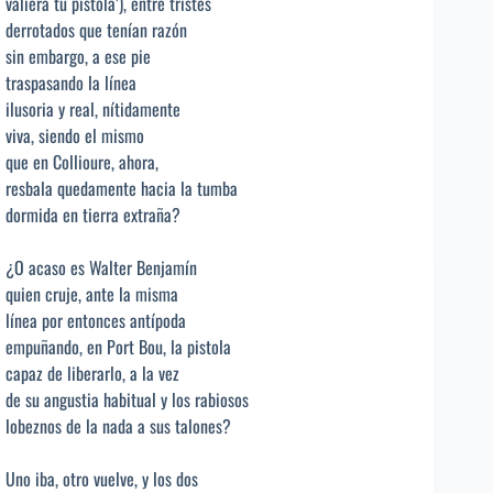
valiera tu pistola’), entre tristes
derrotados que tenían razón
sin embargo, a ese pie
traspasando la línea
ilusoria y real, nítidamente
viva, siendo el mismo
que en Collioure, ahora,
resbala quedamente hacia la tumba
dormida en tierra extraña?
¿O acaso es Walter Benjamín
quien cruje, ante la misma
línea por entonces antípoda
empuñando, en Port Bou, la pistola
capaz de liberarlo, a la vez
de su angustia habitual y los rabiosos
lobeznos de la nada a sus talones?
Uno iba, otro vuelve, y los dos