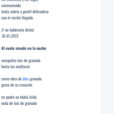
conmoviendo
tanta sobria y gentil delicadeza
con el recién llegado.
¡Y no habérselo dicho!
16-XI-2013
Al vuelo viendo en la noche
mosquitos luis de granada
hasta los enalteció
como obra de
dios
granada
gema de su creación
mi padre no había leído
nada de luis de granada