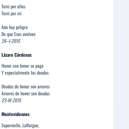
Temí por ellos
Temí por mí
Aún hay peligro
De que Esos vuelvan
26–I-2015
Lázaro Cárdenas
Honor con honor se paga
Y especialmente las deudas
Deudas de honor son amores
Amores de honor son deudas
23-III-2015
Montevideanos
Supervielle, Lafforgue,