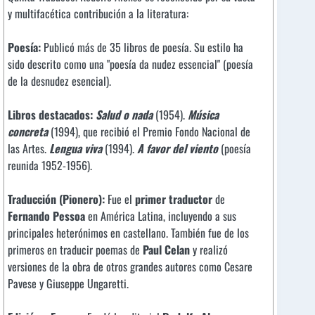
y multifacética contribución a la literatura:
Poesía:
Publicó más de 35 libros de poesía. Su estilo ha
sido descrito como una "poesía da nudez essencial" (poesía
de la desnudez esencial).
Libros destacados:
Salud o nada
(1954).
Música
concreta
(1994), que recibió el Premio Fondo Nacional de
las Artes.
Lengua viva
(1994).
A favor del viento
(poesía
reunida 1952-1956).
Traducción (Pionero):
Fue el
primer traductor
de
Fernando Pessoa
en América Latina, incluyendo a sus
principales heterónimos en castellano. También fue de los
primeros en traducir poemas de
Paul Celan
y realizó
versiones de la obra de otros grandes autores como Cesare
Pavese y Giuseppe Ungaretti.