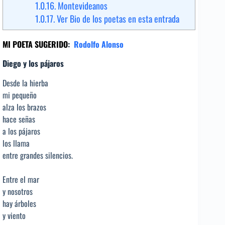
1.0.16.
Montevideanos
1.0.17.
Ver Bio de los poetas en esta entrada
MI POETA SUGERIDO
:
Rodolfo Alonso
Diego y los pájaros
Desde la hierba
mi pequeño
alza los brazos
hace señas
a los pájaros
los llama
entre grandes silencios.
Entre el mar
y nosotros
hay árboles
y viento