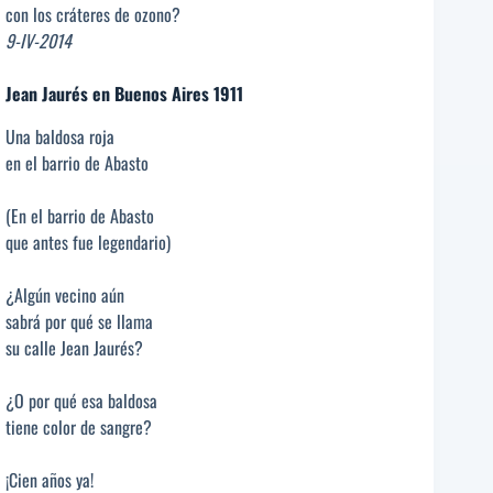
con los cráteres de ozono?
9-IV-2014
Jean Jaurés en Buenos Aires 1911
Una baldosa roja
en el barrio de Abasto
(En el barrio de Abasto
que antes fue legendario)
¿Algún vecino aún
sabrá por qué se llama
su calle Jean Jaurés?
¿O por qué esa baldosa
tiene color de sangre?
¡Cien años ya!