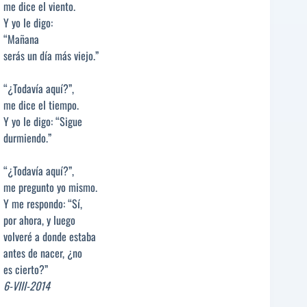
me dice el viento.
Y yo le digo:
“Mañana
serás un día más viejo.”
“¿Todavía aquí?”,
me dice el tiempo.
Y yo le digo: “Sigue
durmiendo.”
“¿Todavía aquí?”,
me pregunto yo mismo.
Y me respondo: “Sí,
por ahora, y luego
volveré a donde estaba
antes de nacer, ¿no
es cierto?”
6-VIII-2014