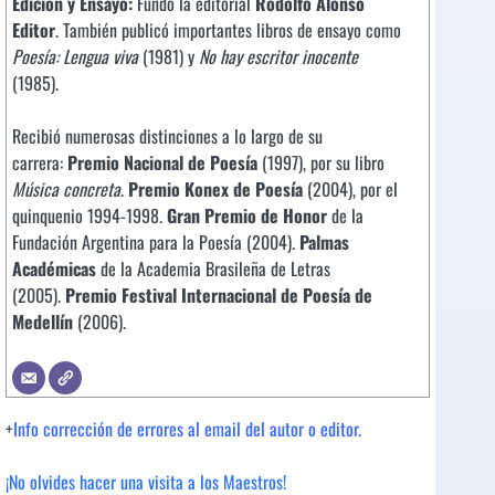
Edición y Ensayo:
Fundó la editorial
Rodolfo Alonso
Editor
. También publicó importantes libros de ensayo como
Poesía: Lengua viva
(1981) y
No hay escritor inocente
(1985).
Recibió numerosas distinciones a lo largo de su
carrera:
Premio Nacional de Poesía
(1997), por su libro
Música concreta
.
Premio Konex de Poesía
(2004), por el
quinquenio 1994-1998.
Gran Premio de Honor
de la
Fundación Argentina para la Poesía (2004).
Palmas
Académicas
de la Academia Brasileña de Letras
(2005).
Premio Festival Internacional de Poesía de
Medellín
(2006).
+
Info corrección de errores al email del autor o editor.
¡No olvides hacer una visita a los Maestros!