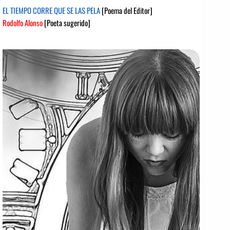
EL TIEMPO CORRE QUE SE LAS PELA
[Poema del Editor]
Rodolfo Alonso
[Poeta sugerido]