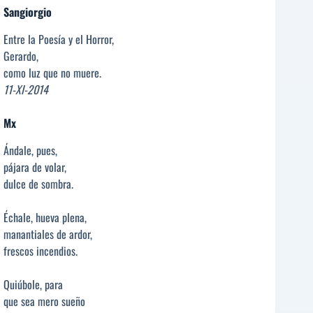
Sangiorgio
Entre la Poesía y el Horror,
Gerardo,
como luz que no muere.
11-XI-2014
Mx
Ándale, pues,
pájara de volar,
dulce de sombra.
Échale, hueva plena,
manantiales de ardor,
frescos incendios.
Quiúbole, para
que sea mero sueño