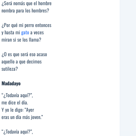
¿Será nomás que el hombre
nombra para los hombres?
¿Por qué mi perro entonces
y hasta mi
gato
a veces
miran si se los llama?
¿O es que será eso acaso
aquello a que decimos
sutileza?
Madadayo
“¿Todavía aquí?”,
me dice el día.
Y yo le digo: “Ayer
eras un día más joven.”
“¿Todavía aquí?”,