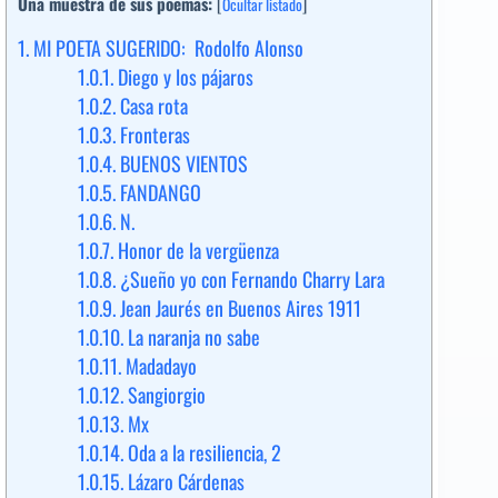
Una muestra de sus poemas:
[
Ocultar listado
]
1.
MI POETA SUGERIDO: Rodolfo Alonso
1.0.1.
Diego y los pájaros
1.0.2.
Casa rota
1.0.3.
Fronteras
1.0.4.
BUENOS VIENTOS
1.0.5.
FANDANGO
1.0.6.
N.
1.0.7.
Honor de la vergüenza
1.0.8.
¿Sueño yo con Fernando Charry Lara
1.0.9.
Jean Jaurés en Buenos Aires 1911
1.0.10.
La naranja no sabe
1.0.11.
Madadayo
1.0.12.
Sangiorgio
1.0.13.
Mx
1.0.14.
Oda a la resiliencia, 2
1.0.15.
Lázaro Cárdenas