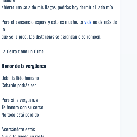
abierto una sola de mis llagas, podrías hoy dormir al lado mío.
Pero el cansancio espera y esto es mucho. La
vida
no da más de
lo
que se le pide. Las distancias se agrandan o se rompen.
La tierra tiene un ritmo.
Honor de la vergüenza
Débil fallido humano
Cobarde podrás ser
Pero si la vergüenza
Te honora con su cerco
No todo está perdido
Acercándote estás
A que te quede un resto