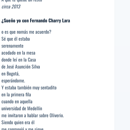
circa 2013
¿Sueño yo con Fernando Charry Lara
o es que nomás me acuerdo?
Sé que él estaba
serenamente
acodado en la mesa
donde leí en la Casa
de José Asunción Silva
en Bogotá,
esperándome.
Y estaba también muy sentadito
en la primera fila
cuando en aquella
universidad de Medellín
me invitaron a hablar sobre Oliverio.
Siendo quien era él
me conmovió y me sigue