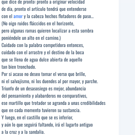
que dice de pronto: pronto a originar velocidad
de día, pronto el artículo tendrá que entenderse
con el
amor
y la cabeza hechos flotadores de paso…
(No oigo ruidos fláccidos en el horizonte,
pero algunas ramas quieren localizar a esta sombra
poniéndole un alto en el camino.)
Cuidado con la palabra competidora entonces,
cuidado con el arrastre y el destino de la boca
que se llena de agua dulce abierta de aquello
tan bien tronchado.
Por si acaso no deseo tomar el verso que brille,
ni el salvajismo, ni los duendes al por mayor, y parche.
Triunfo de un desasosiego es mejor, abundancia
del pensamiento y alabarderos no comparativos,
ese martillo que trotador se agranda a unas credibilidades
que en cada momento tuvieron su sustancia.
Y luego, en el castillo que se es inferior,
y aún lo que seguirá faltando, irá el lagarto antiguo
a la cruz y a la sandalia.