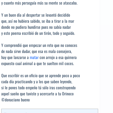
y cuanto más perseguía más su mente se atascaba.
Y un buen día al despertar se levantó decidido
que, así no hubiera sabido, se iba a tirar a la mar
donde no pudiera hundirse pues no sabía nadar
y este poema escribió de un tirón, todo y seguido.
Y comprendió que empezar un reto que no conoces
de nada sirve dudar, que esa es mala consejera,
hay que lanzarse a
matar
con arrojo a esa quimera
expuesto cual animal a que te suelten mil coces.
Que escribir es un oficio que se aprende poco a poco
cada día practicando y a los que saben leyendo,
si le pones todo empeño tú sólo iras construyendo
aquel sueño que tuviste y acercarte a tu Orinoco
©donaciano bueno