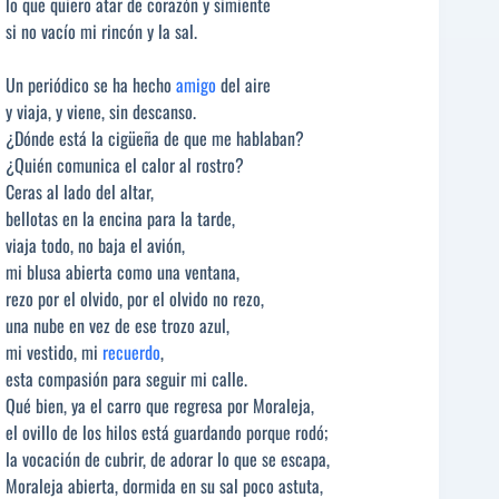
lo que quiero atar de corazón y simiente
si no vacío mi rincón y la sal.
Un periódico se ha hecho
amigo
del aire
y viaja, y viene, sin descanso.
¿Dónde está la cigüeña de que me hablaban?
¿Quién comunica el calor al rostro?
Ceras al lado del altar,
bellotas en la encina para la tarde,
viaja todo, no baja el avión,
mi blusa abierta como una ventana,
rezo por el olvido, por el olvido no rezo,
una nube en vez de ese trozo azul,
mi vestido, mi
recuerdo
,
esta compasión para seguir mi calle.
Qué bien, ya el carro que regresa por Moraleja,
el ovillo de los hilos está guardando porque rodó;
la vocación de cubrir, de adorar lo que se escapa,
Moraleja abierta, dormida en su sal poco astuta,