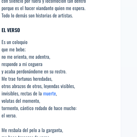
con silencio por fuera y locomoción tan dentro
porque es el hacer viandante quien me espera.
Todo lo demás son historias de artistas.
EL VERSO
Es un coloquio
que me bebe;
no me orienta, me adentra,
responde a mi ceguera
y acaba perdonándome en su rostro.
Me trae fortunas heredadas,
otros abrazos de otros, leyendas visibles,
invisibles, rectas de la
muerte
,
volutas del momento,
tormento, cántico rodado de hace mucho:
el verso.
Me resbala del pelo a la garganta,