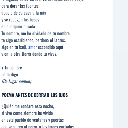
para dorar las fuentes,
abuelo de su casa a la mía
y se recogen los besos
en cualquier mirada.
Tu nombre, me he olvidado de tu nombre,
te sigo escribiendo, perdona el lapsus,
sigo en tu baúl,
amor
escondido aquí
y en la otra tierra donde tú vives.
Y tu nombre
no lo digo.
(De Lugar común).
P
OEMA ANTES DE CERRAR LOS OJOS
¿Quién me rondará esta noche,
si vivo como siempre he vivido
en este pueblo de ventanas y puertas
que se abren al perro, a los haces cortados,