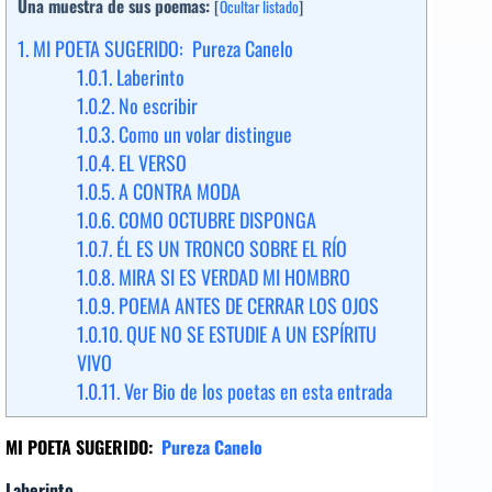
Una muestra de sus poemas:
[
Ocultar listado
]
1.
MI POETA SUGERIDO: Pureza Canelo
1.0.1.
Laberinto
1.0.2.
No escribir
1.0.3.
Como un volar distingue
1.0.4.
EL VERSO
1.0.5.
A CONTRA MODA
1.0.6.
COMO OCTUBRE DISPONGA
1.0.7.
ÉL ES UN TRONCO SOBRE EL RÍO
1.0.8.
MIRA SI ES VERDAD MI HOMBRO
1.0.9.
POEMA ANTES DE CERRAR LOS OJOS
1.0.10.
QUE NO SE ESTUDIE A UN ESPÍRITU
VIVO
1.0.11.
Ver Bio de los poetas en esta entrada
MI POETA SUGERIDO:
Pureza Canelo
Laberinto