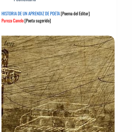
HISTORIA DE UN APRENDIZ DE POETA
[Poema del Editor]
Pureza Canelo
[Poeta sugerido]