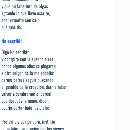
y que mi laberinto de algas
agrande lo que llevo escrito,
abel revuelto con caín,
qué más da.
No escribir
Digo No escribir
y conspiro con la ausencia real
donde algunos años se plegaron
a otro origen de la melancolía:
darme pereza seguir buscando
el gemido de la creación, darme rubor
volver a sembrarme el cereal
que después la mano, dicen,
podría cortar bajo los cielos.
Preferí olvidar palabra, instinto
de palabra, su oración por las sienes,