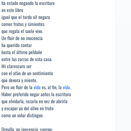
ha estado negando la escritura
en este libro
igual que el tordo vil negara
comer frutos y simientes
que regala el suelo vivo.
Un fluir de no inocencia
ha querido contar
hasta el último peldaño
entre las zarzas de esta casa.
Mi claroscuro ser
con el afán de un sentimiento
que devora y miente.
Pero un fluir de la
vida
es, al fin, la
vida
.
Haber preferido negar antes la escritura
que olvidarla, rozarla en vez de abrirla
y escapar ya del olivo en fruto
como un volar distingue.
Orgullo, no inocencia, cuerpo: