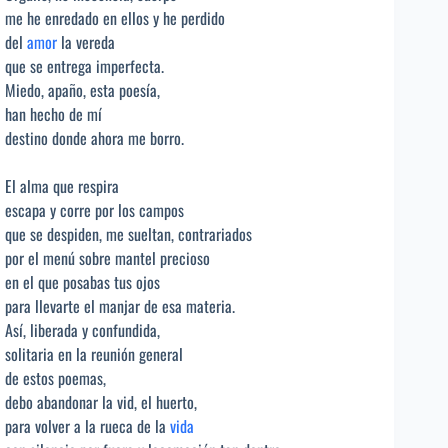
me he enredado en ellos y he perdido
del
amor
la vereda
que se entrega imperfecta.
Miedo, apaño, esta poesía,
han hecho de mí
destino donde ahora me borro.
El alma que respira
escapa y corre por los campos
que se despiden, me sueltan, contrariados
por el menú sobre mantel precioso
en el que posabas tus ojos
para llevarte el manjar de esa materia.
Así, liberada y confundida,
solitaria en la reunión general
de estos poemas,
debo abandonar la vid, el huerto,
para volver a la rueca de la
vida