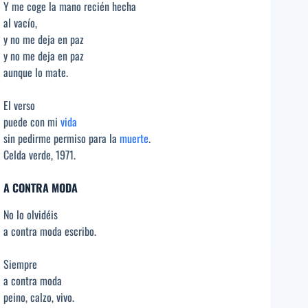
Y me coge la mano recién hecha
al vacío,
y no me deja en paz
y no me deja en paz
aunque lo mate.
El verso
puede con mi
vida
sin pedirme permiso para la
muerte
.
Celda verde, 1971.
A CONTRA MODA
No lo olvidéis
a contra moda escribo.
Siempre
a contra moda
peino, calzo, vivo.