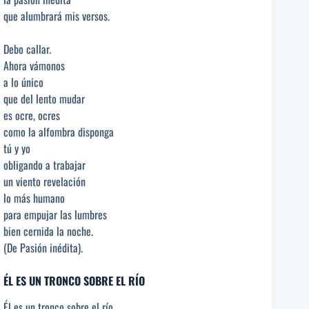
que alumbrará mis versos.
Debo callar.
Ahora vámonos
a lo único
que del lento mudar
es ocre, ocres
como la alfombra disponga
tú y yo
obligando a trabajar
un viento revelación
lo más humano
para empujar las lumbres
bien cernida la noche.
(De Pasión inédita).
ÉL ES UN TRONCO SOBRE EL RÍO
Él es un tronco sobre el río.