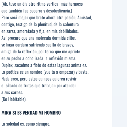
(Ah, tuve un día otro ritmo vertical más hermoso
que también fue socorro y desobediencia.)
Pero será mejor que brote ahora otra pasión, Amistad,
contigo, testigo de la plenitud, de la calentura
en zarza, amoratada y fija, en mis debilidades.
Así procuro que una molécula dormida silbe,
se haga cordura sufriendo suelta de brazos,
amiga de la reflexión, por terca que me apriete
en su pecho alcoholizada la reflexión misma.
Duplex, sacadme a flote de estas lagunas animales.
La poética es un nombre (vuelta a empezar) y baste.
Nada creo, pero estos campos quieren revivir
el sábado de frutas que trabajan por atender
a sus carnes.
(De Habitable).
MIRA SI ES VERDAD MI HOMBRO
La soledad es, como siempre,