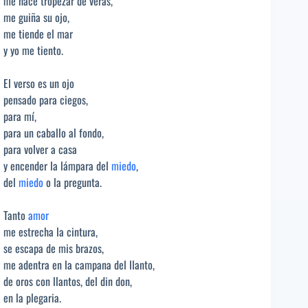
me hace tropezar de veras,
me guiña su ojo,
me tiende el mar
y yo me tiento.
El verso es un ojo
pensado para ciegos,
para mí,
para un caballo al fondo,
para volver a casa
y encender la lámpara del
miedo
,
del
miedo
o la pregunta.
Tanto
amor
me estrecha la cintura,
se escapa de mis brazos,
me adentra en la campana del llanto,
de oros con llantos, del din don,
en la plegaria.