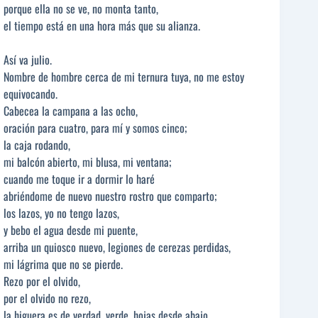
porque ella no se ve, no monta tanto,
el tiempo está en una hora más que su alianza.
Así va julio.
Nombre de hombre cerca de mi ternura tuya, no me estoy
equivocando.
Cabecea la campana a las ocho,
oración para cuatro, para mí y somos cinco;
la caja rodando,
mi balcón abierto, mi blusa, mi ventana;
cuando me toque ir a dormir lo haré
abriéndome de nuevo nuestro rostro que comparto;
los lazos, yo no tengo lazos,
y bebo el agua desde mi puente,
arriba un quiosco nuevo, legiones de cerezas perdidas,
mi lágrima que no se pierde.
Rezo por el olvido,
por el olvido no rezo,
la higuera es de verdad, verde, hojas desde abajo