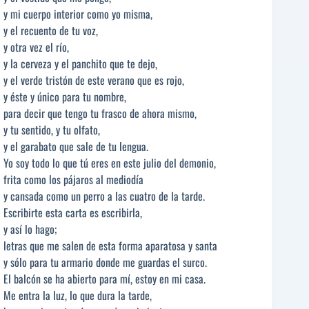
y mi cuerpo interior como yo misma,
y el recuento de tu voz,
y otra vez el río,
y la cerveza y el panchito que te dejo,
y el verde tristón de este verano que es rojo,
y éste y único para tu nombre,
para decir que tengo tu frasco de ahora mismo,
y tu sentido, y tu olfato,
y el garabato que sale de tu lengua.
Yo soy todo lo que tú eres en este julio del demonio,
frita como los pájaros al mediodía
y cansada como un perro a las cuatro de la tarde.
Escribirte esta carta es escribirla,
y así lo hago;
letras que me salen de esta forma aparatosa y santa
y sólo para tu armario donde me guardas el surco.
El balcón se ha abierto para mí, estoy en mi casa.
Me entra la luz, lo que dura la tarde,