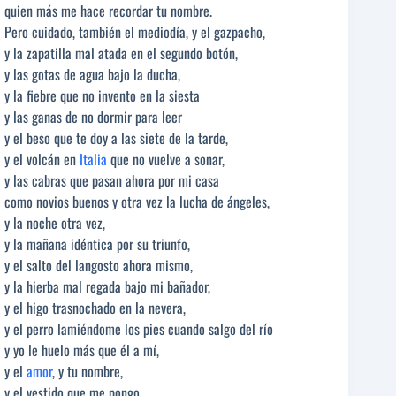
quien más me hace recordar tu nombre.
Pero cuidado, también el mediodía, y el gazpacho,
y la zapatilla mal atada en el segundo botón,
y las gotas de agua bajo la ducha,
y la fiebre que no invento en la siesta
y las ganas de no dormir para leer
y el beso que te doy a las siete de la tarde,
y el volcán en
Italia
que no vuelve a sonar,
y las cabras que pasan ahora por mi casa
como novios buenos y otra vez la lucha de ángeles,
y la noche otra vez,
y la mañana idéntica por su triunfo,
y el salto del langosto ahora mismo,
y la hierba mal regada bajo mi bañador,
y el higo trasnochado en la nevera,
y el perro lamiéndome los pies cuando salgo del río
y yo le huelo más que él a mí,
y el
amor
, y tu nombre,
y el vestido que me pongo,