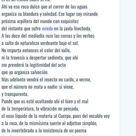
Ahí va esa roca dulce que al correr de las aguas
organiza su blandura y soledad. Ese lugar soy mirando
próxima arpillera del mundo con exquisitez
del instante que sufre
miedo
en la jaula hinchada.
A las doce del mediodía rozo las comas y los verbos
a salto de naturaleza verdeante bajo el sol.
No importa entonces el color del valle,
ni la travesía a despertar sedienta, que ahí
me prenderá la legitimidad del acto
que ya organiza salvación.
Más adelante vendrá el insecto no caído, a verme,
que el número no mata a nadie: si viene,
y transparenta.
Puede que os esté ocultando ahí el bien y el mal
de la temperatura, la vibración no pensada,
el vaso líquido de la materia al Cuerpo, pues del vocablo voy
a la rosa, de la mismísima suerte al adjetivo simplón,
de lo invertebrado a la insistencia de un poema