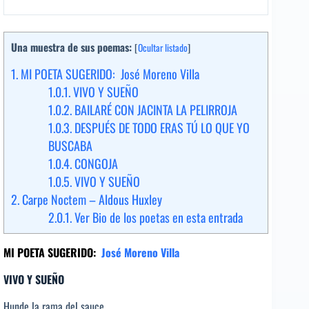
Una muestra de sus poemas:
[
Ocultar listado
]
1.
MI POETA SUGERIDO: José Moreno Villa
1.0.1.
VIVO Y SUEÑO
1.0.2.
BAILARÉ CON JACINTA LA PELIRROJA
1.0.3.
DESPUÉS DE TODO ERAS TÚ LO QUE YO
BUSCABA
1.0.4.
CONGOJA
1.0.5.
VIVO Y SUEÑO
2.
Carpe Noctem – Aldous Huxley
2.0.1.
Ver Bio de los poetas en esta entrada
MI POETA SUGERIDO:
José Moreno Villa
VIVO Y SUEÑO
Hunde la rama del sauce