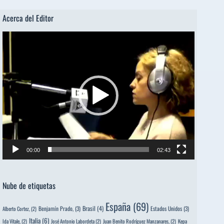
Acerca del Editor
Reproductor
de
vídeo
00:00
02:43
Nube de etiquetas
España
(69)
Brasil
(4)
Benjamín Prado,
(3)
Estados Unidos
(3)
Alberto Cortez,
(2)
Italia
(6)
Ida Vitale,
(2)
José Antonio Labordeta
(2)
Juan Benito Rodríguez Manzanares,
(2)
Kepa