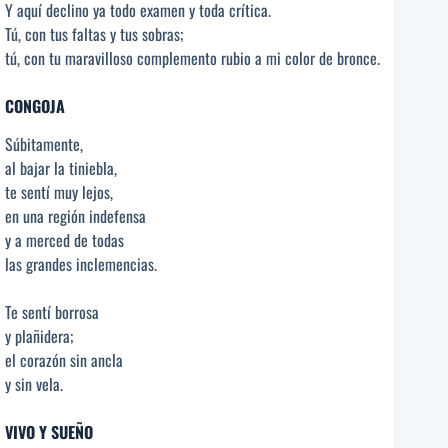
Y aquí declino ya todo examen y toda crítica.
Tú, con tus faltas y tus sobras;
tú, con tu maravilloso complemento rubio a mi color de bronce.
CONGOJA
Súbitamente,
al bajar la tiniebla,
te sentí muy lejos,
en una región indefensa
y a merced de todas
las grandes inclemencias.
Te sentí borrosa
y plañidera;
el corazón sin ancla
y sin vela.
VIVO Y SUEÑO