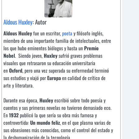
Aldous Huxley
: Autor
Aldous Huxley
fue un escritor,
poeta
y filósofo inglés,
miembro de una importante familia de intelectuales, entre
los que hubo eminentes biólogos y hasta un
Premio
Nobel
. Siendo joven,
Huxley
sufrió graves problemas
visuales que retrasaron su educación universitaria
en
Oxford
, pero una vez superada su enfermedad terminó
sus estudios y viajó por
Europa
en calidad de crítico de
arte y literatura.
Durante esa época,
Huxley
escribió sobre todo poesía y
cuentos y sus primeras novelas no tuvieron demasiado eco.
En
1932
publicó la que sería su obra más famosa y
controvertida:
Un mundo feliz
, en el que plasma varias de
sus obsesiones más conocidas, como el control del estado y
la deshumanización de la tecnología.