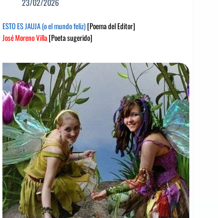
23/02/2026
ESTO ES JAUJA (o el mundo feliz)
[Poema del Editor]
José Moreno Villa
[Poeta sugerido]