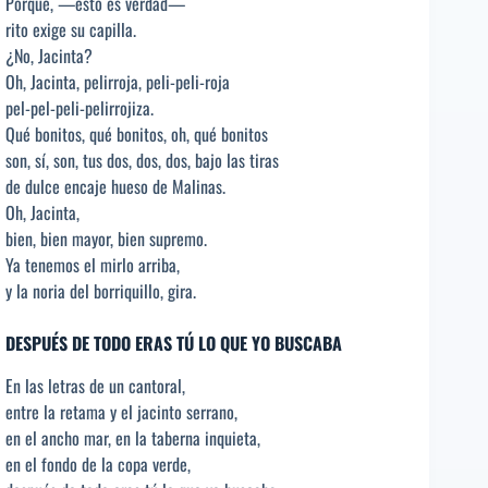
Porque, —esto es verdad—
rito exige su capilla.
¿No, Jacinta?
Oh, Jacinta, pelirroja, peli-peli-roja
pel-pel-peli-pelirrojiza.
Qué bonitos, qué bonitos, oh, qué bonitos
son, sí, son, tus dos, dos, dos, bajo las tiras
de dulce encaje hueso de Malinas.
Oh, Jacinta,
bien, bien mayor, bien supremo.
Ya tenemos el mirlo arriba,
y la noria del borriquillo, gira.
DESPUÉS DE TODO ERAS TÚ LO QUE YO BUSCABA
En las letras de un cantoral,
entre la retama y el jacinto serrano,
en el ancho mar, en la taberna inquieta,
en el fondo de la copa verde,