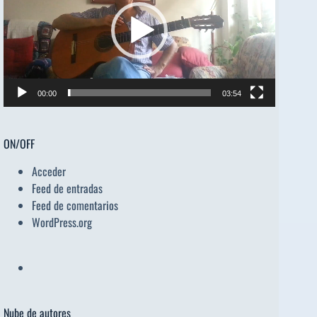
00:00
03:54
ON/OFF
Acceder
Feed de entradas
Feed de comentarios
WordPress.org
Nube de autores