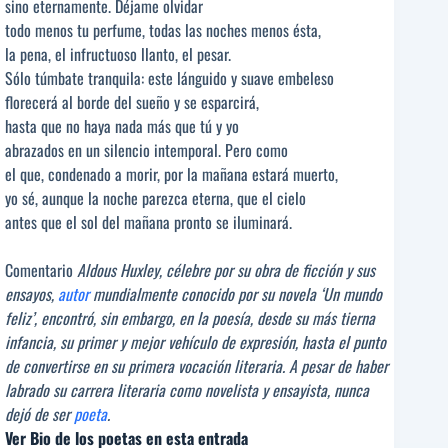
sino eternamente. Déjame olvidar
todo menos tu perfume, todas las noches menos ésta,
la pena, el infructuoso llanto, el pesar.
Sólo túmbate tranquila: este lánguido y suave embeleso
florecerá al borde del sueño y se esparcirá,
hasta que no haya nada más que tú y yo
abrazados en un silencio intemporal. Pero como
el que, condenado a morir, por la mañana estará muerto,
yo sé, aunque la noche parezca eterna, que el cielo
antes que el sol del mañana pronto se iluminará.
Comentario
Aldous Huxley, célebre por su obra de ficción y sus
ensayos,
autor
mundialmente conocido por su novela ‘Un mundo
feliz’, encontró, sin embargo, en la poesía, desde su más tierna
infancia, su primer y mejor vehículo de expresión, hasta el punto
de convertirse en su primera vocación literaria. A pesar de haber
labrado su carrera literaria como novelista y ensayista, nunca
dejó de ser
poeta
.
Ver Bio de los poetas en esta entrada