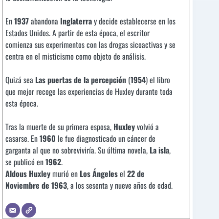
En
1937
abandona
Inglaterra
y decide establecerse en los
Estados Unidos. A partir de esta época, el escritor
comienza sus experimentos con las drogas sicoactivas y se
centra en el misticismo como objeto de análisis.
Quizá sea
Las puertas de la percepción
(
1954
) el libro
que mejor recoge las experiencias de Huxley durante toda
esta época.
Tras la muerte de su primera esposa,
Huxley
volvió a
casarse. En
1960
le fue diagnosticado un cáncer de
garganta al que no sobreviviría. Su última novela,
La isla
,
se publicó en
1962
.
Aldous Huxley
murió en
Los Ángeles
el
22 de
Noviembre de 1963
, a los sesenta y nueve años de edad.