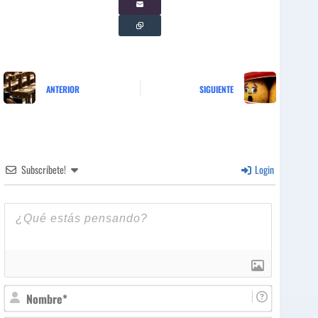
ANTERIOR
SIGUIENTE
Subscríbete!
Login
N
o