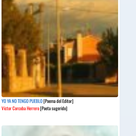
YO YA NO TENGO PUEBLO
[Poema del Editor]
Víctor Corcoba Herrero
[Poeta sugerido]