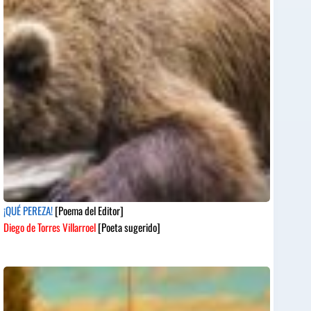
¡QUÉ PEREZA!
[Poema del Editor]
Diego de Torres Villarroel
[Poeta sugerido]