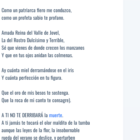
Como un patriarca fiero me conduzco,
como un profeta sabio te profano.
Amada Reina del Valle de Jovel,
La del Rostro Dulcísimo y Terrible,
Sé que vienes de donde crecen los manzanos
Y que en tus ojos anidan las colmenas.
Ay cuánta miel derramándose en el iris
Y cuánta perfección en tu figura.
Que el oro de mis besos te sostenga.
Que la roca de mi canto te consagre).
A TI NO TE DERRIBARÁ la
muerte
.
A ti jamás te tocará el olor maldito de la tumba
aunque las leyes de la flor, la insobornable
rueda del verano se deslice, y perturben