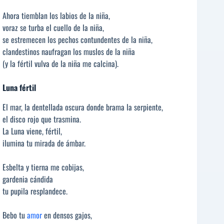
Ahora tiemblan los labios de la niña,
voraz se turba el cuello de la niña,
se estremecen los pechos contundentes de la niña,
clandestinos naufragan los muslos de la niña
(y la fértil vulva de la niña me calcina).
Luna fértil
El mar, la dentellada oscura donde brama la serpiente,
el disco rojo que trasmina.
La Luna viene, fértil,
ilumina tu mirada de ámbar.
Esbelta y tierna me cobijas,
gardenia cándida
tu pupila resplandece.
Bebo tu
amor
en densos gajos,