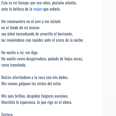
Este es mi tiempo: por eso vibro, pestaña atónita,
ante la belleza de la
mujer
que anhelo.
Me reencuentro en el aire y me instalo
en el fondo de mí mismo:
soy árbol incendiando de amarillo el horizonte,
luz moviéndose con rapidez ante el azoro de la noche.
He vuelto a mí, me digo.
He vuelto como desgarradura, puñado de hojas secas,
rama tronchada.
Raíces aferrándose a la roca son mis dedos.
Mis manos golpean los restos del estío.
Mis ojos brillan, despiden fulgores asesinos.
Marchita la esperanza, lo que rige es el ahora.
Certero