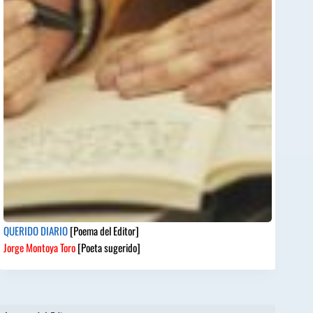
QUERIDO DIARIO
[Poema del Editor]
Jorge Montoya Toro
[Poeta sugerido]