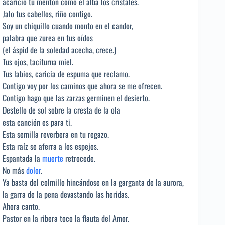
acaricio tu mentón como el alba los cristales.
Jalo tus cabellos, riño contigo.
Soy un chiquillo cuando monto en el candor,
palabra que zurea en tus oídos
(el áspid de la soledad acecha, crece.)
Tus ojos, taciturna miel.
Tus labios, caricia de espuma que reclamo.
Contigo voy por los caminos que ahora se me ofrecen.
Contigo hago que las zarzas germinen el desierto.
Destello de sol sobre la cresta de la ola
esta canción es para ti.
Esta semilla reverbera en tu regazo.
Esta raíz se aferra a los espejos.
Espantada la
muerte
retrocede.
No más
dolor
.
Ya basta del colmillo hincándose en la garganta de la aurora,
la garra de la pena devastando las heridas.
Ahora canto.
Pastor en la ribera toco la flauta del Amor.