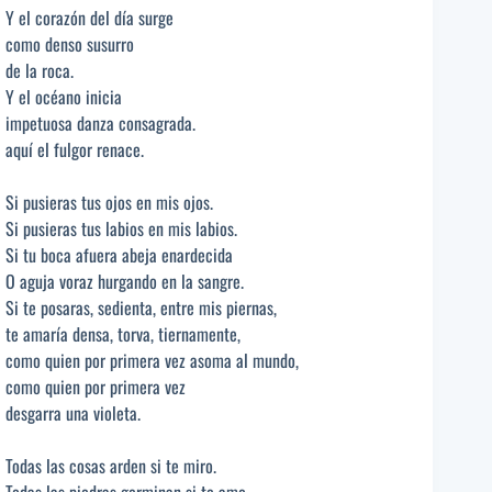
Y el corazón del día surge
como denso susurro
de la roca.
Y el océano inicia
impetuosa danza consagrada.
aquí el fulgor renace.
Si pusieras tus ojos en mis ojos.
Si pusieras tus labios en mis labios.
Si tu boca afuera abeja enardecida
O aguja voraz hurgando en la sangre.
Si te posaras, sedienta, entre mis piernas,
te amaría densa, torva, tiernamente,
como quien por primera vez asoma al mundo,
como quien por primera vez
desgarra una violeta.
Todas las cosas arden si te miro.