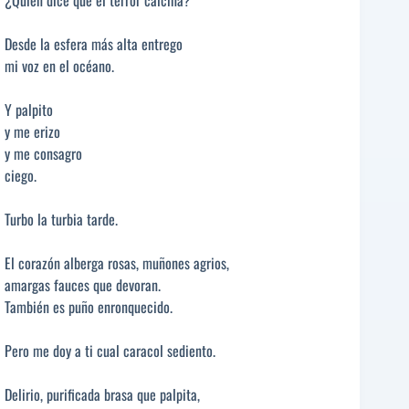
¿Quién dice que el terror calcina?
Desde la esfera más alta entrego
mi voz en el océano.
Y palpito
y me erizo
y me consagro
ciego.
Turbo la turbia tarde.
El corazón alberga rosas, muñones agrios,
amargas fauces que devoran.
También es puño enronquecido.
Pero me doy a ti cual caracol sediento.
Delirio, purificada brasa que palpita,