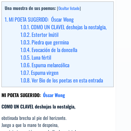
Una muestra de sus poemas:
[
Ocultar listado
]
1.
MI POETA SUGERIDO: Óscar Wong
1.0.1.
COMO UN CLAVEL deshojas la nostalgia,
1.0.2.
Estertor Inútil
1.0.3.
Piedra que germina
1.0.4.
Evocación de la doncella
1.0.5.
Luna fértil
1.0.6.
Espuma melancólica
1.0.7.
Espuma virgen
1.0.8.
Ver Bio de los poetas en esta entrada
MI POETA SUGERIDO:
Óscar Wong
COMO UN CLAVEL
deshojas la nostalgia,
obstinada brecha al pie del horizonte.
Juego a que la mano te despeina,