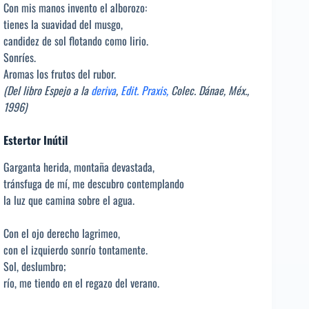
Con mis manos invento el alborozo:
tienes la suavidad del musgo,
candidez de sol flotando como lirio.
Sonríes.
Aromas los frutos del rubor.
(Del libro Espejo a la
deriva
,
Edit. Praxis,
Colec. Dánae, Méx.,
1996)
Estertor Inútil
Garganta herida, montaña devastada,
tránsfuga de mí, me descubro contemplando
la luz que camina sobre el agua.
Con el ojo derecho lagrimeo,
con el izquierdo sonrío tontamente.
Sol, deslumbro;
río, me tiendo en el regazo del verano.