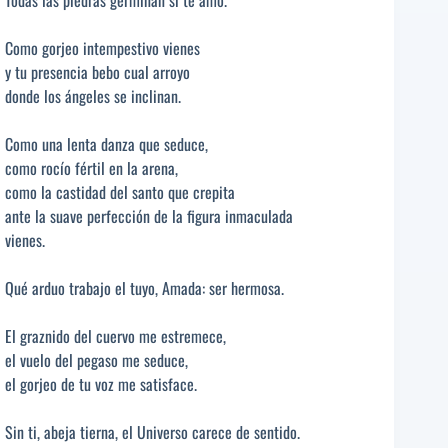
Todas las piedras germinan si te amo.
Como gorjeo intempestivo vienes
y tu presencia bebo cual arroyo
donde los ángeles se inclinan.
Como una lenta danza que seduce,
como rocío fértil en la arena,
como la castidad del santo que crepita
ante la suave perfección de la figura inmaculada
vienes.
Qué arduo trabajo el tuyo, Amada: ser hermosa.
El graznido del cuervo me estremece,
el vuelo del pegaso me seduce,
el gorjeo de tu voz me satisface.
Sin ti, abeja tierna, el Universo carece de sentido.