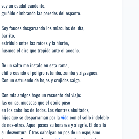
soy un caudal candente,
gruñido cimbrando las paredes del espanto.
Soy fauces desgarrando los músculos del día,
barrito,
estridulo entre las raíces y la hierba,
husmeo el aire que trepida ante el acecho.
De un salto me instalo en esta rama,
chillo cuando el peligro retumba, zumba y zigzaguea.
Con un estruendo de hojas y crujidos caigo.
Con mis amigos hago un recuento del viaje:
las canas, muescas que el otoño puso
en los cabellos de todos. Los vientres abultados,
hijos que se desparraman por la
vida
con el sello indeleble
de nos-otros. Aquel pasea su bonanza y alegría. El de allá
su desventura. Otros cabalgan en pos de un espejismo.