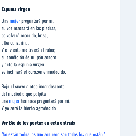
Espuma virgen
Una
mujer
preguntará por mí,
su voz resonará en las piedras,
se volverá rescoldo, brisa,
alba danzarina.
Y el viento me traerá el rubor,
su condición de tulipán sonoro
y ante la espuma virgen
se inclinará el corazón enmudecido.
Bajo el suave aleteo incandescente
del mediodía que palpita
una
mujer
hermosa preguntará por mí.
Y yo seré la hierba agradecida.
Ver Bio de los poetas en esta entrada
"No están todos los que son pero son todos los que están."