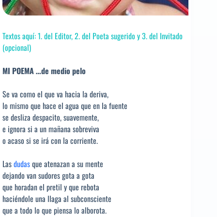
Textos aquí: 1. del Editor, 2. del Poeta sugerido y 3. del Invitado
(opcional)
MI POEMA …de medio pelo
Se va como el que va hacia la deriva,
lo mismo que hace el agua que en la fuente
se desliza despacito, suavemente,
e ignora si a un mañana sobreviva
o acaso si se irá con la corriente.
Las
dudas
que atenazan a su mente
dejando van sudores gota a gota
que horadan el pretil y que rebota
haciéndole una llaga al subconsciente
que a todo lo que piensa lo alborota.