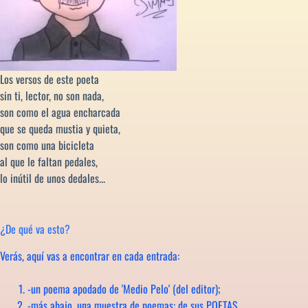
Los versos de este poeta
sin ti, lector, no son nada,
son como el agua encharcada
que se queda mustia y quieta,
son como una bicicleta
al que le faltan pedales,
lo inútil de unos dedales...
¿De qué va esto?
Verás, aquí vas a encontrar en cada entrada:
-un poema apodado de 'Medio Pelo' (del editor);
-más abajo, una muestra de poemas: de sus POETAS