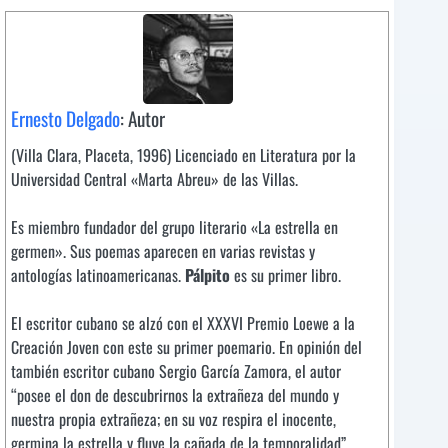
Ernesto Delgado
: Autor
(Villa Clara, Placeta, 1996) Licenciado en Literatura por la
Universidad Central «Marta Abreu» de las Villas.
Es miembro fundador del grupo literario «La estrella en
germen». Sus poemas aparecen en varias revistas y
antologías latinoamericanas.
Pálpito
es su primer libro.
El escritor cubano se alzó con el XXXVI Premio Loewe a la
Creación Joven con este su primer poemario. En opinión del
también escritor cubano Sergio García Zamora, el autor
“posee el don de descubrirnos la extrañeza del mundo y
nuestra propia extrañeza; en su voz respira el inocente,
germina la estrella y fluye la cañada de la temporalidad”.