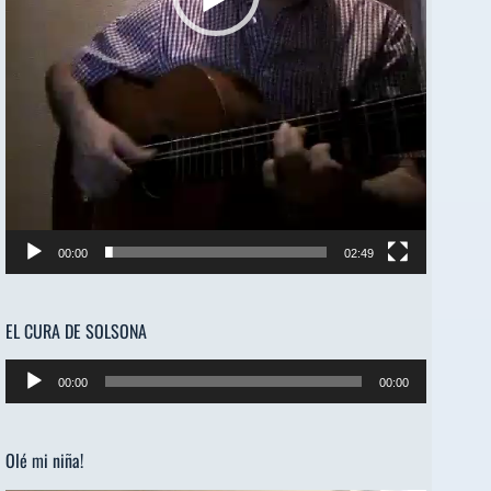
00:00
02:49
EL CURA DE SOLSONA
Reproductor
00:00
00:00
de
audio
Olé mi niña!