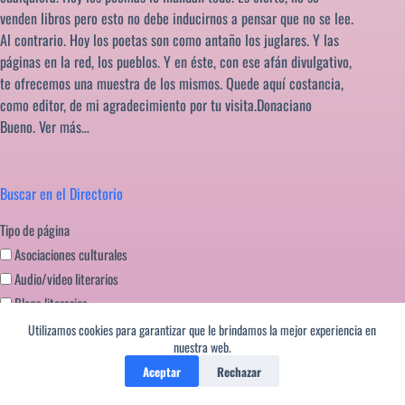
venden libros pero esto no debe inducirnos a pensar que no se lee.
Al contrario. Hoy los poetas son como antaño los juglares. Y las
páginas en la red, los pueblos. Y en éste, con ese afán divulgativo,
te ofrecemos una muestra de los mismos. Quede aquí costancia,
como editor, de mi agradecimiento por tu visita.Donaciano
Bueno.
Ver más…
Buscar en el Directorio
Tipo de página
Asociaciones culturales
Audio/video literarios
Blogs literarios
Editoriales literatura
Utilizamos cookies para garantizar que le brindamos la mejor experiencia en
nuestra web.
Festivales literarios
Aceptar
Rechazar
Formación escritores
Miscelanea