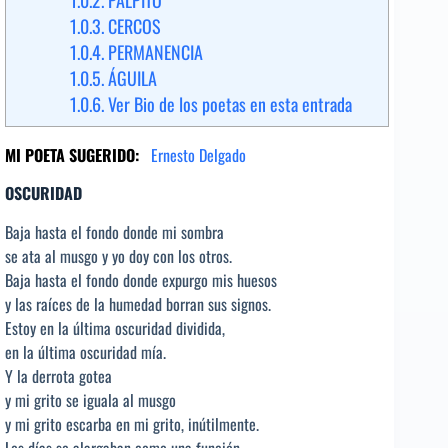
1.0.3.
CERCOS
1.0.4.
PERMANENCIA
1.0.5.
ÁGUILA
1.0.6.
Ver Bio de los poetas en esta entrada
MI POETA SUGERIDO:
Ernesto Delgado
OSCURIDAD
Baja hasta el fondo donde mi sombra
se ata al musgo y yo doy con los otros.
Baja hasta el fondo donde expurgo mis huesos
y las raíces de la humedad borran sus signos.
Estoy en la última oscuridad dividida,
en la última oscuridad mía.
Y la derrota gotea
y mi grito se iguala al musgo
y mi grito escarba en mi grito, inútilmente.