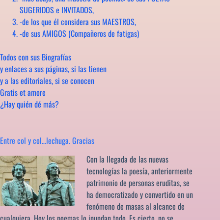
SUGERIDOS e INVITADOS,
-de los que él considera sus MAESTROS,
-de sus AMIGOS (Compañeros de fatigas)
Todos con sus Biografías
y enlaces a sus páginas, si las tienen
y a las editoriales, si se conocen
Gratis et amore
¿Hay quién dé más?
Entre col y col…lechuga. Gracias
Con la llegada de las nuevas
tecnologías la poesía, anteriormente
patrimonio de personas eruditas, se
ha democratizado y convertido en un
fenómeno de masas al alcance de
cualquiera. Hoy los poemas lo inundan todo. Es cierto, no se