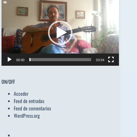
Reproductor
de
vídeo
00:00
03:54
ON/OFF
Acceder
Feed de entradas
Feed de comentarios
WordPress.org