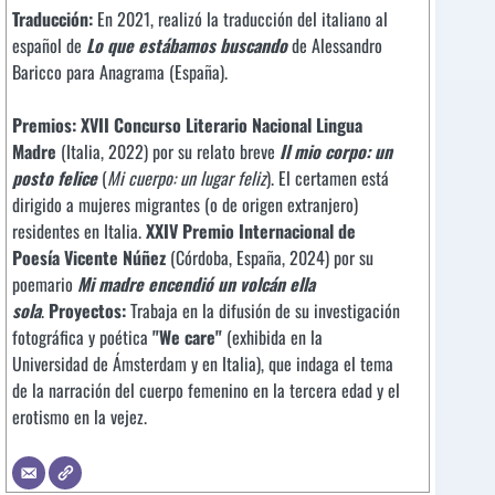
Traducción:
En 2021, realizó la traducción del italiano al
español de
Lo que estábamos buscando
de Alessandro
Baricco para Anagrama (España).
Premios:
XVII Concurso Literario Nacional Lingua
Madre
(Italia, 2022) por su relato breve
Il mio corpo: un
posto felice
(
Mi cuerpo: un lugar feliz
). El certamen está
dirigido a mujeres migrantes (o de origen extranjero)
residentes en Italia.
XXIV Premio Internacional de
Poesía Vicente Núñez
(Córdoba, España, 2024) por su
poemario
Mi madre encendió un volcán ella
sola
.
Proyectos:
Trabaja en la difusión de su investigación
fotográfica y poética
"We care"
(exhibida en la
Universidad de Ámsterdam y en Italia), que indaga el tema
de la narración del cuerpo femenino en la tercera edad y el
erotismo en la vejez.