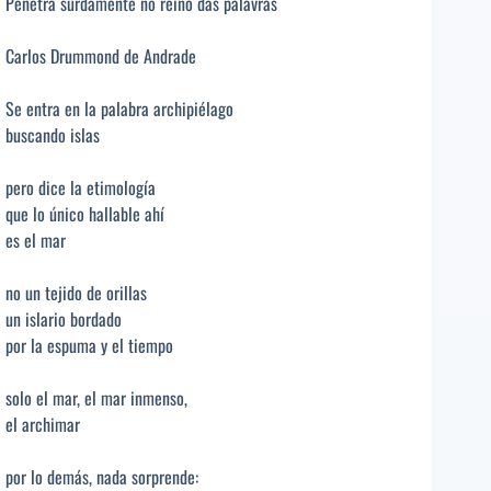
Penetra surdamente no reino das palavras
Carlos Drummond de Andrade
Se entra en la palabra archipiélago
buscando islas
pero dice la etimología
que lo único hallable ahí
es el mar
no un tejido de orillas
un islario bordado
por la espuma y el tiempo
solo el mar, el mar inmenso,
el archimar
por lo demás, nada sorprende: