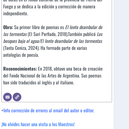
Fuego y se dedica a la edición y corrección de manera
independiente.
Obra:
Su primer libro de poemas es
El lento deambular de
las tormentas
(El Suri Porfiado, 2018).También publicó
Los
bosques bajo el agua/El lento deambular de las tormentas
(Tanta Ceniza, 2024). Ha formado parte de varias
antologías de poesía.
Reconocimientos:
En 2018, obtuvo una beca de creación
del Fondo Nacional de las Artes de Argentina. Sus poemas
han sido traducidos al inglés y al italiano.
+
Info corrección de errores al email del autor o editor.
¡No olvides hacer una visita a los Maestros!