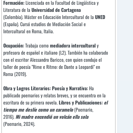
Formación:
Licenciada en la Facultad de Lingüística y
Literatura de la
Universidad de Cartagena
(Colombia). Máster en Educación Intercultural de la
UNED
(España). Cursó estudios de Mediación Social e
Intercultural en Roma, Italia.
Ocupación:
Trabaja como
mediadora intercultural
y
profesora de español e italiano (L2). También ha colaborado
con el escritor Alessandro Baricco, con quien condujo el
taller de poesía "Rime e Ritmo: de Dante a Leopardi" en
Roma (2019).
Obra y Logros Literarios:
Poesía y Narrativa:
Ha
publicado poemarios y relatos breves, y se encuentra en la
escritura de su primera novela.
Libros y Publicaciones:
el
tiempo me deslíe como un caramelo
(Poemario,
2016).
Mi madre encendió un volcán ella sola
(Poemario, 2024).