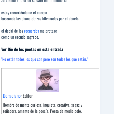
zurciendo el olor de su café en mi memoria
estoy recorriéndome el cuerpo
buscando los chancletazos hilvanados por el abuelo
el dedal de los
recuerdos
me protege
como un escudo sagrado.
Ver Bio de los poetas en esta entrada
"No están todos los que son pero son todos los que están."
Donaciano
: Editor
Hombre de mente curiosa, inquieta, creativa, sagaz y
soñadora, amante de la poesía. Poeta de medio pelo.