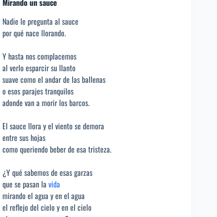
Mirando un sauce
Nadie le pregunta al sauce
por qué nace llorando.
Y hasta nos complacemos
al verlo esparcir su llanto
suave como el andar de las ballenas
o esos parajes tranquilos
adonde van a morir los barcos.
El sauce llora y el viento se demora
entre sus hojas
como queriendo beber de esa tristeza.
¿Y qué sabemos de esas garzas
que se pasan la
vida
mirando el agua y en el agua
el reflejo del cielo y en el cielo