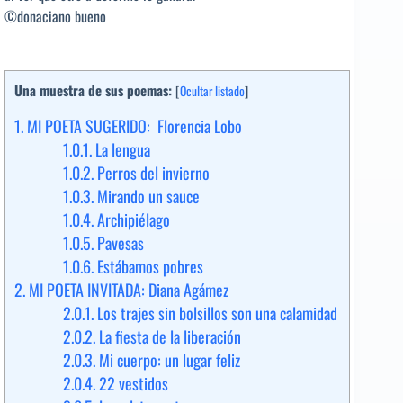
©donaciano bueno
Una muestra de sus poemas:
[
Ocultar listado
]
1.
MI POETA SUGERIDO: Florencia Lobo
1.0.1.
La lengua
1.0.2.
Perros del invierno
1.0.3.
Mirando un sauce
1.0.4.
Archipiélago
1.0.5.
Pavesas
1.0.6.
Estábamos pobres
2.
MI POETA INVITADA: Diana Agámez
2.0.1.
Los trajes sin bolsillos son una calamidad
2.0.2.
La fiesta de la liberación
2.0.3.
Mi cuerpo: un lugar feliz
2.0.4.
22 vestidos