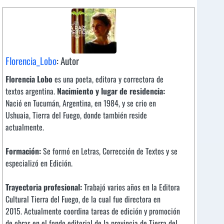
Florencia_Lobo
: Autor
Florencia Lobo
es una poeta, editora y correctora de
textos argentina.
Nacimiento y lugar de residencia:
Nació en Tucumán, Argentina, en 1984, y se crio en
Ushuaia, Tierra del Fuego, donde también reside
actualmente.
Formación:
Se formó en Letras, Corrección de Textos y se
especializó en Edición.
Trayectoria profesional:
Trabajó varios años en la Editora
Cultural Tierra del Fuego, de la cual fue directora en
2015. Actualmente coordina tareas de edición y promoción
de obras en el fondo editorial de la provincia de Tierra del