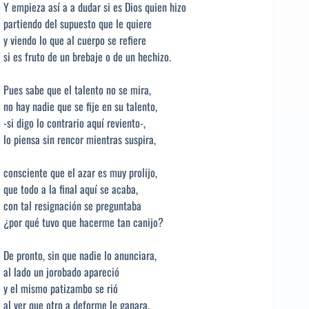
Y empieza así a a dudar si es Dios quien hizo
partiendo del supuesto que le quiere
y viendo lo que al cuerpo se refiere
si es fruto de un brebaje o de un hechizo.
Pues sabe que el talento no se mira,
no hay nadie que se fije en su talento,
-si digo lo contrario aquí reviento-,
lo piensa sin rencor mientras suspira,
consciente que el azar es muy prolijo,
que todo a la final aquí se acaba,
con tal resignación se preguntaba
¿por qué tuvo que hacerme tan canijo?
De pronto, sin que nadie lo anunciara,
al lado un jorobado apareció
y el mismo patizambo se rió
al ver que otro a deforme le ganara.