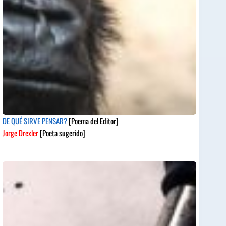
DE QUÉ SIRVE PENSAR?
[Poema del Editor]
Jorge Drexler
[Poeta sugerido]