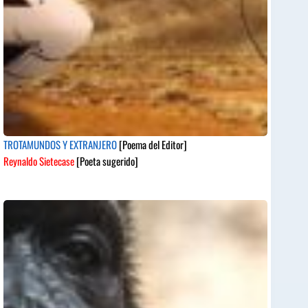
TROTAMUNDOS Y EXTRANJERO
[Poema del Editor]
Reynaldo Sietecase
[Poeta sugerido]