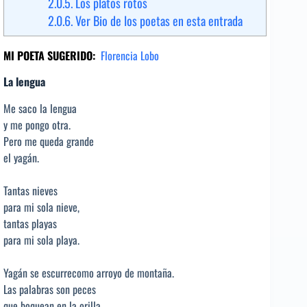
2.0.5.
Los platos rotos
2.0.6.
Ver Bio de los poetas en esta entrada
MI POETA SUGERIDO:
Florencia Lobo
La lengua
Me saco la lengua
y me pongo otra.
Pero me queda grande
el yagán.
Tantas nieves
para mi sola nieve,
tantas playas
para mi sola playa.
Yagán se escurrecomo arroyo de montaña.
Las palabras son peces
que boquean en la orilla.