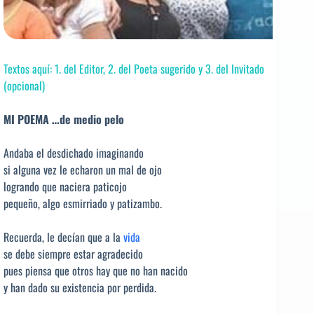
Textos aquí: 1. del Editor, 2. del Poeta sugerido y 3. del Invitado
(opcional)
MI POEMA …de medio pelo
Andaba el desdichado imaginando
si alguna vez le echaron un mal de ojo
logrando que naciera paticojo
pequeño, algo esmirriado y patizambo.
Recuerda, le decían que a la
vida
se debe siempre estar agradecido
pues piensa que otros hay que no han nacido
y han dado su existencia por perdida.