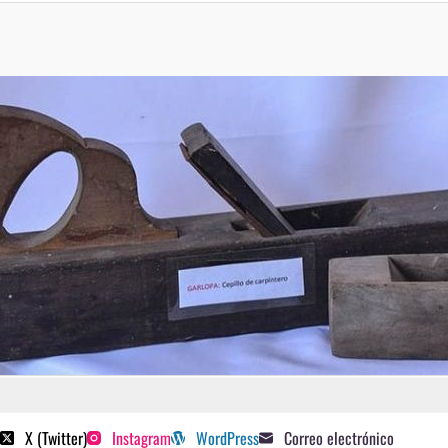
 poetas sugeridos
X (Twitter)
Instagram
WordPress
Correo electrónico