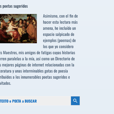
s poetas sugeridos
Asimismo, con el fin de
hacer esta lectura más
amena, he incluído un
espacio salpicado de
ejemplos (poemas) de
los que yo considero
s Maestros, mis amigos de fatigas cuyas historias
rren paralelas a la mía, así como un Directorio de
s mejores páginas de internet relacionadas con la
teratura y unas interminables gotas de poesía
ribuidos a los
innumerables poetas sugeridos
e
vitados.
scar:
Botón de búsqueda