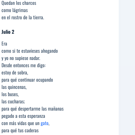
Quedan los charcos
como lágrimas
en el rostro de la tierra.
Julio 2
Era
como si te estuvieses ahogando
y yo no supiese nadar.
Desde entonces me digo:
estoy de sobra,
para qué continuar ocupando
las quincenas,
los buses,
las cucharas;
para qué despertarme las mañanas
pegado a esta esperanza
con más vidas que un
gato
,
para qué tus caderas