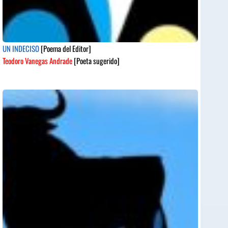
UN INDECISO
[Poema del Editor]
Teodoro Vanegas Andrade
[Poeta sugerido]