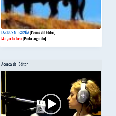
LAS DOS MI ESPAÑA
[Poema del Editor]
Margarita Laso
[Poeta sugerido]
Acerca del Editor
Reproductor
de
vídeo