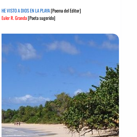
HE VISTO A DIOS EN LA PLAYA
[Poema del Editor]
Euler R. Granda
[Poeta sugerido]