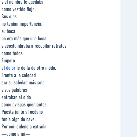
y el nombre le quedaba
como vestido flojo.
Sus ojos
no tenían importancia,
su boca
no era más que una boca
y acostumbraba a recopilar retratos
como todos.
Empero
el
dolor
le dolía de otro modo.
Frente a la soledad
era su soledad más sola
y sus palabras
entraban al oído
como avispas quemantes.
Puesta junto al océano
tenía algo de nave.
Por coincidencia extraña
—como a mí—