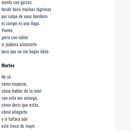
viento con garras;
desde hace muchas lágrimas
por culpa de unos hombres
el campo es una llaga.
Viento
¡pero con rabia!
si pudiera amarrarte
para que no me hagas daño.
Martes
No sé
cómo empezar,
cómo hablar de tu miel
con esta voz amarga,
cómo decir que estás,
cómo allegarte
y si faltara aún
este trece de mayo