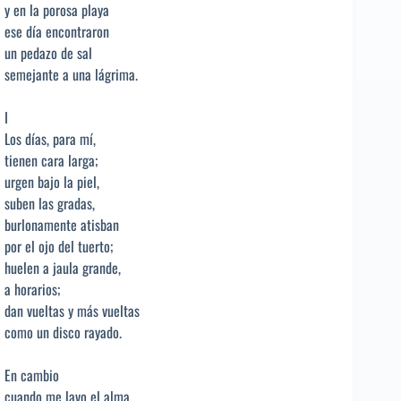
y en la porosa playa
ese día encontraron
un pedazo de sal
semejante a una lágrima.
I
Los días, para mí,
tienen cara larga;
urgen bajo la piel,
suben las gradas,
burlonamente atisban
por el ojo del tuerto;
huelen a jaula grande,
a horarios;
dan vueltas y más vueltas
como un disco rayado.
En cambio
cuando me lavo el alma