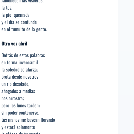
Anochecen las vísceras,
la tos,
la piel quemada
y el día se confunde
en el tumulto de la gente.
Otra vez abril
Detrás de estas palabras
en forma inverosímil
la soledad se alarga;
brota desde nosotros
un río desolado,
ahogados a medias
nos arrastra;
pero los lunes tardem
sin poder contenerse,
tus manos me buscan llorando
y estará solamente