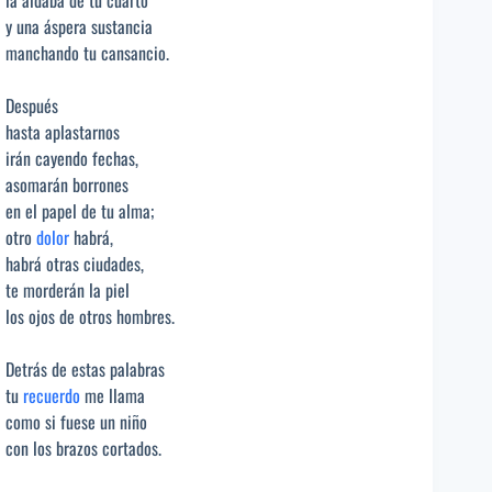
la aldaba de tu cuarto
y una áspera sustancia
manchando tu cansancio.
Después
hasta aplastarnos
irán cayendo fechas,
asomarán borrones
en el papel de tu alma;
otro
dolor
habrá,
habrá otras ciudades,
te morderán la piel
los ojos de otros hombres.
Detrás de estas palabras
tu
recuerdo
me llama
como si fuese un niño
con los brazos cortados.