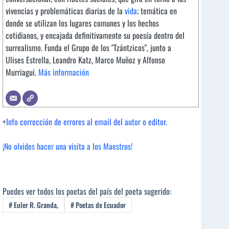
vivencias y problemáticas diarias de la
vida
; temática en
donde se utilizan los lugares comunes y los hechos
cotidianos, y encajada definitivamente su poesía dentro del
surrealismo. Funda el Grupo de los "Tzántzicos", junto a
Ulises Estrella, Leandro Katz, Marco Muñoz y Alfonso
Murriagui.
Más información
+
Info corrección de errores al email del
autor
o editor.
¡No olvides hacer una visita a los Maestros!
Puedes ver todos los poetas del país del poeta sugerido:
#
Euler R. Granda,
#
Poetas de Ecuador