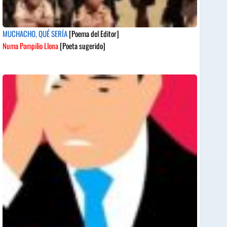
MUCHACHO, QUÉ SERÍA
[Poema del Editor]
Numa Pompilio Llona
[Poeta sugerido]