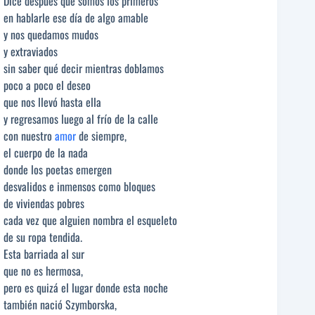
Dice después que somos los primeros
en hablarle ese día de algo amable
y nos quedamos mudos
y extraviados
sin saber qué decir mientras doblamos
poco a poco el deseo
que nos llevó hasta ella
y regresamos luego al frío de la calle
con nuestro
amor
de siempre,
el cuerpo de la nada
donde los poetas emergen
desvalidos e inmensos como bloques
de viviendas pobres
cada vez que alguien nombra el esqueleto
de su ropa tendida.
Esta barriada al sur
que no es hermosa,
pero es quizá el lugar donde esta noche
también nació Szymborska,