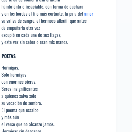
hambrienta e insaciable, con forma de cuchara
y en los bordes el filo más cortante, la pala del
amor
su saliva de sangre, el hermoso albañil que antes
de empuñarla otra vez
escupió en cada una de sus llagas,
y esta vez sin saberlo eran mis manos.
POETAS
Hormigas.
Sólo hormigas
con enormes ojeras.
Seres insignificantes
a quienes salva sólo
su vocación de sombra.
El poema que escribo
y más aún
el verso que no alcanzo jamás.
Hormigas sin descanso.