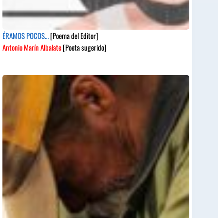
ÉRAMOS POCOS…
[Poema del Editor]
Antonio Marín Albalate
[Poeta sugerido]