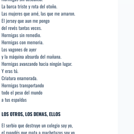
La barca triste y rota del otoño.
Las mujeres que amé, las que me amaron.
El jersey que aun me pongo
del revés tantas veces.
Hormigas sin remedio.
Hormigas con memoria.
Los vagones de ayer
y la máquina absurda del mañana.
Hormigas avanzando hacia ningún lugar.
Y eras tú.
Criatura enamorada.
Hormigas transportando
todo el peso del mundo
a tus espaldas
LOS OTROS, LOS DEMAS, ELLOS
El serbio que destruye un colegio soy yo,
el ruandés que mata a machetazos soy yo,