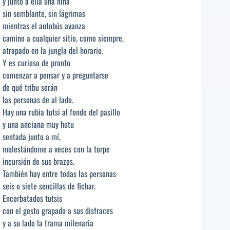
y junto a ella una niña
sin semblante, sin lágrimas
mientras el autobús avanza
camino a cualquier sitio, como siempre,
atrapado en la jungla del horario.
Y es curioso de pronto
comenzar a pensar y a preguntarse
de qué tribu serán
las personas de al lado.
Hay una rubia tutsi al fondo del pasillo
y una anciana muy hutu
sentada junto a mí,
molestándome a veces con la torpe
incursión de sus brazos.
También hay entre todas las personas
seis o siete sencillas de fichar.
Encorbatados tutsis
con el gesto grapado a sus disfraces
y a su lado la trama milenaria