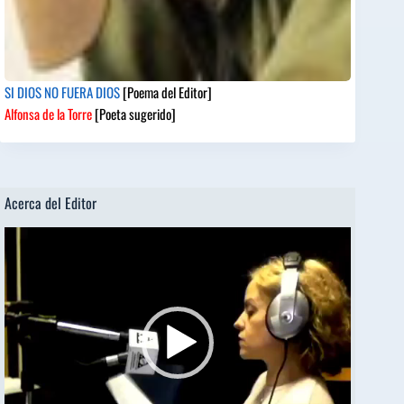
SI DIOS NO FUERA DIOS
[Poema del Editor]
Alfonsa de la Torre
[Poeta sugerido]
Acerca del Editor
Reproductor
de
vídeo