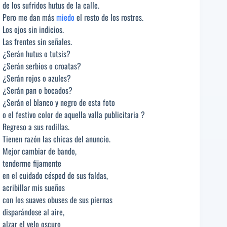
de los sufridos hutus de la calle.
Pero me dan más
miedo
el resto de los rostros.
Los ojos sin indicios.
Las frentes sin señales.
¿Serán hutus o tutsis?
¿Serán serbios o croatas?
¿Serán rojos o azules?
¿Serán pan o bocados?
¿Serán el blanco y negro de esta foto
o el festivo color de aquella valla publicitaria ?
Regreso a sus rodillas.
Tienen razón las chicas del anuncio.
Mejor cambiar de bando,
tenderme fijamente
en el cuidado césped de sus faldas,
acribillar mis sueños
con los suaves obuses de sus piernas
disparándose al aire,
alzar el velo oscuro