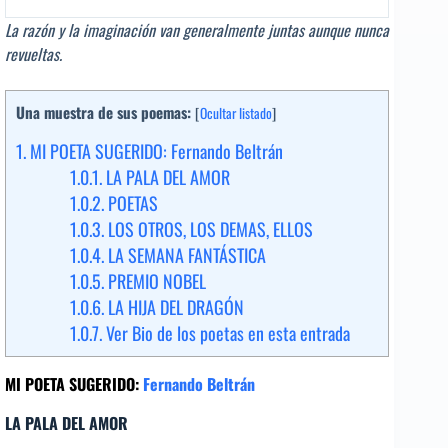
La razón y la imaginación van generalmente juntas aunque nunca
revueltas.
Una muestra de sus poemas:
[
Ocultar listado
]
1.
MI POETA SUGERIDO: Fernando Beltrán
1.0.1.
LA PALA DEL AMOR
1.0.2.
POETAS
1.0.3.
LOS OTROS, LOS DEMAS, ELLOS
1.0.4.
LA SEMANA FANTÁSTICA
1.0.5.
PREMIO NOBEL
1.0.6.
LA HIJA DEL DRAGÓN
1.0.7.
Ver Bio de los poetas en esta entrada
MI POETA SUGERIDO:
Fernando Beltrán
LA PALA DEL AMOR