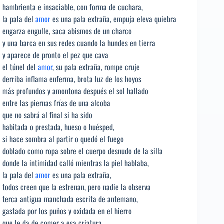
hambrienta e insaciable, con forma de cuchara,
la pala del
amor
es una pala extraña, empuja eleva quiebra
engarza engulle, saca abismos de un charco
y una barca en sus redes cuando la hundes en tierra
y aparece de pronto el pez que cava
el túnel del
amor
, su pala extraña, rompe cruje
derriba inflama enferma, brota luz de los hoyos
más profundos y amontona después el sol hallado
entre las piernas frías de una alcoba
que no sabrá al final si ha sido
habitada o prestada, hueso o huésped,
si hace sombra al partir o quedó el fuego
doblado como ropa sobre el cuerpo desnudo de la silla
donde la intimidad calló mientras la piel hablaba,
la pala del
amor
es una pala extraña,
todos creen que la estrenan, pero nadie la observa
terca antigua manchada escrita de antemano,
gastada por los puños y oxidada en el hierro
que le da de comer a esa criatura