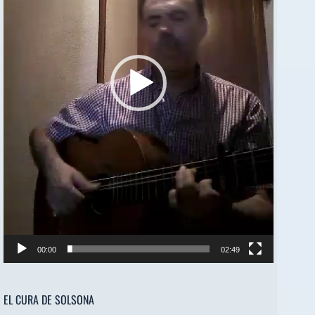
00:00
02:49
EL CURA DE SOLSONA