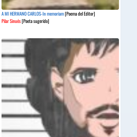
A MI HERMANO CARLOS-In memoriam
[Poema del Editor]
Pilar Sinués
[Poeta sugerido]