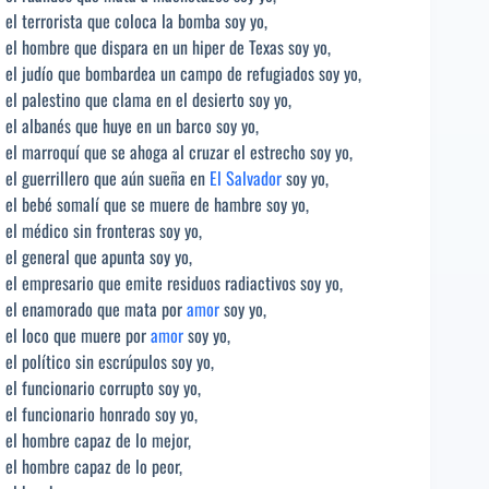
el terrorista que coloca la bomba soy yo,
el hombre que dispara en un hiper de Texas soy yo,
el judío que bombardea un campo de refugiados soy yo,
el palestino que clama en el desierto soy yo,
el albanés que huye en un barco soy yo,
el marroquí que se ahoga al cruzar el estrecho soy yo,
el guerrillero que aún sueña en
El Salvador
soy yo,
el bebé somalí que se muere de hambre soy yo,
el médico sin fronteras soy yo,
el general que apunta soy yo,
el empresario que emite residuos radiactivos soy yo,
el enamorado que mata por
amor
soy yo,
el loco que muere por
amor
soy yo,
el político sin escrúpulos soy yo,
el funcionario corrupto soy yo,
el funcionario honrado soy yo,
el hombre capaz de lo mejor,
el hombre capaz de lo peor,