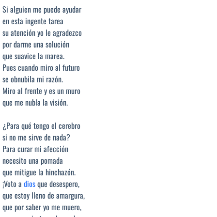
Si alguien me puede ayudar
en esta ingente tarea
su atención yo le agradezco
por darme una solución
que suavice la marea.
Pues cuando miro al futuro
se obnubila mi razón.
Miro al frente y es un muro
que me nubla la visión.
¿Para qué tengo el cerebro
si no me sirve de nada?
Para curar mi afección
necesito una pomada
que mitigue la hinchazón.
¡Voto a
dios
que desespero,
que estoy lleno de amargura,
que por saber yo me muero,