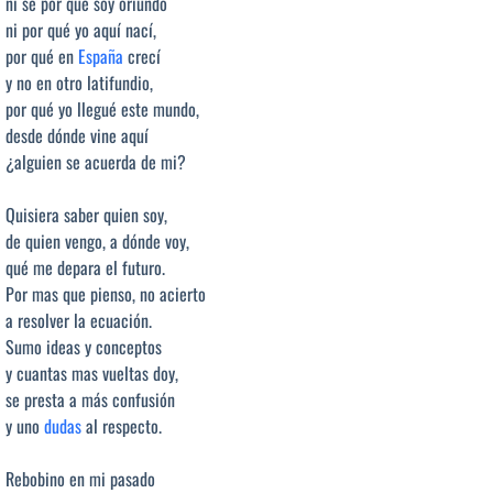
ni sé por qué soy oriundo
ni por qué yo aquí nací,
por qué en
España
crecí
y no en otro latifundio,
por qué yo llegué este mundo,
desde dónde vine aquí
¿alguien se acuerda de mi?
Quisiera saber quien soy,
de quien vengo, a dónde voy,
qué me depara el futuro.
Por mas que pienso, no acierto
a resolver la ecuación.
Sumo ideas y conceptos
y cuantas mas vueltas doy,
se presta a más confusión
y uno
dudas
al respecto.
Rebobino en mi pasado