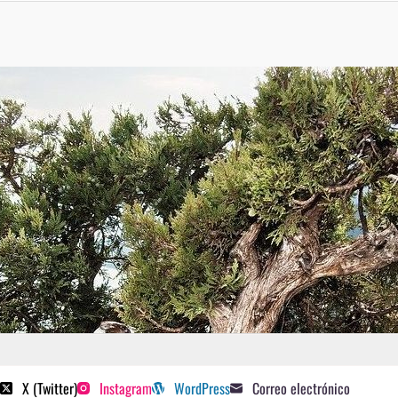
 poetas sugeridos
X (Twitter)
Instagram
WordPress
Correo electrónico