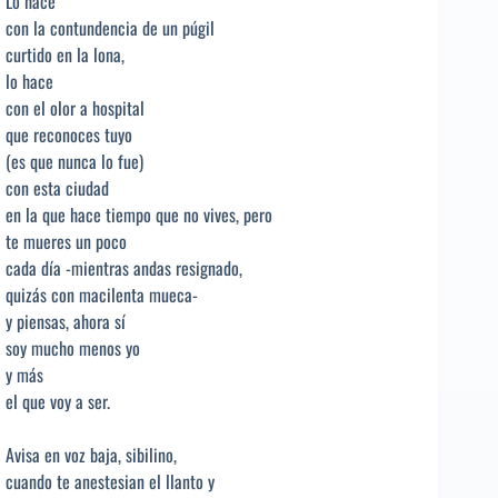
Lo hace
con la contundencia de un púgil
curtido en la lona,
lo hace
con el olor a hospital
que reconoces tuyo
(es que nunca lo fue)
con esta ciudad
en la que hace tiempo que no vives, pero
te mueres un poco
cada día -mientras andas resignado,
quizás con macilenta mueca-
y piensas, ahora sí
soy mucho menos yo
y más
el que voy a ser.
Avisa en voz baja, sibilino,
cuando te anestesian el llanto y