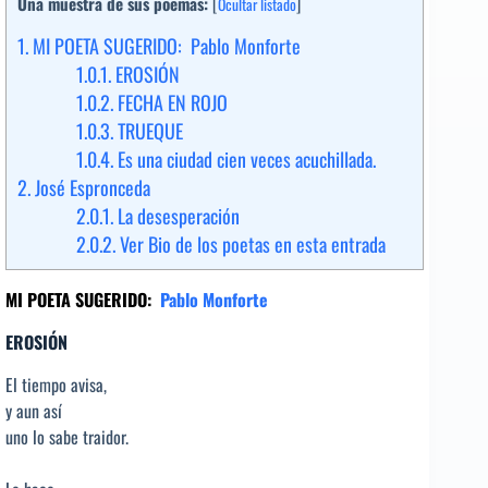
Una muestra de sus poemas:
[
Ocultar listado
]
1.
MI POETA SUGERIDO: Pablo Monforte
1.0.1.
EROSIÓN
1.0.2.
FECHA EN ROJO
1.0.3.
TRUEQUE
1.0.4.
Es una ciudad cien veces acuchillada.
2.
José Espronceda
2.0.1.
La desesperación
2.0.2.
Ver Bio de los poetas en esta entrada
MI POETA SUGERIDO:
Pablo Monforte
EROSIÓN
El tiempo avisa,
y aun así
uno lo sabe traidor.