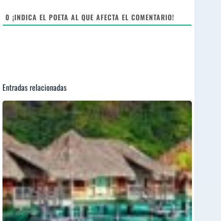
t
e
0
¡INDICA EL POETA AL QUE AFECTA EL COMENTARIO!
Entradas relacionadas