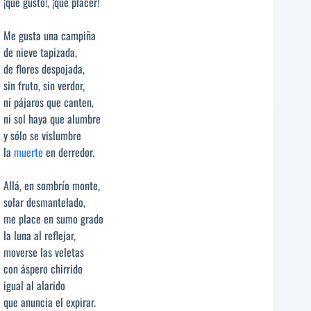
¡qué gusto!, ¡qué placer!
Me gusta una campiña
de nieve tapizada,
de flores despojada,
sin fruto, sin verdor,
ni pájaros que canten,
ni sol haya que alumbre
y sólo se vislumbre
la
muerte
en derredor.
Allá, en sombrío monte,
solar desmantelado,
me place en sumo grado
la luna al reflejar,
moverse las veletas
con áspero chirrido
igual al alarido
que anuncia el expirar.