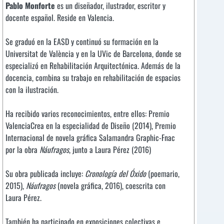
Pablo Monforte
es un diseñador, ilustrador, escritor y
docente español. Reside en Valencia.
Se graduó en la EASD y continuó su formación en la
Universitat de València y en la UVic de Barcelona, donde se
especializó en Rehabilitación Arquitectónica. Además de la
docencia, combina su trabajo en rehabilitación de espacios
con la ilustración.
Ha recibido varios reconocimientos, entre ellos: Premio
ValenciaCrea en la especialidad de Diseño (2014), Premio
Internacional de novela gráfica Salamandra Graphic-Fnac
por la obra
Náufragos
, junto a Laura Pérez (2016)
Su obra publicada incluye:
Cronología del Óxido
(poemario,
2015),
Náufragos
(novela gráfica, 2016), coescrita con
Laura Pérez.
También ha participado en exposiciones colectivas e