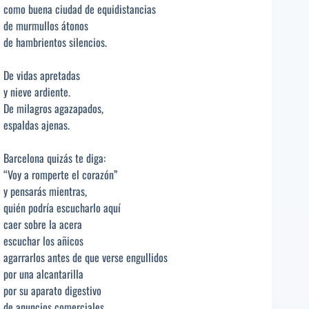
como buena ciudad de equidistancias
de murmullos átonos
de hambrientos silencios.
De vidas apretadas
y nieve ardiente.
De milagros agazapados,
espaldas ajenas.
Barcelona quizás te diga:
“Voy a romperte el corazón”
y pensarás mientras,
quién podría escucharlo aquí
caer sobre la acera
escuchar los añicos
agarrarlos antes de que verse engullidos
por una alcantarilla
por su aparato digestivo
de anuncios comerciales