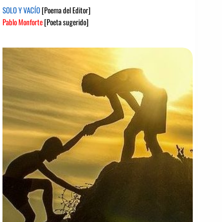
SOLO Y VACÍO
[Poema del Editor]
Pablo Monforte
[Poeta sugerido]