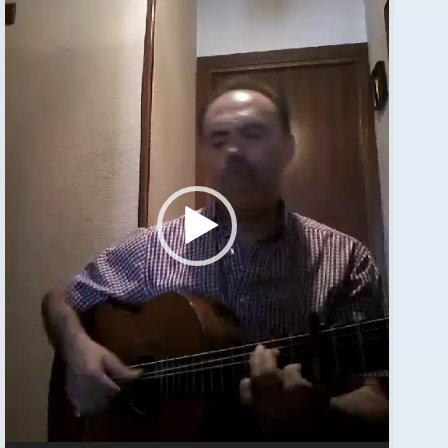
de
vídeo