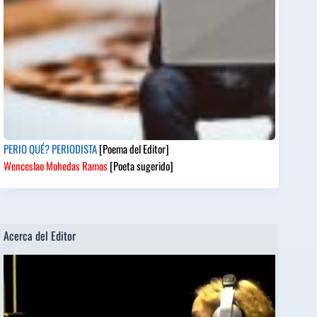
PERIO QUÉ? PERIODISTA
[Poema del Editor]
Wenceslao Mohedas Ramos
[Poeta sugerido]
Acerca del Editor
Reproductor
de
vídeo