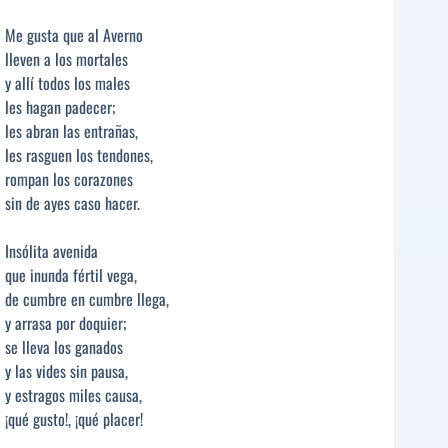
Me gusta que al Averno
lleven a los mortales
y allí todos los males
les hagan padecer;
les abran las entrañas,
les rasguen los tendones,
rompan los corazones
sin de ayes caso hacer.
Insólita avenida
que inunda fértil vega,
de cumbre en cumbre llega,
y arrasa por doquier;
se lleva los ganados
y las vides sin pausa,
y estragos miles causa,
¡qué gusto!, ¡qué placer!