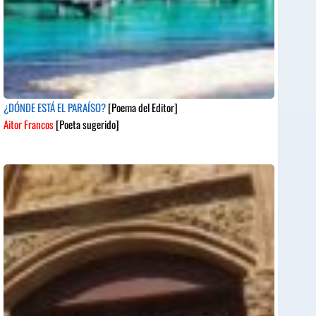
¿DÓNDE ESTÁ EL PARAÍSO?
[Poema del Editor]
Aitor Francos
[Poeta sugerido]