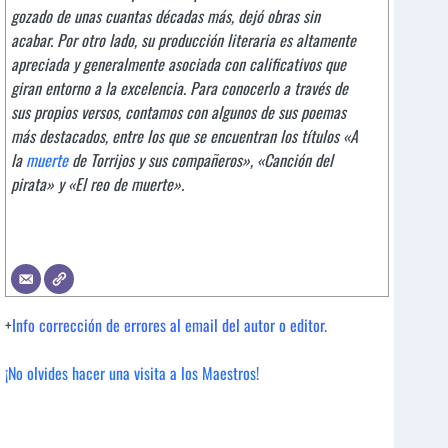
gozado de unas cuantas décadas más, dejó obras sin
acabar. Por otro lado, su producción literaria es altamente
apreciada y generalmente asociada con calificativos que
giran entorno a la excelencia. Para conocerlo a través de
sus propios versos, contamos con algunos de sus poemas
más destacados, entre los que se encuentran los títulos «A
la
muerte
de Torrijos y sus compañeros», «Canción del
pirata» y «El reo de muerte».
+
Info corrección de errores al email del autor o editor.
¡No olvides hacer una visita a los Maestros!