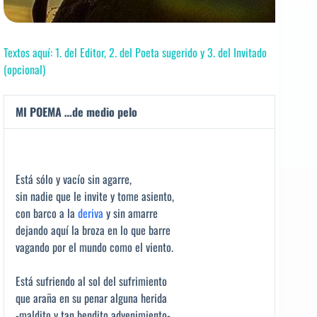
Textos aquí: 1. del Editor, 2. del Poeta sugerido y 3. del Invitado
(opcional)
MI POEMA …de medio pelo
Está sólo y vacío sin agarre,
sin nadie que le invite y tome asiento,
con barco a la
deriva
y sin amarre
dejando aquí la broza en lo que barre
vagando por el mundo como el viento.
Está sufriendo al sol del sufrimiento
que araña en su penar alguna herida
-maldito y tan bendito advenimiento-