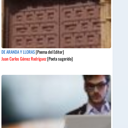
DE ARANDA Y LLORAS
[Poema del Editor]
Juan Carlos Gómez Rodríguez
[Poeta sugerido]