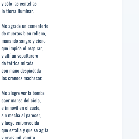
y sólo las centellas
la tierra iluminar.
Me agrada un cementerio
de muertos bien relleno,
manando sangre y cieno
que impida el respirar,
y allí un sepulturero
de tétrica mirada
con mano despiadada
los cráneos machacar.
Me alegra ver la bomba
caer mansa del cielo,
e inmóvil en el suelo,
sin mecha al parecer,
y luego embravecida
que estalla y que se agita
y rayos mil vomita