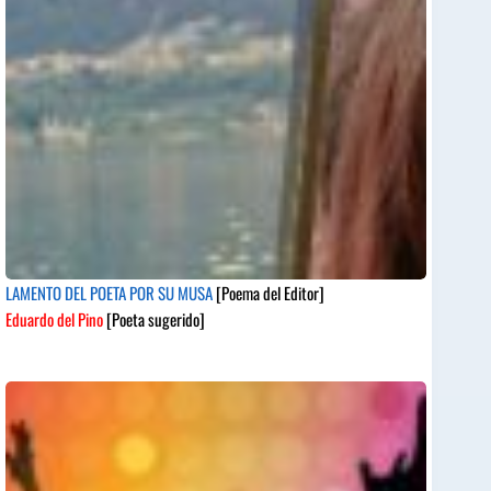
LAMENTO DEL POETA POR SU MUSA
[Poema del Editor]
Eduardo del Pino
[Poeta sugerido]