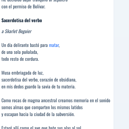
con el permiso de Bolívar.
Sacerdotisa del verbo
a Skarlet Boguier
Un día delirante bastó para
matar
,
de una sola puñalada,
todo resto de cordura.
Musa embriagada de luz,
sacerdotisa del verbo, corazón de obsidiana,
en mis dedos guardo la savia de tu materia.
Como rocas de magma ancestral creamos memoria en el sonido
somos almas que comparten los mismos latidos
y escapan hacia la ciudad de la subversión.
Estaré allí como el ave que bate sus alas al sol