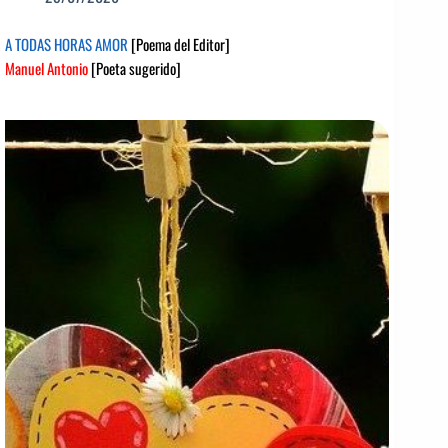
A TODAS HORAS AMOR
[Poema del Editor]
Manuel Antonio
[Poeta sugerido]