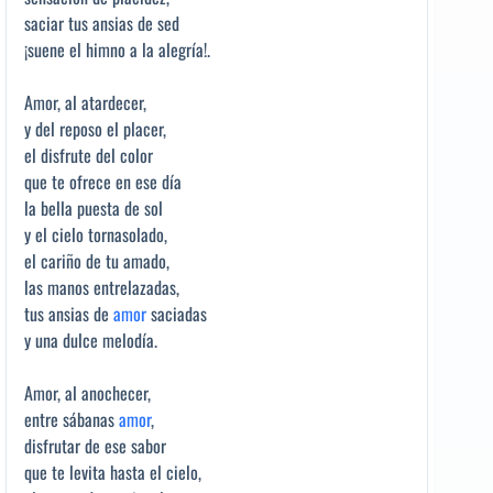
saciar tus ansias de sed
¡suene el himno a la alegría!.
Amor, al atardecer,
y del reposo el placer,
el disfrute del color
que te ofrece en ese día
la bella puesta de sol
y el cielo tornasolado,
el cariño de tu amado,
las manos entrelazadas,
tus ansias de
amor
saciadas
y una dulce melodía.
Amor, al anochecer,
entre sábanas
amor
,
disfrutar de ese sabor
que te levita hasta el cielo,