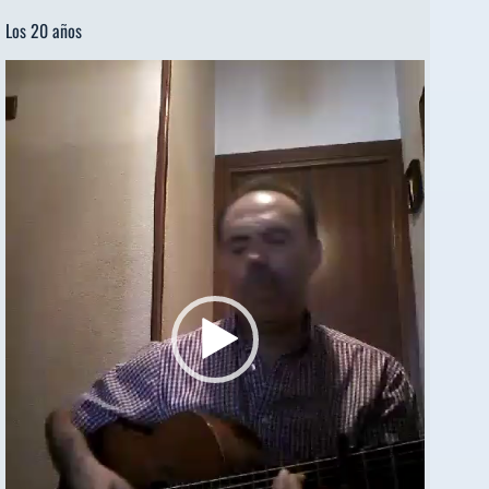
Los 20 años
Reproductor
de
vídeo