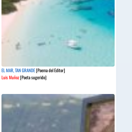
EL MAR, TAN GRANDE
[Poema del Editor]
Luis Muñoz
[Poeta sugerido]