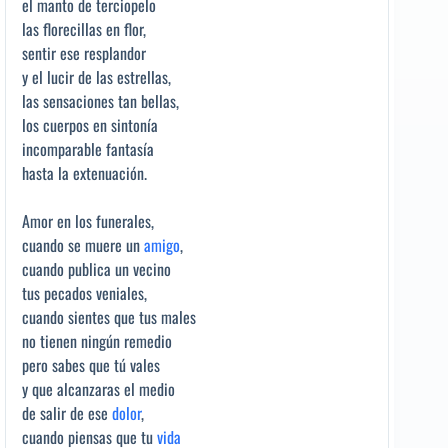
el manto de terciopelo
las florecillas en flor,
sentir ese resplandor
y el lucir de las estrellas,
las sensaciones tan bellas,
los cuerpos en sintonía
incomparable fantasía
hasta la extenuación.
Amor en los funerales,
cuando se muere un
amigo
,
cuando publica un vecino
tus pecados veniales,
cuando sientes que tus males
no tienen ningún remedio
pero sabes que tú vales
y que alcanzaras el medio
de salir de ese
dolor
,
cuando piensas que tu
vida