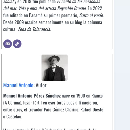
social
y en 2019 fue publicado
El canto de las caracolas
del mar. Vida y obra del artista Reynaldo Bracho
. En 2022
fue editado en Panamá su primer poemario,
Salto al vacío
.
Desde 2009 escribe semanalmente en su blog la columna
cultural
Zona de Tolerancia
.
Manuel Antonio
: Autor
Manuel Antonio Pérez Sánchez
nace en 1900 en Rianxo
(A Coruña), lugar fértil en escritores pues allí nacieron,
entre otros, el trovador Paio Gómez Chariño, Rafael Dieste
o Castelao.