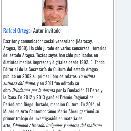
Rafael Ortega
: Autor invitado
Escritor y comunicador social venezolano (Maracay,
Aragua, 1969). Ha sido jurado en varios concursos literarios
del estado Aragua. Textos suyos han sido publicados en
distintos medios impresos y digitales desde 1992. El Fondo
Editorial de la Secretaría de Cultura del estado Aragua
publicó en 2002 su primer libro de relatos,
La última
sutileza del diablo
, y en 2011 fue editada su
obra
Brindemos por la derrota
por la Fundación El Perro y
la Rana. En 2012 y 2013 ganó el Premio Regional de
Periodismo Diego Hurtado, mención Cultura. En 2014, el
Museo de Arte Contemporáneo Mario Abreu gestionó su
primer trabajo de investigación en materia de
arte,
Edmundo Alvarado: imágenes y colores del realismo