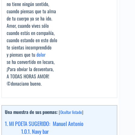
no tiene ningún sentido,
cuando piensas que tu alma
de tu cuerpo ya se ha ido.
Amor, cuando vives sólo
cuando estás en compañía,
cuando estando en este dolo
te sientas incomprendido
y pienses que tu
dolor
se ha convertido en locura,
¡Para obviar la desventura,
A TODAS HORAS AMOR!
©donaciano bueno.
Una muestra de sus poemas:
[
Ocultar listado
]
1.
MI POETA SUGERIDO: Manuel Antonio
1.0.1.
Navy bar