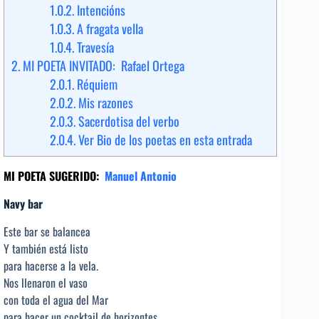
1.0.2.
Intencións
1.0.3.
A fragata vella
1.0.4.
Travesía
2.
MI POETA INVITADO: Rafael Ortega
2.0.1.
Réquiem
2.0.2.
Mis razones
2.0.3.
Sacerdotisa del verbo
2.0.4.
Ver Bio de los poetas en esta entrada
MI POETA SUGERIDO:
Manuel Antonio
Navy bar
Este bar se balancea
Y también está listo
para hacerse a la vela.
Nos llenaron el vaso
con toda el agua del Mar
para hacer un cocktail de horizontes