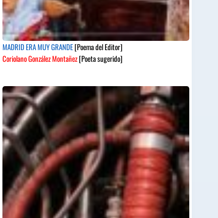
MADRID ERA MUY GRANDE
[Poema del Editor]
Coriolano González Montañez
[Poeta sugerido]