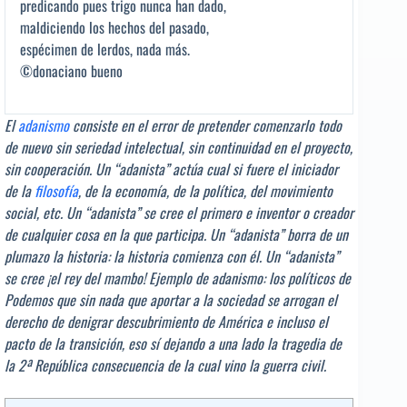
predicando pues trigo nunca han dado,
maldiciendo los hechos del pasado,
espécimen de lerdos, nada más.
©donaciano bueno
El
adanismo
consiste en el error de pretender comenzarlo todo
de nuevo sin seriedad intelectual, sin continuidad en el proyecto,
sin cooperación. Un “adanista” actúa cual si fuere el iniciador
de la
filosofía
, de la economía, de la política, del movimiento
social, etc. Un “adanista” se cree el primero e inventor o creador
de cualquier cosa en la que participa. Un “adanista” borra de un
plumazo la historia: la historia comienza con él. Un “adanista”
se cree ¡el rey del mambo! Ejemplo de adanismo: los políticos de
Podemos que sin nada que aportar a la sociedad se arrogan el
derecho de denigrar descubrimiento de América e incluso el
pacto de la transición, eso sí dejando a una lado la tragedia de
la 2ª República consecuencia de la cual vino la guerra civil.