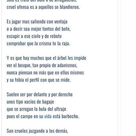
cruel ofensa es a aquellos se blandieron.
Es jugar mas saliendo con ventaja
o a decir sea mejor tontos del bote,
escupir a ese cielo y de rebote
comprobar que la crisma te la raja.
Y es que hay muchos que el árbol les impide
ver el bosque, tan propio de adanismos,
nunca piensan no más que en ellos mismos
y su fobia el perfil con que se mide.
Suelen ser por delante y por derecho
unos tipo vacíos de bagaje
que se arrogan la bula del ultraje
pues el campo en su
vida
está barbecho.
Son crueles juzgando a los demás,