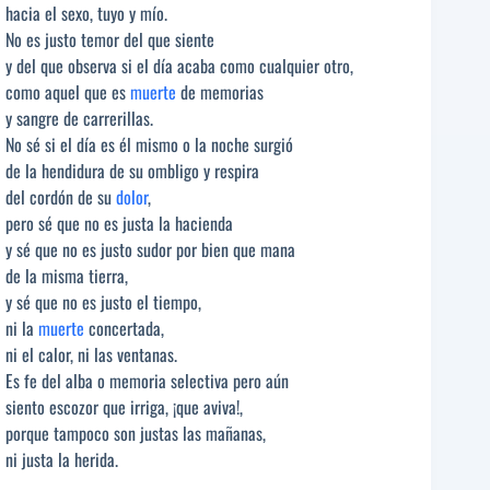
hacia el sexo, tuyo y mío.
No es justo temor del que siente
y del que observa si el día acaba como cualquier otro,
como aquel que es
muerte
de memorias
y sangre de carrerillas.
No sé si el día es él mismo o la noche surgió
de la hendidura de su ombligo y respira
del cordón de su
dolor
,
pero sé que no es justa la hacienda
y sé que no es justo sudor por bien que mana
de la misma tierra,
y sé que no es justo el tiempo,
ni la
muerte
concertada,
ni el calor, ni las ventanas.
Es fe del alba o memoria selectiva pero aún
siento escozor que irriga, ¡que aviva!,
porque tampoco son justas las mañanas,
ni justa la herida.