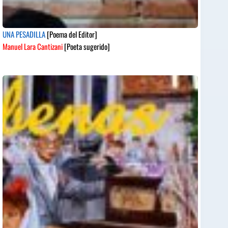
UNA PESADILLA
[Poema del Editor]
Manuel Lara Cantizani
[Poeta sugerido]