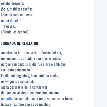
estaba despierta.
¡Sólo, malditos sueños,
transformáis mi penar
en mi
dolor
!
Traviesos…
(Pierdo los pechos).
JORNADA DE REFLEXIÓN
Acontecida la tarde, seria reflexión del día,
me encuentras afilada y con ojos vencidos
porque aún dudo si el día fue claro o ambiguo,
fue lento condenado.
Es día del negocio y, bien caída la noche,
es vergüenza concedida,
ajena desgracia de la conciencia
del que no se siente hombre sino humano,
empatía
despuntada hacia mi raza que es de todos
hacia el hambre que es de muchos