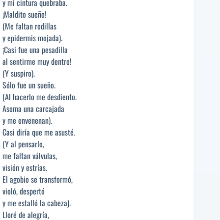
y mi cintura quebraba.
¡Maldito sueño!
(Me faltan rodillas
y epidermis mojada).
¡Casi fue una pesadilla
al sentirme muy dentro!
(Y suspiro).
Sólo fue un sueño.
(Al hacerlo me desdiento.
Asoma una carcajada
y me envenenan).
Casi diría que me asusté.
(Y al pensarlo,
me faltan válvulas,
visión y estrías.
El agobio se transformó,
violó, despertó
y me estalló la cabeza).
Lloré de alegría,