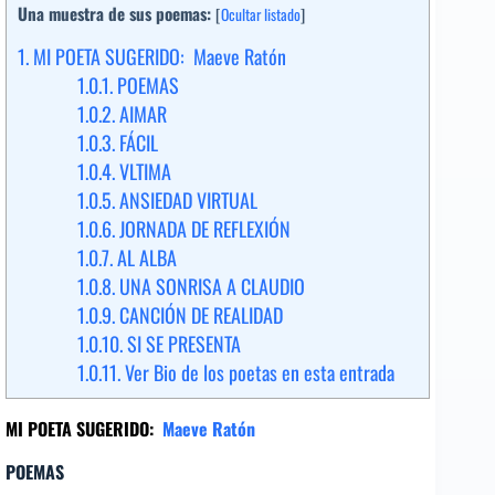
Una muestra de sus poemas:
[
Ocultar listado
]
1.
MI POETA SUGERIDO: Maeve Ratón
1.0.1.
POEMAS
1.0.2.
AIMAR
1.0.3.
FÁCIL
1.0.4.
VLTIMA
1.0.5.
ANSIEDAD VIRTUAL
1.0.6.
JORNADA DE REFLEXIÓN
1.0.7.
AL ALBA
1.0.8.
UNA SONRISA A CLAUDIO
1.0.9.
CANCIÓN DE REALIDAD
1.0.10.
SI SE PRESENTA
1.0.11.
Ver Bio de los poetas en esta entrada
MI POETA SUGERIDO:
Maeve Ratón
POEMAS