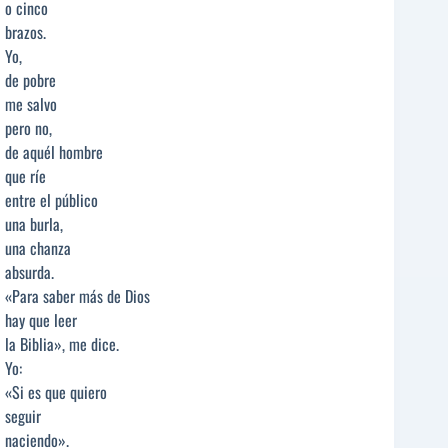
o cinco
brazos.
Yo,
de pobre
me salvo
pero no,
de aquél hombre
que ríe
entre el público
una burla,
una chanza
absurda.
«Para saber más de Dios
hay que leer
la Biblia», me dice.
Yo:
«Si es que quiero
seguir
naciendo».