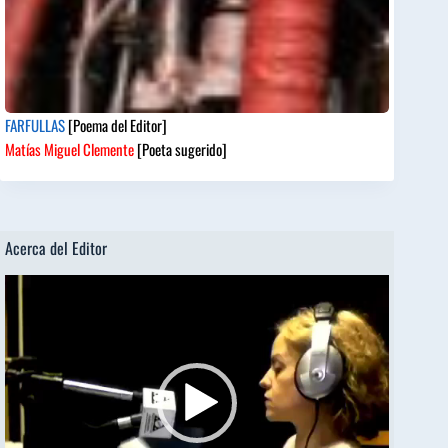
FARFULLAS
[Poema del Editor]
Matías Miguel Clemente
[Poeta sugerido]
Acerca del Editor
Reproductor
de
vídeo