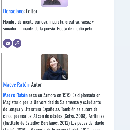
Donaciano
: Editor
Hombre de mente curiosa, inquieta, creativa, sagaz y
soñadora, amante de la poesía. Poeta de medio pelo.
Maeve Ratón
: Autor
Maeve Ratón
nace en Zamora en 1979. Es diplomada en
Magisterio por la Universidad de Salamanca y estudiante
de Lengua y Literatura Españolas. También es autora de
cinco poemarios: Al son de edades (Celya, 2008), Arritmias
(Instituto de Estudios Bercianos, 2012) Los peces del duelo
(Evohé, 2016) y Memoria de la carne (Evohé, 2017, y con