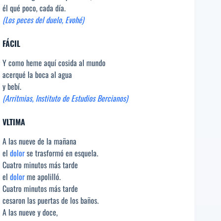
él qué poco, cada día.
(Los peces del duelo, Evohé)
FÁCIL
Y como heme aquí cosida al mundo
acerqué la boca al agua
y bebí.
(Arritmias, Instituto de Estudios Bercianos)
VLTIMA
A las nueve de la mañana
el
dolor
se trasformó en esquela.
Cuatro minutos más tarde
el
dolor
me apolilló.
Cuatro minutos más tarde
cesaron las puertas de los baños.
A las nueve y doce,