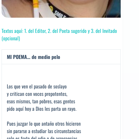
Textos aquí: 1. del Editor, 2. del Poeta sugerido y 3. del Invitado
(opcional)
MI POEMA… de medio pelo
Los que ven el pasado de soslayo
y critican con voces prepotentes,
esos mismos, tan pobres, esas gentes
pido aquí hoy a Dios les parta un rayo.
Pues juzgar lo que antaño otros hicieron
sin pararse a estudiar las circunstancias
solo es fruto del odio o de arrogancias,