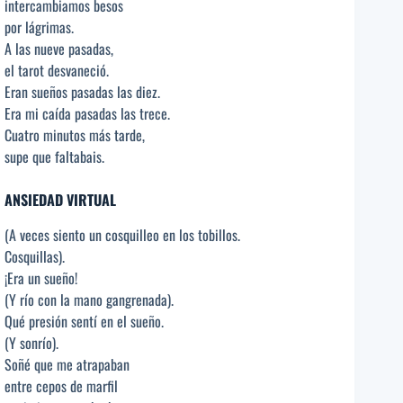
intercambiamos besos
por lágrimas.
A las nueve pasadas,
el tarot desvaneció.
Eran sueños pasadas las diez.
Era mi caída pasadas las trece.
Cuatro minutos más tarde,
supe que faltabais.
ANSIEDAD VIRTUAL
(A veces siento un cosquilleo en los tobillos.
Cosquillas).
¡Era un sueño!
(Y río con la mano gangrenada).
Qué presión sentí en el sueño.
(Y sonrío).
Soñé que me atrapaban
entre cepos de marfil