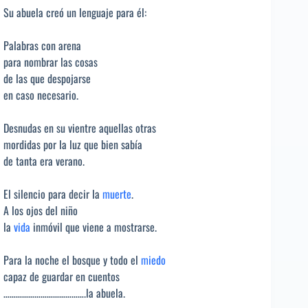
Su abuela creó un lenguaje para él:
Palabras con arena
para nombrar las cosas
de las que despojarse
en caso necesario.
Desnudas en su vientre aquellas otras
mordidas por la luz que bien sabía
de tanta era verano.
El silencio para decir la
muerte
.
A los ojos del niño
la
vida
inmóvil que viene a mostrarse.
Para la noche el bosque y todo el
miedo
capaz de guardar en cuentos
………………………………….la abuela.