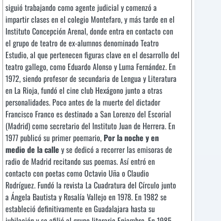
siguió trabajando como agente judicial y comenzó a
impartir clases en el colegio Montefaro, y más tarde en el
Instituto Concepción Arenal, donde entra en contacto con
el grupo de teatro de ex-alumnos denominado Teatro
Estudio, al que pertenecen figuras clave en el desarrollo del
teatro gallego, como Eduardo Alonso y Luma Fernández. En
1972, siendo profesor de secundaria de Lengua y Literatura
en La Rioja, fundó el cine club Hexágono junto a otras
personalidades. Poco antes de la muerte del dictador
Francisco Franco es destinado a San Lorenzo del Escorial
(Madrid) como secretario del Instituto Juan de Herrera. En
1977 publicó su primer poemario,
Por la noche y en
medio de la calle
y se dedicó a recorrer las emisoras de
radio de Madrid recitando sus poemas. Así entró en
contacto con poetas como Octavio Uña o Claudio
Rodríguez. Fundó la revista La Cuadratura del Círculo junto
a Ángela Bautista y Rosalía Vallejo en 1978. En 1982 se
estableció definitivamente en Guadalajara hasta su
jubilación y se afilió al grupo literario Enjambre. En 1985