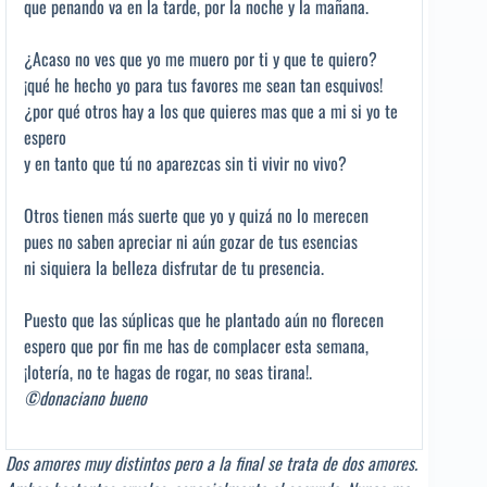
que penando va en la tarde, por la noche y la mañana.
¿Acaso no ves que yo me muero por ti y que te quiero?
¡qué he hecho yo para tus favores me sean tan esquivos!
¿por qué otros hay a los que quieres mas que a mi si yo te
espero
y en tanto que tú no aparezcas sin ti vivir no vivo?
Otros tienen más suerte que yo y quizá no lo merecen
pues no saben apreciar ni aún gozar de tus esencias
ni siquiera la belleza disfrutar de tu presencia.
Puesto que las súplicas que he plantado aún no florecen
espero que por fin me has de complacer esta semana,
¡lotería, no te hagas de rogar, no seas tirana!.
©donaciano bueno
Dos amores muy distintos pero a la final se trata de dos amores.