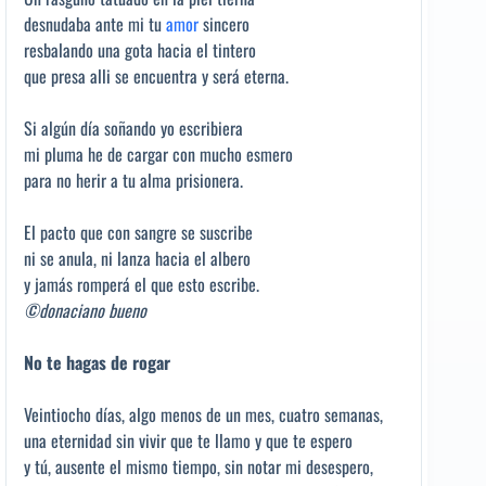
desnudaba ante mi tu
amor
sincero
resbalando una gota hacia el tintero
que presa alli se encuentra y será eterna.
Si algún día soñando yo escribiera
mi pluma he de cargar con mucho esmero
para no herir a tu alma prisionera.
El pacto que con sangre se suscribe
ni se anula, ni lanza hacia el albero
y jamás romperá el que esto escribe.
©donaciano bueno
No te hagas de rogar
Veintiocho días, algo menos de un mes, cuatro semanas,
una eternidad sin vivir que te llamo y que te espero
y tú, ausente el mismo tiempo, sin notar mi desespero,