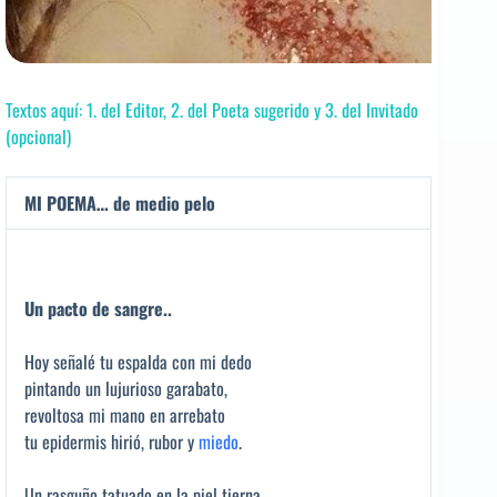
Textos aquí: 1. del Editor, 2. del Poeta sugerido y 3. del Invitado
(opcional)
MI POEMA… de medio pelo
Un pacto de sangre..
Hoy señalé tu espalda con mi dedo
pintando un lujurioso garabato,
revoltosa mi mano en arrebato
tu epidermis hirió, rubor y
miedo
.
Un rasguño tatuado en la piel tierna