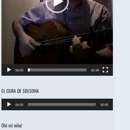
00:00
02:49
EL CURA DE SOLSONA
Reproductor
00:00
00:00
de
audio
Olé mi niña!