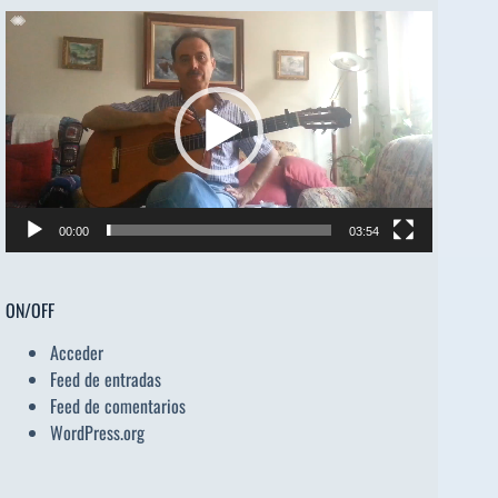
Reproductor
de
vídeo
00:00
03:54
ON/OFF
Acceder
Feed de entradas
Feed de comentarios
WordPress.org