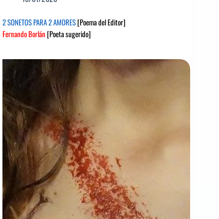
2 SONETOS PARA 2 AMORES
[Poema del Editor]
Fernando Borlán
[Poeta sugerido]