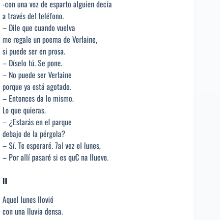
-con una voz de esparto alguien decía
a través del teléfono.
– Dile que cuando vuelva
me regale un poema de Verlaine,
si puede ser en prosa.
– Díselo tú. Se pone.
– No puede ser Verlaine
porque ya está agotado.
– Entonces da lo mismo.
Lo que quieras.
– ¿Estarás en el parque
debajo de la pérgola?
– Sí. Te esperaré. 7al vez el lunes,
– Por allí pasaré si es qu€ na llueve.
II
Aquel lunes llovió
con una lluvia densa.