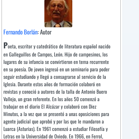
Fernando Borlán
: Autor
P
oeta, escritor y catedrático de literatura español nacido
en Galleguillos de Campos, León. Hijo de campesinos, los
lugares de su infancia se convirtieron en tema recurrente
en su poesía. De joven ingresó en un seminario para poder
seguir estudiando y llegó a consagrarse al servicio de la
Iglesia. Durante estos años de formación colaboró en
revistas y conoció a autores de la talla de Antonio Buero
Vallejo, un gran referente. En los años 50 comenzó a
trabajar en el diario El Alcázar y colaboró con Diez
Minutos, a la vez que se presentó a unas oposiciones para
agente judicial que aprobó y por las que le mandaron a
Luarca (Asturias). En 1961 comenzó a estudiar Filosofía y
Letras en la Universidad de Oviedo. En 1966, en Ferrol,