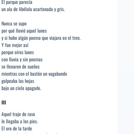
El parque parecía
un ala de libélula acartonada y gris.
Nunca se supo
por qué llovió aquel lunes
y si hubo algún poema que viajara en el tren.
Y fue mejor así
porque oíros lunes
con lluvia y sin poemas
se llenaron de sueños
mientras con el bastón un vagabundo
golpeaba las hojas
bajo un cielo apagado.
III
Aquel traje de raso
le llegaba a los pies.
El oro de la tarde