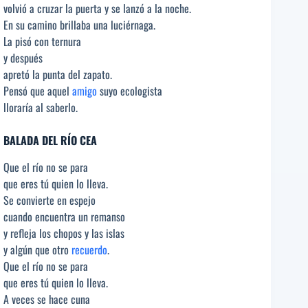
volvió a cruzar la puerta y se lanzó a la noche.
En su camino brillaba una luciérnaga.
La pisó con ternura
y después
apretó la punta del zapato.
Pensó que aquel
amigo
suyo ecologista
lloraría al saberlo.
BALADA DEL RÍO CEA
Que el río no se para
que eres tú quien lo lleva.
Se convierte en espejo
cuando encuentra un remanso
y refleja los chopos y las islas
y algún que otro
recuerdo
.
Que el río no se para
que eres tú quien lo lleva.
A veces se hace cuna