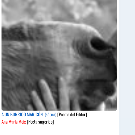
A UN BORRICO MARICÓN. (sátira)
[Poema del Editor]
Ana María Moix
[Poeta sugerido]