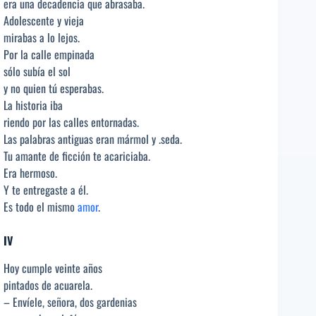
era una decadencia que abrasaba.
Adolescente y vieja
mirabas a lo lejos.
Por la calle empinada
sólo subía el sol
y no quien tú esperabas.
La historia iba
riendo por las calles entornadas.
Las palabras antiguas eran mármol y .seda.
Tu amante de ficción te acariciaba.
Era hermoso.
Y te entregaste a él.
Es todo el mismo
amor
.
IV
Hoy cumple veinte años
pintados de acuarela.
– Envíele, señora, dos gardenias