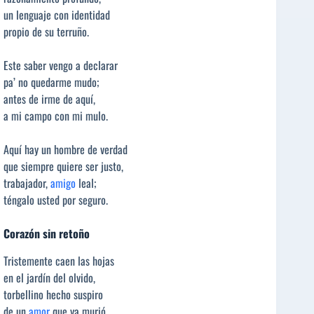
un lenguaje con identidad
propio de su terruño.
Este saber vengo a declarar
pa’ no quedarme mudo;
antes de irme de aquí,
a mi campo con mi mulo.
Aquí hay un hombre de verdad
que siempre quiere ser justo,
trabajador,
amigo
leal;
téngalo usted por seguro.
Corazón sin retoño
Tristemente caen las hojas
en el jardín del olvido,
torbellino hecho suspiro
de un
amor
que ya murió.