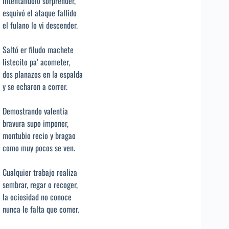
intentándolo sorprender,
esquivó el ataque fallido
el fulano lo vi descender.
Saltó er filudo machete
listecito pa’ acometer,
dos planazos en la espalda
y se echaron a correr.
Demostrando valentía
bravura supo imponer,
montubio recio y bragao
como muy pocos se ven.
Cualquier trabajo realiza
sembrar, regar o recoger,
la ociosidad no conoce
nunca le falta que comer.