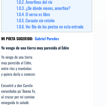
1.0.2.
Amorfinos del río
1.0.3.
¿De dónde vienes, amorfino?
1.0.4.
El verso es libre
1.0.5.
Corazón sin retoño
1.0.6.
Ver Bio de los poetas en esta entrada
MI POETA SUGERIDO:
Gabriel Paredes
Yo vengo de una tierra muy parecida al Edén
Yo vengo de una tierra
muy parecida al Edén,
entre ríos y montañas
y quiero darla a conocer.
Encontré a don Camilo
enrumbaba pa’ Buena Fe,
al cruzar por mi camino
enseguida lo saludé.