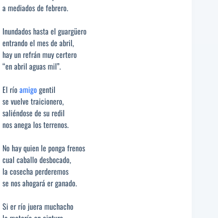
a mediados de febrero.
Inundados hasta el guargüero
entrando el mes de abril,
hay un refrán muy certero
“en abril aguas mil”.
El río
amigo
gentil
se vuelve traicionero,
saliéndose de su redil
nos anega los terrenos.
No hay quien le ponga frenos
cual caballo desbocado,
la cosecha perderemos
se nos ahogará er ganado.
Si er río juera muchacho
lo metería en cintura,