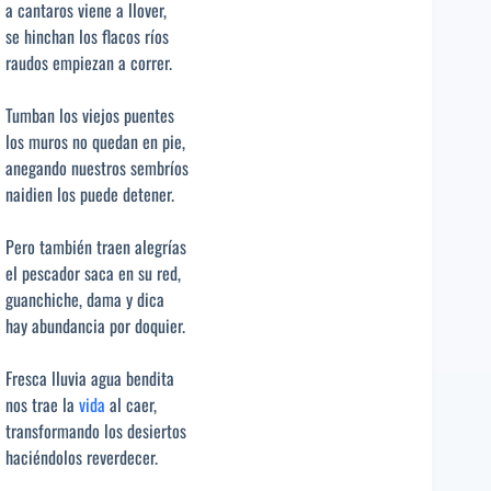
a cantaros viene a llover,
se hinchan los flacos ríos
raudos empiezan a correr.
Tumban los viejos puentes
los muros no quedan en pie,
anegando nuestros sembríos
naidien los puede detener.
Pero también traen alegrías
el pescador saca en su red,
guanchiche, dama y dica
hay abundancia por doquier.
Fresca lluvia agua bendita
nos trae la
vida
al caer,
transformando los desiertos
haciéndolos reverdecer.