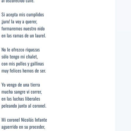
al oscurecido café.
Si acepta mis cumplidos
¡juro! la voy a querer,
formaremos nuestro nido
en las ramas de un laurel.
No le ofrezco riquezas
sólo tengo mi chalet,
con mis pollos y gallinas
muy felices hemos de ser.
Yo vengo de una tierra
mucha sangre vi correr,
en las luchas liberales
peleando junto al coronel.
Mi coronel Nicolás Infante
aguerrido en su proceder,