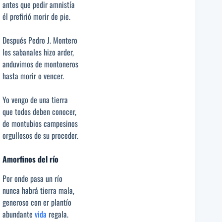
antes que pedir amnistía
él prefirió morir de pie.
Después Pedro J. Montero
los sabanales hizo arder,
anduvimos de montoneros
hasta morir o vencer.
Yo vengo de una tierra
que todos deben conocer,
de montubios campesinos
orgullosos de su proceder.
Amorfinos del río
Por onde pasa un río
nunca habrá tierra mala,
generoso con er plantío
abundante
vida
regala.