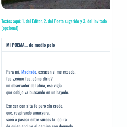
Textos aquí: 1. del Editor, 2. del Poeta sugerido y 3. del Invitado
(opcional)
MI POEMA… de medio pelo
Para mí,
Machado
, excusen si me excedo,
fue ¿cómo fue, cómo diría?
un observador del alma, ese vigía
que cobijo va buscando en un hayedo.
Ese ser con alta fe pero sin credo,
que, respirando amargura,
sacó a pasear entre surcos la locura
de quien anduvo el camino con denuedo.