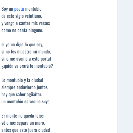
Soy un
poeta
montubio
de este siglo veintiuno,
y vengo a cantar mis versos
como no canta ninguno.
si yo no digo lo que soy,
si no les muestro mi mundo,
sino me asomo a este portal
¿quién valorará lo montubio?
Lo montubio y la ciudad
siempre anduvieron juntos,
hay que saber agüaitar:
un montubio es vecino suyo.
Er monte no queda lejos
sólo nos separa un muro,
antes que esto juera ciudad