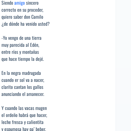
Siendo
amigo
sincero
correcto en su proceder,
quiero saber don Camilo
¿de dónde ha venido usted?
-Yo vengo de una tierra
muy parecida al Edén,
entre ríos y montañas
que hace tiempo la dejé.
En la negra madrugada
cuando er sol va a nacer,
clarito cantan los gallos
anunciando el amanecer.
Y cuando las vacas mugen
el ordeño habrá que hacer,
leche fresca y calientita
y espumosa hay pa’ beber.