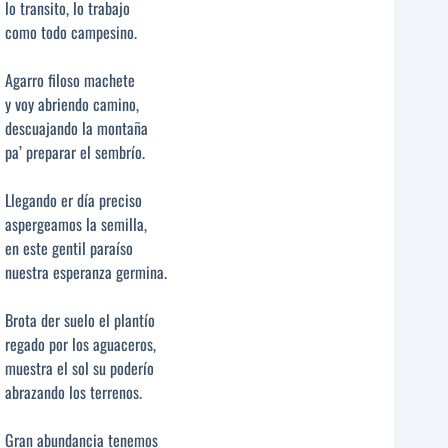
lo transito, lo trabajo
como todo campesino.
Agarro filoso machete
y voy abriendo camino,
descuajando la montaña
pa’ preparar el sembrío.
Llegando er día preciso
aspergeamos la semilla,
en este gentil paraíso
nuestra esperanza germina.
Brota der suelo el plantío
regado por los aguaceros,
muestra el sol su poderío
abrazando los terrenos.
Gran abundancia tenemos