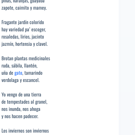
piñas, naranjas, guayaba
zapote, caimito y mamey.
Fragante jardín colorido
hay variedad pa’ escoger,
rosaledas, lirios, jacinto
jazmín, hortensia y clavel.
Brotan plantas medicinales
ruda, sábila, llantén,
uña de
gato
, tamarindo
verdolaga y escancel.
Yo vengo de una tierra
de tempestades al granel,
nos inunda, nos ahoga
y nos hacen padecer.
Los inviernos son inviernos