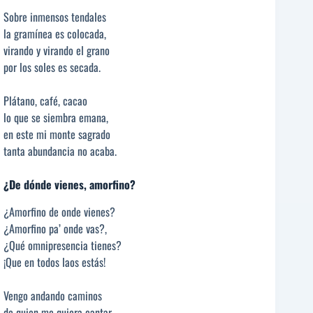
Sobre inmensos tendales
la gramínea es colocada,
virando y virando el grano
por los soles es secada.
Plátano, café, cacao
lo que se siembra emana,
en este mi monte sagrado
tanta abundancia no acaba.
¿De dónde vienes, amorfino?
¿Amorfino de onde vienes?
¿Amorfino pa’ onde vas?,
¿Qué omnipresencia tienes?
¡Que en todos laos estás!
Vengo andando caminos
de quien me quiera cantar,