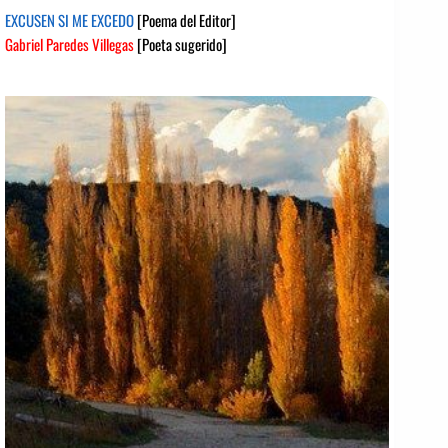
EXCUSEN SI ME EXCEDO
[Poema del Editor]
Gabriel Paredes Villegas
[Poeta sugerido]