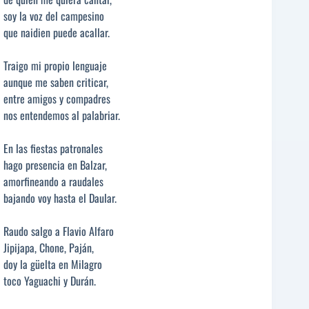
soy la voz del campesino
que naidien puede acallar.
Traigo mi propio lenguaje
aunque me saben criticar,
entre amigos y compadres
nos entendemos al palabriar.
En las fiestas patronales
hago presencia en Balzar,
amorfineando a raudales
bajando voy hasta el Daular.
Raudo salgo a Flavio Alfaro
Jipijapa, Chone, Paján,
doy la güelta en Milagro
toco Yaguachi y Durán.