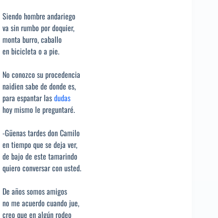
Siendo hombre andariego
va sin rumbo por doquier,
monta burro, caballo
en bicicleta o a pie.
No conozco su procedencia
naidien sabe de donde es,
para espantar las
dudas
hoy mismo le preguntaré.
-Güenas tardes don Camilo
en tiempo que se deja ver,
de bajo de este tamarindo
quiero conversar con usted.
De años somos amigos
no me acuerdo cuando jue,
creo que en algún rodeo