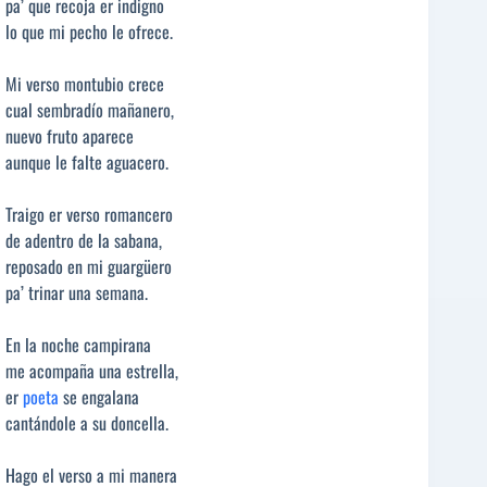
pa’ que recoja er indigno
lo que mi pecho le ofrece.
Mi verso montubio crece
cual sembradío mañanero,
nuevo fruto aparece
aunque le falte aguacero.
Traigo er verso romancero
de adentro de la sabana,
reposado en mi guargüero
pa’ trinar una semana.
En la noche campirana
me acompaña una estrella,
er
poeta
se engalana
cantándole a su doncella.
Hago el verso a mi manera