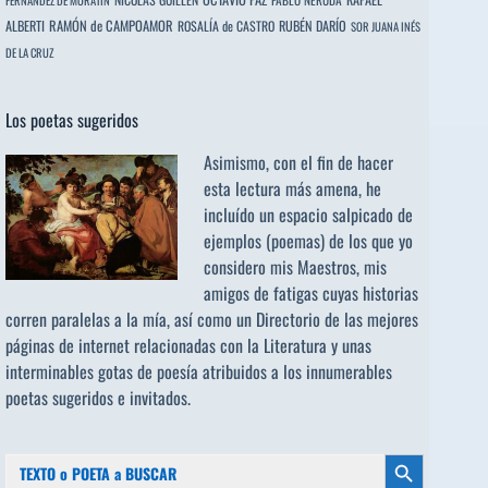
ALBERTI
RAMÓN de CAMPOAMOR
RUBÉN DARÍO
ROSALÍA de CASTRO
SOR JUANA INÉS
DE LA CRUZ
Los poetas sugeridos
Asimismo, con el fin de hacer
esta lectura más amena, he
incluído un espacio salpicado de
ejemplos (poemas) de los que yo
considero mis Maestros, mis
amigos de fatigas cuyas historias
corren paralelas a la mía, así como un Directorio de las mejores
páginas de internet relacionadas con la Literatura y unas
interminables gotas de poesía atribuidos a los
innumerables
poetas sugeridos
e invitados.
Buscar:
Botón de búsqueda