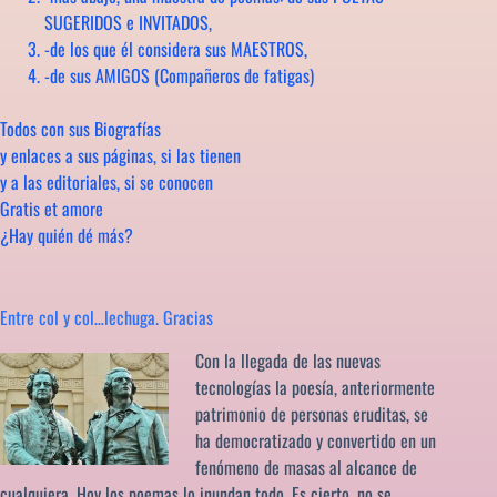
SUGERIDOS e INVITADOS,
-de los que él considera sus MAESTROS,
-de sus AMIGOS (Compañeros de fatigas)
Todos con sus Biografías
y enlaces a sus páginas, si las tienen
y a las editoriales, si se conocen
Gratis et amore
¿Hay quién dé más?
Entre col y col…lechuga. Gracias
Con la llegada de las nuevas
tecnologías la poesía, anteriormente
patrimonio de personas eruditas, se
ha democratizado y convertido en un
fenómeno de masas al alcance de
cualquiera. Hoy los poemas lo inundan todo. Es cierto, no se