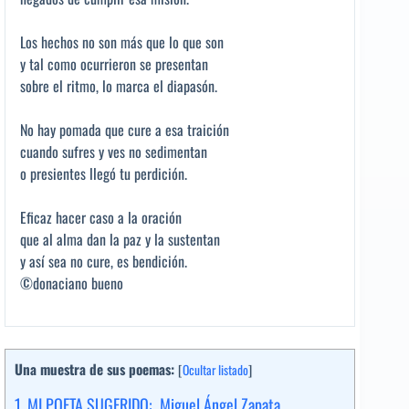
Los hechos no son más que lo que son
y tal como ocurrieron se presentan
sobre el ritmo, lo marca el diapasón.
No hay pomada que cure a esa traición
cuando sufres y ves no sedimentan
o presientes llegó tu perdición.
Eficaz hacer caso a la oración
que al alma dan la paz y la sustentan
y así sea no cure, es bendición.
©donaciano bueno
Una muestra de sus poemas:
[
Ocultar listado
]
1.
MI POETA SUGERIDO: Miguel Ángel Zapata