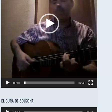
00:00
02:49
EL CURA DE SOLSONA
Reproductor