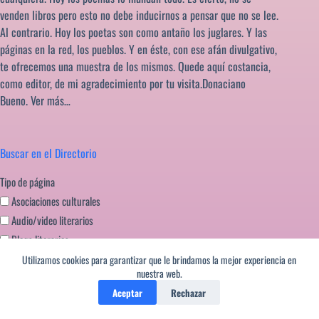
venden libros pero esto no debe inducirnos a pensar que no se lee.
Al contrario. Hoy los poetas son como antaño los juglares. Y las
páginas en la red, los pueblos. Y en éste, con ese afán divulgativo,
te ofrecemos una muestra de los mismos. Quede aquí costancia,
como editor, de mi agradecimiento por tu visita.Donaciano
Bueno.
Ver más…
Buscar en el Directorio
Tipo de página
Asociaciones culturales
Audio/video literarios
Blogs literarios
Editoriales literatura
Utilizamos cookies para garantizar que le brindamos la mejor experiencia en
nuestra web.
Festivales literarios
Aceptar
Rechazar
Formación escritores
Miscelanea