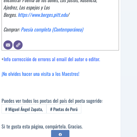
encontrar Poema de los dones, Los justos, Ausencia,
Ajedrez, Los espejos y Los
Borges.
https://www.borges.pitt.edu
/
Comprar:
Poesía completa (Contemporánea)
+
Info corrección de errores al email del autor o editor.
¡No olvides hacer una visita a los Maestros!
Puedes ver todos los poetas del país del poeta sugerido:
#
Miguel Ángel Zapata,
#
Poetas de Perú
Si te gusta esta página, compártela. Gracias.