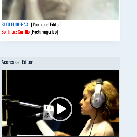
SI TÚ PUDIERAS…
[Poema del Editor]
Sonia Luz Carrillo
[Poeta sugerido]
Acerca del Editor
Reproductor
de
vídeo