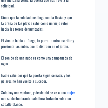
una manzana verde, la puerta que nos lleva a la
felicidad.
Dicen que la soledad nos llega con la lluvia, y que
la arena de las playas sube como un viejo reloj
hacia las torres derrumbadas.
El vino le habla al fuego, tu perro te mira escribir y
presiente las nubes que lo distraen en el jardín.
El sonido de una nube es como una campanada de
agua.
Nadie sabe por qué la puerta sigue cerrada, y los
pájaros no han vuelto a suceder.
Sólo hay una ventana, y desde ahí se ve a una
mujer
con su deslumbrante cabellera trotando sobre un
caballo blanco.