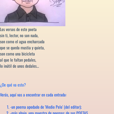
Los versos de este poeta
sin ti, lector, no son nada,
son como el agua encharcada
que se queda mustia y quieta,
son como una bicicleta
al que le faltan pedales,
lo inútil de unos dedales...
¿De qué va esto?
Verás, aquí vas a encontrar en cada entrada:
-un poema apodado de 'Medio Pelo' (del editor);
-más abajo, una muestra de poemas: de sus POETAS