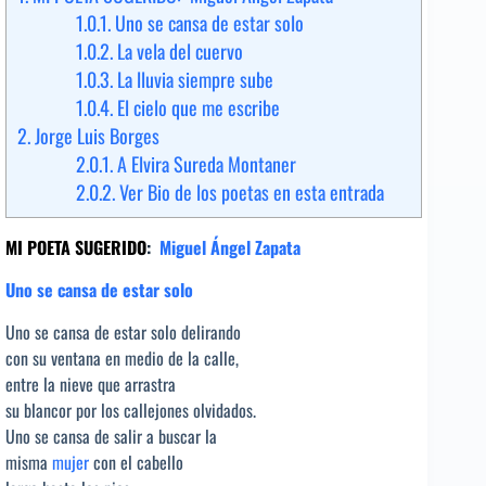
1.0.1.
Uno se cansa de estar solo
1.0.2.
La vela del cuervo
1.0.3.
La lluvia siempre sube
1.0.4.
El cielo que me escribe
2.
Jorge Luis Borges
2.0.1.
A Elvira Sureda Montaner
2.0.2.
Ver Bio de los poetas en esta entrada
MI POETA SUGERIDO
:
Miguel Ángel Zapata
Uno se cansa de estar solo
Uno se cansa de estar solo delirando
con su ventana en medio de la calle,
entre la nieve que arrastra
su blancor por los callejones olvidados.
Uno se cansa de salir a buscar la
misma
mujer
con el cabello