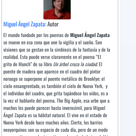
Miguel Ángel Zapata
: Autor
El mundo fundado por los poemas de
Miguel Ángel Zapata
se mueve en esa zona que une la vigilia y el sueño. Son
visiones que se gestan en la simbiosis de la fantasía y de la
realidad. Esto puede verse claramente en el poema “El
grito de Munch” de su libro
Un árbol cruza la ciudad
. El
puente de madera que aparece en el cuadro del pintor
noruego se superpone al puente metálico de Brooklyn; el
cielo ensangrentado, es también el cielo de Nueva York, y
el individuo del cuadro, que grita tapándose los oídos, es a
la vez el hablante del poema. The Big Apple, esa urbe que a
muchos les puede parecer hasta inverosímil, para Miguel
Ángel Zapata es su hábitat natural. El vive en el estado de
Nueva York desde hace muchos años. Cierto, los barrios
neoyorquinos son su espacio de cada día, pero de un modo