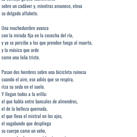
sobre un cadáver y, mientras amanece, eleva
su delgado alfabeto.
Una muchedumbre avanza
con la mirada fija en la cosecha del río,
y ya se percibe a los que prenden fuego al muerto,
y la música que arde
como una leña triste.
Pasan dos hombres sobre una bicicleta ruinosa
cuando el aire, ese adiós que se respira,
riza su seda en el suelo.
Y llegan todos a la orilla:
el que habla entre bancales de almendros,
el de la belleza quemada,
el que lleva el mistral en los ojos,
el vagabundo que despliega
su cuerpo como un vaho,