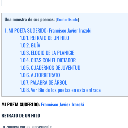
Una muestra de sus poemas:
[
Ocultar listado
]
1.
MI POETA SUGERIDO: Francisco Javier Irazoki
1.0.1.
RETRATO DE UN HILO
1.0.2.
GUÍA
1.0.3.
ELOGIO DE LA PLANICIE
1.0.4.
CITAS CON EL DICTADOR
1.0.5.
CUADERNOS DE JUVENTUD
1.0.6.
AUTORRETRATO
1.0.7.
PALABRA DE ÁRBOL
1.0.8.
Ver Bio de los poetas en esta entrada
MI POETA SUGERIDO:
Francisco Javier Irazoki
RETRATO DE UN HILO
La zumaya gorjea suavemente