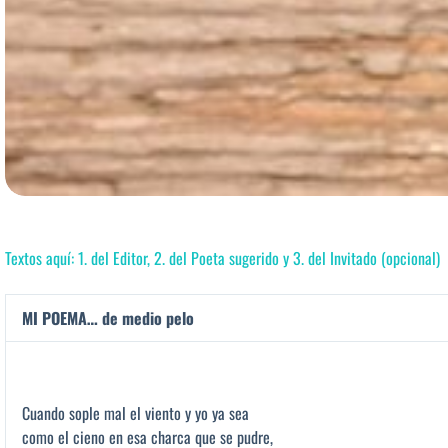
Textos aquí: 1. del Editor, 2. del Poeta sugerido y 3. del Invitado (opcional)
MI POEMA… de medio pelo
Cuando sople mal el viento y yo ya sea
como el cieno en esa charca que se pudre,