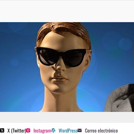
 poetas sugeridos
X (Twitter)
Instagram
WordPress
Correo electrónico