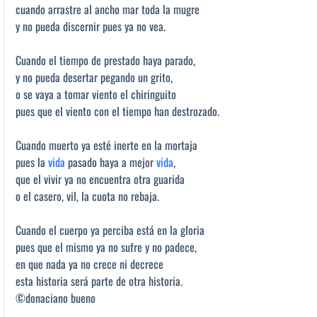
cuando arrastre al ancho mar toda la mugre
y no pueda discernir pues ya no vea.
Cuando el tiempo de prestado haya parado,
y no pueda desertar pegando un grito,
o se vaya a tomar viento el chiringuito
pues que el viento con el tiempo han destrozado.
Cuando muerto ya esté inerte en la mortaja
pues la
vida
pasado haya a mejor
vida
,
que el vivir ya no encuentra otra guarida
o el casero, vil, la cuota no rebaja.
Cuando el cuerpo ya perciba está en la gloria
pues que el mismo ya no sufre y no padece,
en que nada ya no crece ni decrece
esta historia será parte de otra historia.
©donaciano bueno