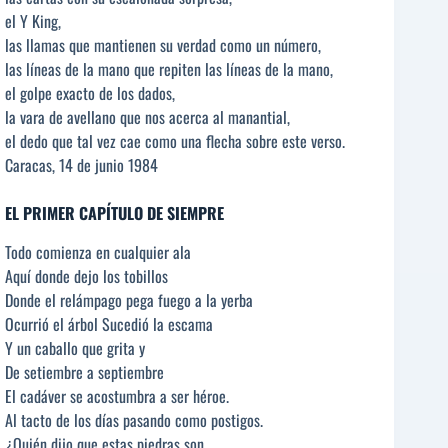
el Y King,
las llamas que mantienen su verdad como un número,
las líneas de la mano que repiten las líneas de la mano,
el golpe exacto de los dados,
la vara de avellano que nos acerca al manantial,
el dedo que tal vez cae como una flecha sobre este verso.
Caracas, 14 de junio 1984
EL PRIMER CAPÍTULO DE SIEMPRE
Todo comienza en cualquier ala
Aquí donde dejo los tobillos
Donde el relámpago pega fuego a la yerba
Ocurrió el árbol Sucedió la escama
Y un caballo que grita y
De setiembre a septiembre
El cadáver se acostumbra a ser héroe.
Al tacto de los días pasando como postigos.
¿Quién dijo que estas piedras son