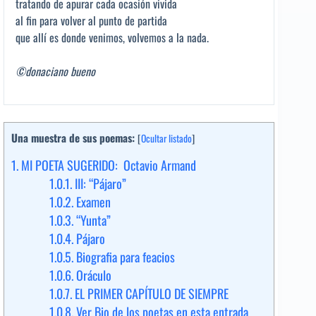
tratando de apurar cada ocasión vivida
al fin para volver al punto de partida
que allí es donde venimos, volvemos a la nada.
©donaciano bueno
Una muestra de sus poemas:
[
Ocultar listado
]
1.
MI POETA SUGERIDO: Octavio Armand
1.0.1.
III: “Pájaro”
1.0.2.
Examen
1.0.3.
“Yunta”
1.0.4.
Pájaro
1.0.5.
Biografia para feacios
1.0.6.
Oráculo
1.0.7.
EL PRIMER CAPÍTULO DE SIEMPRE
1.0.8.
Ver Bio de los poetas en esta entrada