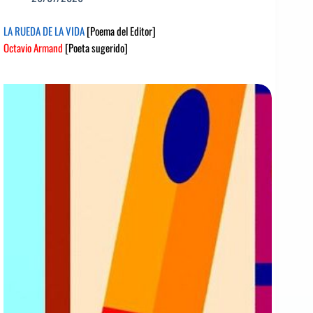
LA RUEDA DE LA VIDA
[Poema del Editor]
Octavio Armand
[Poeta sugerido]