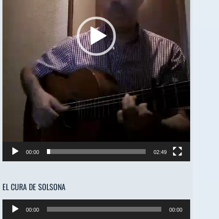
00:00
02:49
EL CURA DE SOLSONA
Reproductor
00:00
00:00
de