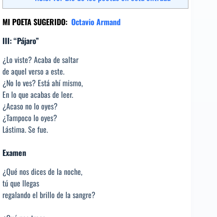
MI POETA SUGERIDO:
Octavio Armand
III: “Pájaro”
¿Lo viste? Acaba de saltar
de aquel verso a este.
¿No lo ves? Está ahí mismo,
En lo que acabas de leer.
¿Acaso no lo oyes?
¿Tampoco lo oyes?
Lástima. Se fue.
Examen
¿Qué nos dices de la noche,
tú que llegas
regalando el brillo de la sangre?