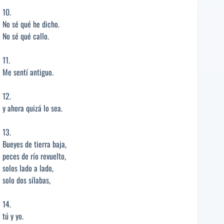
10.
No sé qué he dicho.
No sé qué callo.
11.
Me sentí antiguo.
12.
y ahora quizá lo sea.
13.
Bueyes de tierra baja,
peces de río revuelto,
solos lado a lado,
solo dos sílabas,
14.
tú y yo.