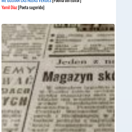
Yamil Díaz
[Poeta sugerido]