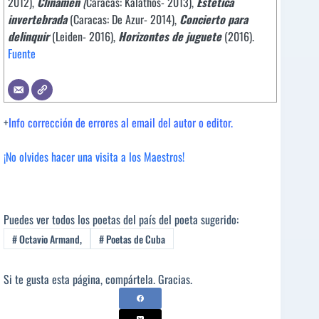
2012),
Clinamen
(
Caracas: Kalathos- 2013),
Estética
invertebrada
(Caracas: De Azur- 2014),
Concierto para
delinquir
(Leiden- 2016),
Horizontes de juguete
(2016).
Fuente
+
Info corrección de errores al email del autor o editor.
¡No olvides hacer una visita a los Maestros!
Puedes ver todos los poetas del país del poeta sugerido:
#
Octavio Armand,
#
Poetas de Cuba
Si te gusta esta página, compártela. Gracias.