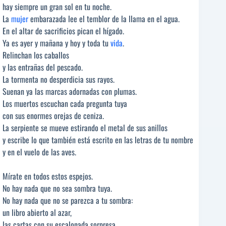
hay siempre un gran sol en tu noche.
La
mujer
embarazada lee el temblor de la llama en el agua.
En el altar de sacrificios pican el hígado.
Ya es ayer y mañana y hoy y toda tu
vida
.
Relinchan los caballos
y las entrañas del pescado.
La tormenta no desperdicia sus rayos.
Suenan ya las marcas adornadas con plumas.
Los muertos escuchan cada pregunta tuya
con sus enormes orejas de ceniza.
La serpiente se mueve estirando el metal de sus anillos
y escribe lo que también está escrito en las letras de tu nombre
y en el vuelo de las aves.
Mírate en todos estos espejos.
No hay nada que no sea sombra tuya.
No hay nada que no se parezca a tu sombra:
un libro abierto al azar,
las cartas con su escalonada sorpresa,