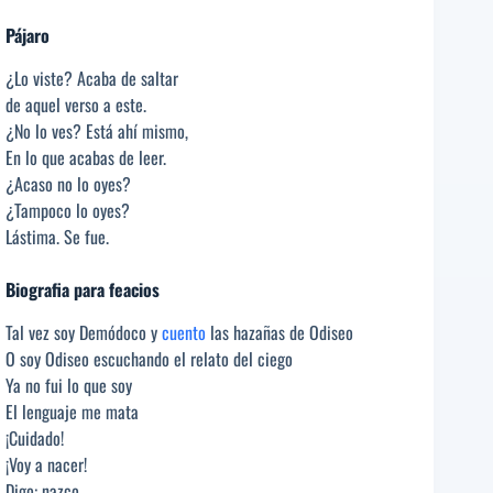
Pájaro
¿Lo viste? Acaba de saltar
de aquel verso a este.
¿No lo ves? Está ahí mismo,
En lo que acabas de leer.
¿Acaso no lo oyes?
¿Tampoco lo oyes?
Lástima. Se fue.
Biografia para feacios
Tal vez soy Demódoco y
cuento
las hazañas de Odiseo
O soy Odiseo escuchando el relato del ciego
Ya no fui lo que soy
El lenguaje me mata
¡Cuidado!
¡Voy a nacer!
Digo: nazco