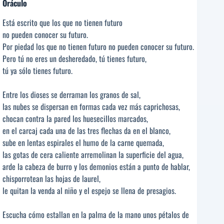
Oráculo
Está escrito que los que no tienen futuro
no pueden conocer su futuro.
Por piedad los que no tienen futuro no pueden conocer su futuro.
Pero tú no eres un desheredado, tú tienes futuro,
tú ya sólo tienes futuro.
Entre los dioses se derraman los granos de sal,
las nubes se dispersan en formas cada vez más caprichosas,
chocan contra la pared los huesecillos marcados,
en el carcaj cada una de las tres flechas da en el blanco,
sube en lentas espirales el humo de la carne quemada,
las gotas de cera caliente arremolinan la superficie del agua,
arde la cabeza de burro y los demonios están a punto de hablar,
chisporrotean las hojas de laurel,
le quitan la venda al niño y el espejo se llena de presagios.
Escucha cómo estallan en la palma de la mano unos pétalos de