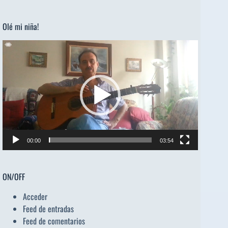
audio
Olé mi niña!
Reproductor
de
vídeo
00:00
03:54
ON/OFF
Acceder
Feed de entradas
Feed de comentarios