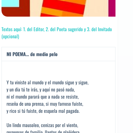
Textos aquí: 1. del Editor, 2. del Poeta sugerido y 3. del Invitado
(opcional)
MI POEMA… de medio pelo
Y tu viniste al mundo y el mundo sigue y sigue,
y un día tú te irás, y aquí no pasó nada,
ni el mundo parará que a nada se resiste,
reseña de una prensa, si muy famoso fuiste,
y rico si tú fuiste, de esquela mal pagada.
Un lindo mausoleo, cenizas por el viento,
responsos de familia, llantos de plañidera,