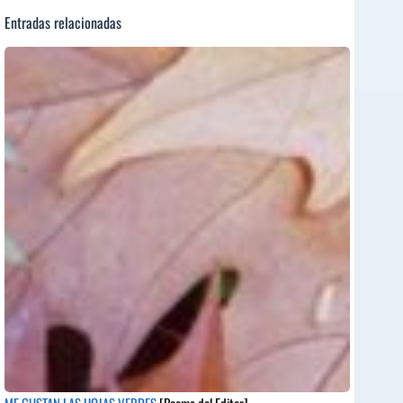
Entradas relacionadas
ME GUSTAN LAS HOJAS VERDES
[Poema del Editor]