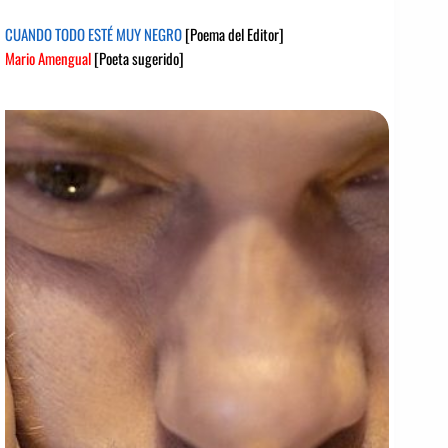
CUANDO TODO ESTÉ MUY NEGRO
[Poema del Editor]
Mario Amengual
[Poeta sugerido]