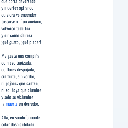
que corra devorando
y muertos apilando
quisiera yo encender;
tostarse allí un anciano,
volverse todo tea,
y oír como chirrea
¡qué gusto!, ¡qué placer!
Me gusta una campiña
de nieve tapizada,
de flores despojada,
sin fruto, sin verdor,
ni pájaros que canten,
ni sol haya que alumbre
y sólo se vislumbre
la
muerte
en derredor.
Allá, en sombrío monte,
solar desmantelado,