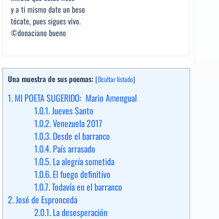
y a ti mismo date un beso
tócate, pues sigues vivo.
©donaciano bueno
Una muestra de sus poemas:
[
Ocultar listado
]
1.
MI POETA SUGERIDO: Mario Amengual
1.0.1.
Jueves Santo
1.0.2.
Venezuela 2017
1.0.3.
Desde el barranco
1.0.4.
País arrasado
1.0.5.
La alegría sometida
1.0.6.
El fuego definitivo
1.0.7.
Todavía en el barranco
2.
José de Espronceda
2.0.1.
La desesperación