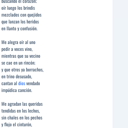
buscando el corazón;
oír luego los brindis
mezclados con quejidos
que lanzan los heridos
en llanto y confusión.
Me alegra oír al uno
pedir a voces vino,
mientras que su vecino
se cae en un rincón;
y que otros ya borrachos,
en trino desusado,
cantan al
dios
vendado
impúdica canción.
Me agradan las queridas
tendidas en los lechos,
sin chales en los pechos
y flojo el cinturón,