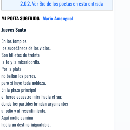
2.0.2.
Ver Bio de los poetas en esta entrada
MI POETA SUGERIDO:
Mario Amengual
Jueves Santo
En los templos
los sucedáneos de los vicios.
Son billetes de treinta
la fe y la misericordia.
Por la plata
no bailan los perros,
pero sí huye toda nobleza.
En la plaza principal
el héroe ecuestre mira hacia el sur,
donde los partidos brindan argumentos
al odio y al resentimiento.
Aquí nadie camina
hacia un destino inigualable.