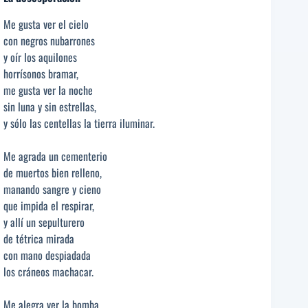
Me gusta ver el cielo
con negros nubarrones
y oír los aquilones
horrísonos bramar,
me gusta ver la noche
sin luna y sin estrellas,
y sólo las centellas la tierra iluminar.
Me agrada un cementerio
de muertos bien relleno,
manando sangre y cieno
que impida el respirar,
y allí un sepulturero
de tétrica mirada
con mano despiadada
los cráneos machacar.
Me alegra ver la bomba