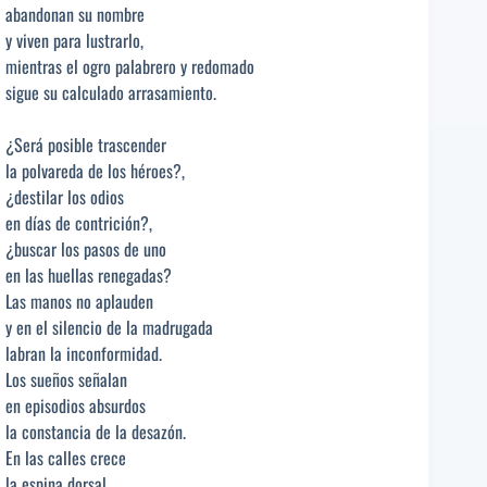
abandonan su nombre
y viven para lustrarlo,
mientras el ogro palabrero y redomado
sigue su calculado arrasamiento.
¿Será posible trascender
la polvareda de los héroes?,
¿destilar los odios
en días de contrición?,
¿buscar los pasos de uno
en las huellas renegadas?
Las manos no aplauden
y en el silencio de la madrugada
labran la inconformidad.
Los sueños señalan
en episodios absurdos
la constancia de la desazón.
En las calles crece
la espina dorsal