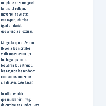
me place en sumo grado
la luna al reflejar,
moverse las veletas
con áspero chirrido
igual al alarido
que anuncia el expirar.
Me gusta que al Averno
lleven a los mortales
y allí todos los males
les hagan padecer;
les abran las entrañas,
les rasguen los tendones,
rompan los corazones
sin de ayes caso hacer.
Insólita avenida
que inunda fértil vega,
de cumbre en cumbre llega,