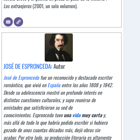
Los extranjeros
(2001, un solo volumen).
JOSÉ DE ESPRONCEDA
: Autor
José de Espronceda
fue un reconocido y destacado escritor
romántico, que vivió en
España
entre los años 1808 y 1842.
Desde su adolescencia mostró un profundo interés en
distintas cuestiones culturales, y supo reunirse de
amistades que satisficieran su sed de
conocimientos. Espronceda tuvo
una
vida
muy corta
y,
más allá de todo lo que habría podido escribir si hubiera
gozado de unas cuantas décadas más, dejó obras sin
acabar. Por otro lado, su producción literaria es altamente