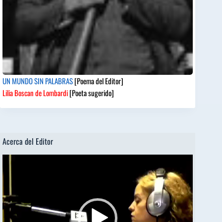
UN MUNDO SIN PALABRAS
[Poema del Editor]
Lilia Boscan de Lombardi
[Poeta sugerido]
Acerca del Editor
Reproductor
de
vídeo