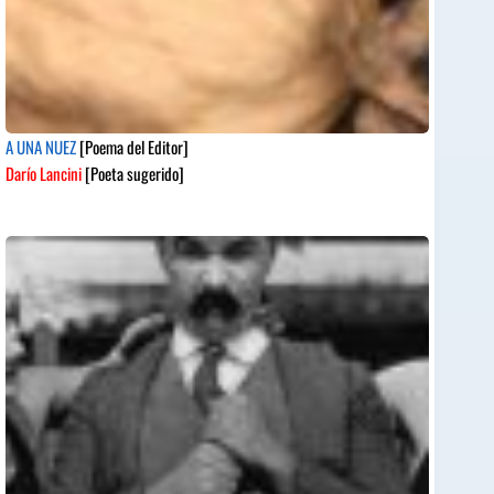
A UNA NUEZ
[Poema del Editor]
Darío Lancini
[Poeta sugerido]