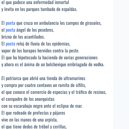
el que padece una enfermedad inmortal
y levita en los parques tumbado de espaldas.
El
poeta
que cruza en ambulancia los campos de girasoles,
el
poeta
ángel de los pesebres,
brizna de los acantilados.
El
poeta
reloj de lluvia de las epidemias,
vapor de los harapos hervidos contra la peste.
El que ha hipotecado la hacienda de varias generaciones
y ahora es el ánima de un bolchevique embriagado de vodka.
El patriarca que abrió una tienda de ultramarinos
y compra por cuatro centavos un ramito de sífilis,
el que conoce el comercio de especias y el tráfico de resinas,
el compadre de los anarquistas
con su escarabajo negro ante el eclipse de mar.
El que rodeado de profecías y pájaros
vive en las manos de una arpista,
el que tiene dedos de trébol y cerillas,