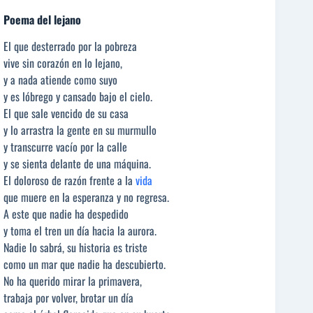
Poema del lejano
El que desterrado por la pobreza
vive sin corazón en lo lejano,
y a nada atiende como suyo
y es lóbrego y cansado bajo el cielo.
El que sale vencido de su casa
y lo arrastra la gente en su murmullo
y transcurre vacío por la calle
y se sienta delante de una máquina.
El doloroso de razón frente a la
vida
que muere en la esperanza y no regresa.
A este que nadie ha despedido
y toma el tren un día hacia la aurora.
Nadie lo sabrá, su historia es triste
como un mar que nadie ha descubierto.
No ha querido mirar la primavera,
trabaja por volver, brotar un día