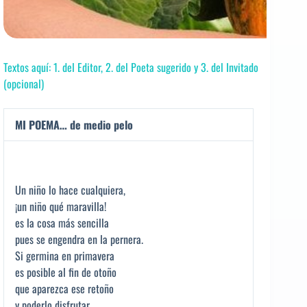
Textos aquí: 1. del Editor, 2. del Poeta sugerido y 3. del Invitado
(opcional)
MI POEMA… de medio pelo
Un niño lo hace cualquiera,
¡un niño qué maravilla!
es la cosa más sencilla
pues se engendra en la pernera.
Si germina en primavera
es posible al fin de otoño
que aparezca ese retoño
y poderlo disfrutar,