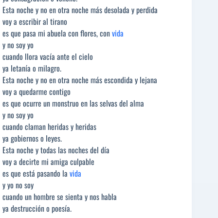
Esta noche y no en otra noche más desolada y perdida
voy a escribir al tirano
es que pasa mi abuela con flores, con
vida
y no soy yo
cuando llora vacía ante el cielo
ya letanía o milagro.
Esta noche y no en otra noche más escondida y lejana
voy a quedarme contigo
es que ocurre un monstruo en las selvas del alma
y no soy yo
cuando claman heridas y heridas
ya gobiernos o leyes.
Esta noche y todas las noches del día
voy a decirte mi amiga culpable
es que está pasando la
vida
y yo no soy
cuando un hombre se sienta y nos habla
ya destrucción o poesía.