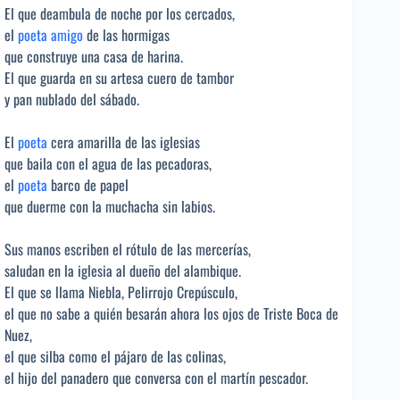
El que deambula de noche por los cercados,
el
poeta
amigo
de las hormigas
que construye una casa de harina.
El que guarda en su artesa cuero de tambor
y pan nublado del sábado.
El
poeta
cera amarilla de las iglesias
que baila con el agua de las pecadoras,
el
poeta
barco de papel
que duerme con la muchacha sin labios.
Sus manos escriben el rótulo de las mercerías,
saludan en la iglesia al dueño del alambique.
El que se llama Niebla, Pelirrojo Crepúsculo,
el que no sabe a quién besarán ahora los ojos de Triste Boca de
Nuez,
el que silba como el pájaro de las colinas,
el hijo del panadero que conversa con el martín pescador.