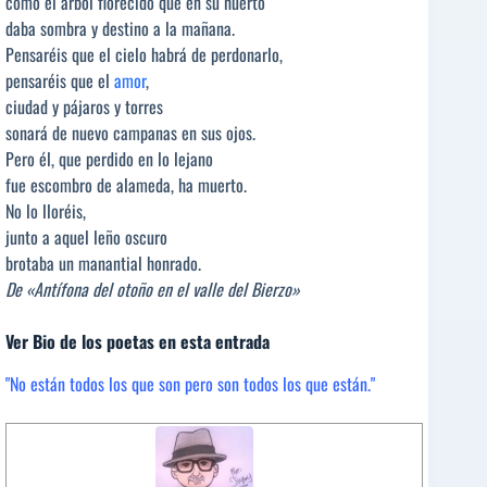
como el árbol florecido que en su huerto
daba sombra y destino a la mañana.
Pensaréis que el cielo habrá de perdonarlo,
pensaréis que el
amor
,
ciudad y pájaros y torres
sonará de nuevo campanas en sus ojos.
Pero él, que perdido en lo lejano
fue escombro de alameda, ha muerto.
No lo lloréis,
junto a aquel leño oscuro
brotaba un manantial honrado.
De «Antífona del otoño en el valle del Bierzo»
Ver Bio de los poetas en esta entrada
"No están todos los que son pero son todos los que están."