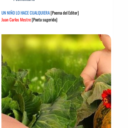
UN NIÑO LO HACE CUALQUIERA
[Poema del Editor]
Juan Carlos Mestre
[Poeta sugerido]