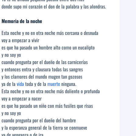
donde supo mi corazón el don de la palabra y las alondras.
Memoria de la noche
Esta noche y no en otra noche más cercana o desnuda
voy a empezar a vivir
es que ha pasado un hombre alto como un eucalipto
y no soy yo
cuando pregunta por el dueño de las carnicerías
y entonces entra y clausura todas las sangres
y los clamores del mundo mugen tan gozosos
ya de la
vida
toda y de la
muerte
ninguna.
Esta noche y no en otra noche más doliente o profunda
voy a empezar a nacer
es que ha pasado un niño con más fusiles que risas
y no soy yo
cuando pregunta por el dueño del hambre
y la esperanza general de la tierra se conmueve
ya de venganza o de ira.