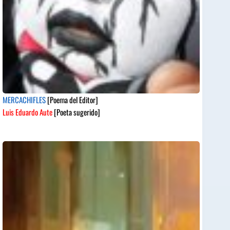
MERCACHIFLES
[Poema del Editor]
Luis Eduardo Aute
[Poeta sugerido]