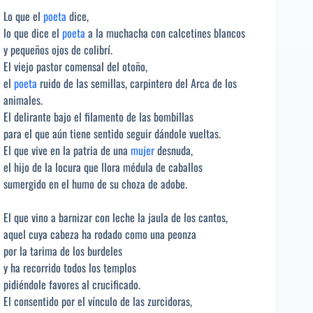
Lo que el
poeta
dice,
lo que dice el
poeta
a la muchacha con calcetines blancos
y pequeños ojos de colibrí.
El viejo pastor comensal del otoño,
el
poeta
ruido de las semillas, carpintero del Arca de los
animales.
El delirante bajo el filamento de las bombillas
para el que aún tiene sentido seguir dándole vueltas.
El que vive en la patria de una
mujer
desnuda,
el hijo de la locura que llora médula de caballos
sumergido en el humo de su choza de adobe.
El que vino a barnizar con leche la jaula de los cantos,
aquel cuya cabeza ha rodado como una peonza
por la tarima de los burdeles
y ha recorrido todos los templos
pidiéndole favores al crucificado.
El consentido por el vínculo de las zurcidoras,