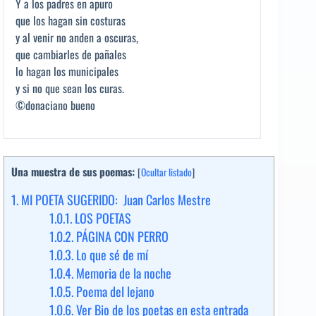
Y a los padres en apuro
que los hagan sin costuras
y al venir no anden a oscuras,
que cambiarles de pañales
lo hagan los municipales
y si no que sean los curas.
©donaciano bueno
Una muestra de sus poemas:
[
Ocultar listado
]
1.
MI POETA SUGERIDO: Juan Carlos Mestre
1.0.1.
LOS POETAS
1.0.2.
PÁGINA CON PERRO
1.0.3.
Lo que sé de mí
1.0.4.
Memoria de la noche
1.0.5.
Poema del lejano
1.0.6.
Ver Bio de los poetas en esta entrada