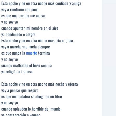
Esta noche y no en otra noche más confiada y amiga
voy a rendirme con pena
es que una caricia me acusa
y no soy yo
cuando apuntan mi nombre en el aire
ya condenado o alegre.
Esta noche y no en otra noche más fría o ajena
voy a marcharme hacia siempre
es que nunca la
muerte
termina
y no soy yo
cuando maltratan el beso con ira
ya religión o fracaso.
Esta noche y no en otra noche más noche y eterna
voy a pensar que respiro
es que una palabra se ahoga en un libro
y no soy yo
cuando aplauden lo horrible del mundo
ya consagración o veneno.