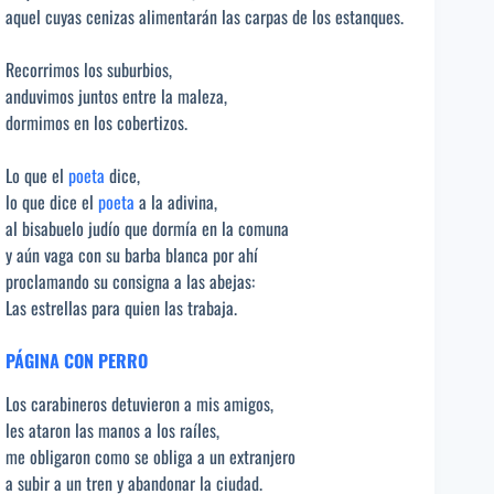
aquel cuyas cenizas alimentarán las carpas de los estanques.
Recorrimos los suburbios,
anduvimos juntos entre la maleza,
dormimos en los cobertizos.
Lo que el
poeta
dice,
lo que dice el
poeta
a la adivina,
al bisabuelo judío que dormía en la comuna
y aún vaga con su barba blanca por ahí
proclamando su consigna a las abejas:
Las estrellas para quien las trabaja.
PÁGINA CON PERRO
Los carabineros detuvieron a mis amigos,
les ataron las manos a los raíles,
me obligaron como se obliga a un extranjero
a subir a un tren y abandonar la ciudad.