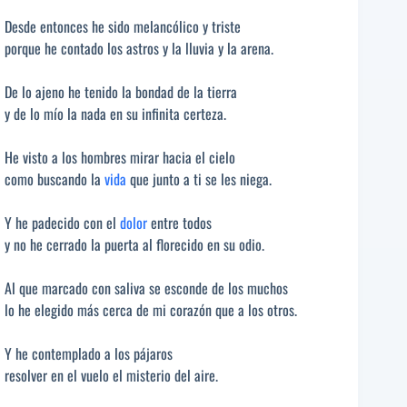
Desde entonces he sido melancólico y triste
porque he contado los astros y la lluvia y la arena.
De lo ajeno he tenido la bondad de la tierra
y de lo mío la nada en su infinita certeza.
He visto a los hombres mirar hacia el cielo
como buscando la
vida
que junto a ti se les niega.
Y he padecido con el
dolor
entre todos
y no he cerrado la puerta al florecido en su odio.
Al que marcado con saliva se esconde de los muchos
lo he elegido más cerca de mi corazón que a los otros.
Y he contemplado a los pájaros
resolver en el vuelo el misterio del aire.