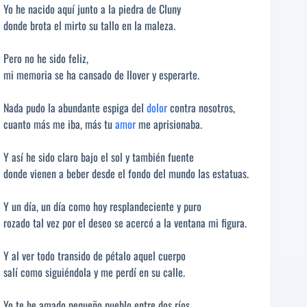
Yo he nacido aquí junto a la piedra de Cluny
donde brota el mirto su tallo en la maleza.
Pero no he sido feliz,
mi memoria se ha cansado de llover y esperarte.
Nada pudo la abundante espiga del
dolor
contra nosotros,
cuanto más me iba, más tu
amor
me aprisionaba.
Y así he sido claro bajo el sol y también fuente
donde vienen a beber desde el fondo del mundo las estatuas.
Y un día, un día como hoy resplandeciente y puro
rozado tal vez por el deseo se acercó a la ventana mi figura.
Y al ver todo transido de pétalo aquel cuerpo
salí como siguiéndola y me perdí en su calle.
Yo te he amado pequeño pueblo entre dos ríos