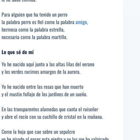
Para alguien que ha tenido un perro
la palabra perro es fiel como la palabra
amigo
,
hermosa como la palabra estrella,
necesaria como la palabra martillo.
Lo que sé de mí
Yo he nacido aquí junto a las altas lilas del verano
y los verdes racimos amargos de la aurora.
Yo he nacido entre las rosas que han muerto
y el mustio follaje de los jardines de un sueño.
En las transparentes alamedas que canta el ruiseñor
y abre el rocío con su cuchillo de cristal en la mañana.
Como la hoja que cae sobre un sepulcro
yo he pisado al nacer esta piedra y su luz me ha salpicado.