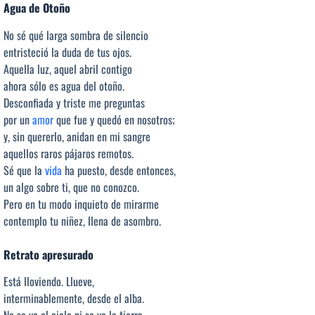
Agua de Otoño
No sé qué larga sombra de silencio
entristeció la duda de tus ojos.
Aquella luz, aquel abril contigo
ahora sólo es agua del otoño.
Desconfiada y triste me preguntas
por un
amor
que fue y quedó en nosotros;
y, sin quererlo, anidan en mi sangre
aquellos raros pájaros remotos.
Sé que la
vida
ha puesto, desde entonces,
un algo sobre ti, que no conozco.
Pero en tu modo inquieto de mirarme
contemplo tu niñez, llena de asombro.
Retrato apresurado
Está lloviendo. Llueve,
interminablemente, desde el alba.