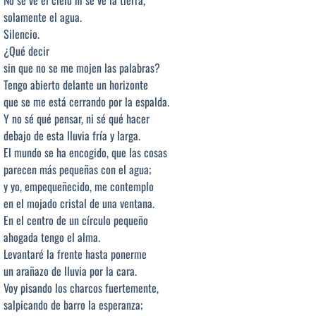
No se ve el cielo ni se ve la tierra,
solamente el agua.
Silencio.
¿Qué decir
sin que no se me mojen las palabras?
Tengo abierto delante un horizonte
que se me está cerrando por la espalda.
Y no sé qué pensar, ni sé qué hacer
debajo de esta lluvia fría y larga.
El mundo se ha encogido, que las cosas
parecen más pequeñas con el agua;
y yo, empequeñecido, me contemplo
en el mojado cristal de una ventana.
En el centro de un círculo pequeño
ahogada tengo el alma.
Levantaré la frente hasta ponerme
un arañazo de lluvia por la cara.
Voy pisando los charcos fuertemente,
salpicando de barro la esperanza;