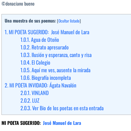
©donaciano bueno
Una muestra de sus poemas:
[
Ocultar listado
]
1.
MI POETA SUGERIDO: José Manuel de Lara
1.0.1.
Agua de Otoño
1.0.2.
Retrato apresurado
1.0.3.
Ilusión y esperanza, canto y risa
1.0.4.
El Colegio
1.0.5.
Aquí me ves, ausente la mirada
1.0.6.
Biografía incompleta
2.
MI POETA INVIDADO: Ágata Navalón
2.0.1.
VINLAND
2.0.2.
LUZ
2.0.3.
Ver Bio de los poetas en esta entrada
MI POETA SUGERIDO:
José Manuel de Lara