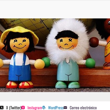
 poetas sugeridos
X (Twitter)
Instagram
WordPress
Correo electrónico