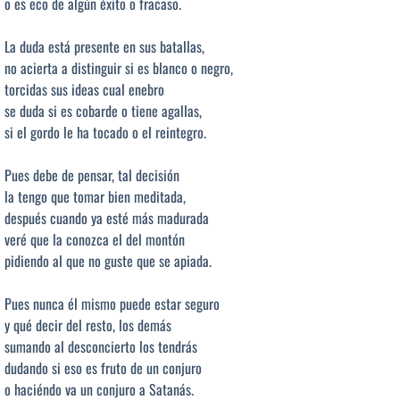
o es eco de algún éxito o fracaso.
La duda está presente en sus batallas,
no acierta a distinguir si es blanco o negro,
torcidas sus ideas cual enebro
se duda si es cobarde o tiene agallas,
si el gordo le ha tocado o el reintegro.
Pues debe de pensar, tal decisión
la tengo que tomar bien meditada,
después cuando ya esté más madurada
veré que la conozca el del montón
pidiendo al que no guste que se apiada.
Pues nunca él mismo puede estar seguro
y qué decir del resto, los demás
sumando al desconcierto los tendrás
dudando si eso es fruto de un conjuro
o haciéndo va un conjuro a Satanás.