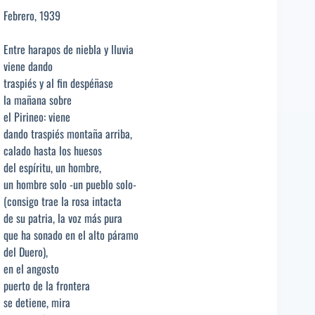
Febrero, 1939
Entre harapos de niebla y lluvia
viene dando
traspiés y al fin despéñase
la mañana sobre
el Pirineo: viene
dando traspiés montaña arriba,
calado hasta los huesos
del espíritu, un hombre,
un hombre solo -un pueblo solo-
(consigo trae la rosa intacta
de su patria, la voz más pura
que ha sonado en el alto páramo
del Duero),
en el angosto
puerto de la frontera
se detiene, mira