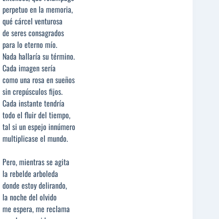
perpetuo en la memoria,
qué cárcel venturosa
de seres consagrados
para lo eterno mío.
Nada hallaría su término.
Cada imagen sería
como una rosa en sueños
sin crepúsculos fijos.
Cada instante tendría
todo el fluir del tiempo,
tal si un espejo innúmero
multiplicase el mundo.
Pero, mientras se agita
la rebelde arboleda
donde estoy delirando,
la noche del olvido
me espera, me reclama