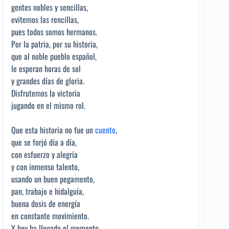
gentes nobles y sencillas,
evitemos las rencillas,
pues todos somos hermanos.
Por la patria, por su historia,
que al noble pueblo español,
le esperan horas de sol
y grandes días de gloria.
Disfrutemos la victoria
jugando en el mismo rol.
Que esta historia no fue un
cuento
,
que se forjó día a día,
con esfuerzo y alegría
y con inmenso talento,
usando un buen pegamento,
pan, trabajo e hidalguía,
buena dosis de energía
en constante movimiento.
Y hoy ha llegado el momento