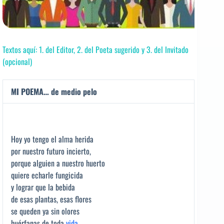
Textos aquí: 1. del Editor, 2. del Poeta sugerido y 3. del Invitado
(opcional)
MI POEMA… de medio pelo
Hoy yo tengo el alma herida
por nuestro futuro incierto,
porque alguien a nuestro huerto
quiere echarle fungicida
y lograr que la bebida
de esas plantas, esas flores
se queden ya sin olores
huérfanas de toda
vida