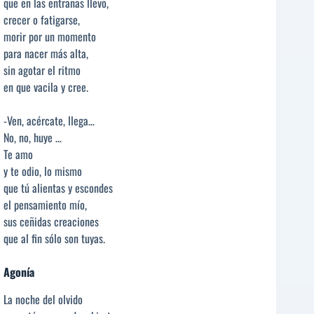
que en las entrañas llevo,
crecer o fatigarse,
morir por un momento
para nacer más alta,
sin agotar el ritmo
en que vacila y cree.
-Ven, acércate, llega…
No, no, huye …
Te amo
y te odio, lo mismo
que tú alientas y escondes
el pensamiento mío,
sus ceñidas creaciones
que al fin sólo son tuyas.
Agonía
La noche del olvido