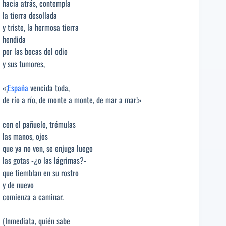
hacia atrás, contempla
la tierra desollada
y triste, la hermosa tierra
hendida
por las bocas del odio
y sus tumores,
«¡
España
vencida toda,
de río a río, de monte a monte, de mar a mar!»
con el pañuelo, trémulas
las manos, ojos
que ya no ven, se enjuga luego
las gotas -¿o las lágrimas?-
que tiemblan en su rostro
y de nuevo
comienza a caminar.
(Inmediata, quién sabe