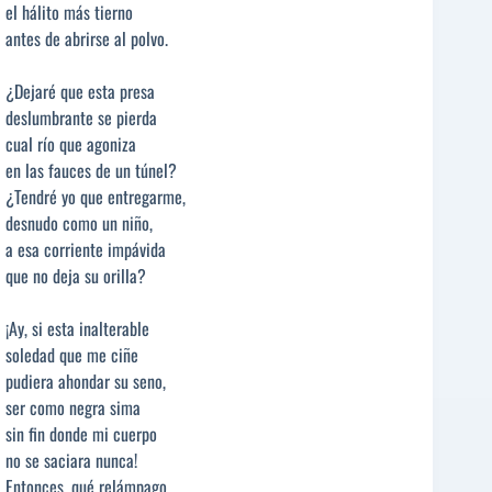
el hálito más tierno
antes de abrirse al polvo.
¿Dejaré que esta presa
deslumbrante se pierda
cual río que agoniza
en las fauces de un túnel?
¿Tendré yo que entregarme,
desnudo como un niño,
a esa corriente impávida
que no deja su orilla?
¡Ay, si esta inalterable
soledad que me ciñe
pudiera ahondar su seno,
ser como negra sima
sin fin donde mi cuerpo
no se saciara nunca!
Entonces, qué relámpago