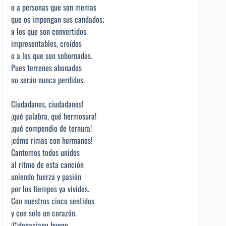
o a personas que son memas
que os impongan sus candados;
a los que son convertidos
impresentables, creídos
o a los que son sobornados.
Pues terrenos abonados
no serán nunca perdidos.
Ciudadanos, ciudadanos!
¡qué palabra, qué hermosura!
¡qué compendio de ternura!
¡cómo rimas con hermanos!
Cantemos todos unidos
al ritmo de esta canción
uniendo fuerza y pasión
por los tiempos ya vividos.
Con nuestros cinco sentidos
y con solo un corazón.
©donaciano bueno