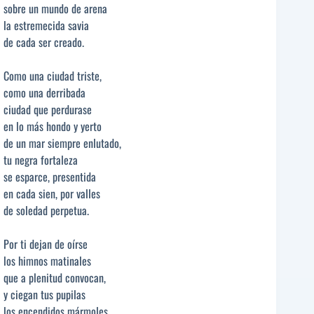
sobre un mundo de arena
la estremecida savia
de cada ser creado.
Como una ciudad triste,
como una derribada
ciudad que perdurase
en lo más hondo y yerto
de un mar siempre enlutado,
tu negra fortaleza
se esparce, presentida
en cada sien, por valles
de soledad perpetua.
Por ti dejan de oírse
los himnos matinales
que a plenitud convocan,
y ciegan tus pupilas
los encendidos mármoles