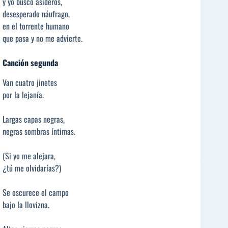
y yo busco asideros,
desesperado náufrago,
en el torrente humano
que pasa y no me advierte.
Canción segunda
Van cuatro jinetes
por la lejanía.
Largas capas negras,
negras sombras íntimas.
(Si yo me alejara,
¿tú me olvidarías?)
Se oscurece el campo
bajo la llovizna.