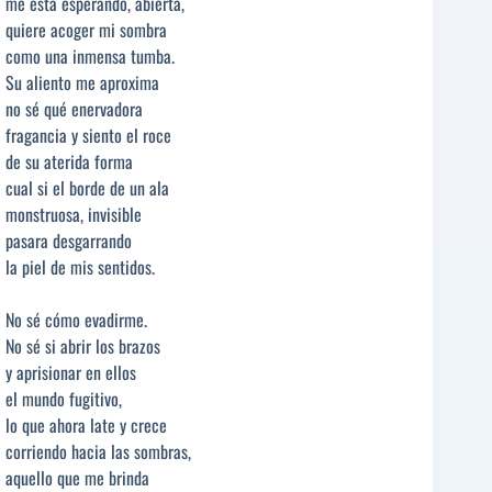
me está esperando, abierta,
quiere acoger mi sombra
como una inmensa tumba.
Su aliento me aproxima
no sé qué enervadora
fragancia y siento el roce
de su aterida forma
cual si el borde de un ala
monstruosa, invisible
pasara desgarrando
la piel de mis sentidos.
No sé cómo evadirme.
No sé si abrir los brazos
y aprisionar en ellos
el mundo fugitivo,
lo que ahora late y crece
corriendo hacia las sombras,
aquello que me brinda