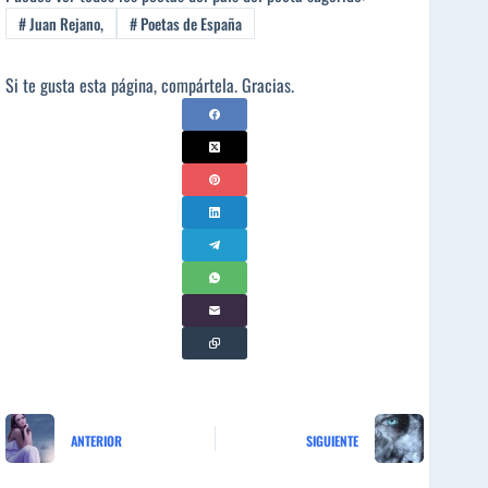
#
Juan Rejano,
#
Poetas de España
Si te gusta esta página, compártela. Gracias.
ANTERIOR
SIGUIENTE