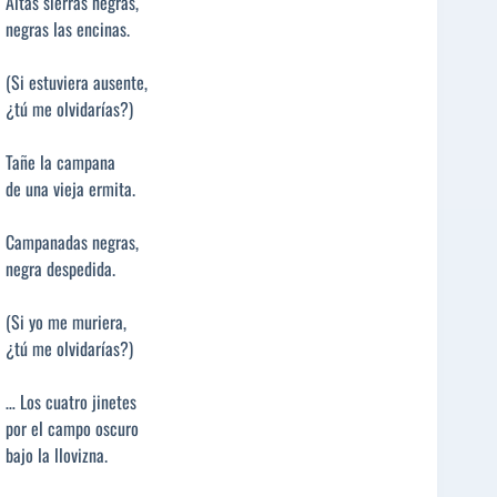
Altas sierras negras,
negras las encinas.
(Si estuviera ausente,
¿tú me olvidarías?)
Tañe la campana
de una vieja ermita.
Campanadas negras,
negra despedida.
(Si yo me muriera,
¿tú me olvidarías?)
… Los cuatro jinetes
por el campo oscuro
bajo la llovizna.