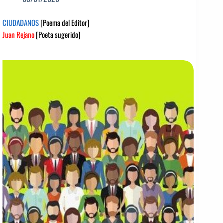
CIUDADANOS
[Poema del Editor]
Juan Rejano
[Poeta sugerido]