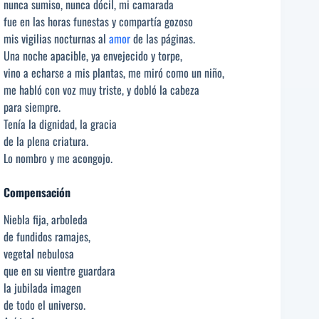
nunca sumiso, nunca dócil, mi camarada
fue en las horas funestas y compartía gozoso
mis vigilias nocturnas al
amor
de las páginas.
Una noche apacible, ya envejecido y torpe,
vino a echarse a mis plantas, me miró como un niño,
me habló con voz muy triste, y dobló la cabeza
para siempre.
Tenía la dignidad, la gracia
de la plena criatura.
Lo nombro y me acongojo.
Compensación
Niebla fija, arboleda
de fundidos ramajes,
vegetal nebulosa
que en su vientre guardara
la jubilada imagen
de todo el universo.