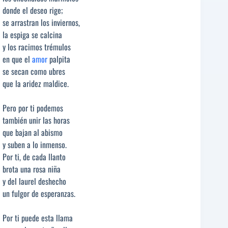
donde el deseo rige;
se arrastran los inviernos,
la espiga se calcina
y los racimos trémulos
en que el
amor
palpita
se secan como ubres
que la aridez maldice.
Pero por ti podemos
también unir las horas
que bajan al abismo
y suben a lo inmenso.
Por ti, de cada llanto
brota una rosa niña
y del laurel deshecho
un fulgor de esperanzas.
Por ti puede esta llama