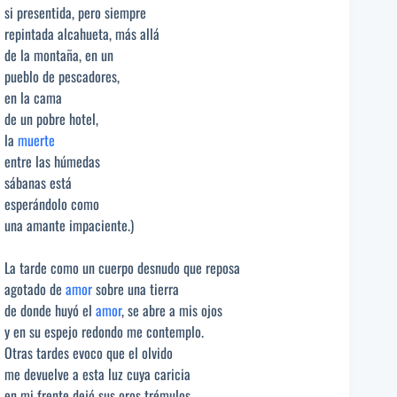
si presentida, pero siempre
repintada alcahueta, más allá
de la montaña, en un
pueblo de pescadores,
en la cama
de un pobre hotel,
la
muerte
entre las húmedas
sábanas está
esperándolo como
una amante impaciente.)
La tarde como un cuerpo desnudo que reposa
agotado de
amor
sobre una tierra
de donde huyó el
amor
, se abre a mis ojos
y en su espejo redondo me contemplo.
Otras tardes evoco que el olvido
me devuelve a esta luz cuya caricia
en mi frente dejó sus oros trémulos