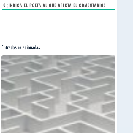
e
0
¡INDICA EL POETA AL QUE AFECTA EL COMENTARIO!
Entradas relacionadas