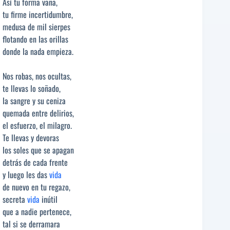
Así tu forma vana,
tu firme incertidumbre,
medusa de mil sierpes
flotando en las orillas
donde la nada empieza.
Nos robas, nos ocultas,
te llevas lo soñado,
la sangre y su ceniza
quemada entre delirios,
el esfuerzo, el milagro.
Te llevas y devoras
los soles que se apagan
detrás de cada frente
y luego les das
vida
de nuevo en tu regazo,
secreta
vida
inútil
que a nadie pertenece,
tal si se derramara