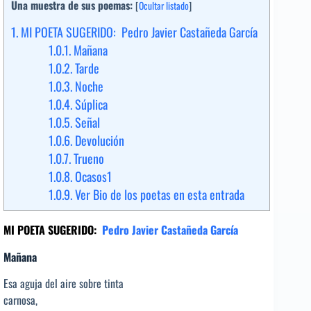
Una muestra de sus poemas:
[
Ocultar listado
]
1.
MI POETA SUGERIDO: Pedro Javier Castañeda García
1.0.1.
Mañana
1.0.2.
Tarde
1.0.3.
Noche
1.0.4.
Súplica
1.0.5.
Señal
1.0.6.
Devolución
1.0.7.
Trueno
1.0.8.
Ocasos1
1.0.9.
Ver Bio de los poetas en esta entrada
MI POETA SUGERIDO:
Pedro Javier Castañeda García
Mañana
Esa aguja del aire sobre tinta
carnosa,