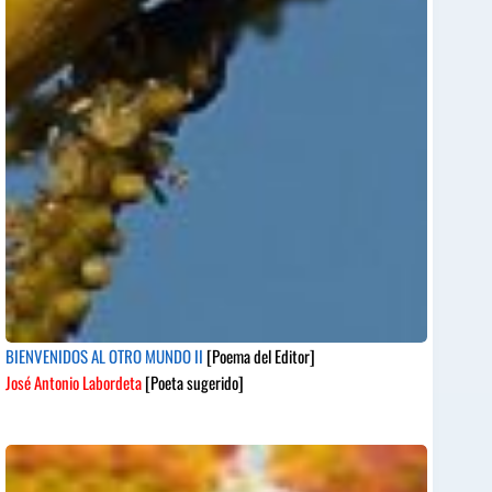
BIENVENIDOS AL OTRO MUNDO II
[Poema del Editor]
José Antonio Labordeta
[Poeta sugerido]