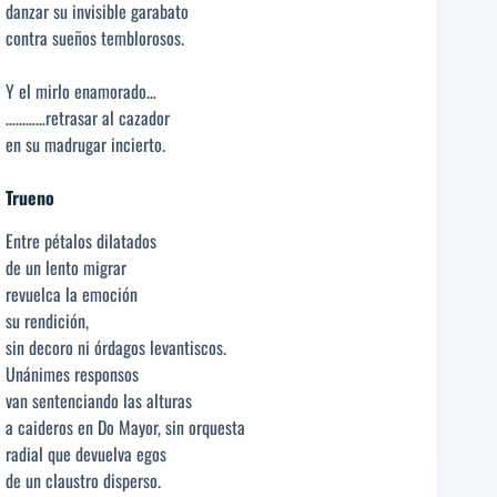
danzar su invisible garabato
contra sueños temblorosos.
Y el mirlo enamorado…
…………retrasar al cazador
en su madrugar incierto.
Trueno
Entre pétalos dilatados
de un lento migrar
revuelca la emoción
su rendición,
sin decoro ni órdagos levantiscos.
Unánimes responsos
van sentenciando las alturas
a caideros en Do Mayor, sin orquesta
radial que devuelva egos
de un claustro disperso.