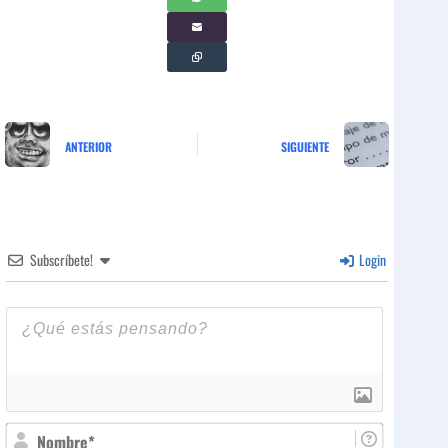
ANTERIOR
SIGUIENTE
Subscríbete!
Login
N