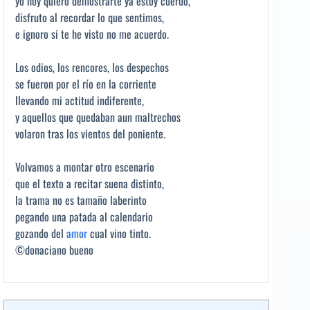
yo hoy quiero demostrarte ya estoy cuerdo,
disfruto al recordar lo que sentimos,
e ignoro si te he visto no me acuerdo.
Los odios, los rencores, los despechos
se fueron por el río en la corriente
llevando mi actitud indiferente,
y aquellos que quedaban aun maltrechos
volaron tras los vientos del poniente.
Volvamos a montar otro escenario
que el texto a recitar suena distinto,
la trama no es tamaño laberinto
pegando una patada al calendario
gozando del
amor
cual vino tinto.
©donaciano bueno