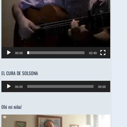
00:00
02:49
EL CURA DE SOLSONA
Reproductor
00:00
00:00
de
audio
Olé mi niña!
Reproductor
de