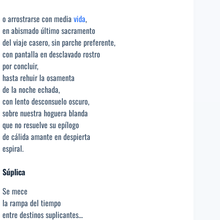
o arrostrarse con media
vida
,
en abismado último sacramento
del viaje casero, sin parche preferente,
con pantalla en desclavado rostro
por concluir,
hasta rehuir la osamenta
de la noche echada,
con lento desconsuelo oscuro,
sobre nuestra hoguera blanda
que no resuelve su epílogo
de cálida amante en despierta
espiral.
Súplica
Se mece
la rampa del tiempo
entre destinos suplicantes…