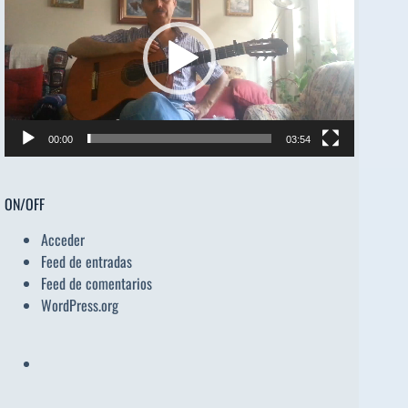
vídeo
00:00
03:54
ON/OFF
Acceder
Feed de entradas
Feed de comentarios
WordPress.org