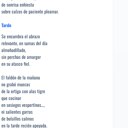
de sonrisa enhiesta
sobre calzos de paciente pleamar.
Tarde
Se encumbra el abrazo
relevante, en sumas del día
almohadillado,
sin perchas de amargor
en su atasco fiel.
El faldón de la mañana
no grabó muecas
de la ortiga con alas tigre
que cocinar
en sosiegos vespertinos…,
ni salientes garras
de bolsillos calmos
en la tarde recién apoyada.