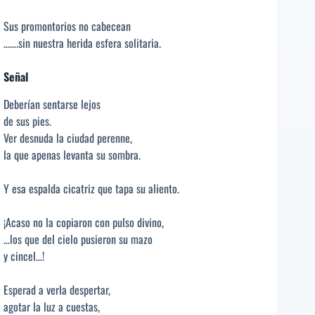
Sus promontorios no cabecean
…….sin nuestra herida esfera solitaria.
Señal
Deberían sentarse lejos
de sus pies.
Ver desnuda la ciudad perenne,
la que apenas levanta su sombra.
Y esa espalda cicatriz que tapa su aliento.
¡Acaso no la copiaron con pulso divino,
…los que del cielo pusieron su mazo
y cincel…!
Esperad a verla despertar,
agotar la luz a cuestas,