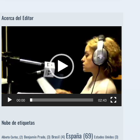
Acerca del Editor
Reproductor
de
vídeo
00:00
02:43
Nube de etiquetas
España
(69)
Brasil
(4)
Benjamín Prado,
(3)
Estados Unidos
(3)
Alberto Cortez,
(2)