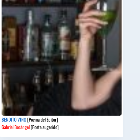
BENDITO VINO
[Poema del Editor]
Gabriel Bocángel
[Poeta sugerido]