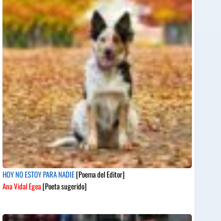
HOY NO ESTOY PARA NADIE
[Poema del Editor]
Ana Vidal Egea
[Poeta sugerido]