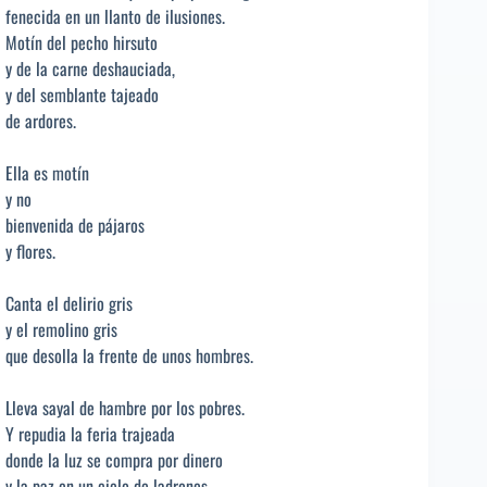
fenecida en un llanto de ilusiones.
Motín del pecho hirsuto
y de la carne deshauciada,
y del semblante tajeado
de ardores.
Ella es motín
y no
bienvenida de pájaros
y flores.
Canta el delirio gris
y el remolino gris
que desolla la frente de unos hombres.
Lleva sayal de hambre por los pobres.
Y repudia la feria trajeada
donde la luz se compra por dinero
y la paz en un cielo de ladrones.