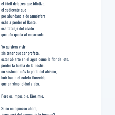
el fácil deletreo que idiotiza,
el sedicente que
por abundancia de atmósfera
echa a perder el llanto,
ese tatuaje del olvido
que aún queda al encarnado.
Yo quisiera vivir
sin tener que ser profeta,
estar abierto en el agua como la flor de loto,
perder la huella de la noche,
no sostener más la perla del abismo,
huir hacia el cafeto florecido
que en simplicidad alaba.
Pero es imposible, Dios mío.
Si no enloquezco ahora,
¿qué será del semen de la imagen?