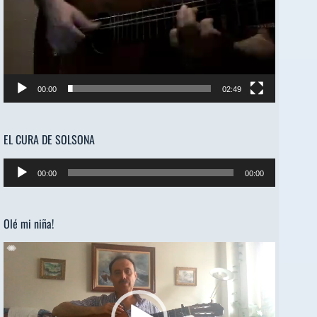
00:00
02:49
EL CURA DE SOLSONA
Reproductor
00:00
00:00
de
audio
Olé mi niña!
Reproductor
de
vídeo