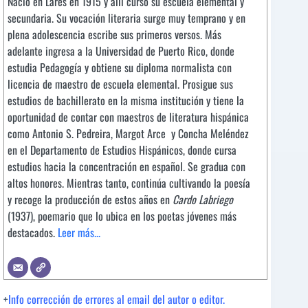
Nació en Lares en 1915 y allí cursó su escuela elemental y
secundaria. Su vocación literaria surge muy temprano y en
plena adolescencia escribe sus primeros versos. Más
adelante ingresa a la Universidad de Puerto Rico, donde
estudia Pedagogía y obtiene su diploma normalista con
licencia de maestro de escuela elemental. Prosigue sus
estudios de bachillerato en la misma institución y tiene la
oportunidad de contar con maestros de literatura hispánica
como Antonio S. Pedreira, Margot Arce y Concha Meléndez
en el Departamento de Estudios Hispánicos, donde cursa
estudios hacia la concentración en español. Se gradua con
altos honores. Mientras tanto, continúa cultivando la poesía
y recoge la producción de estos años en
Cardo Labriego
(1937), poemario que lo ubica en los poetas jóvenes más
destacados.
Leer más...
+
Info corrección de errores al email del autor o editor.