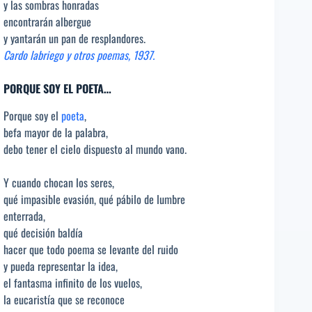
y las sombras honradas
encontrarán albergue
y yantarán un pan de resplandores.
Cardo labriego y otros poemas, 1937.
PORQUE SOY EL POETA…
Porque soy el
poeta
,
befa mayor de la palabra,
debo tener el cielo dispuesto al mundo vano.
Y cuando chocan los seres,
qué impasible evasión, qué pábilo de lumbre
enterrada,
qué decisión baldía
hacer que todo poema se levante del ruido
y pueda representar la idea,
el fantasma infinito de los vuelos,
la eucaristía que se reconoce