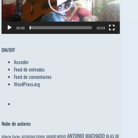
00:00
03:54
ON/OFF
Acceder
Feed de entradas
Feed de comentarios
WordPress.org
Nube de autores
ANTONIO MACHADO
BLAS DE
Alberto Cortez
AMADO NERVO
ALFONSINA STORNI