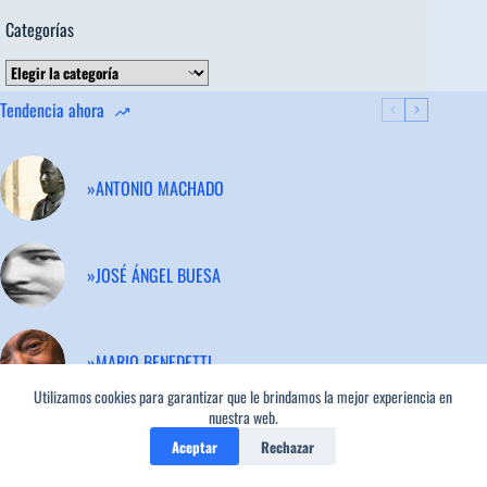
Categorías
Categorías
Tendencia ahora
»ANTONIO MACHADO
»JOSÉ ÁNGEL BUESA
»MARIO BENEDETTI
Utilizamos cookies para garantizar que le brindamos la mejor experiencia en
nuestra web.
Aceptar
Rechazar
»FEDERICO GARCÍA LORCA