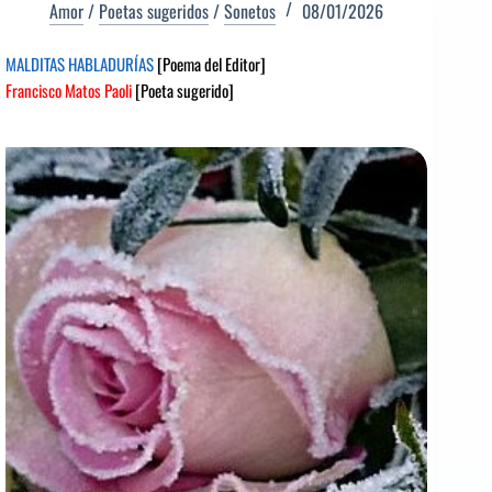
Amor
/
Poetas sugeridos
/
Sonetos
08/01/2026
MALDITAS HABLADURÍAS
[Poema del Editor]
Francisco Matos Paoli
[Poeta sugerido]