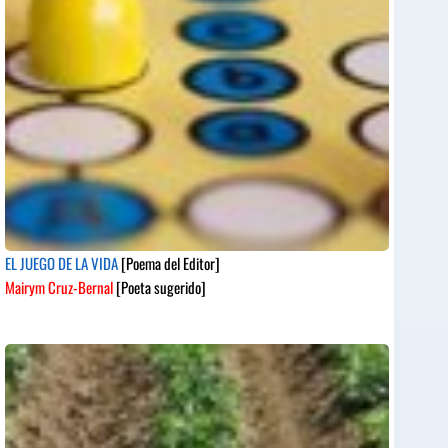
EL JUEGO DE LA VIDA
[Poema del Editor]
Mairym Cruz-Bernal
[Poeta sugerido]