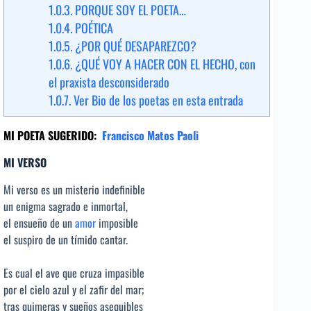
1.0.3.
PORQUE SOY EL POETA…
1.0.4.
POÉTICA
1.0.5.
¿POR QUÉ DESAPAREZCO?
1.0.6.
¿QUÉ VOY A HACER CON EL HECHO, con
el praxista desconsiderado
1.0.7.
Ver Bio de los poetas en esta entrada
MI POETA SUGERIDO:
Francisco Matos Paoli
MI VERSO
Mi verso es un misterio indefinible
un enigma sagrado e inmortal,
el ensueño de un
amor
imposible
el suspiro de un tímido cantar.
Es cual el ave que cruza impasible
por el cielo azul y el zafir del mar;
tras quimeras y sueños asequibles