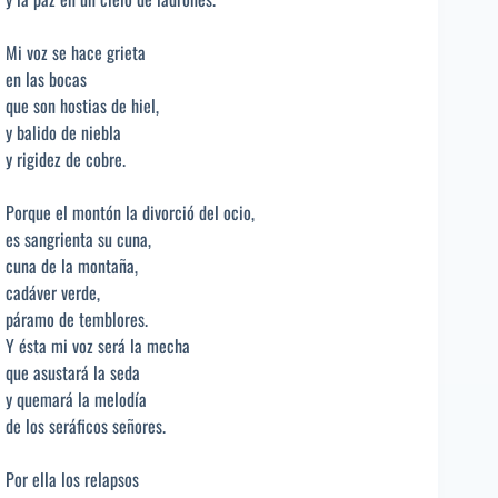
Mi voz se hace grieta
en las bocas
que son hostias de hiel,
y balido de niebla
y rigidez de cobre.
Porque el montón la divorció del ocio,
es sangrienta su cuna,
cuna de la montaña,
cadáver verde,
páramo de temblores.
Y ésta mi voz será la mecha
que asustará la seda
y quemará la melodía
de los seráficos señores.
Por ella los relapsos