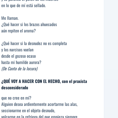
en lo que de mí está sellado.
Me llaman.
¿Qué hacer si los brazos ahuecados
aún repiten el aroma?
¿Qué hacer si la desnudez no es completa
y los narcisos vuelan
desde el gozoso ocaso
hasta mi humilde aurora?
(De Canto de la locura)
¿QUÉ VOY A HACER CON EL HECHO, con el praxista
desconsiderado
que no cree en mí?
Alguien desea ardientemente acortarme las alas,
seccionarme en el objeto desnudo,
volcarme en la refriega del que empieza siempre