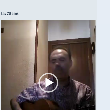
Los 20 años
Reproductor
de
vídeo