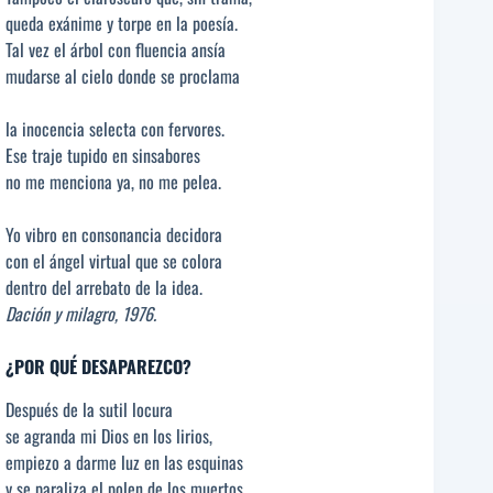
queda exánime y torpe en la poesía.
Tal vez el árbol con fluencia ansía
mudarse al cielo donde se proclama
la inocencia selecta con fervores.
Ese traje tupido en sinsabores
no me menciona ya, no me pelea.
Yo vibro en consonancia decidora
con el ángel virtual que se colora
dentro del arrebato de la idea.
Dación y milagro, 1976.
¿POR QUÉ DESAPAREZCO?
Después de la sutil locura
se agranda mi Dios en los lirios,
empiezo a darme luz en las esquinas
y se paraliza el polen de los muertos