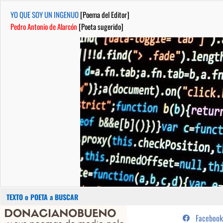
YO QUE SOY UN INGENUO
[Poema del Editor]
Pedro Antonio de Alarcón
[Poeta sugerido]
Buscar:
Saltar
...sus poemas de medio pelo y
Facebook