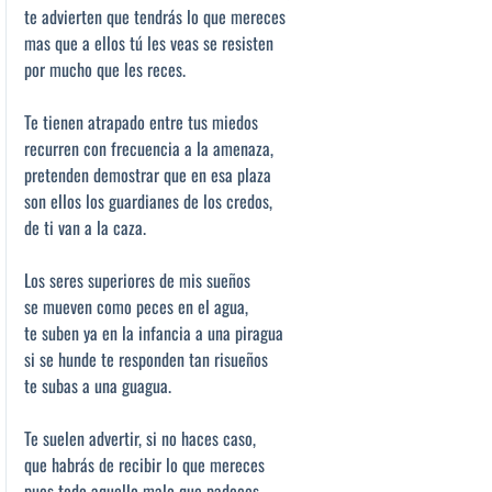
te advierten que tendrás lo que mereces
mas que a ellos tú les veas se resisten
por mucho que les reces.
Te tienen atrapado entre tus miedos
recurren con frecuencia a la amenaza,
pretenden demostrar que en esa plaza
son ellos los guardianes de los credos,
de ti van a la caza.
Los seres superiores de mis sueños
se mueven como peces en el agua,
te suben ya en la infancia a una piragua
si se hunde te responden tan risueños
te subas a una guagua.
Te suelen advertir, si no haces caso,
que habrás de recibir lo que mereces
pues todo aquello malo que padeces