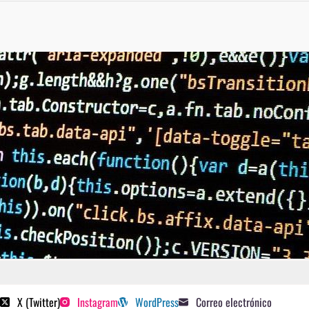
 poetas sugeridos
X (Twitter)
Instagram
WordPress
Correo electrónico