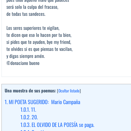
será solo la culpa del fracaso,
de todas tus sandeces.
Los seres superiores te vigilan,
te dicen que eso lo hacen por tu bien,
si pides que te ayuden, bye my friend,
te olvides si es que piensas te vacilan,
y digas siempre amén.
©donaciano bueno
Una muestra de sus poemas:
[
Ocultar listado
]
1.
MI POETA SUGERIDO: Mario Campaña
1.0.1.
11.
1.0.2.
20.
1.0.3.
EL OLVIDO DE LA POESÍA se paga.