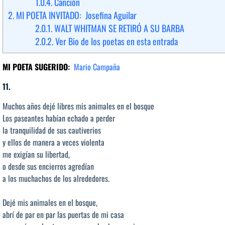
1.0.4.
Canción
2.
MI POETA INVITADO: Josefina Aguilar
2.0.1.
WALT WHITMAN SE RETIRÓ A SU BARBA
2.0.2.
Ver Bio de los poetas en esta entrada
MI POETA SUGERIDO
:
Mario Campaña
11
.
Muchos años dejé libres mis animales en el bosque
Los paseantes habían echado a perder
la tranquilidad de sus cautiverios
y ellos de manera a veces violenta
me exigían su libertad,
o desde sus encierros agredían
a los muchachos de los alrededores.
Dejé mis animales en el bosque,
abrí de par en par las puertas de mi casa