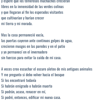
y esperé que los temerosos muchachos crecieran
libres en la inmensidad de las verdes colinas
y que llegaran al fin los esperados visitantes
que cultivarían y harían crecer
mi tierra y mi morada.
Mas la casa permaneció vacía,
las puertas cayeron ante continuos golpes de agua,
crecieron musgos en las paredes y en el patio
y yo permanecí en el invernadero
sin fuerzas para evitar la caída de mi casa.
A veces creo escuchar el oscuro aleteo de mis antiguos animales
Y me pregunto si debo volver hacia el bosque
Si los encontraré todavía
Si habrán emigrado o habrán muerto
Si podrán, acaso, renacer en mí,
Si podré, entonces, edificar mi nueva casa.