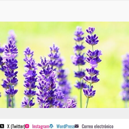
 poetas sugeridos
X (Twitter)
Instagram
WordPress
Correo electrónico