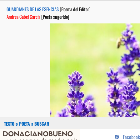
GUARDIANES DE LAS ESENCIAS
[Poema del Editor]
Andrea Cabel García
[Poeta sugerido]
Buscar:
Saltar
...sus poemas de medio pelo y
Facebook