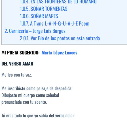
1.0.4.
EN LAS FRONTERAS DE LO HUMANO
1.0.5.
SOÑAR TORMENTAS
1.0.6.
SOÑAR MARES
1.0.7.
A Trans-L=A=N=G=U=A=J=E Poem
2.
Carnicería – Jorge Luis Borges
2.0.1.
Ver Bio de los poetas en esta entrada
MI POETA SUGERIDO:
Marta López Luaces
DEL VERBO AMAR
Me leo con tu voz.
Me inscribiste como paisaje de despedida.
Dibujaste mi cuerpo como soledad
pronunciada con tu acento.
Tú eras todo lo que yo sabía del verbo amar