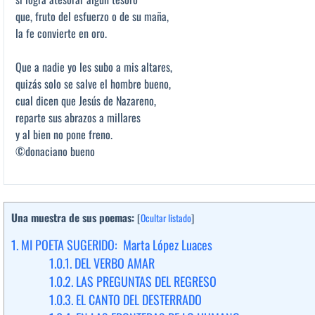
que, fruto del esfuerzo o de su maña,
la fe convierte en oro.
Que a nadie yo les subo a mis altares,
quizás solo se salve el hombre bueno,
cual dicen que Jesús de Nazareno,
reparte sus abrazos a millares
y al bien no pone freno.
©donaciano bueno
Una muestra de sus poemas:
[
Ocultar listado
]
1.
MI POETA SUGERIDO: Marta López Luaces
1.0.1.
DEL VERBO AMAR
1.0.2.
LAS PREGUNTAS DEL REGRESO
1.0.3.
EL CANTO DEL DESTERRADO