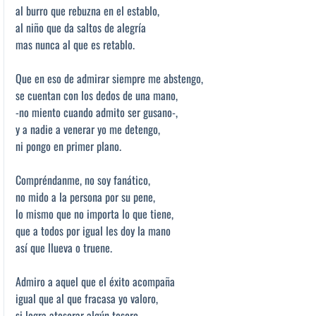
al burro que rebuzna en el establo,
al niño que da saltos de alegría
mas nunca al que es retablo.
Que en eso de admirar siempre me abstengo,
se cuentan con los dedos de una mano,
-no miento cuando admito ser gusano-,
y a nadie a venerar yo me detengo,
ni pongo en primer plano.
Compréndanme, no soy fanático,
no mido a la persona por su pene,
lo mismo que no importa lo que tiene,
que a todos por igual les doy la mano
así que llueva o truene.
Admiro a aquel que el éxito acompaña
igual que al que fracasa yo valoro,
si logra atesorar algún tesoro