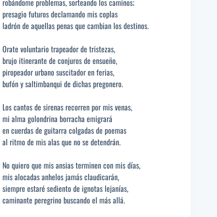
robándome problemas, sorteando los caminos;
presagio futuros declamando mis coplas
ladrón de aquellas penas que cambian los destinos.
Orate voluntario trapeador de tristezas,
brujo itinerante de conjuros de ensueño,
piropeador urbano suscitador en ferias,
bufón y saltimbanqui de dichas pregonero.
Los cantos de sirenas recorren por mis venas,
mi alma golondrina borracha emigrará
en cuerdas de guitarra colgadas de poemas
al ritmo de mis alas que no se detendrán.
No quiero que mis ansias terminen con mis días,
mis alocadas anhelos jamás claudicarán,
siempre estaré sediento de ignotas lejanías,
caminante peregrino buscando el más allá.