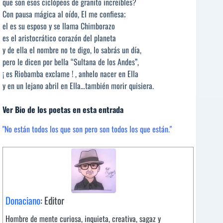
que son esos ciclópeos de granito increíbles?
Con pausa mágica al oído, El me confiesa;
el es su esposo y se llama Chimborazo
es el aristocrático corazón del planeta
y de ella el nombre no te digo, lo sabrás un día,
pero le dicen por bella “Sultana de los Andes”,
¡ es Riobamba exclame ! , anhelo nacer en Ella
y en un lejano abril en Ella…también morir quisiera.
Ver Bio de los poetas en esta entrada
"No están todos los que son pero son todos los que están."
Donaciano
: Editor
Hombre de mente curiosa, inquieta, creativa, sagaz y