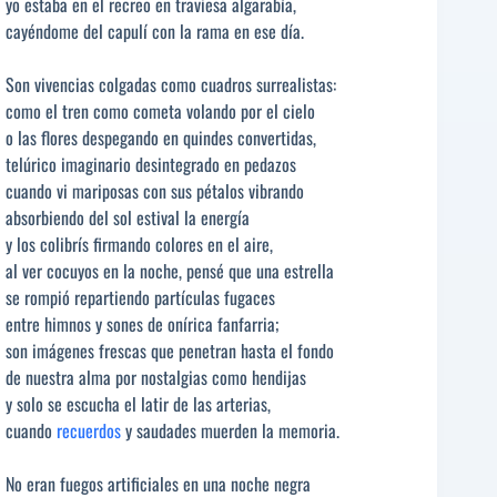
yo estaba en el recreo en traviesa algarabía,
cayéndome del capulí con la rama en ese día.
Son vivencias colgadas como cuadros surrealistas:
como el tren como cometa volando por el cielo
o las flores despegando en quindes convertidas,
telúrico imaginario desintegrado en pedazos
cuando vi mariposas con sus pétalos vibrando
absorbiendo del sol estival la energía
y los colibrís firmando colores en el aire,
al ver cocuyos en la noche, pensé que una estrella
se rompió repartiendo partículas fugaces
entre himnos y sones de onírica fanfarria;
son imágenes frescas que penetran hasta el fondo
de nuestra alma por nostalgias como hendijas
y solo se escucha el latir de las arterias,
cuando
recuerdos
y saudades muerden la memoria.
No eran fuegos artificiales en una noche negra