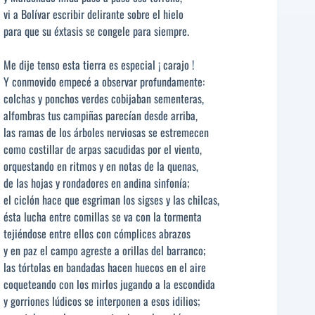
vi a Bolívar escribir delirante sobre el hielo
para que su éxtasis se congele para siempre.
Me dije tenso esta tierra es especial ¡ carajo !
Y conmovido empecé a observar profundamente:
colchas y ponchos verdes cobijaban sementeras,
alfombras tus campiñas parecían desde arriba,
las ramas de los árboles nerviosas se estremecen
como costillar de arpas sacudidas por el viento,
orquestando en ritmos y en notas de la quenas,
de las hojas y rondadores en andina sinfonía;
el ciclón hace que esgriman los sigses y las chilcas,
ésta lucha entre comillas se va con la tormenta
tejiéndose entre ellos con cómplices abrazos
y en paz el campo agreste a orillas del barranco;
las tórtolas en bandadas hacen huecos en el aire
coqueteando con los mirlos jugando a la escondida
y gorriones lúdicos se interponen a esos idilios;