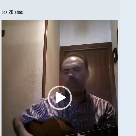
Los 20 años
Reproductor
de
vídeo