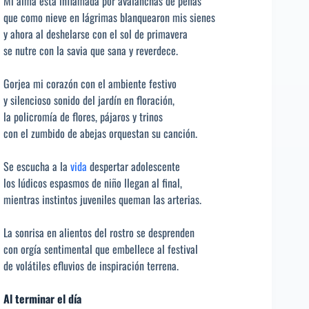
Mi alma está inflamada por avalanchas de penas
que como nieve en lágrimas blanquearon mis sienes
y ahora al deshelarse con el sol de primavera
se nutre con la savia que sana y reverdece.
Gorjea mi corazón con el ambiente festivo
y silencioso sonido del jardín en floración,
la policromía de flores, pájaros y trinos
con el zumbido de abejas orquestan su canción.
Se escucha a la
vida
despertar adolescente
los lúdicos espasmos de niño llegan al final,
mientras instintos juveniles queman las arterias.
La sonrisa en alientos del rostro se desprenden
con orgía sentimental que embellece al festival
de volátiles efluvios de inspiración terrena.
Al terminar el día