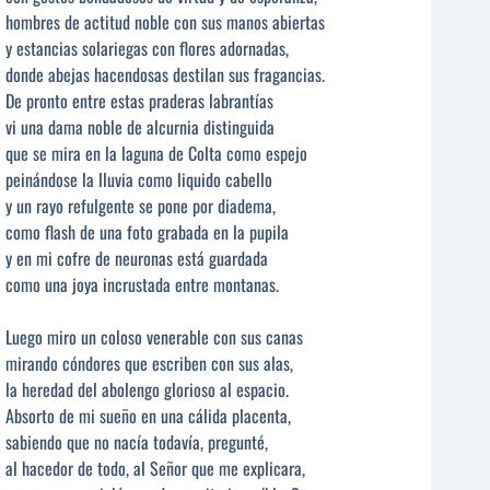
hombres de actitud noble con sus manos abiertas
y estancias solariegas con flores adornadas,
donde abejas hacendosas destilan sus fragancias.
De pronto entre estas praderas labrantías
vi una dama noble de alcurnia distinguida
que se mira en la laguna de Colta como espejo
peinándose la lluvia como liquido cabello
y un rayo refulgente se pone por diadema,
como flash de una foto grabada en la pupila
y en mi cofre de neuronas está guardada
como una joya incrustada entre montanas.
Luego miro un coloso venerable con sus canas
mirando cóndores que escriben con sus alas,
la heredad del abolengo glorioso al espacio.
Absorto de mi sueño en una cálida placenta,
sabiendo que no nacía todavía, pregunté,
al hacedor de todo, al Señor que me explicara,