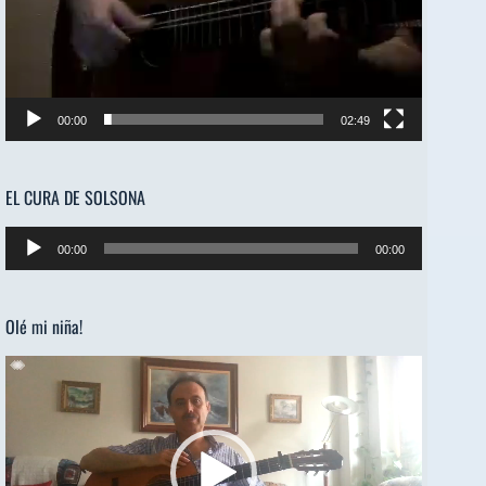
00:00
02:49
EL CURA DE SOLSONA
Reproductor
00:00
00:00
de
audio
Olé mi niña!
Reproductor
de
vídeo