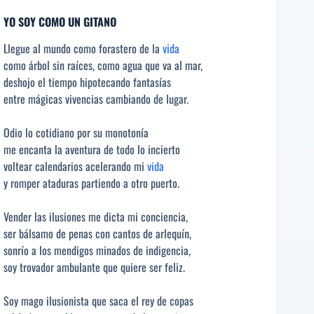
YO SOY COMO UN GITANO
Llegue al mundo como forastero de la
vida
como árbol sin raíces, como agua que va al mar,
deshojo el tiempo hipotecando fantasías
entre mágicas vivencias cambiando de lugar.
Odio lo cotidiano por su monotonía
me encanta la aventura de todo lo incierto
voltear calendarios acelerando mi
vida
y romper ataduras partiendo a otro puerto.
Vender las ilusiones me dicta mi conciencia,
ser bálsamo de penas con cantos de arlequín,
sonrío a los mendigos minados de indigencia,
soy trovador ambulante que quiere ser feliz.
Soy mago ilusionista que saca el rey de copas