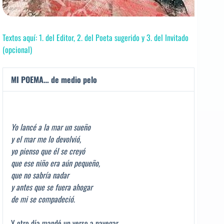
Textos aquí: 1. del Editor, 2. del Poeta sugerido y 3. del Invitado
(opcional)
MI POEMA… de medio pelo
Yo lancé a la mar un sueño
y el mar me lo devolvió,
yo pienso que él se creyó
que ese niño era aún pequeño,
que no sabría nadar
y antes que se fuera ahogar
de mi se compadeció
.
Y otro día mandé un verso a navegar