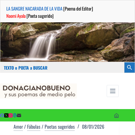
LA SANGRE NACARADA DE LA VIDA
[Poema del Editor]
Naomi Ayala
[Poeta sugerido]
Buscar:
Botón
Saltar
...sus
al
poemas de
contenido
medio pelo
y poetas
sugeridos
Amor
/
Fábulas
/
Poetas sugeridos
08/01/2026