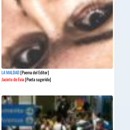
LA MALDAD
[Poema del Editor]
Jacinto de Evia
[Poeta sugerido]