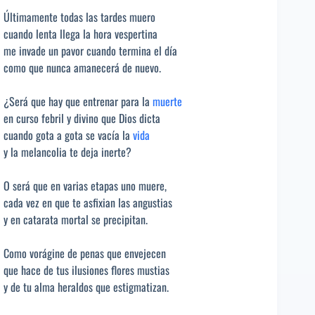
Últimamente todas las tardes muero
cuando lenta llega la hora vespertina
me invade un pavor cuando termina el día
como que nunca amanecerá de nuevo.
¿Será que hay que entrenar para la
muerte
en curso febril y divino que Dios dicta
cuando gota a gota se vacía la
vida
y la melancolia te deja inerte?
O será que en varias etapas uno muere,
cada vez en que te asfixian las angustias
y en catarata mortal se precipitan.
Como vorágine de penas que envejecen
que hace de tus ilusiones flores mustias
y de tu alma heraldos que estigmatizan.