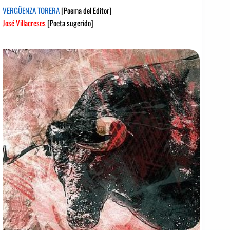
VERGÜENZA TORERA
[Poema del Editor]
José Villacreses
[Poeta sugerido]