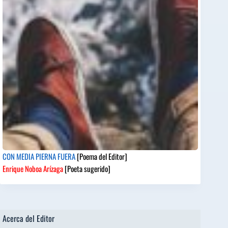
CON MEDIA PIERNA FUERA
[Poema del Editor]
Enrique Noboa Arízaga
[Poeta sugerido]
Acerca del Editor