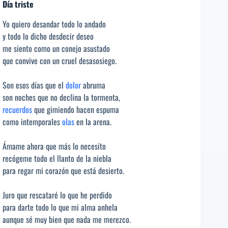
Día triste
Yo quiero desandar todo lo andado
y todo lo dicho desdecir deseo
me siento como un conejo asustado
que convive con un cruel desasosiego.
Son esos días que el
dolor
abruma
son noches que no declina la tormenta,
recuerdos
que gimiendo hacen espuma
como intemporales
olas
en la arena.
Ámame ahora que más lo necesito
recógeme todo el llanto de la niebla
para regar mi corazón que está desierto.
Juro que rescataré lo que he perdido
para darte todo lo que mi alma anhela
aunque sé muy bien que nada me merezco.