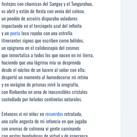
festejos con chamizas del Sangay y el Tungurahua,
es abril y están de fiesta con venia del coloso,
un pendón de arcoíris disparaba voladores
impactando en el terciopelo azul del infinito
y un
poeta
loco rayaba con una estrella
itinerantes signos que escriben como bólidos,
un epigrama en el calidoscopio del cosmos
que inmortaliza a todos los que nacen en mi tierra,
haciendo que una lágrima mía se desprenda
desde el núcleo de un lucero al soñar con ella;
desperté un momento al humedecerse mi retina
y en vorágine de prismas miré la orografía,
con Riobamba en urna de inaccesibles cristales
custodiada por helados centinelas naturales.
Entonces vi mi niñez en
recuerdos
retratada,
una calle angosta de mi infancia en que jugaba
con aromas de colmena vi gente caminando
con gestos bondadosos de virtud y de esperanza,