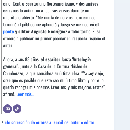
en el Centro Ecuatoriano Norteamericano, y dos amigos
cercanos lo animaron a leer sus versos durante un
micrófono abierto. “Me moría de nervios, pero cuando
terminé el público me aplaudió y luego se me acercó
el
poeta
y editor Augusto Rodríguez
a felicitarme. Él se
ofreció a publicar mi primer poemario”, recuerda risueño el
autor.
Ahora, a sus 83 años,
el escritor lanza ‘Antología
general’,
junto a la Casa de la Cultura Núcleo de
Chimborazo, la que considera su última obra. “Ya soy viejo,
creo que es posible que este sea mi último libro, y por ello
quería recoger mis poemas favoritos, y mis mejores textos”,
afirmó.
Leer más...
+
Info corrección de errores al email del autor o editor.