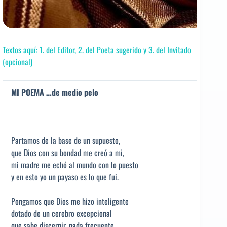
Textos aquí: 1. del Editor, 2. del Poeta sugerido y 3. del Invitado
(opcional)
MI POEMA …de medio pelo
Partamos de la base de un supuesto,
que Dios con su bondad me creó a mi,
mi madre me echó al mundo con lo puesto
y en esto yo un payaso es lo que fui.
Pongamos que Dios me hizo inteligente
dotado de un cerebro excepcional
que sabe discernir, nada frecuente,