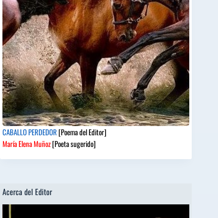
CABALLO PERDEDOR
[Poema del Editor]
María Elena Muñoz
[Poeta sugerido]
Acerca del Editor
Reproductor