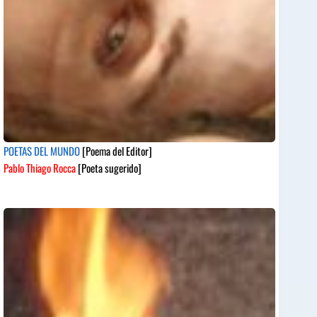
POETAS DEL MUNDO
[Poema del Editor]
Pablo Thiago Rocca
[Poeta sugerido]