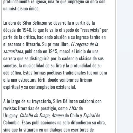
profundamente religioso, una fe que impregnó su obra con
un misticismo único.
La obra de Silva Bélinzon se desarrolla a partir de la
década de 1940, lo que le valió el apodo de “reservista” por
parte de la crítica, haciendo alusión a su ingreso tardío en
el escenario literario. Su primer libro,
El regreso de la
samaritana
, publicado en 1945, marcó el inicio de una
carrera que se distinguiría por la cadencia clásica de sus
sonetos, la musicalidad de su lira y la profundidad de su
oda sáfica. Estas formas poéticas tradicionales fueron para
ella una estructura fértil donde sembrar su lirismo
espiritual y su contemplación existencial.
A lo largo de su trayectoria, Silva Bélinzon colaboró con
revistas literarias de prestigio, como
Alfar
de
Uruguay,
Caballo de Fuego
,
Atenea
de Chile y
Espiral
de
Colombia. Estas publicaciones no solo difundieron su obra,
sino que la situaron en un diálogo con escritores de