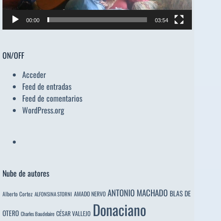
00:00
03:54
ON/OFF
Acceder
Feed de entradas
Feed de comentarios
WordPress.org
Nube de autores
ANTONIO MACHADO
BLAS DE
Alberto Cortez
AMADO NERVO
ALFONSINA STORNI
Donaciano
OTERO
CÉSAR VALLEJO
Charles Baudelaire