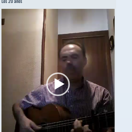
Los 20 años
Reproductor
de
vídeo