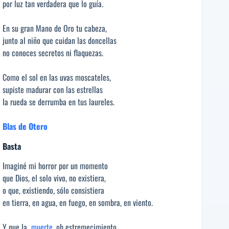
por luz tan verdadera que lo guía.
En su gran Mano de Oro tu cabeza,
junto al niño que cuidan las doncellas
no conoces secretos ni flaquezas.
Como el sol en las uvas moscateles,
supiste madurar con las estrellas
la rueda se derrumba en tus laureles.
Blas de Otero
Basta
Imaginé mi horror por un momento
que Dios, el solo vivo, no existiera,
o que, existiendo, sólo consistiera
en tierra, en agua, en fuego, en sombra, en viento.
Y que la
muerte
, oh estremecimiento,