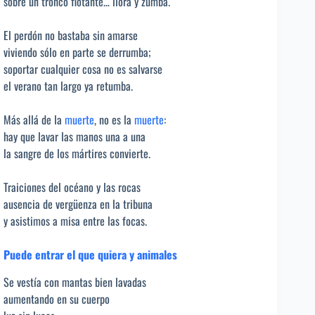
sobre un tronco flotante… llora y zumba.
El perdón no bastaba sin amarse
viviendo sólo en parte se derrumba;
soportar cualquier cosa no es salvarse
el verano tan largo ya retumba.
Más allá de la
muerte
, no es la
muerte
:
hay que lavar las manos una a una
la sangre de los mártires convierte.
Traiciones del océano y las rocas
ausencia de vergüenza en la tribuna
y asistimos a misa entre las focas.
Puede entrar el que quiera y animales
Se vestía con mantas bien lavadas
aumentando en su cuerpo