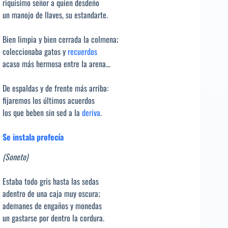
riquísimo señor a quien desdeño
un manojo de llaves, su estandarte.
Bien limpia y bien cerrada la colmena;
coleccionaba gatos y
recuerdos
acaso más hermosa entre la arena…
De espaldas y de frente más arriba:
fijaremos los últimos acuerdos
los que beben sin sed a la
deriva
.
Se instala profecía
(Soneto)
Estaba todo gris hasta las sedas
adentro de una caja muy oscura;
ademanes de engaños y monedas
un gastarse por dentro la cordura.