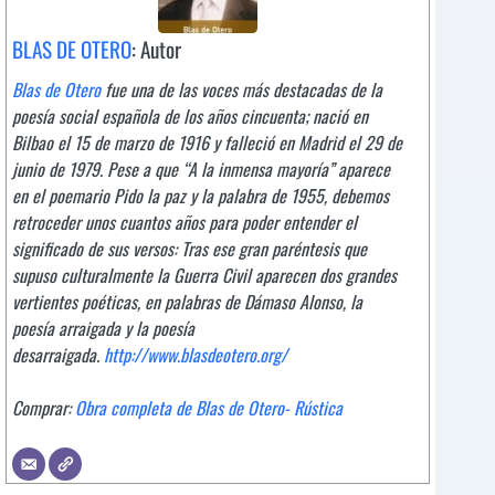
BLAS DE OTERO
: Autor
Blas de Otero
fue una de las voces más destacadas de la
poesía social española de los años cincuenta; nació en
Bilbao el 15 de marzo de 1916 y falleció en Madrid el 29 de
junio de 1979. Pese a que “A la inmensa mayoría” aparece
en el poemario
Pido la paz y la palabra
de 1955, debemos
retroceder unos cuantos años para poder entender el
significado de sus versos: Tras ese gran paréntesis que
supuso culturalmente la Guerra Civil aparecen dos grandes
vertientes poéticas, en palabras de Dámaso Alonso, la
poesía arraigada y la poesía
desarraigada.
http://www.blasdeotero.org/
Comprar:
Obra completa de Blas de Otero- Rústica