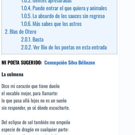
1.0.3.
Gentes apresuradas
1.0.4.
Puede entrar el que quiera y animales
1.0.5.
Lo absurdo de los sauces sin regreso
1.0.6.
Más sabes que los astros
2.
Blas de Otero
2.0.1.
Basta
2.0.2.
Ver Bio de los poetas en esta entrada
MI POETA SUGERIDO:
Concepción Silva Bélinzon
La colmena
Dice mi corazón que tiene dueño
el vocablo mejor, para llamarte:
lo que pasa allá lejos no es un sueño
sin responder, yo sé dónde escucharte.
Del eclipse de sol también me empeño
especie de dragón en cualquier parte: