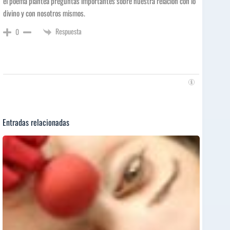
el poema plantea preguntas importantes sobre nuestra relación con lo
divino y con nosotros mismos.
Respuesta
0
Entradas relacionadas