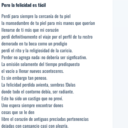
Pero la felicidad es fácil
Perdí para siempre la cercanía de tu piel
la mansedumbre de tu piel para mis manos que querían
llenarse de ti más que mi corazón
perdí definitivamente el viaje por el perfil de tu rostro
demorado en tu boca como un prodigio
perdí el rito y la religiosidad de la caricia.
Perder no agrega nada: no debería ser signficativo.
La omisión solamente del tiempo predispuesto
el vacío a llenar nuevos aconteceres.
Es sin embargo tan penoso.
La felicidad perdida avienta, sombras !Dalas
donde todo el contorno debía, ser radiante.
Este ha sido un castigo que no preví.
Uno espera siempre encontrar dones
cosas que se le den
libre el corazón de antiguas preciadas pertenencias
dejadas con cansancio casi con alegría.