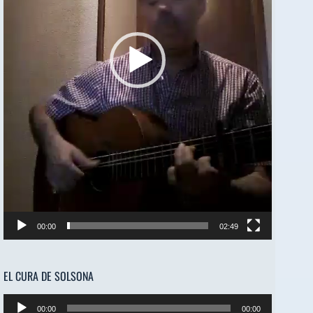
00:00
02:49
EL CURA DE SOLSONA
Reproductor
00:00
00:00