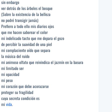
sin embargo
ver detrás de los árboles el bosque
(Sobre la existencia de la belleza
no podré transigir jamás)
Prefiero a todo ello mis diarios ojos
que me hacen saborear el color
mi indelicado tacto que me depara el gozo
de percibir la suavidad de una piel
mi complaciente oído que separa
la música del ruido
mi animoso olfato que reivindica el jazmín en la basura
mi limitado ser
mi opacidad
mi peso
mi corazón que debe acorazarse
proteger su fragilidad
cuya secreta condición es
mi
vida
.