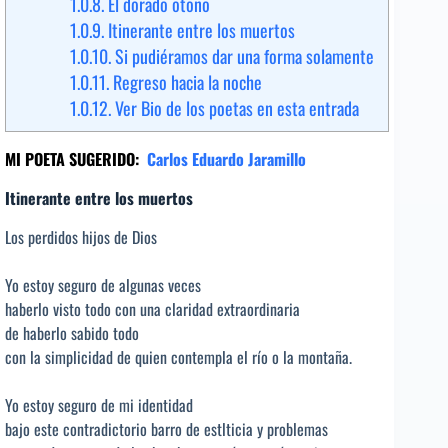
1.0.8.
El dorado otoño
1.0.9.
Itinerante entre los muertos
1.0.10.
Si pudiéramos dar una forma solamente
1.0.11.
Regreso hacia la noche
1.0.12.
Ver Bio de los poetas en esta entrada
MI POETA SUGERIDO:
Carlos Eduardo Jaramillo
Itinerante entre los muertos
Los perdidos hijos de Dios
Yo estoy seguro de algunas veces
haberlo visto todo con una claridad extraordinaria
de haberlo sabido todo
con la simplicidad de quien contempla el río o la montaña.
Yo estoy seguro de mi identidad
bajo este contradictorio barro de estlticia y problemas