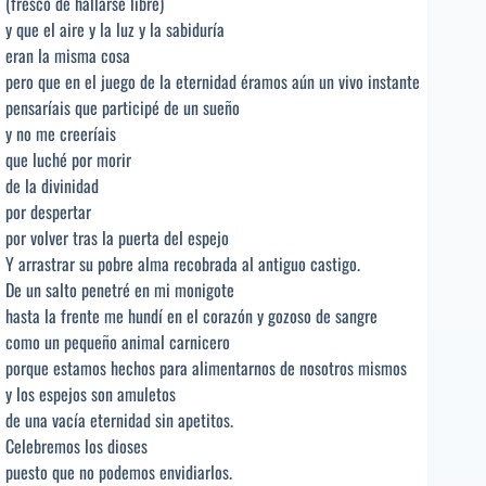
(fresco de hallarse libre)
y que el aire y la luz y la sabiduría
eran la misma cosa
pero que en el juego de la eternidad éramos aún un vivo instante
pensaríais que participé de un sueño
y no me creeríais
que luché por morir
de la divinidad
por despertar
por volver tras la puerta del espejo
Y arrastrar su pobre alma recobrada al antiguo castigo.
De un salto penetré en mi monigote
hasta la frente me hundí en el corazón y gozoso de sangre
como un pequeño animal carnicero
porque estamos hechos para alimentarnos de nosotros mismos
y los espejos son amuletos
de una vacía eternidad sin apetitos.
Celebremos los dioses
puesto que no podemos envidiarlos.