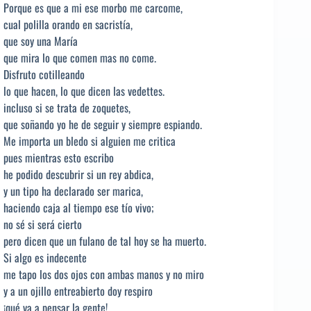
Porque es que a mi ese morbo me carcome,
cual polilla orando en sacristía,
que soy una María
que mira lo que comen mas no come.
Disfruto cotilleando
lo que hacen, lo que dicen las vedettes.
incluso si se trata de zoquetes,
que soñando yo he de seguir y siempre espiando.
Me importa un bledo si alguien me critica
pues mientras esto escribo
he podido descubrir si un rey abdica,
y un tipo ha declarado ser marica,
haciendo caja al tiempo ese tío vivo;
no sé si será cierto
pero dicen que un fulano de tal hoy se ha muerto.
Si algo es indecente
me tapo los dos ojos con ambas manos y no miro
y a un ojillo entreabierto doy respiro
¡qué va a pensar la gente!