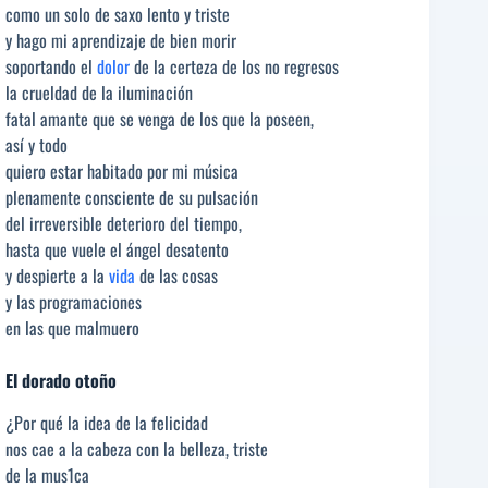
como un solo de saxo lento y triste
y hago mi aprendizaje de bien morir
soportando el
dolor
de la certeza de los no regresos
la crueldad de la iluminación
fatal amante que se venga de los que la poseen,
así y todo
quiero estar habitado por mi música
plenamente consciente de su pulsación
del irreversible deterioro del tiempo,
hasta que vuele el ángel desatento
y despierte a la
vida
de las cosas
y las programaciones
en las que malmuero
El dorado otoño
¿Por qué la idea de la felicidad
nos cae a la cabeza con la belleza, triste
de la mus1ca