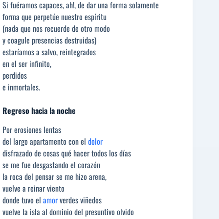
Si fuéramos capaces, ah!, de dar una forma solamente
forma que perpetúe nuestro espíritu
(nada que nos recuerde de otro modo
y coagule presencias destruidas)
estaríamos a salvo, reintegrados
en el ser infinito,
perdidos
e inmortales.
Regreso hacia la noche
Por erosiones lentas
del largo apartamento con el
dolor
disfrazado de cosas qué hacer todos los días
se me fue desgastando el corazón
la roca del pensar se me hizo arena,
vuelve a reinar viento
donde tuvo el
amor
verdes viñedos
vuelve la isla al dominio del presuntivo olvido