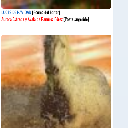
LUCES DE NAVIDAD
[Poema del Editor]
Aurora Estrada y Ayala de Ramírez Pérez
[Poeta sugerido]