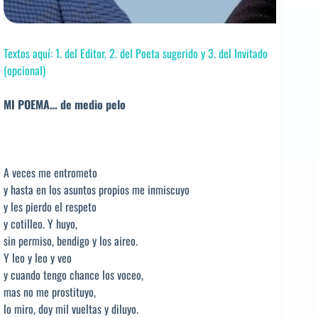
Textos aquí: 1. del Editor, 2. del Poeta sugerido y 3. del Invitado
(opcional)
MI POEMA… de medio pelo
A veces me entrometo
y hasta en los asuntos propios me inmiscuyo
y les pierdo el respeto
y cotilleo. Y huyo,
sin permiso, bendigo y los aireo.
Y leo y leo y veo
y cuando tengo chance los voceo,
mas no me prostituyo,
lo miro, doy mil vueltas y diluyo.