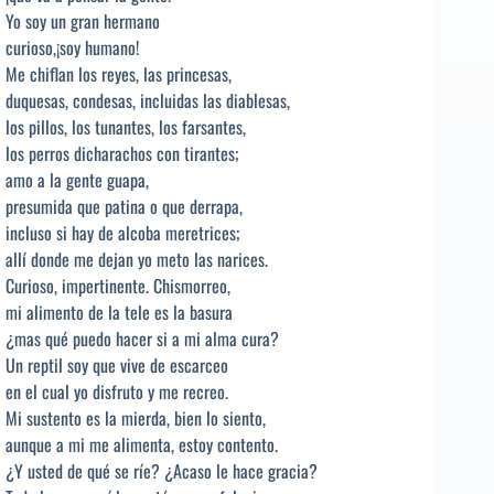
Yo soy un gran hermano
curioso,¡soy humano!
Me chiflan los reyes, las princesas,
duquesas, condesas, incluidas las diablesas,
los pillos, los tunantes, los farsantes,
los perros dicharachos con tirantes;
amo a la gente guapa,
presumida que patina o que derrapa,
incluso si hay de alcoba meretrices;
allí donde me dejan yo meto las narices.
Curioso, impertinente. Chismorreo,
mi alimento de la tele es la basura
¿mas qué puedo hacer si a mi alma cura?
Un reptil soy que vive de escarceo
en el cual yo disfruto y me recreo.
Mi sustento es la mierda, bien lo siento,
aunque a mi me alimenta, estoy contento.
¿Y usted de qué se ríe? ¿Acaso le hace gracia?