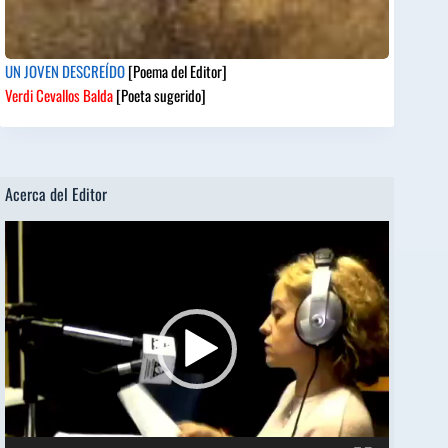
UN JOVEN DESCREÍDO
[Poema del Editor]
Verdi Cevallos Balda
[Poeta sugerido]
Acerca del Editor
Reproductor
de
vídeo