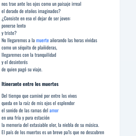
nos trae ante los ojos como un paisaje irreal
el dorado de otoños imaginados?
¿Consiste en eso el dejar de ser joven:
ponerse lento
y triste?
No llegaremos a la
muerte
añorando las horas vividas
como un séquito de plañideras,
llegaremos con la tranquilidad
y el desinterés
de quien pagó su viaje.
Itinerante entre los muertos
Del tiempo que caminé por entre los vivos
queda en la raíz de mis ojos el esplendor
el sonido de las ramas del
amor
en una fría y pura estación
la memoria del extasiable olor, la niebla de su música.
El país de los muertos es un breve pa1s que no descubren