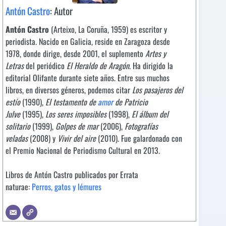
Antón Castro
: Autor
Antón Castro
(Arteixo, La Coruña, 1959) es escritor y
periodista. Nacido en Galicia, reside en Zaragoza desde
1978, donde dirige, desde 2001, el suplemento
Artes y
Letras
del periódico
El Heraldo de Aragón
. Ha dirigido la
editorial Olifante durante siete años. Entre sus muchos
libros, en diversos géneros, podemos citar
Los pasajeros del
estío
(1990),
El testamento de
amor
de Patricio
Julve
(1995),
Los seres imposibles
(1998),
El álbum del
solitario
(1999),
Golpes de mar
(2006),
Fotografías
veladas
(2008) y
Vivir del aire
(2010). Fue galardonado con
el Premio Nacional de Periodismo Cultural en 2013.
Libros de Antón Castro publicados por Errata
naturae:
Perros, gatos y lémures