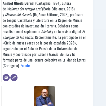
Anabel Úbeda Bernal
(Cartagena, 1994), autora
de
Visiones del refugio azul
(Boria Ediciones, 2018)
y
Misivas del desvelo
(BajAmar Editores, 2023), profesora
de Lengua Castellana y Literatura en la Región de Murcia
con estudios de investigación literaria. Colabora como
reseñista en el suplemento
Ababol
y en la revista digital
El
coloquio de los perros
. Recientemente, ha participado en el
«Ciclo de nuevas voces de la poesía española 2023»,
organizado por el Aula de Poesía de la Universidad de
Murcia y coordinado por Isabelle García Molina y ha
formado parte de una lectura colectiva en La Mar de Letras
(Cartagena).
Fuente