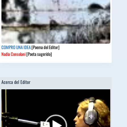
COMPRO UNA IDEA
[Poema del Editor]
Nadia Consolani
[Poeta sugerido]
Acerca del Editor
Reproductor
de
vídeo