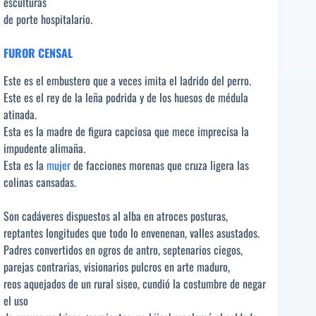
esculturas
de porte hospitalario.
FUROR CENSAL
Este es el embustero que a veces imita el ladrido del perro.
Este es el rey de la leña podrida y de los huesos de médula
atinada.
Esta es la madre de figura capciosa que mece imprecisa la
impudente alimaña.
Esta es la
mujer
de facciones morenas que cruza ligera las
colinas cansadas.
Son cadáveres dispuestos al alba en atroces posturas,
reptantes longitudes que todo lo envenenan, valles asustados.
Padres convertidos en ogros de antro, septenarios ciegos,
parejas contrarias, visionarios pulcros en arte maduro,
reos aquejados de un rural siseo, cundió la costumbre de negar
el uso