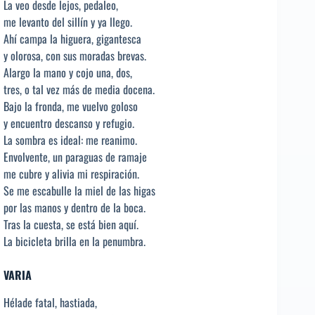
La veo desde lejos, pedaleo,
me levanto del sillín y ya llego.
Ahí campa la higuera, gigantesca
y olorosa, con sus moradas brevas.
Alargo la mano y cojo una, dos,
tres, o tal vez más de media docena.
Bajo la fronda, me vuelvo goloso
y encuentro descanso y refugio.
La sombra es ideal: me reanimo.
Envolvente, un paraguas de ramaje
me cubre y alivia mi respiración.
Se me escabulle la miel de las higas
por las manos y dentro de la boca.
Tras la cuesta, se está bien aquí.
La bicicleta brilla en la penumbra.
VARIA
Hélade fatal, hastiada,