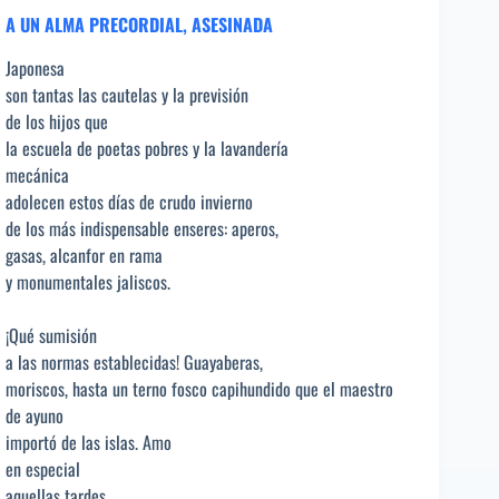
A UN ALMA PRECORDIAL, ASESINADA
Japonesa
son tantas las cautelas y la previsión
de los hijos que
la escuela de poetas pobres y la lavandería
mecánica
adolecen estos días de crudo invierno
de los más indispensable enseres: aperos,
gasas, alcanfor en rama
y monumentales jaliscos.
¡Qué sumisión
a las normas establecidas! Guayaberas,
moriscos, hasta un terno fosco capihundido que el maestro
de ayuno
importó de las islas. Amo
en especial
aquellas tardes