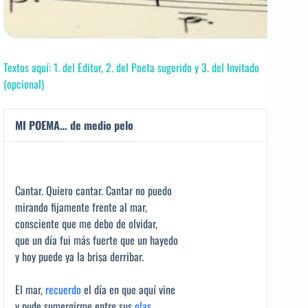
Textos aquí: 1. del Editor, 2. del Poeta sugerido y 3. del Invitado
(opcional)
MI POEMA… de medio pelo
Cantar. Quiero cantar. Cantar no puedo
mirando fijamente frente al mar,
consciente que me debo de olvidar,
que un día fui más fuerte que un hayedo
y hoy puede ya la brisa derribar.
El mar,
recuerdo
el día en que aquí vine
y pude sumergirme entre sus
olas