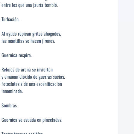
entre los que una jauría tembló.
Turbación.
Al agudo repican gritos ahogados,
las mantillas se hacen jirones.
Guernica respira.
Relojes de arena se invierten
y emanan dióxido de guerras sucias.
Fotosíntesis de una escenificación
innominada.
Sombras.
Guernica se escuda en pinceladas.
Tantas treguas posibles,