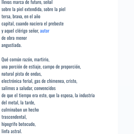
llevas marca de futuro, señal
sobre la piel extendida, sobre la piel
tersa, brava, en el año
capital, cuando naciera el preboste
y aquel clérigo señor,
autor
de obra menor
angustiada.
Qué común razón, martirio,
una porción de estiaje, campo de proporción,
natural pista de ondas,
electrónica ferial, gas de chimenea, cristo,
salimos a saludar, convencidos
de que el tiempo era este, que la esposa, la industria
del metal, la tarde,
culminaban un hecho
trascendental,
hipogrifo botocudo,
linfa astral.