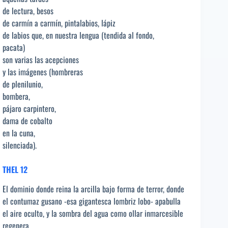
de lectura, besos
de carmín a carmín, pintalabios, lápiz
de labios que, en nuestra lengua (tendida al fondo,
pacata)
son varias las acepciones
y las imágenes (hombreras
de plenilunio,
bombera,
pájaro carpintero,
dama de cobalto
en la cuna,
silenciada).
THEL 12
El dominio donde reina la arcilla bajo forma de terror, donde
el contumaz gusano -esa gigantesca lombriz lobo- apabulla
el aire oculto, y la sombra del agua como ollar inmarcesible
regenera