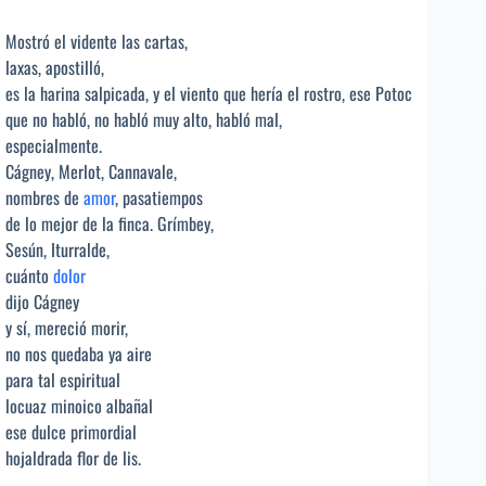
Mostró el vidente las cartas,
laxas, apostilló,
es la harina salpicada, y el viento que hería el rostro, ese Potoc
que no habló, no habló muy alto, habló mal,
especialmente.
Cágney, Merlot, Cannavale,
nombres de
amor
, pasatiempos
de lo mejor de la finca. Grímbey,
Sesún, Iturralde,
cuánto
dolor
dijo Cágney
y sí, mereció morir,
no nos quedaba ya aire
para tal espiritual
locuaz minoico albañal
ese dulce primordial
hojaldrada flor de lis.