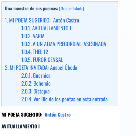
Una muestra de sus poemas:
[
Ocultar listado
]
1.
MI POETA SUGERIDO: Antón Castro
1.0.1.
AVITUALLAMIENTO I
1.0.2.
VARIA
1.0.3.
A UN ALMA PRECORDIAL, ASESINADA
1.0.4.
THEL 12
1.0.5.
FUROR CENSAL
2.
MI POETA INVITADA: Anabel Úbeda
2.0.1.
Guernica
2.0.2.
Bohemio
2.0.3.
Distopía
2.0.4.
Ver Bio de los poetas en esta entrada
MI POETA SUGERIDO:
Antón Castro
AVITUALLAMIENTO I