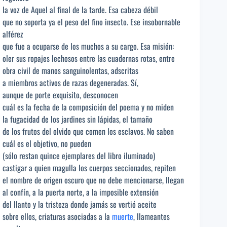
la voz de Aquel al final de la tarde. Esa cabeza débil
que no soporta ya el peso del fino insecto. Ese insobornable
alférez
que fue a ocuparse de los muchos a su cargo. Esa misión:
oler sus ropajes lechosos entre las cuadernas rotas, entre
obra civil de manos sanguinolentas, adscritas
a miembros activos de razas degeneradas. Sí,
aunque de porte exquisito, desconocen
cuál es la fecha de la composición del poema y no miden
la fugacidad de los jardines sin lápidas, el tamaño
de los frutos del olvido que comen los esclavos. No saben
cuál es el objetivo, no pueden
(sólo restan quince ejemplares del libro iluminado)
castigar a quien magulla los cuerpos seccionados, repiten
el nombre de origen oscuro que no debe mencionarse, llegan
al confín, a la puerta norte, a la imposible extensión
del llanto y la tristeza donde jamás se vertió aceite
sobre ellos, criaturas asociadas a la
muerte
, llameantes