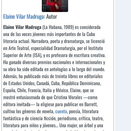
Elaine Vilar Madruga
: Autor
Elaine Vilar Madruga
(La Habana, 1989) es considerada
una de las voces jóvenes más importantes de la Cuba
literaria actual. Narradora, poeta y dramaturga, se licenció
en Arte Teatral, especialidad Dramaturgia, por el Instituto
Superior de Arte (ISA), y es profesora de escritura creativa.
Ha ganado diversos premios nacionales e internacionales y
su obra ha sido editada en antologías a lo largo del mundo.
Además, ha publicado más de treinta libros en editoriales
de Estados Unidos, Canadá, Cuba, República Dominicana,
España, Chile, Francia, Italia y México. Elaine, que se
mostró entusiasmada de que Cristina Morales —como
editora invitada— la eligiese para publicar en Barrett,
cultiva los géneros de novela,
cuento
, poesía, literatura
fantástica y de ciencia ficción, periodismo, crítica, teatro,
literatura para niños y jóvenes... Una mujer, un árbol y una