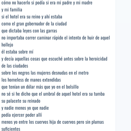
cómo no hacerlo si podía si era mi padre y mi madre
y mi familia
si el hotel era su reino y ahí estaba
como el gran gobernador de la ciudad
que dictaba leyes con las garras
no importaba correr caminar rápido el intento de huir de aquel
hollejo
él estaba sobre mí
y decía aquellas cosas que escuché antes sobre la heroicidad
de las ciudades
sobre los negros las mujeres desnudas en el metro
los homeless de manos extendidas
que tenían un dólar más que yo en el bolsillo
no sé si he dicho que el umbral de aquel hotel era su tumba
su palacete su reinado
y nadie menos yo que nadie
podía ejercer poder allí
menos yo entre los cuervos hija de cuervos pero sin plumas
suficientes