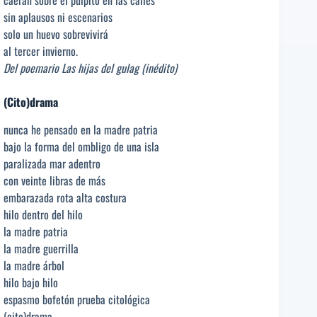
sin aplausos ni escenarios
solo un huevo sobrevivirá
al tercer invierno.
Del poemario Las hijas del gulag (inédito)
(Cito)drama
nunca he pensado en la madre patria
bajo la forma del ombligo de una isla
paralizada mar adentro
con veinte libras de más
embarazada rota alta costura
hilo dentro del hilo
la madre patria
la madre guerrilla
la madre árbol
hilo bajo hilo
espasmo bofetón prueba citológica
(cito)drama