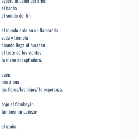
espero la caída del árbol
el hacha
el sonido del fin.
el mundo arde en un llamarada
suda y tiembla
cuando llega el huracán
el trote de los vientos
la mano decapitadora.
caen
una a una
las flores/las hojas/ la esperanza.
bajo el flamboyán
también mi cabeza:
el otoño.