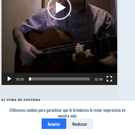
00:00
02:49
EL CURA DE SOLSONA
Utilizamos cookies para garantizar que le brindamos la mejor experiencia en
Reproductor
nuestra web.
00:00
00:00
de
Aceptar
Rechazar
audio