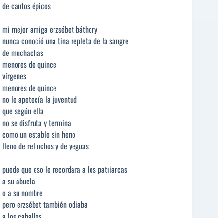
de cantos épicos
mi mejor amiga erzsébet báthory
nunca conoció una tina repleta de la sangre
de muchachas
menores de quince
vírgenes
menores de quince
no le apetecía la juventud
que según ella
no se disfruta y termina
como un establo sin heno
lleno de relinchos y de yeguas
puede que eso le recordara a los patriarcas
a su abuela
o a su nombre
pero erzsébet también odiaba
a los caballos.