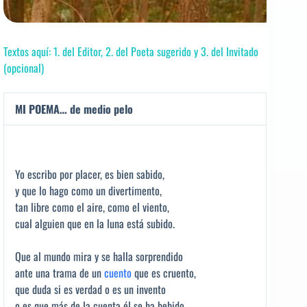
Textos aquí: 1. del Editor, 2. del Poeta sugerido y 3. del Invitado
(opcional)
MI POEMA… de medio pelo
Yo escribo por placer, es bien sabido,
y que lo hago como un divertimento,
tan libre como el aire, como el viento,
cual alguien que en la luna está subido.
Que al mundo mira y se halla sorprendido
ante una trama de un
cuento
que es cruento,
que duda si es verdad o es un invento
o es que más de la cuenta él se ha bebido.