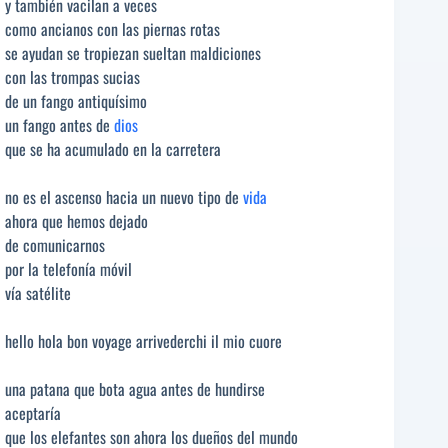
y también vacilan a veces
como ancianos con las piernas rotas
se ayudan se tropiezan sueltan maldiciones
con las trompas sucias
de un fango antiquísimo
un fango antes de
dios
que se ha acumulado en la carretera
no es el ascenso hacia un nuevo tipo de
vida
ahora que hemos dejado
de comunicarnos
por la telefonía móvil
vía satélite
hello hola bon voyage arrivederchi il mio cuore
una patana que bota agua antes de hundirse
aceptaría
que los elefantes son ahora los dueños del mundo