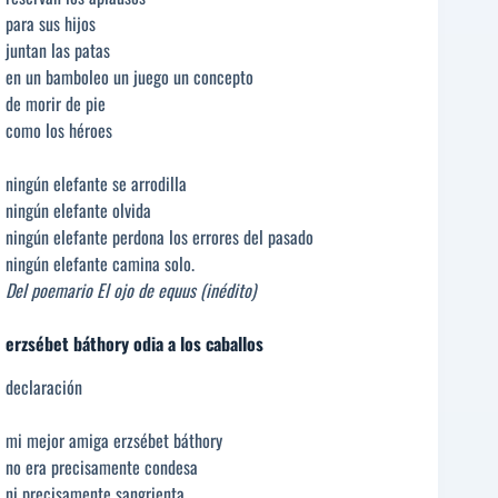
para sus hijos
juntan las patas
en un bamboleo un juego un concepto
de morir de pie
como los héroes
ningún elefante se arrodilla
ningún elefante olvida
ningún elefante perdona los errores del pasado
ningún elefante camina solo.
Del poemario El ojo de equus (inédito)
erzsébet báthory odia a los caballos
declaración
mi mejor amiga erzsébet báthory
no era precisamente condesa
ni precisamente sangrienta