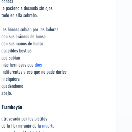
conocí
la paciencia desnuda sin ojos:
todo en ella sobraba.
los héroes subían por las laderas
con sus cráneos de hueso
con sus manos de hueso.
apacibles bestias
que subían
más hermosas que
dios
indiferentes a eso que no pude darles
ni siquiera
quedándome
abajo.
Framboyán
atravesada por los pistilos
de la flor naranja de la
muerte