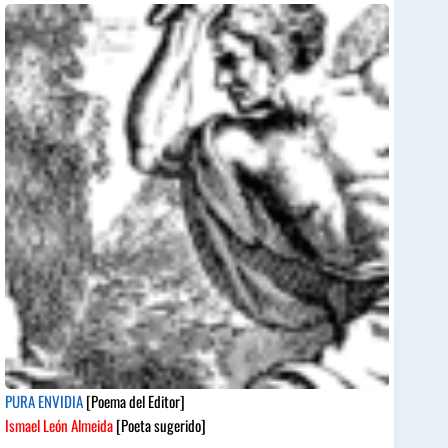
PURA ENVIDIA
[Poema del Editor]
Ismael León Almeida
[Poeta sugerido]