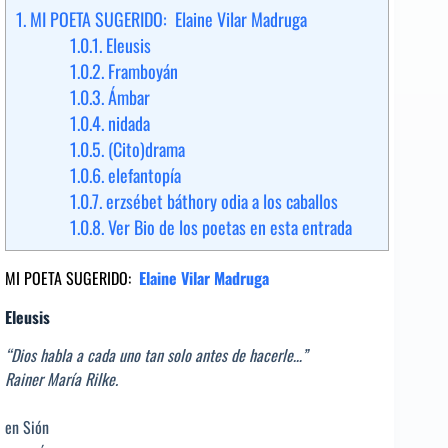
1.
MI POETA SUGERIDO: Elaine Vilar Madruga
1.0.1.
Eleusis
1.0.2.
Framboyán
1.0.3.
Ámbar
1.0.4.
nidada
1.0.5.
(Cito)drama
1.0.6.
elefantopía
1.0.7.
erzsébet báthory odia a los caballos
1.0.8.
Ver Bio de los poetas en esta entrada
MI POETA SUGERIDO:
Elaine Vilar Madruga
Eleusis
“Dios habla a cada uno tan solo antes de hacerle…”
Rainer María Rilke.
en Sión