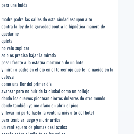
para una huida
madre padre las calles de esta ciudad escupen alto
contra la ley de la gravedad contra la hipnótica manera de
quedarme
quieta
no vale suplicar
solo es preciso bajar la mirada
pasar frente a la estatua mortuoria de un hotel
y mirar a padre en el ojo en el tercer ojo que le ha nacido en la
cabeza
como una flor del primer día
avanzar pero no huir de la ciudad como un hollejo
donde los cuervos picotean ciertos dulzores de otro mundo
donde también yo me afano en abrir el pico
y llevar mi parte hasta la ventana más alta del hotel
para temblar luego y morir arriba
un ventisquero de plumas casi azules
caerán sobre el púlpito en las calles