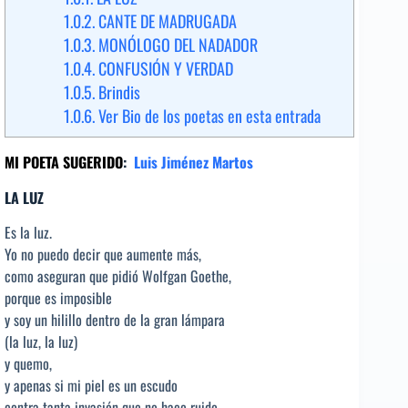
1.0.2.
CANTE DE MADRUGADA
1.0.3.
MONÓLOGO DEL NADADOR
1.0.4.
CONFUSIÓN Y VERDAD
1.0.5.
Brindis
1.0.6.
Ver Bio de los poetas en esta entrada
MI POETA SUGERIDO
:
Luis Jiménez Martos
LA LUZ
Es la luz.
Yo no puedo decir que aumente más,
como aseguran que pidió Wolfgan Goethe,
porque es imposible
y soy un hilillo dentro de la gran lámpara
(la luz, la luz)
y quemo,
y apenas si mi piel es un escudo
contra tanta invasión que no hace ruido.