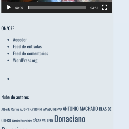
00:00
03:54
ON/OFF
Acceder
Feed de entradas
Feed de comentarios
WordPress.org
Nube de autores
ANTONIO MACHADO
BLAS DE
Alberto Cortez
AMADO NERVO
ALFONSINA STORNI
Donaciano
OTERO
CÉSAR VALLEJO
Charles Baudelaire