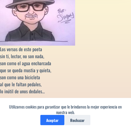
Los versos de este poeta
sin ti, lector, no son nada,
son como el agua encharcada
que se queda mustia y quieta,
son como una bicicleta
al que le faltan pedales,
lo inútil de unos dedales...
Utilizamos cookies para garantizar que le brindamos la mejor experiencia en
nuestra web.
¿De qué va esto?
Aceptar
Rechazar
Verás, aquí vas a encontrar en cada entrada: