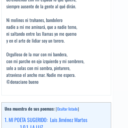
siempre ausente de la gente al qué dirán.
Ni molinos ni truhanes, bandolero
nadie a mi me aminará, que a nadie temo,
ni saltando entre las llamas yo me quemo
y en el arte de lidiar soy un torero.
Orgulloso de la mar con mi bandera,
con mi parche en ojo izquierdo y mi sombrero,
solo a solas con mi sombra, pinturero,
atravieso el ancho mar. Nadie me espera.
©donaciano bueno
Una muestra de sus poemas:
[
Ocultar listado
]
1.
MI POETA SUGERIDO: Luis Jiménez Martos
1.0.1.
LA LUZ