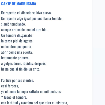
CANTE DE MADRUGADA
De repente el silencio se hizo cueva.
De repente algo igual que una llama tembló,
siguió temblando,
aunque era noche con el aire ido.
Un hombre desgarraba
la tensa piel de agosto,
un hombre que quería
abrir como una puerta,
lentamente primero,
a golpes duros, rápidos, después,
hasta que al fin dio un grito.
Partida por sus dientes,
casi feroces,
yo oí como la copla saltaba en mil pedazos.
Y luego el hombre,
con lentitud y asombro del que mira el misterio,