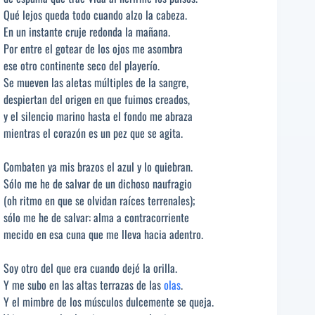
Qué lejos queda todo cuando alzo la cabeza.
En un instante cruje redonda la mañana.
Por entre el gotear de los ojos me asombra
ese otro continente seco del playerío.
Se mueven las aletas múltiples de la sangre,
despiertan del origen en que fuimos creados,
y el silencio marino hasta el fondo me abraza
mientras el corazón es un pez que se agita.
Combaten ya mis brazos el azul y lo quiebran.
Sólo me he de salvar de un dichoso naufragio
(oh ritmo en que se olvidan raíces terrenales);
sólo me he de salvar: alma a contracorriente
mecido en esa cuna que me lleva hacia adentro.
Soy otro del que era cuando dejé la orilla.
Y me subo en las altas terrazas de las
olas
.
Y el mimbre de los músculos dulcemente se queja.