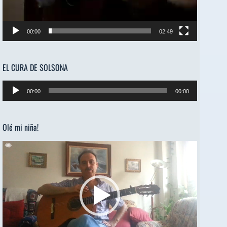
00:00
02:49
EL CURA DE SOLSONA
Reproductor
00:00
00:00
de
audio
Olé mi niña!
Reproductor
de
vídeo