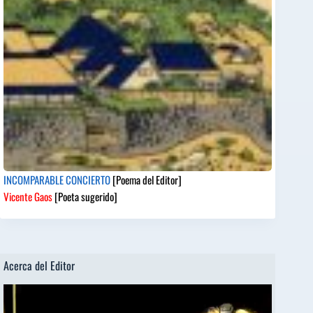
INCOMPARABLE CONCIERTO
[Poema del Editor]
Vicente Gaos
[Poeta sugerido]
Acerca del Editor
Reproductor
de