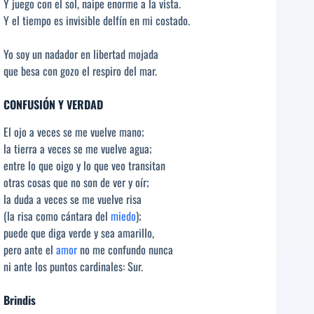
Y juego con el sol, naipe enorme a la vista.
Y el tiempo es invisible delfín en mi costado.
Yo soy un nadador en libertad mojada
que besa con gozo el respiro del mar.
CONFUSIÓN Y VERDAD
El ojo a veces se me vuelve mano;
la tierra a veces se me vuelve agua;
entre lo que oigo y lo que veo transitan
otras cosas que no son de ver y oír;
la duda a veces se me vuelve risa
(la risa como cántara del
miedo
);
puede que diga verde y sea amarillo,
pero ante el
amor
no me confundo nunca
ni ante los puntos cardinales: Sur.
Brindis