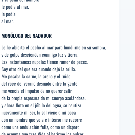
le podía al mar,
le podía
al mar.
MONÓLOGO DEL NADADOR
Le he abierto el pecho al mar para hundirme en su sombra,
y de golpe descienden conmigo luz y tierra.
Las instantáneas nupcias tienen rumor de peces.
Soy otro del que era cuando dejé la orilla.
Me pesaba la carne, la arena y el ruido
del roce del verano desnudo entre la gente;
me vencía el impulso de no querer salir
de la propia espesura de mi cuerpo asolándose,
y ahora floto en el júbilo del agua, se bautiza
nuevamente mi ser, la sal viene a mi boca
con un nombre que yela e intenso me recorre
como una ondulación feliz, como un disparo
de espuma que trae Vida al herirme los pulsos.