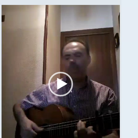
Reproductor
de
vídeo