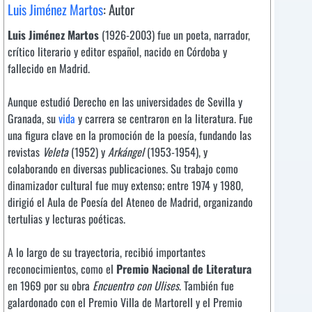
Luis Jiménez Martos
: Autor
Luis Jiménez Martos
(1926-2003) fue un poeta, narrador,
crítico literario y editor español, nacido en Córdoba y
fallecido en Madrid.
Aunque estudió Derecho en las universidades de Sevilla y
Granada, su
vida
y carrera se centraron en la literatura. Fue
una figura clave en la promoción de la poesía, fundando las
revistas
Veleta
(1952) y
Arkángel
(1953-1954), y
colaborando en diversas publicaciones. Su trabajo como
dinamizador cultural fue muy extenso; entre 1974 y 1980,
dirigió el Aula de Poesía del Ateneo de Madrid, organizando
tertulias y lecturas poéticas.
A lo largo de su trayectoria, recibió importantes
reconocimientos, como el
Premio Nacional de Literatura
en 1969 por su obra
Encuentro con Ulises
. También fue
galardonado con el Premio Villa de Martorell y el Premio