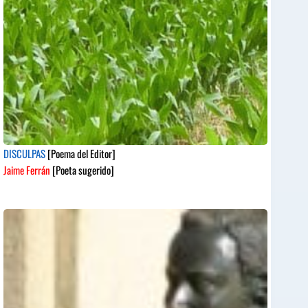
DISCULPAS
[Poema del Editor]
Jaime Ferrán
[Poeta sugerido]