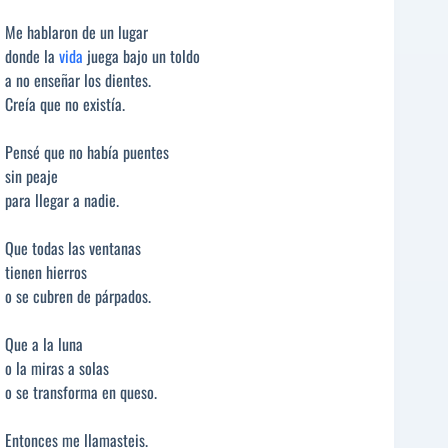
Me hablaron de un lugar
donde la
vida
juega bajo un toldo
a no enseñar los dientes.
Creía que no existía.
Pensé que no había puentes
sin peaje
para llegar a nadie.
Que todas las ventanas
tienen hierros
o se cubren de párpados.
Que a la luna
o la miras a solas
o se transforma en queso.
Entonces me llamasteis.