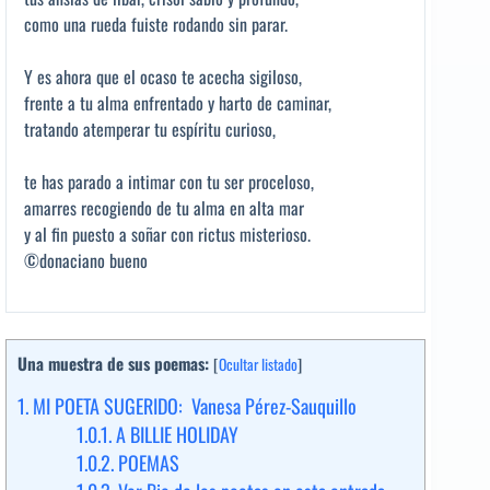
como una rueda fuiste rodando sin parar.
Y es ahora que el ocaso te acecha sigiloso,
frente a tu alma enfrentado y harto de caminar,
tratando atemperar tu espíritu curioso,
te has parado a intimar con tu ser proceloso,
amarres recogiendo de tu alma en alta mar
y al fin puesto a soñar con rictus misterioso.
©donaciano bueno
Una muestra de sus poemas:
[
Ocultar listado
]
1.
MI POETA SUGERIDO: Vanesa Pérez-Sauquillo
1.0.1.
A BILLIE HOLIDAY
1.0.2.
POEMAS