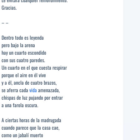
Le evitará cualquier remordimiento.
Gracias.
– –
Dentro todo es leyenda
pero bajo la arena
hay un cuarto escondido
con sus cuatro paredes.
Un cuarto en el que cuesta respirar
porque el aire en él vive
y a él, ancla de cuatro brazos,
se aferra cada
vida
amenazada,
chispas de luz pujando por entrar
a una farola oscura.
A ciertas horas de la madrugada
cuando parece que la casa cae,
como un jabalí muerto