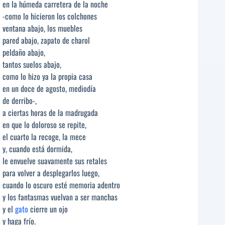
en la húmeda carretera de la noche
-como lo hicieron los colchones
ventana abajo, los muebles
pared abajo, zapato de charol
peldaño abajo,
tantos suelos abajo,
como lo hizo ya la propia casa
en un doce de agosto, mediodía
de derribo-,
a ciertas horas de la madrugada
en que lo doloroso se repite,
el cuarto la recoge, la mece
y, cuando está dormida,
le envuelve suavamente sus retales
para volver a desplegarlos luego,
cuando lo oscuro esté memoria adentro
y los fantasmas vuelvan a ser manchas
y el
gato
cierre un ojo
y haga frío.