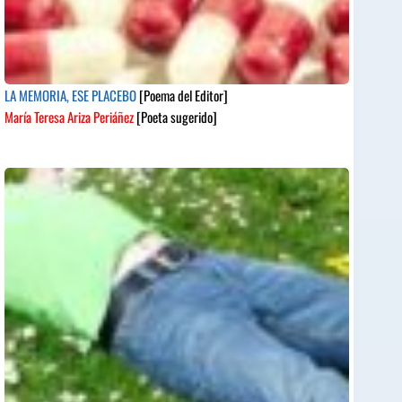
LA MEMORIA, ESE PLACEBO
[Poema del Editor]
María Teresa Ariza Periáñez
[Poeta sugerido]