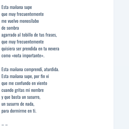
Esta mañana supe
que muy frecuentemente
me vuelvo monosílabo
de sombra
agarrado al tobillo de tus frases,
que muy frecuentemente
quisiera ser prendida en tu nevera
como «nota importante».
Esta mañana comprendí, aturdida.
Esta mañana supe, por fin vi
que me confundo en viento
cuando gritas mi nombre
y que basta un susurro,
un susurro de nada,
para dormirme en ti.
– –