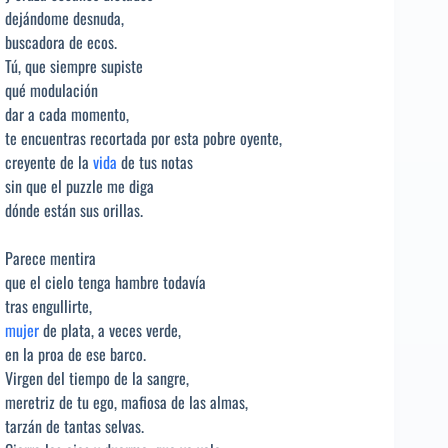
dejándome desnuda,
buscadora de ecos.
Tú, que siempre supiste
qué modulación
dar a cada momento,
te encuentras recortada por esta pobre oyente,
creyente de la
vida
de tus notas
sin que el puzzle me diga
dónde están sus orillas.
Parece mentira
que el cielo tenga hambre todavía
tras engullirte,
mujer
de plata, a veces verde,
en la proa de ese barco.
Virgen del tiempo de la sangre,
meretriz de tu ego, mafiosa de las almas,
tarzán de tantas selvas.