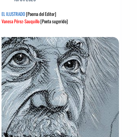
EL ILUSTRADO
[Poema del Editor]
Vanesa Pérez-Sauquillo
[Poeta sugerido]