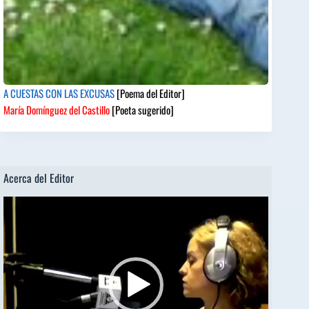
A CUESTAS CON LAS EXCUSAS
[Poema del Editor]
María Domínguez del Castillo
[Poeta sugerido]
Acerca del Editor
Reproductor
de
vídeo