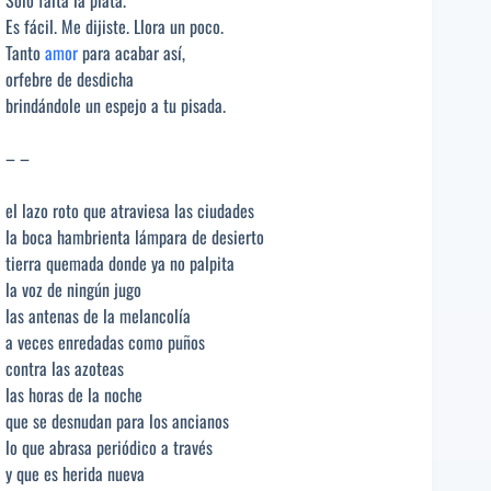
Sólo falta la plata.
Es fácil. Me dijiste. Llora un poco.
Tanto
amor
para acabar así,
orfebre de desdicha
brindándole un espejo a tu pisada.
– –
el lazo roto que atraviesa las ciudades
la boca hambrienta lámpara de desierto
tierra quemada donde ya no palpita
la voz de ningún jugo
las antenas de la melancolía
a veces enredadas como puños
contra las azoteas
las horas de la noche
que se desnudan para los ancianos
lo que abrasa periódico a través
y que es herida nueva