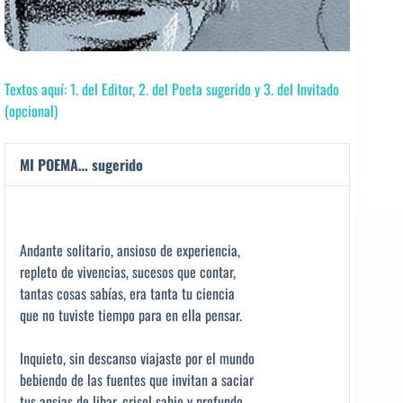
Textos aquí: 1. del Editor, 2. del Poeta sugerido y 3. del Invitado
(opcional)
MI POEMA… sugerido
Andante solitario, ansioso de experiencia,
repleto de vivencias, sucesos que contar,
tantas cosas sabías, era tanta tu ciencia
que no tuviste tiempo para en ella pensar.
Inquieto, sin descanso viajaste por el mundo
bebiendo de las fuentes que invitan a saciar
tus ansias de libar, crisol sabio y profundo,