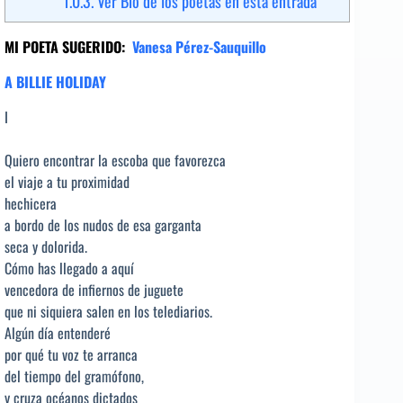
1.0.3.
Ver Bio de los poetas en esta entrada
MI POETA SUGERIDO:
Vanesa Pérez-Sauquillo
A BILLIE HOLIDAY
I
Quiero encontrar la escoba que favorezca
el viaje a tu proximidad
hechicera
a bordo de los nudos de esa garganta
seca y dolorida.
Cómo has llegado a aquí
vencedora de infiernos de juguete
que ni siquiera salen en los telediarios.
Algún día entenderé
por qué tu voz te arranca
del tiempo del gramófono,
y cruza océanos dictados