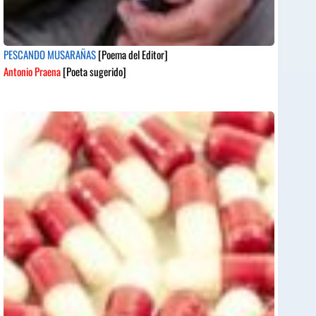
PESCANDO MUSARAÑAS
[Poema del Editor]
Antonio Praena
[Poeta sugerido]