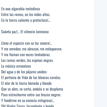
En una algarabía melodiosa
Entre las romos, en los nidos altos.
En lo tierra caliente y protectora!…
Cuánta paz!… El silencio luminoso
Lleno el espacio con su luz sonora!…
Y me enredan, me abrazan, me enloquecen.
Y me llaman con voces tentadoras.
Las ramas verdes, las espinas negras.
La música armoniosa
Del agua y de los pájaros unidos:
El perfume de Vida de las blancos corolas.
El olor de lo tierra húmeda y blanda
Que se abre, se corta, ondula o se desploma
Para estrecharme entre sus brazos negros
Y fundirme en su esencia milagrosa!…
Oh! Madre Tierra, fecundante y honda.