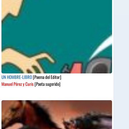
UN HOMBRE-LIBRO
[Poema del Editor]
Manuel Pérez y Curis
[Poeta sugerido]