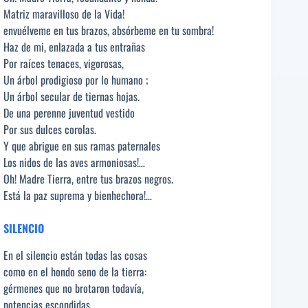
Matriz maravilloso de la Vida!
envuélveme en tus brazos, absórbeme en tu sombra!
Haz de mi, enlazada a tus entrañas
Por raíces tenaces, vigorosas,
Un árbol prodigioso por lo humano ;
Un árbol secular de tiernas hojas.
De una perenne juventud vestido
Por sus dulces corolas.
Y que abrigue en sus ramas paternales
Los nidos de las aves armoniosas!…
Oh! Madre Tierra, entre tus brazos negros.
Está la paz suprema y bienhechora!…
SILENCIO
En el silencio están todas las cosas
como en el hondo seno de la tierra:
gérmenes que no brotaron todavía,
potencias escondidas