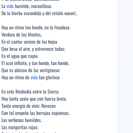
La
vida
humilde, maravillosa.
De la hierba escondida y del retoño nuevo!..
Hay un ritmo tan hondo, en la frondosa
Verdura de tus Montes,
En el cantar sereno de las hojas
Que besa el aire, y estremece todas;
En el agua que copia
El azul infinito, y tan hondo, tan hondo.
Que es abismo de luz vertiginoso;
Hay un ritmo de
vida
tan gloriosa
En este Mediodía entre la Sierra;
Hay tanta savia que con fuerza brota.
Tanta energía de vivir; florecen
Con tal empeño las borrajas espinosas.
Las verbenas humildes.
Las margaritas rojas;