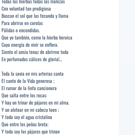
Todas las hierbas todas las malezas
Con voluntad tan prodigiosa
Buscan el sol que las fecunda y llama
Para abrirse en corolas
Pálidas o encendidas.
Que yo también, como la hierba heroica
Cuya energía de vivir se enflora.
Siento el ansia tenaz de abrirme toda
En perfumados cálices de gloria!…
Toda la savia en mis arterias canta
El canto de la Vida generosa ;
El rumor de la linfa cancionera
Que salta entre los rocas:
Y hay un trinar de pájaros en mi alma.
Y un aletear en mi cabeza loen ;
Y toda soy el agua cristalina
Que entre los peñas brota;
Y toda soy los pájaros que trinan