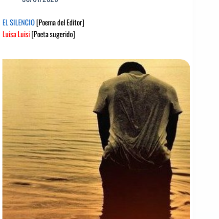
EL SILENCIO
[Poema del Editor]
Luisa Luisi
[Poeta sugerido]