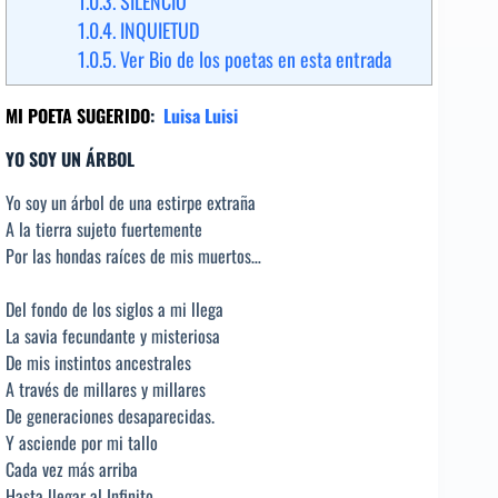
1.0.3.
SILENCIO
1.0.4.
INQUIETUD
1.0.5.
Ver Bio de los poetas en esta entrada
MI POETA SUGERIDO
:
Luisa Luisi
YO SOY UN ÁRBOL
Yo soy un árbol de una estirpe extraña
A la tierra sujeto fuertemente
Por las hondas raíces de mis muertos…
Del fondo de los siglos a mi llega
La savia fecundante y misteriosa
De mis instintos ancestrales
A través de millares y millares
De generaciones desaparecidas.
Y asciende por mi tallo
Cada vez más arriba
Hasta llegar al Infinito