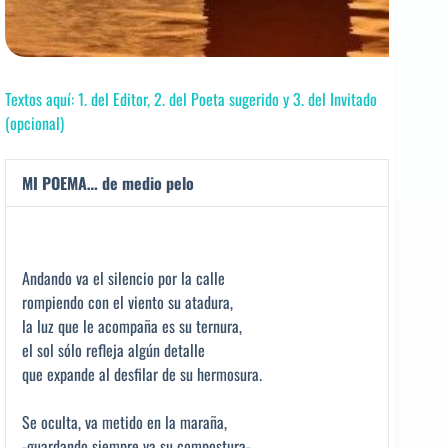
Textos aquí: 1. del Editor, 2. del Poeta sugerido y 3. del Invitado
(opcional)
MI POEMA… de medio pelo
Andando va el silencio por la calle
rompiendo con el viento su atadura,
la luz que le acompaña es su ternura,
el sol sólo refleja algún detalle
que expande al desfilar de su hermosura.
Se oculta, va metido en la maraña,
-guardando siempre va su compostura-,