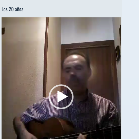
Los 20 años
Reproductor
de
vídeo