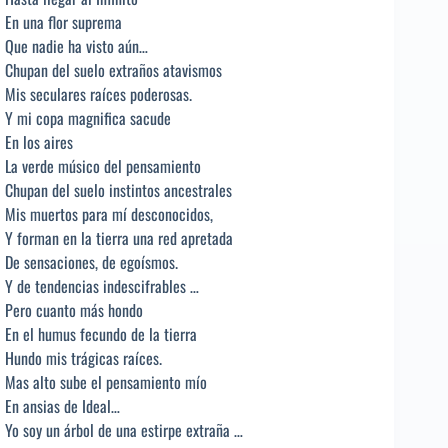
En una flor suprema
Que nadie ha visto aún…
Chupan del suelo extraños atavismos
Mis seculares raíces poderosas.
Y mi copa magnifica sacude
En los aires
La verde músico del pensamiento
Chupan del suelo instintos ancestrales
Mis muertos para mí desconocidos,
Y forman en la tierra una red apretada
De sensaciones, de egoísmos.
Y de tendencias indescifrables …
Pero cuanto más hondo
En el humus fecundo de la tierra
Hundo mis trágicas raíces.
Mas alto sube el pensamiento mío
En ansias de Ideal…
Yo soy un árbol de una estirpe extraña …