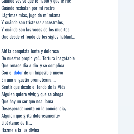
Cuándo soy yo que le hablo y que le río;
Cuándo resbalan por mi rostro
Lágrimas mías, jugo de mí misma:
Y cuándo son tristezas ancestrales,
Y cuándo son las voces de los muertos
Que desde el fondo de los siglos hablan!…
Ah! la conquista lenta y dolorosa
De nuestro propio yo!… Tortura inagotable
Que renace día a dio. y se complica
Con el
dolor
de un Imposible nuevo
En una angustia prometeana! …
Sentir que desde el fondo de la Vida
Alguien quiere vivir, y que se ahoga;
Que hay un ser que nos llama
Desesperadamente en la conciencia;
Alguien que grita dolorosamente:
Libértame de ti!…
Hazme a la luz divina