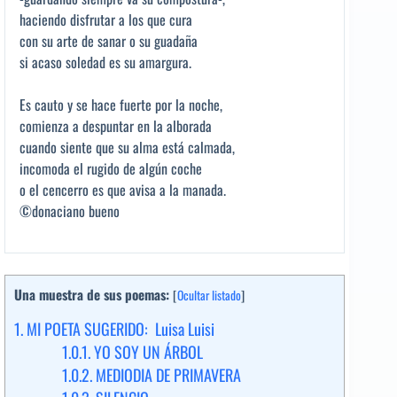
haciendo disfrutar a los que cura
con su arte de sanar o su guadaña
si acaso soledad es su amargura.
Es cauto y se hace fuerte por la noche,
comienza a despuntar en la alborada
cuando siente que su alma está calmada,
incomoda el rugido de algún coche
o el cencerro es que avisa a la manada.
©donaciano bueno
Una muestra de sus poemas:
[
Ocultar listado
]
1.
MI POETA SUGERIDO: Luisa Luisi
1.0.1.
YO SOY UN ÁRBOL
1.0.2.
MEDIODIA DE PRIMAVERA