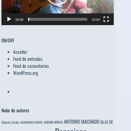
00:00
03:54
ON/OFF
Acceder
Feed de entradas
Feed de comentarios
WordPress.org
Nube de autores
ANTONIO MACHADO
BLAS DE
Alberto Cortez
AMADO NERVO
ALFONSINA STORNI