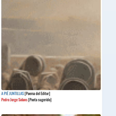
A PIÉ JUNTILLAS
[Poema del Editor]
Pedro Jorge Solans
[Poeta sugerido]