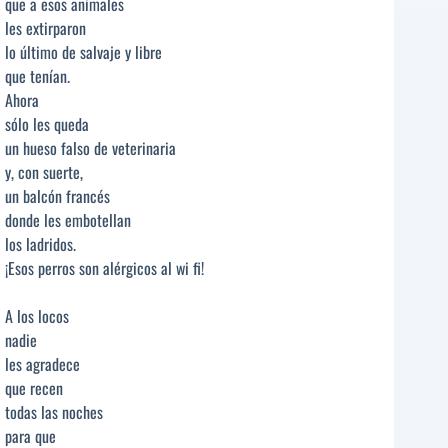
que a esos animales
les extirparon
lo último de salvaje y libre
que tenían.
Ahora
sólo les queda
un hueso falso de veterinaria
y, con suerte,
un balcón francés
donde les embotellan
los ladridos.
¡Esos perros son alérgicos al wi fi!
A los locos
nadie
les agradece
que recen
todas las noches
para que