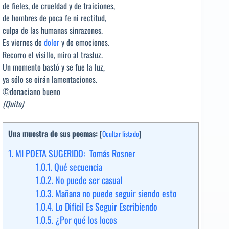
de fieles, de crueldad y de traiciones,
de hombres de poca fe ni rectitud,
culpa de las humanas sinrazones.
Es viernes de
dolor
y de emociones.
Recorro el visillo, miro al trasluz.
Un momento bastó y se fue la luz,
ya sólo se oirán lamentaciones.
©donaciano bueno
(Quito)
Una muestra de sus poemas:
[
Ocultar listado
]
1.
MI POETA SUGERIDO: Tomás Rosner
1.0.1.
Qué secuencia
1.0.2.
No puede ser casual
1.0.3.
Mañana no puede seguir siendo esto
1.0.4.
Lo Difícil Es Seguir Escribiendo
1.0.5.
¿Por qué los locos