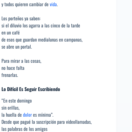
y todos quieren cambiar de
vida
.
Los porteños ya saben:
si el diluvio los agarra a las cinco de la tarde
en un café
de esos que guardan medialunas en campanas,
se abre un portal.
Para mirar a las cosas,
no hace falta
frenarlas.
Lo Difícil Es Seguir Escribiendo
“En este domingo
sin orillas,
la huella de
dolor
es mínima”.
Desde que pagué la suscripción para videollamadas,
las palabras de los amigos