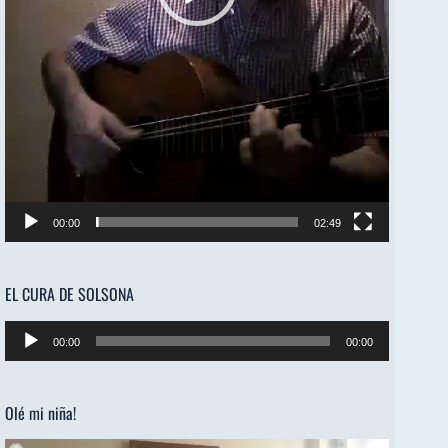
00:00
02:49
EL CURA DE SOLSONA
Reproductor
00:00
00:00
de
audio
Olé mi niña!