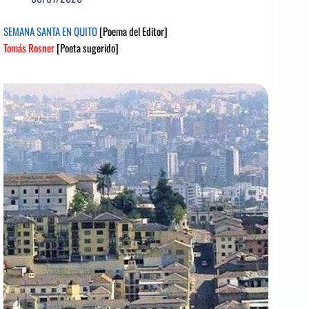
SEMANA SANTA EN QUITO
[Poema del Editor]
Tomás Rosner
[Poeta sugerido]