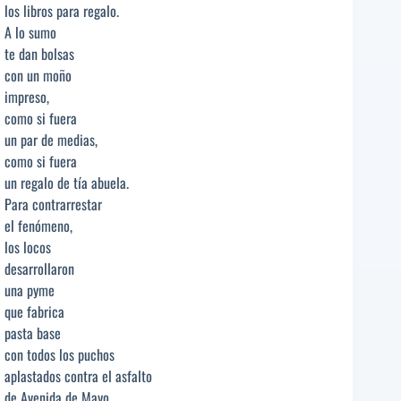
los libros para regalo.
A lo sumo
te dan bolsas
con un moño
impreso,
como si fuera
un par de medias,
como si fuera
un regalo de tía abuela.
Para contrarrestar
el fenómeno,
los locos
desarrollaron
una pyme
que fabrica
pasta base
con todos los puchos
aplastados contra el asfalto
de Avenida de Mayo.