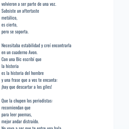
volvieron a ser parte de una voz.
Subsiste un aftertaste
metálico,
es cierto,
pero se soporta.
Necesitaba estabilidad y creí encontrarla
en un cuaderno Avon.
Con una Bic escribí que
la histeria
es la historia del hombre
y una frase que a vos te encanta:
¡hay que descartar a los giles!
Que la chupen los periodistas:
recomiendan que
para leer poemas,
mejor andar distraído.
No vaya a ser que te entre una bala.