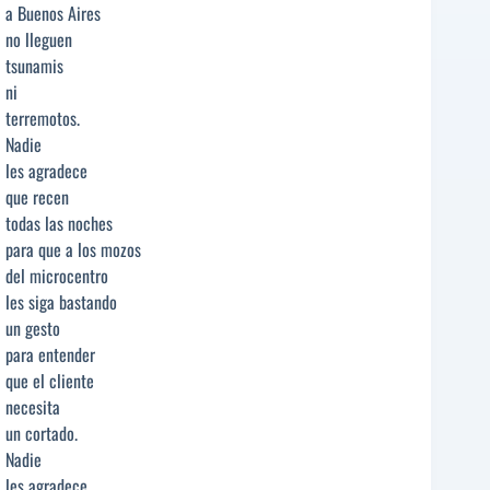
a Buenos Aires
no lleguen
tsunamis
ni
terremotos.
Nadie
les agradece
que recen
todas las noches
para que a los mozos
del microcentro
les siga bastando
un gesto
para entender
que el cliente
necesita
un cortado.
Nadie
les agradece