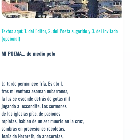
Textos aquí: 1. del Editor, 2. del Poeta sugerido y 3. del Invitado
(opcional)
MI
POEMA
… de medio pelo
La tarde permanece fría. Es abril,
tras mi ventana asoman nubarrones,
la luz se esconde detrás de gotas mil
jugando al escondite. Los sermones
de las iglesias pías, de pasiones
repletas, hablan de un ser muerto en la cruz,
sombras en procesiones recoletas,
Jesús de Nazareth, de anacoretas,