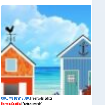
CUAL AVE DESPISTADA
[Poema del Editor]
Horacio Castillo
[Poeta sugerido]