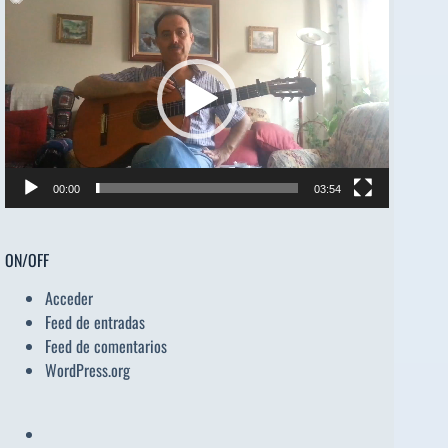
Reproductor
de
vídeo
00:00
03:54
ON/OFF
Acceder
Feed de entradas
Feed de comentarios
WordPress.org