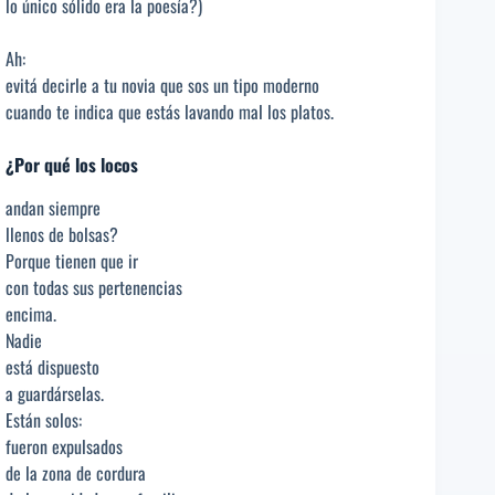
lo único sólido era la poesía?)
Ah:
evitá decirle a tu novia que sos un tipo moderno
cuando te indica que estás lavando mal los platos.
¿Por qué los locos
andan siempre
llenos de bolsas?
Porque tienen que ir
con todas sus pertenencias
encima.
Nadie
está dispuesto
a guardárselas.
Están solos:
fueron expulsados
de la zona de cordura