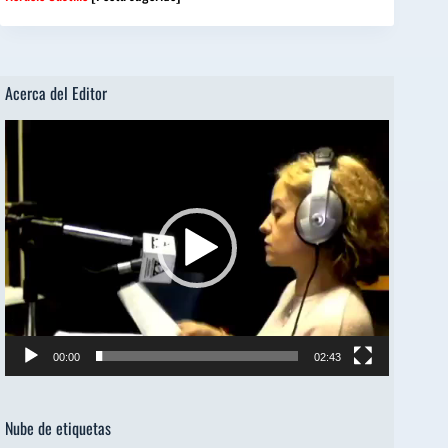
Acerca del Editor
Reproductor
de
vídeo
00:00
02:43
Nube de etiquetas