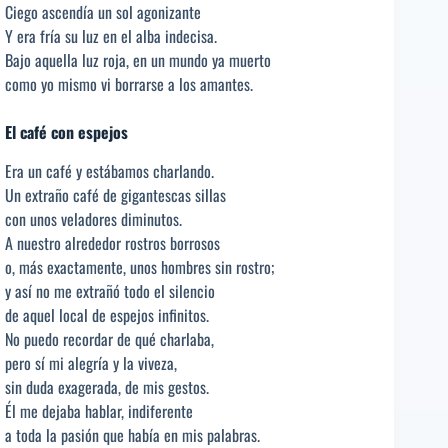
Ciego ascendía un sol agonizante
Y era fría su luz en el alba indecisa.
Bajo aquella luz roja, en un mundo ya muerto
como yo mismo vi borrarse a los amantes.
El café con espejos
Era un café y estábamos charlando.
Un extraño café de gigantescas sillas
con unos veladores diminutos.
A nuestro alrededor rostros borrosos
o, más exactamente, unos hombres sin rostro;
y así no me extrañó todo el silencio
de aquel local de espejos infinitos.
No puedo recordar de qué charlaba,
pero sí mi alegría y la viveza,
sin duda exagerada, de mis gestos.
Él me dejaba hablar, indiferente
a toda la pasión que había en mis palabras.