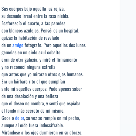
Sus cuerpos bajo aquella luz rojiza,
su desnudo irreal entre la rasa niebla.
Fosforescía el cuarto, altas paredes
con blancos azulejos. Pensé: es un hospital,
quizás la habitación de revelado
de un
amigo
fotógrafo. Pero aquellas dos lunas
gemelas en un cielo azul cobalto
eran de otra galaxia, y miré el firmamento
y no reconocí ninguna estrella
que antes que yo miraran otros ojos humanos.
Era un bárbaro rito el que cumplían
ante mí aquellos cuerpos. Pude apenas saber
de una desolación y una belleza
que el deseo no nombra, y sentí que espiaba
el fondo más secreto de mí mismo.
Goce o
dolor
, su voz se rompía en mi pecho,
aunque al oído fuera indescifrable.
Mirándose a los ojos durmieron en su abrazo.