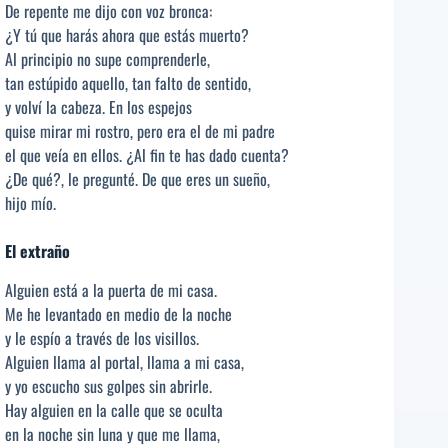
De repente me dijo con voz bronca:
¿Y tú que harás ahora que estás muerto?
Al principio no supe comprenderle,
tan estúpido aquello, tan falto de sentido,
y volví la cabeza. En los espejos
quise mirar mi rostro, pero era el de mi padre
el que veía en ellos. ¿Al fin te has dado cuenta?
¿De qué?, le pregunté. De que eres un sueño,
hijo mío.
El extraño
Alguien está a la puerta de mi casa.
Me he levantado en medio de la noche
y le espío a través de los visillos.
Alguien llama al portal, llama a mi casa,
y yo escucho sus golpes sin abrirle.
Hay alguien en la calle que se oculta
en la noche sin luna y que me llama,