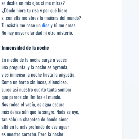
se deslíe en mis ojos si me miras?
¿Dónde hiere tu risa y por qué hiere
si con ella me abres la mañana del mundo?
Tu existir me hace un
dios
y tú me creas.
No hay mayor claridad ni otro misterio.
Inmensidad de la noche
En medio de la noche surge a veces
una pregunta, y la noche se agranda,
y es inmensa la noche hasta la angustia.
Como un barco sin luces, silencioso,
surca así nuestro cuarto tanta sombra
que parece sin límites el mundo.
Nos rodea el vacío, es agua oscura
más densa aún que la sangre. Nada se oye,
tan sólo un chapoteo de hondo cieno
allá en lo más profundo de ese agua:
es nuestro corazón. Pero la noche