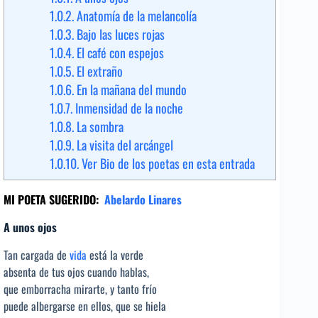
1.0.2.
Anatomía de la melancolía
1.0.3.
Bajo las luces rojas
1.0.4.
El café con espejos
1.0.5.
El extraño
1.0.6.
En la mañana del mundo
1.0.7.
Inmensidad de la noche
1.0.8.
La sombra
1.0.9.
La visita del arcángel
1.0.10.
Ver Bio de los poetas en esta entrada
MI POETA SUGERIDO:
Abelardo Linares
A unos ojos
Tan cargada de
vida
está la verde
absenta de tus ojos cuando hablas,
que emborracha mirarte, y tanto frío
puede albergarse en ellos, que se hiela