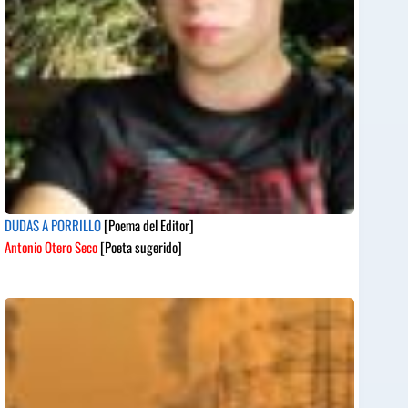
DUDAS A PORRILLO
[Poema del Editor]
Antonio Otero Seco
[Poeta sugerido]