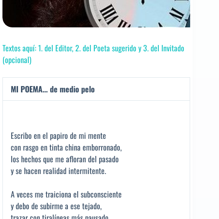
Textos aquí: 1. del Editor, 2. del Poeta sugerido y 3. del Invitado
(opcional)
MI POEMA… de medio pelo
Escribo en el papiro de mi mente
con rasgo en tinta china emborronado,
los hechos que me afloran del pasado
y se hacen realidad intermitente.
A veces me traiciona el subconsciente
y debo de subirme a ese tejado,
trazar con tiralíneas más pausado,