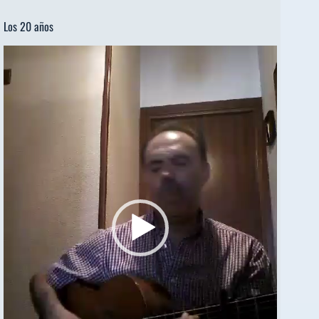
Los 20 años
Reproductor
de
vídeo