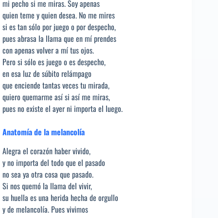
mi pecho si me miras. Soy apenas
quien teme y quien desea. No me mires
si es tan sólo por juego o por despecho,
pues abrasa la llama que en mí prendes
con apenas volver a mí tus ojos.
Pero si sólo es juego o es despecho,
en esa luz de súbito relámpago
que enciende tantas veces tu mirada,
quiero quemarme así si así me miras,
pues no existe el ayer ni importa el luego.
Anatomía de la melancolía
Alegra el corazón haber vivido,
y no importa del todo que el pasado
no sea ya otra cosa que pasado.
Si nos quemó la llama del vivir,
su huella es una herida hecha de orgullo
y de melancolía. Pues vivimos