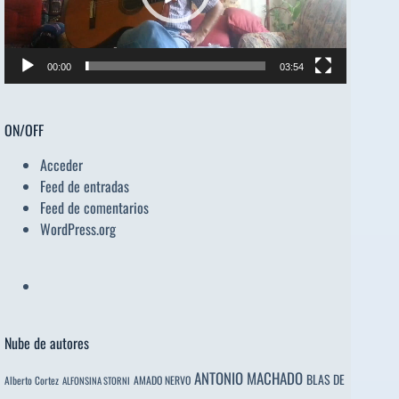
00:00
03:54
ON/OFF
Acceder
Feed de entradas
Feed de comentarios
WordPress.org
Nube de autores
ANTONIO MACHADO
BLAS DE
Alberto Cortez
AMADO NERVO
ALFONSINA STORNI