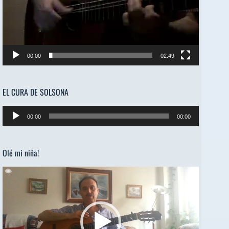
00:00
02:49
EL CURA DE SOLSONA
Reproductor
00:00
00:00
de
audio
Olé mi niña!
Reproductor
de
vídeo