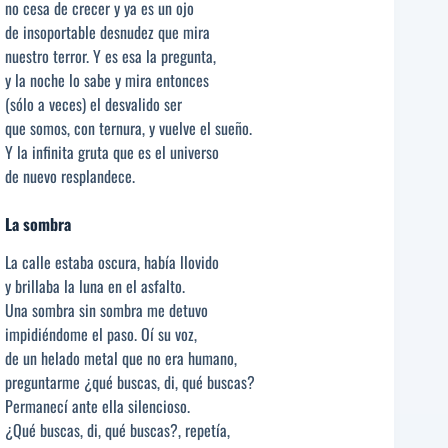
no cesa de crecer y ya es un ojo
de insoportable desnudez que mira
nuestro terror. Y es esa la pregunta,
y la noche lo sabe y mira entonces
(sólo a veces) el desvalido ser
que somos, con ternura, y vuelve el sueño.
Y la infinita gruta que es el universo
de nuevo resplandece.
La sombra
La calle estaba oscura, había llovido
y brillaba la luna en el asfalto.
Una sombra sin sombra me detuvo
impidiéndome el paso. Oí su voz,
de un helado metal que no era humano,
preguntarme ¿qué buscas, di, qué buscas?
Permanecí ante ella silencioso.
¿Qué buscas, di, qué buscas?, repetía,