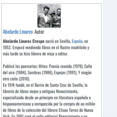
Abelardo Linares
: Autor
Abelardo Linares Crespo
nació en Sevilla,
España
, en
1952. Empezó vendiendo libros en el Rastro madrileño y
más tarde se hizo librero de viejo y editor.
Publicó los poemarios: Mitos: Poesía reunida (1979), Calle
del aire (1984), Sombras (1986), Espejos (1991), Y ningún
otro cielo (2010).
En 1974 fundó, en el Barrio de Santa Cruz de Sevilla, la
librería de libros viejos y antiguos Renacimiento,
especializada desde un principio en literatura española e
hispanoamericana y enriquecida por la compra de un millón
de libros de la colección del librero Eliseo Torres de Nueva
York. En 1981 creó el sello editorial Renacimiento y en