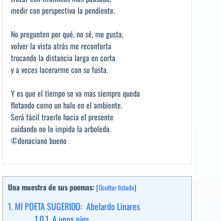
medir con perspectiva la pendiente.
No pregunten por qué, no sé, me gusta,
volver la vista atrás me reconforta
trocando la distancia larga en corta
y a veces lacerarme con su fusta.
Y es que el tiempo se va mas siempre queda
flotando como un halo en el ambiente.
Será fácil traerlo hacia el presente
cuidando no lo impida la arboleda.
©donaciano bueno
Una muestra de sus poemas:
[
Ocultar listado
]
1.
MI POETA SUGERIDO: Abelardo Linares
1.0.1.
A unos ojos