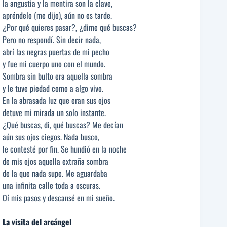
la angustia y la mentira son la clave,
apréndelo (me dijo), aún no es tarde.
¿Por qué quieres pasar?, ¿dime qué buscas?
Pero no respondí. Sin decir nada,
abrí las negras puertas de mi pecho
y fue mi cuerpo uno con el mundo.
Sombra sin bulto era aquella sombra
y le tuve piedad como a algo vivo.
En la abrasada luz que eran sus ojos
detuve mi mirada un solo instante.
¿Qué buscas, di, qué buscas? Me decían
aún sus ojos ciegos. Nada busco,
le contesté por fin. Se hundió en la noche
de mis ojos aquella extraña sombra
de la que nada supe. Me aguardaba
una infinita calle toda a oscuras.
Oí mis pasos y descansé en mi sueño.
La visita del arcángel