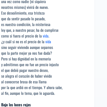
una vez como nadie (ni siquiera
nosotros mismos) vivirá de nuevo.
Ese desvalimiento, esa tristeza
que da sentir pasado lo pasado,
es nuestra condición, la misteriosa
ley que, a nuestro pesar, ha de cumplirse
como si fuera el precio de la
vida
.
¿y cuál si no es el precio de la
vida
sino seguir viviendo aunque sepamos
que la parte mejor ya nos fue dada?
Pero si hay dignidad en la memoria
y admitimos que no fue un precio injusto
el que debió pagar nuestro deseo,
se alegra el corazón de haber vivido
al conocerse brasa de esa llama
por la que ardió en el tiempo. Y ahora sabe,
al fin, aunque lo tema, que le aguarda.
Bajo las luces rojas