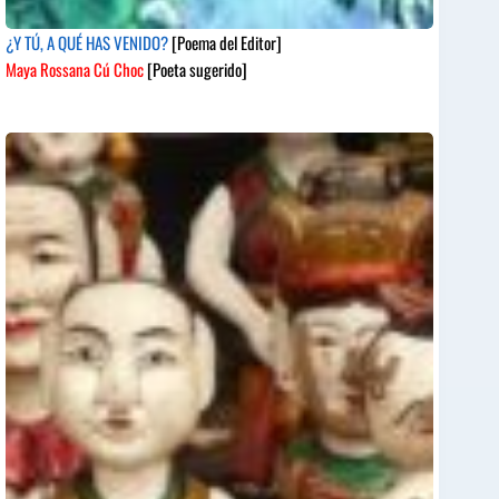
¿Y TÚ, A QUÉ HAS VENIDO?
[Poema del Editor]
Maya Rossana Cú Choc
[Poeta sugerido]