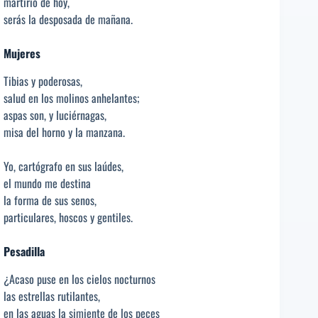
martirio de hoy,
serás la desposada de mañana.
Mujeres
Tibias y poderosas,
salud en los molinos anhelantes;
aspas son, y luciérnagas,
misa del horno y la manzana.
Yo, cartógrafo en sus laúdes,
el mundo me destina
la forma de sus senos,
particulares, hoscos y gentiles.
Pesadilla
¿Acaso puse en los cielos nocturnos
las estrellas rutilantes,
en las aguas la simiente de los peces