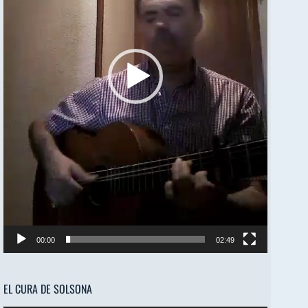
00:00
02:49
EL CURA DE SOLSONA