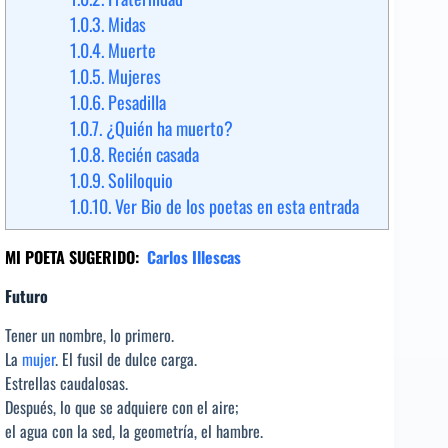
1.0.3.
Midas
1.0.4.
Muerte
1.0.5.
Mujeres
1.0.6.
Pesadilla
1.0.7.
¿Quién ha muerto?
1.0.8.
Recién casada
1.0.9.
Soliloquio
1.0.10.
Ver Bio de los poetas en esta entrada
MI POETA SUGERIDO:
Carlos Illescas
Futuro
Tener un nombre, lo primero.
La
mujer
. El fusil de dulce carga.
Estrellas caudalosas.
Después, lo que se adquiere con el aire;
el agua con la sed, la geometría, el hambre.