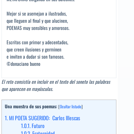
Mejor si se asemejan a ilustrados,
que lleguen al final y que alucinen,
POEMAS muy sensibles y amorosos.
Escritos con primor y adecentados,
que creen ilusiones y germinen
e inviten a dudar si son famosos.
©donaciano bueno
El reto consistía en incluir en el texto del soneto las palabras
que aparecen en mayúsculas.
Una muestra de sus poemas:
[
Ocultar listado
]
1.
MI POETA SUGERIDO: Carlos Illescas
1.0.1.
Futuro
1.0.2.
Fraternidad