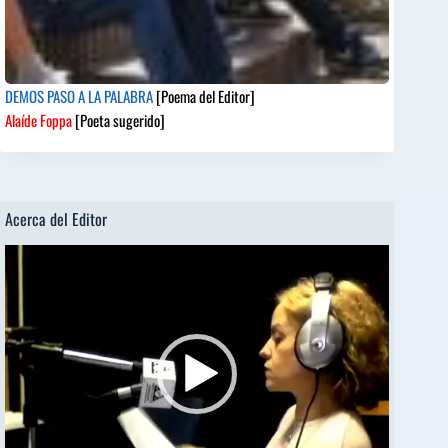
DEMOS PASO A LA PALABRA
[Poema del Editor]
Alaíde Foppa
[Poeta sugerido]
Acerca del Editor
Reproductor
de
vídeo