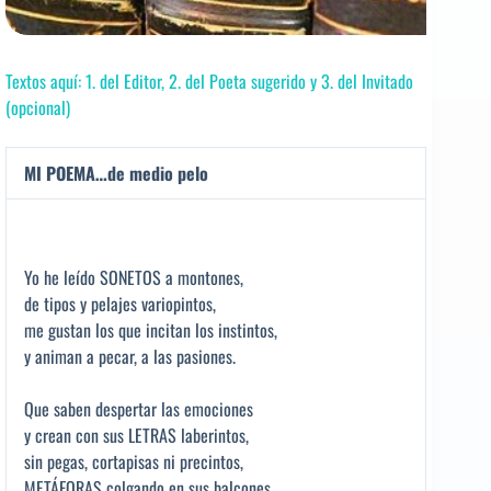
Textos aquí: 1. del Editor, 2. del Poeta sugerido y 3. del Invitado
(opcional)
MI POEMA…de medio pelo
Yo he leído SONETOS a montones,
de tipos y pelajes variopintos,
me gustan los que incitan los instintos,
y animan a pecar, a las pasiones.
Que saben despertar las emociones
y crean con sus LETRAS laberintos,
sin pegas, cortapisas ni precintos,
METÁFORAS colgando en sus balcones.