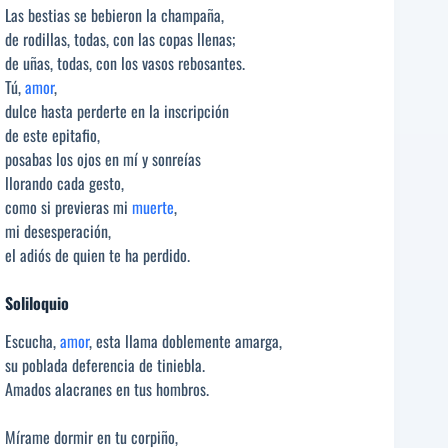
Las bestias se bebieron la champaña,
de rodillas, todas, con las copas llenas;
de uñas, todas, con los vasos rebosantes.
Tú,
amor
,
dulce hasta perderte en la inscripción
de este epitafio,
posabas los ojos en mí y sonreías
llorando cada gesto,
como si previeras mi
muerte
,
mi desesperación,
el adiós de quien te ha perdido.
Soliloquio
Escucha,
amor
, esta llama doblemente amarga,
su poblada deferencia de tiniebla.
Amados alacranes en tus hombros.
Mírame dormir en tu corpiño,