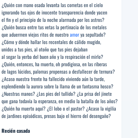
¿Quién con mano osada levanta las cometas en el cielo
ignorando tus ojos de inocente transparencia donde yacen
el fin y el principio de la noche alarmada por los astros?
¿Quién busca entre tus vetas la pertinacia de los metales
que aduermen viejos ritos de nuestro
amor
ya sepultado?
¿Cómo y dónde hallar los recentales de cálido mugido,
unidos a tus pies, al otoño que tus pies dejaban
al segar la yerba del buen año y la respiración el mirlo?
¿Quién, entonces, ha muerto, oh prodigiosa, en las riberas
de lagos lúcidos, palomas propensas a desfallecer de ternura?
¿Acaso nuestra frente ha fallecido viviendo aún la tarde,
esplendiendo la aurora sobre la llama de un fantasma hosco?
¿Nuestras manos? ¿Los pies del tullido? ¿La prisa del jinete
que gana todavía la esperanza, en medio la batalla de los años?
¿Quién ha muerto aquí? ¿El lobo o el pastor? ¿Acaso la vigilia
de jardines episódicos, presos bajo el hierro del desengaño?
Recién casada