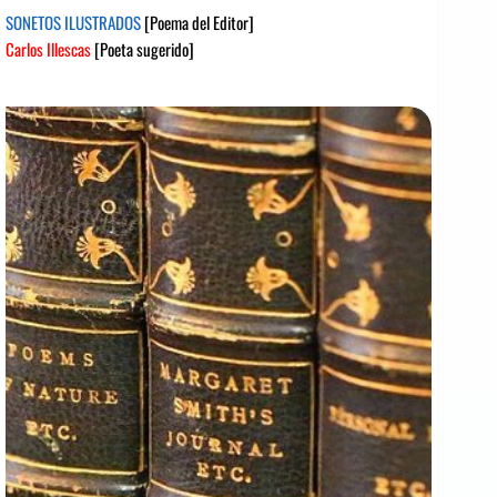
SONETOS ILUSTRADOS
[Poema del Editor]
Carlos Illescas
[Poeta sugerido]