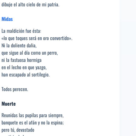
dibuje el alto cielo de mi patria.
Midas
La maldición fue ésta:
«lo que toques será en oro convertido».
Ni la doliente dalia,
que sigue al día como un perro,
ni la fastuosa hormiga
en el lecho en que yazgo,
han escapado al sortilegio.
Todos perecen.
Muerte
Reunidas las pupilas para siempre,
banquete es el afán y no la espina;
pero tú, devastado