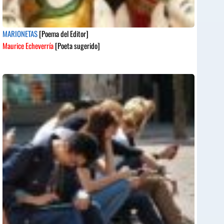
MARIONETAS
[Poema del Editor]
Maurice Echeverría
[Poeta sugerido]