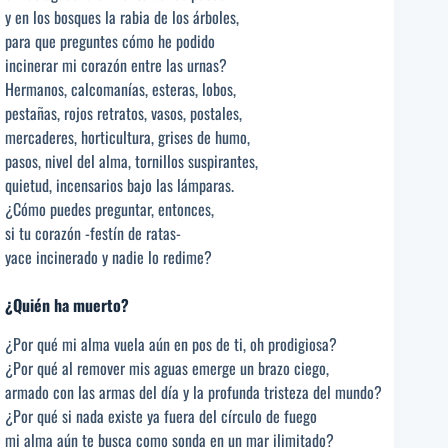
y en los bosques la rabia de los árboles,
para que preguntes cómo he podido
incinerar mi corazón entre las urnas?
Hermanos, calcomanías, esteras, lobos,
pestañas, rojos retratos, vasos, postales,
mercaderes, horticultura, grises de humo,
pasos, nivel del alma, tornillos suspirantes,
quietud, incensarios bajo las lámparas.
¿Cómo puedes preguntar, entonces,
si tu corazón -festín de ratas-
yace incinerado y nadie lo redime?
¿Quién ha muerto?
¿Por qué mi alma vuela aún en pos de ti, oh prodigiosa?
¿Por qué al remover mis aguas emerge un brazo ciego,
armado con las armas del día y la profunda tristeza del mundo?
¿Por qué si nada existe ya fuera del círculo de fuego
mi alma aún te busca como sonda en un mar ilimitado?