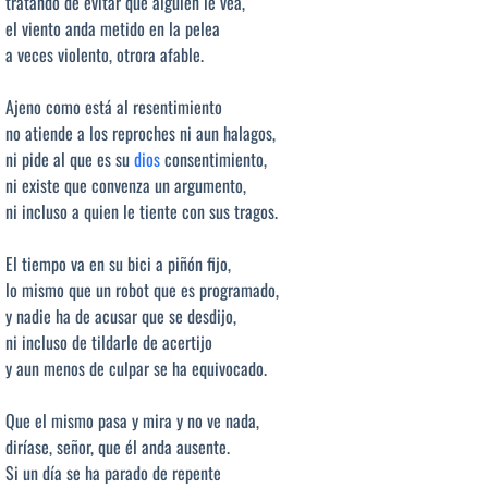
tratando de evitar que alguien le vea,
el viento anda metido en la pelea
a veces violento, otrora afable.
Ajeno como está al resentimiento
no atiende a los reproches ni aun halagos,
ni pide al que es su
dios
consentimiento,
ni existe que convenza un argumento,
ni incluso a quien le tiente con sus tragos.
El tiempo va en su bici a piñón fijo,
lo mismo que un robot que es programado,
y nadie ha de acusar que se desdijo,
ni incluso de tildarle de acertijo
y aun menos de culpar se ha equivocado.
Que el mismo pasa y mira y no ve nada,
diríase, señor, que él anda ausente.
Si un día se ha parado de repente