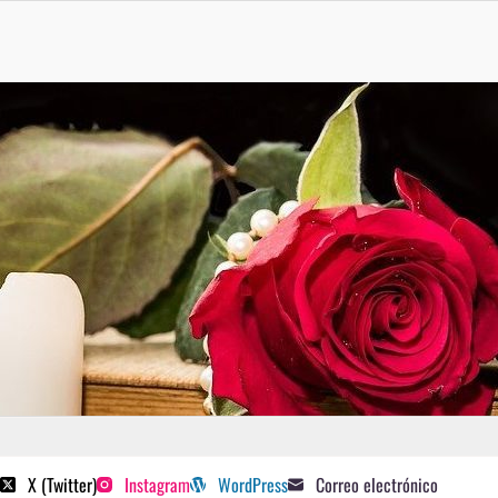
 poetas sugeridos
X (Twitter)
Instagram
WordPress
Correo electrónico