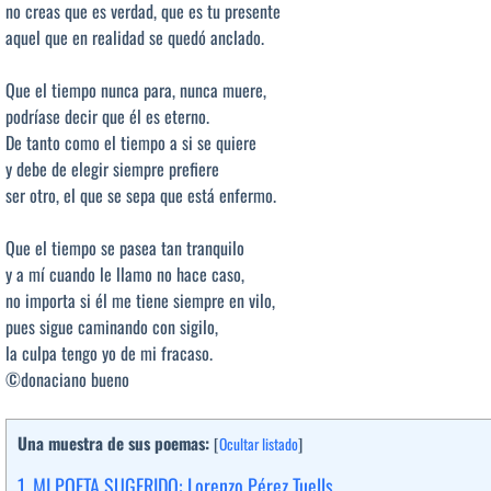
no creas que es verdad, que es tu presente
aquel que en realidad se quedó anclado.
Que el tiempo nunca para, nunca muere,
podríase decir que él es eterno.
De tanto como el tiempo a si se quiere
y debe de elegir siempre prefiere
ser otro, el que se sepa que está enfermo.
Que el tiempo se pasea tan tranquilo
y a mí cuando le llamo no hace caso,
no importa si él me tiene siempre en vilo,
pues sigue caminando con sigilo,
la culpa tengo yo de mi fracaso.
©donaciano bueno
Una muestra de sus poemas:
[
Ocultar listado
]
1.
MI POETA SUGERIDO: Lorenzo Pérez Tuells