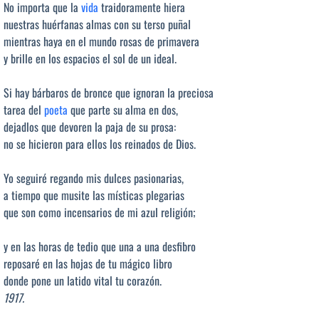
No importa que la
vida
traidoramente hiera
nuestras huérfanas almas con su terso puñal
mientras haya en el mundo rosas de primavera
y brille en los espacios el sol de un ideal.
Si hay bárbaros de bronce que ignoran la preciosa
tarea del
poeta
que parte su alma en dos,
dejadlos que devoren la paja de su prosa:
no se hicieron para ellos los reinados de Dios.
Yo seguiré regando mis dulces pasionarias,
a tiempo que musite las místicas plegarias
que son como incensarios de mi azul religión;
y en las horas de tedio que una a una desfibro
reposaré en las hojas de tu mágico libro
donde pone un latido vital tu corazón.
1917.