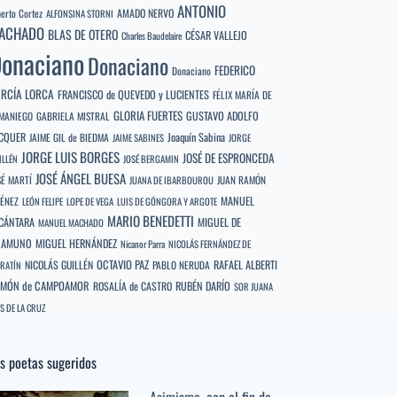
ANTONIO
berto Cortez
AMADO NERVO
ALFONSINA STORNI
ACHADO
BLAS DE OTERO
CÉSAR VALLEJO
Charles Baudelaire
onaciano
Donaciano
FEDERICO
Donaciano
RCÍA LORCA
FRANCISCO de QUEVEDO y LUCIENTES
FÉLIX MARÍA DE
GLORIA FUERTES
GUSTAVO ADOLFO
MANIEGO
GABRIELA MISTRAL
CQUER
Joaquín Sabina
JAIME GIL de BIEDMA
JAIME SABINES
JORGE
JORGE LUIS BORGES
JOSÉ DE ESPRONCEDA
ILLÉN
JOSÉ BERGAMIN
JOSÉ ÁNGEL BUESA
SÉ MARTÍ
JUAN RAMÓN
JUANA DE IBARBOUROU
MANUEL
MÉNEZ
LEÓN FELIPE
LOPE DE VEGA
LUIS DE GÓNGORA Y ARGOTE
MARIO BENEDETTI
CÁNTARA
MIGUEL DE
MANUEL MACHADO
NAMUNO
MIGUEL HERNÁNDEZ
Nicanor Parra
NICOLÁS FERNÁNDEZ DE
OCTAVIO PAZ
RAFAEL ALBERTI
NICOLÁS GUILLÉN
PABLO NERUDA
RATÍN
MÓN de CAMPOAMOR
RUBÉN DARÍO
ROSALÍA de CASTRO
SOR JUANA
S DE LA CRUZ
s poetas sugeridos