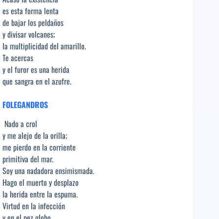
es esta forma lenta
de bajar los peldaños
y divisar volcanes;
la multiplicidad del amarillo.
Te acercas
y el furor es una herida
que sangra en el azufre.
FOLEGANDROS
Nado a crol
y me alejo de la orilla;
me pierdo en la corriente
primitiva del mar.
Soy una nadadora ensimismada.
Hago el muerto y desplazo
la herida entre la espuma.
Virtud en la infección
y en el pez globo,