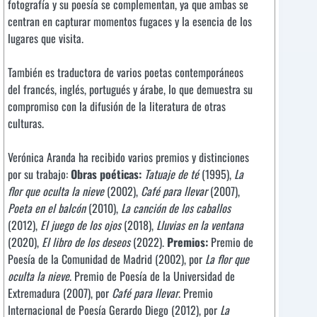
fotografía y su poesía se complementan, ya que ambas se
centran en capturar momentos fugaces y la esencia de los
lugares que visita.
También es traductora de varios poetas contemporáneos
del francés, inglés, portugués y árabe, lo que demuestra su
compromiso con la difusión de la literatura de otras
culturas.
Verónica Aranda ha recibido varios premios y distinciones
por su trabajo:
Obras poéticas:
Tatuaje de té
(1995),
La
flor que oculta la nieve
(2002),
Café para llevar
(2007),
Poeta en el balcón
(2010),
La canción de los caballos
(2012),
El juego de los ojos
(2018),
Lluvias en la ventana
(2020),
El libro de los deseos
(2022).
Premios:
Premio de
Poesía de la Comunidad de Madrid (2002), por
La flor que
oculta la nieve
. Premio de Poesía de la Universidad de
Extremadura (2007), por
Café para llevar
. Premio
Internacional de Poesía Gerardo Diego (2012), por
La