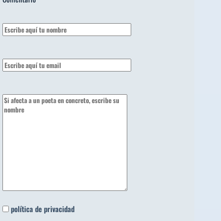
política de privacidad