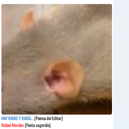
HAY RATAS Y RATAS…
[Poema del Editor]
Rafael Morales
[Poeta sugerido]