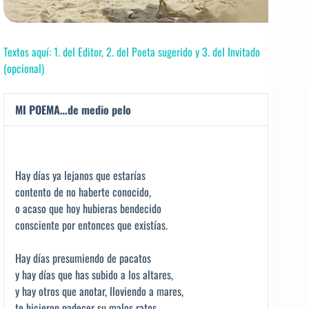
Textos aquí: 1. del Editor, 2. del Poeta sugerido y 3. del Invitado
(opcional)
MI POEMA…de medio pelo
Hay días ya lejanos que estarías
contento de no haberte conocido,
o acaso que hoy hubieras bendecido
consciente por entonces que existías.
Hay días presumiendo de pacatos
y hay días que has subido a los altares,
y hay otros que anotar, lloviendo a mares,
te hicieron padecer su malos ratos.