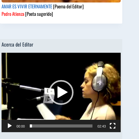
AMAR ES VIVIR ETERNAMENTE
[Poema del Editor]
Pedro Atienza
[Poeta sugerido]
Acerca del Editor
Reproductor
de
vídeo
00:00
02:43