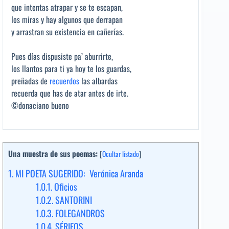
que intentas atrapar y se te escapan,
los miras y hay algunos que derrapan
y arrastran su existencia en cañerías.
Pues días dispusiste pa’ aburrirte,
los llantos para ti ya hoy te los guardas,
preñadas de
recuerdos
las albardas
recuerda que has de atar antes de irte.
©donaciano bueno
Una muestra de sus poemas:
[
Ocultar listado
]
1.
MI POETA SUGERIDO: Verónica Aranda
1.0.1.
Oficios
1.0.2.
SANTORINI
1.0.3.
FOLEGANDROS
1.0.4.
SÉRIFOS