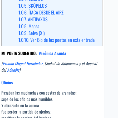
1.0.5.
SKÓPELOS
1.0.6.
ÍTACA DESDE EL AIRE
1.0.7.
ANTIPAXOS
1.0.8.
Mapas
1.0.9.
Selva (XI)
1.0.10.
Ver Bio de los poetas en esta entrada
MI POETA SUGERIDO
:
Verónica Aranda
(
Premio Miguel Hernández,
Ciudad de Salamanca y el Accésit
del
Adonáis
)
Oficios
Pasaban las muchachas con cestas de granadas;
supe de los oficios más humildes.
Y abrazarte en la aurora
fue perder la partida de ajedrez,
sacrificar la sombra del baniano