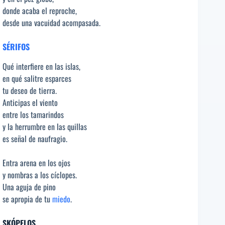
donde acaba el reproche,
desde una vacuidad acompasada.
SÉRIFOS
Qué interfiere en las islas,
en qué salitre esparces
tu deseo de tierra.
Anticipas el viento
entre los tamarindos
y la herrumbre en las quillas
es señal de naufragio.
Entra arena en los ojos
y nombras a los cíclopes.
Una aguja de pino
se apropia de tu
miedo
.
SKÓPELOS