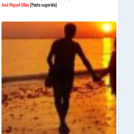
José Miguel Ullán
[Poeta sugerido]