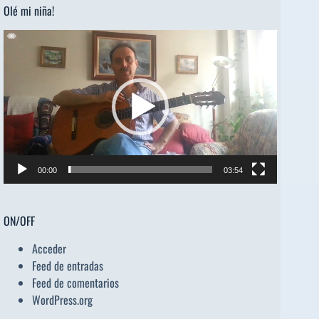
Olé mi niña!
Reproductor
de
vídeo
00:00
03:54
ON/OFF
Acceder
Feed de entradas
Feed de comentarios
WordPress.org