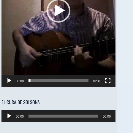
00:00
02:49
EL CURA DE SOLSONA
Reproductor
00:00
00:00
de
audio