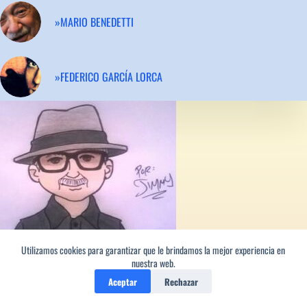
»MARIO BENEDETTI
»FEDERICO GARCÍA LORCA
Utilizamos cookies para garantizar que le brindamos la mejor experiencia en
Los versos de este poeta
nuestra web.
sin ti, lector, no son nada,
Aceptar
Rechazar
son como el agua encharcada