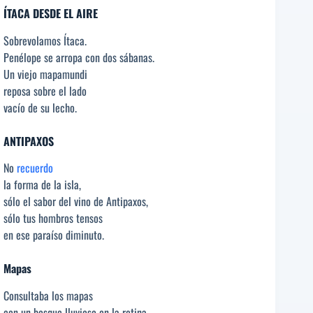
ÍTACA DESDE EL AIRE
Sobrevolamos Ítaca.
Penélope se arropa con dos sábanas.
Un viejo mapamundi
reposa sobre el lado
vacío de su lecho.
ANTIPAXOS
No
recuerdo
la forma de la isla,
sólo el sabor del vino de Antipaxos,
sólo tus hombros tensos
en ese paraíso diminuto.
Mapas
Consultaba los mapas
con un bosque lluvioso en la retina