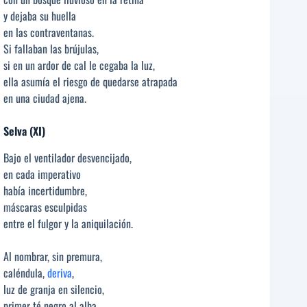
y dejaba su huella
en las contraventanas.
Si fallaban las brújulas,
si en un ardor de cal le cegaba la luz,
ella asumía el riesgo de quedarse atrapada
en una ciudad ajena.
Selva (XI)
Bajo el ventilador desvencijado,
en cada imperativo
había incertidumbre,
máscaras esculpidas
entre el fulgor y la aniquilación.
Al nombrar, sin premura,
caléndula,
deriva
,
luz de granja en silencio,
primer té negro al alba,