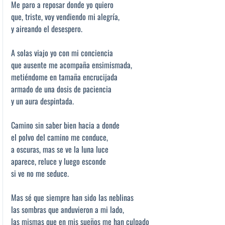
Me paro a reposar donde yo quiero
que, triste, voy vendiendo mi alegría,
y aireando el desespero.
A solas viajo yo con mi conciencia
que ausente me acompaña ensimismada,
metiéndome en tamaña encrucijada
armado de una dosis de paciencia
y un aura despintada.
Camino sin saber bien hacia a donde
el polvo del camino me conduce,
a oscuras, mas se ve la luna luce
aparece, reluce y luego esconde
si ve no me seduce.
Mas sé que siempre han sido las neblinas
las sombras que anduvieron a mi lado,
las mismas que en mis sueños me han culpado