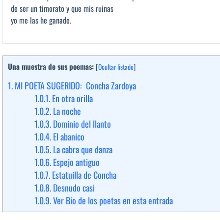
de ser un timorato y que mis ruinas
yo me las he ganado.
Una muestra de sus poemas:
[
Ocultar listado
]
1.
MI POETA SUGERIDO: Concha Zardoya
1.0.1.
En otra orilla
1.0.2.
La noche
1.0.3.
Dominio del llanto
1.0.4.
El abanico
1.0.5.
La cabra que danza
1.0.6.
Espejo antiguo
1.0.7.
Estatuilla de Concha
1.0.8.
Desnudo casi
1.0.9.
Ver Bio de los poetas en esta entrada