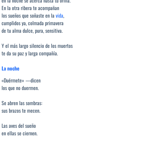
en la noche se acerca hasta tu orilla.
En la otra ribera te acompañan
los sueños que soñaste en la
vida
,
cumplidos ya, colmada primavera
de tu alma dulce, pura, sensitiva.
Y el más largo silencio de los muertos
te da su paz y larga compañía.
La noche
«Duérmete» —dicen
los que no duermen.
Se abren las sombras:
sus brazos te mecen.
Las aves del sueño
en ellas se ciernen.