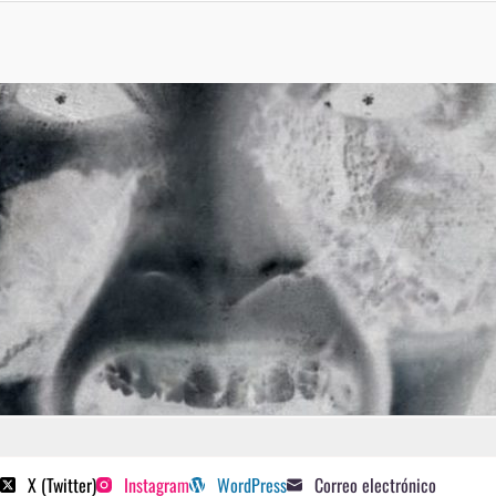
 poetas sugeridos
X (Twitter)
Instagram
WordPress
Correo electrónico