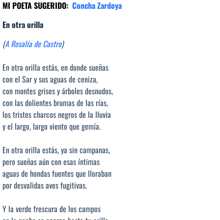
MI POETA SUGERIDO:
Concha Zardoya
En otra orilla
(
A Rosalía de Castro
)
En otra orilla estás, en donde sueñas
con el Sar y sus aguas de ceniza,
con montes grises y árboles desnudos,
con las dolientes brumas de las rías,
los tristes charcos negros de la lluvia
y el largo, largo viento que gemía.
En otra orilla estás, ya sin campanas,
pero sueñas aún con esas íntimas
aguas de hondas fuentes que lloraban
por desvalidas aves fugitivas.
Y la verde frescura de los campos