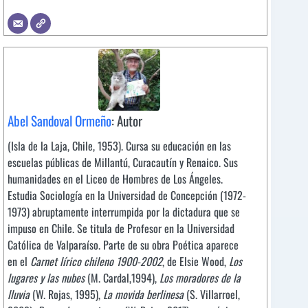
Abel Sandoval Ormeño
: Autor
(Isla de la Laja, Chile, 1953). Cursa su educación en las
escuelas públicas de Millantú, Curacautín y Renaico. Sus
humanidades en el Liceo de Hombres de Los Ángeles.
Estudia Sociología en la Universidad de Concepción (1972-
1973) abruptamente interrumpida por la dictadura que se
impuso en Chile. Se titula de Profesor en la Universidad
Católica de Valparaíso. Parte de su obra Poética aparece
en el
Carnet lírico chileno 1900-2002
, de Elsie Wood,
Los
lugares y las nubes
(M. Cardal,1994),
Los moradores de la
lluvia
(W. Rojas, 1995),
La movida berlinesa
(S. Villarroel,