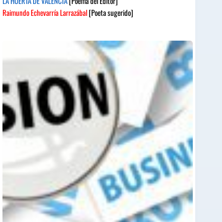
LA HUERTA DE VALENCIA
[Poema del Editor]
Raimundo Echevarría Larrazábal
[Poeta sugerido]