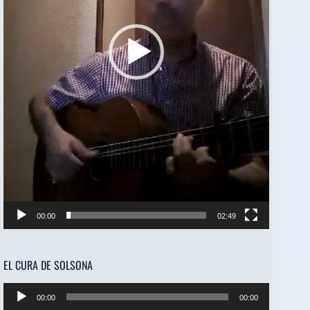
00:00
02:49
EL CURA DE SOLSONA
Reproductor
00:00
00:00
de