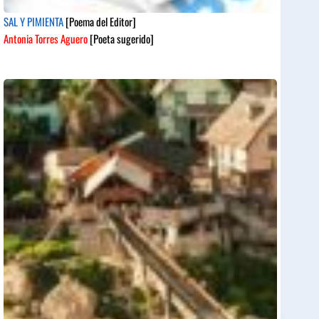
SAL Y PIMIENTA
[Poema del Editor]
Antonia Torres Aguero
[Poeta sugerido]