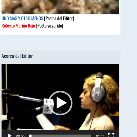
UNO MÁS Y OTRO MENOS
[Poema del Editor]
Roberto Merino Rojo
[Poeta sugerido]
Acerca del Editor
Reproductor
de
vídeo
00:00
02:43