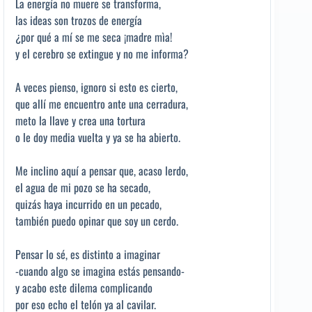
La energía no muere se transforma,
las ideas son trozos de energía
¿por qué a mí se me seca ¡madre mìa!
y el cerebro se extingue y no me informa?
A veces pienso, ignoro si esto es cierto,
que allí me encuentro ante una cerradura,
meto la llave y crea una tortura
o le doy media vuelta y ya se ha abierto.
Me inclino aquí a pensar que, acaso lerdo,
el agua de mi pozo se ha secado,
quizás haya incurrido en un pecado,
también puedo opinar que soy un cerdo.
Pensar lo sé, es distinto a imaginar
-cuando algo se imagina estás pensando-
y acabo este dilema complicando
por eso echo el telón ya al cavilar.