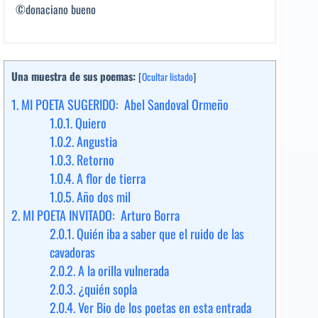
©donaciano bueno
Una muestra de sus poemas:
[
Ocultar listado
]
1.
MI POETA SUGERIDO: Abel Sandoval Ormeño
1.0.1.
Quiero
1.0.2.
Angustia
1.0.3.
Retorno
1.0.4.
A flor de tierra
1.0.5.
Año dos mil
2.
MI POETA INVITADO: Arturo Borra
2.0.1.
Quién iba a saber que el ruido de las
cavadoras
2.0.2.
A la orilla vulnerada
2.0.3.
¿quién sopla
2.0.4.
Ver Bio de los poetas en esta entrada