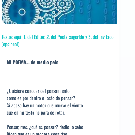
Textos aquí: 1. del Editor, 2. del Poeta sugerido y 3. del Invitado
(opcional)
MI POEMA… de medio pelo
¿Quisiera conocer del pensamiento
cómo es por dentro el acto de pensar?
Si acaso hay un motor que mueve el viento
que en mi testa no para de rotar.
Pensar, mas ¿qué es pensar? Nadie lo sabe
Dicen que es un proceso cognitivo