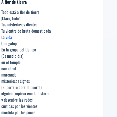
A flor de tierra
Todo está a flor de tierra
¡Claro, todo!
Tus misteriosos dientes
Tu vientre de bruta domesticada
La
vida
Que galopa
En la grupa del tiempo
(Es medio día)
en el templo
cae el sol
marcando
misteriosos signos
(El portero abre la puerta)
alguien tropieza con la historia
y descubre las redes
curtidas por los vientos
mordida por los peces