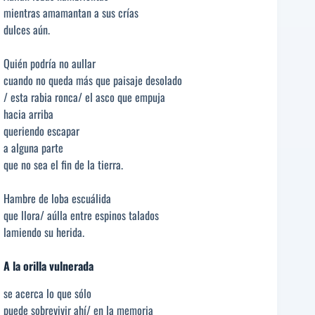
mientras amamantan a sus crías
dulces aún.
Quién podría no aullar
cuando no queda más que paisaje desolado
/ esta rabia ronca/ el asco que empuja
hacia arriba
queriendo escapar
a alguna parte
que no sea el fin de la tierra.
Hambre de loba escuálida
que llora/ aúlla entre espinos talados
lamiendo su herida.
A la orilla vulnerada
se acerca lo que sólo
puede sobrevivir ahí/ en la memoria