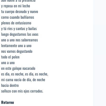
aun huele a tu presencia
y reposa en mi lecho
tu cuerpo desnudo y nuevo
como cuando bullíamos
plenos de entusiasmo
y tú ríes y cantas y bailas
luego degustamos las uvas
uno a uno nos saboreamos
lentamente uno a uno
nos vamos degustando
todo el polen
uno a uno
en este galope nacarado
es día, es noche, es día, es noche,
mi cama vacía de día, de noche
hacia dentro
sollozo con mis ojos cerrados.
Retorno