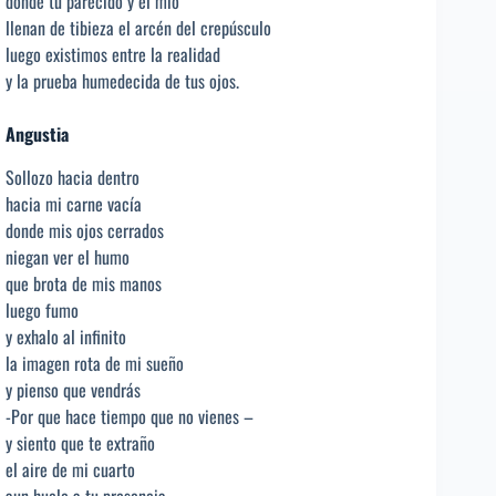
donde tu parecido y el mío
llenan de tibieza el arcén del crepúsculo
luego existimos entre la realidad
y la prueba humedecida de tus ojos.
Angustia
Sollozo hacia dentro
hacia mi carne vacía
donde mis ojos cerrados
niegan ver el humo
que brota de mis manos
luego fumo
y exhalo al infinito
la imagen rota de mi sueño
y pienso que vendrás
-Por que hace tiempo que no vienes –
y siento que te extraño
el aire de mi cuarto