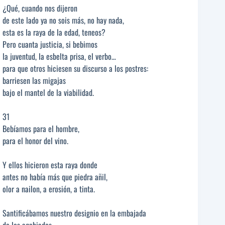
¿Qué, cuando nos dijeron
de este lado ya no sois más, no hay nada,
esta es la raya de la edad, teneos?
Pero cuanta justicia, si bebimos
la juventud, la esbelta prisa, el verbo…
para que otros hiciesen su discurso a los postres:
barriesen las migajas
bajo el mantel de la viabilidad.
31
Bebíamos para el hombre,
para el honor del vino.
Y ellos hicieron esta raya donde
antes no había más que piedra añil,
olor a nailon, a erosión, a tinta.
Santificábamos nuestro designio en la embajada
de los agobiados.