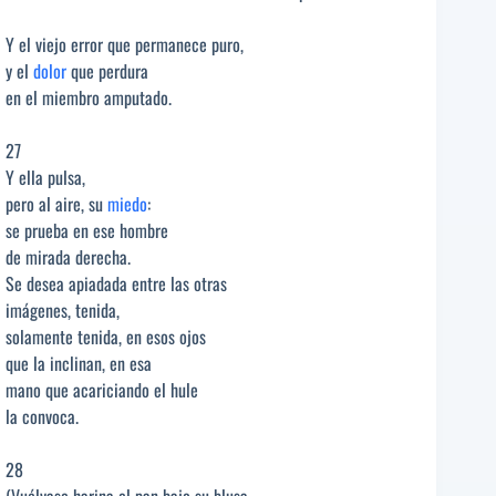
Y el viejo error que permanece puro,
y el
dolor
que perdura
en el miembro amputado.
27
Y ella pulsa,
pero al aire, su
miedo
:
se prueba en ese hombre
de mirada derecha.
Se desea apiadada entre las otras
imágenes, tenida,
solamente tenida, en esos ojos
que la inclinan, en esa
mano que acariciando el hule
la convoca.
28
(Vuélvase harina el pan bajo su blusa,