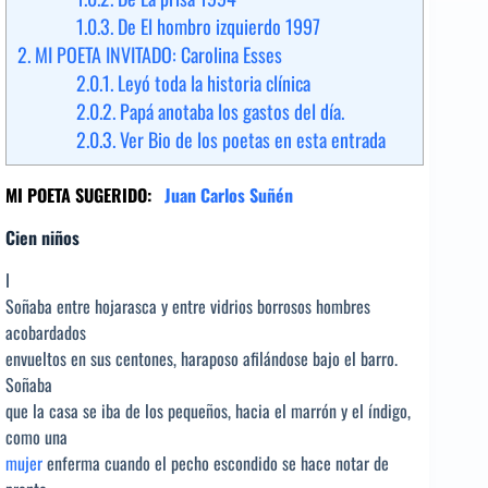
1.0.3.
De El hombro izquierdo 1997
2.
MI POETA INVITADO: Carolina Esses
2.0.1.
Leyó toda la historia clínica
2.0.2.
Papá anotaba los gastos del día.
2.0.3.
Ver Bio de los poetas en esta entrada
MI POETA SUGERIDO:
Juan Carlos Suñén
Cien niños
I
Soñaba entre hojarasca y entre vidrios borrosos hombres
acobardados
envueltos en sus centones, haraposo afilándose bajo el barro.
Soñaba
que la casa se iba de los pequeños, hacia el marrón y el índigo,
como una
mujer
enferma cuando el pecho escondido se hace notar de