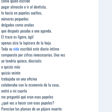
como quien escribe
pagar almacén o ir al dentista,
lo hacía en papeles sueltos,
números pequeños
delgados como arañas
que después pasaba a una agenda.
El trazo es ligero, ágil
apenas alza la lapicera de la hoja.
Toda su
vida
escribió este diario íntimo
compuesto por cifras innecesarias. Una vez
yo tendría quince, dieciséis
o quizás más
quizás veinte
trabajaba en una oficina
colaboraba con la economía de la casa,
entró a mi cuarto
me preguntó qué eran esos papeles
¿qué vas a hacer con esos papeles?
Parecían las plumas de un pájaro muerto