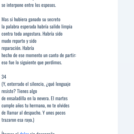
se interpone entre los esposos.
Mas si hubiera ganado su secreto
la palabra esperada habría salido limpia
contra toda angostura. Habría sido
mudo reparto y sido
reparación. Habría
hecho de ese momento un canto de partir:
eso fue lo siguiente que perdimos.
34
(Y, enterrado el silencio, ¿qué lenguaje
resiste? Tienes algo
de ensaladilla en la nevera. El martes
cumple años tu hermana, no te olvides
de llamar al despacho. Y unos pocos
trazaron esa raya.)
Íbamos al
dolor
sin desengaño.