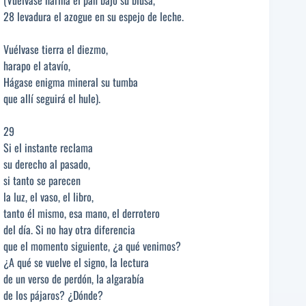
28 levadura el azogue en su espejo de leche.
Vuélvase tierra el diezmo,
harapo el atavío,
Hágase enigma mineral su tumba
que allí seguirá el hule).
29
Si el instante reclama
su derecho al pasado,
si tanto se parecen
la luz, el vaso, el libro,
tanto él mismo, esa mano, el derrotero
del día. Si no hay otra diferencia
que el momento siguiente, ¿a qué venimos?
¿A qué se vuelve el signo, la lectura
de un verso de perdón, la algarabía
de los pájaros? ¿Dónde?