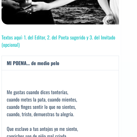
Textos aquí: 1. del Editor, 2. del Poeta sugerido y 3. del Invitado
(opcional)
MI POEMA… de medio pelo
Me gustas cuando dices tonterías,
cuando metes la pata, cuando mientes,
cuando finges sentir lo que no sientes,
cuando, triste, demuestras tu alegría.
Que esclavo a tus antojos yo me siento,
caprichos son de niña mal criada