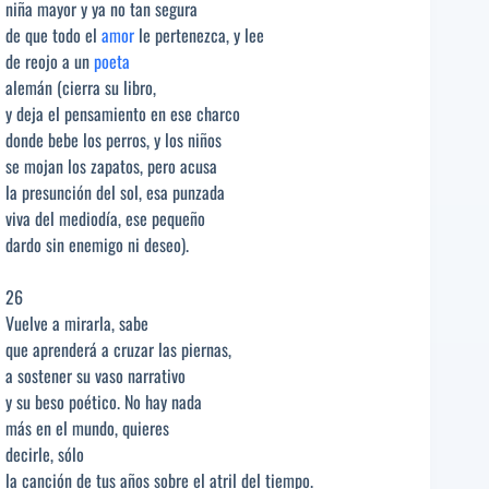
niña mayor y ya no tan segura
de que todo el
amor
le pertenezca, y lee
de reojo a un
poeta
alemán (cierra su libro,
y deja el pensamiento en ese charco
donde bebe los perros, y los niños
se mojan los zapatos, pero acusa
la presunción del sol, esa punzada
viva del mediodía, ese pequeño
dardo sin enemigo ni deseo).
26
Vuelve a mirarla, sabe
que aprenderá a cruzar las piernas,
a sostener su vaso narrativo
y su beso poético. No hay nada
más en el mundo, quieres
decirle, sólo
la canción de tus años sobre el atril del tiempo.