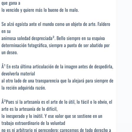
que gana a
lo vencido y quiere más lo bueno de lo malo.
Se alzó egoísta ante el mundo como un objeto de arte. Faldero
en su
animosa soledad despreciada². Bello siempre en su esquiva
determinación fotográfica, siempre a punto de ser abatido por
un deseo.
Â¹ En esta última articulación de la imagen antes de despedirla,
devolverla material
al otro lado de una transparencia que la alejará para siempre de
la recién adquirida razón.
Â²Pues si la artesanía es el arte de lo útil, lo fácil o lo obvio, el
arte es la artesanía de lo difícil,
lo inesperado y lo inútil. Y ese valor que se sostiene en un
trabajo extraordinario de la voluntad
no es ni arbitrario ni perecedero: carecemos de todo derecho a