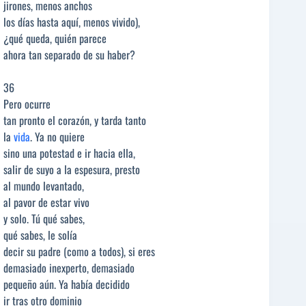
jirones, menos anchos
los días hasta aquí, menos vivido),
¿qué queda, quién parece
ahora tan separado de su haber?
36
Pero ocurre
tan pronto el corazón, y tarda tanto
la
vida
. Ya no quiere
sino una potestad e ir hacia ella,
salir de suyo a la espesura, presto
al mundo levantado,
al pavor de estar vivo
y solo. Tú qué sabes,
qué sabes, le solía
decir su padre (como a todos), si eres
demasiado inexperto, demasiado
pequeño aún. Ya había decidido
ir tras otro dominio