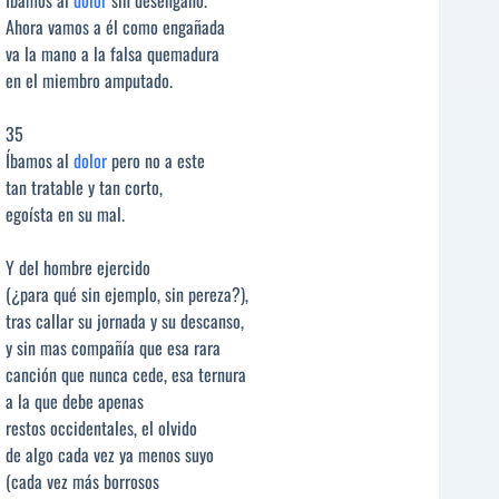
Ahora vamos a él como engañada
va la mano a la falsa quemadura
en el miembro amputado.
35
Íbamos al
dolor
pero no a este
tan tratable y tan corto,
egoísta en su mal.
Y del hombre ejercido
(¿para qué sin ejemplo, sin pereza?),
tras callar su jornada y su descanso,
y sin mas compañía que esa rara
canción que nunca cede, esa ternura
a la que debe apenas
restos occidentales, el olvido
de algo cada vez ya menos suyo
(cada vez más borrosos