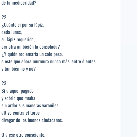
de la mediocridad?
22
¿Cuánto si por su lápiz,
cada lunes,
su lápiz requerido,
era otra ambición la consolada?
¿Y quién reclamaría un solo paso,
a este que ahora murmura nunca más, entre dientes,
y también no y no?
23
Sí a aquel pagado
y sobrio que medía
sin ardor sus maneras varoniles:
altivo contra el torpe
divagar de los buenos ciudadanos.
O a ese otro consciente,