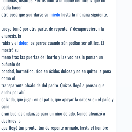
húmedas, insultos. Perros contra la noche del infeliz que no
podía hacer
otra cosa que guardarse su
miedo
hasta la mañana siguiente.
Luego tomó por otra parte, de repente. Y desaparecieron la
enurosis, la
rabia y el
dolor
, los perros cuando aún podían ser últiles. Él
mostró su
mano tras las puertas del barrio y las vecinas le ponían un
buñuelo de
bondad, hermético, rico en óxidos dulces y no en quitar la pena
como el
transparente alcaloide del padre. Quizás llegó a pensar que
andar por ahí
calzado, que jugar en el patio, que apoyar la cabeza en el paño y
soñar
eran buenas andanzas para un niño dejado. Nunca alcanzó a
decirnos lo
que llegó tan pronto, tan de repente armado, hasta el hombre