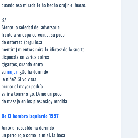
cuando esa mirada le ha hecho crujir el hueso.
37
Siente la soledad del adversario
frente a su copa de coñac, su poco
de entereza (orgullosa
mentira) mientras mira la idiotez de la suerte
dispuesta en varios cofres
gigantes, cuando entra
su
mujer
: ¿Se ha dormido
la niña? Si volviera
pronto el mayor podría
salir a tomar algo. Dame un poco
de masaje en los pies: estoy rendida.
De El hombro izquierdo 1997
Junto al rescoldo ha dormido
un perro rojo como la miel. la boca