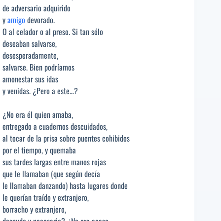
de adversario adquirido
y
amigo
devorado.
O al celador o al preso. Si tan sólo
deseaban salvarse,
desesperadamente,
salvarse. Bien podríamos
amonestar sus idas
y venidas. ¿Pero a este…?
¿No era él quien amaba,
entregado a cuadernos descuidados,
al tocar de la prisa sobre puentes cohibidos
por el tiempo, y quemaba
sus tardes largas entre manos rojas
que le llamaban (que según decía
le llamaban danzando) hasta lugares donde
le querían traído y extranjero,
borracho y extranjero,
desnudo y necesario? ¿No era acaso,