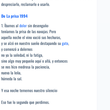
despreciarlo, reclamarlo o usarlo.
De La prisa 1994
1. Íbamos al
dolor
sin desengaño:
teníamos la prisa de las navajas. Pero
aquella noche el vino vació sus hechuras,
y se alzó en nuestro sueño destapando su
gato
,
y comenzó a dolernos
no ya la soledad, ni la fatiga,
sino algo muy pequeño aquí o allá, y entonces
se nos hizo medrosa la paciencia,
nueva la leña,
húmeda la sal.
Y esa noche tememos nuestro silencio:
Eso fue lo segundo que perdimos.